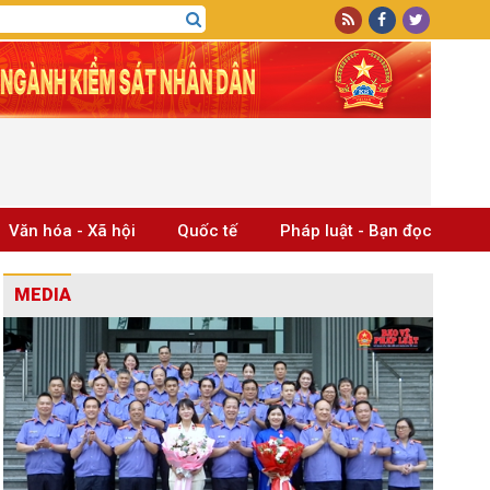
Văn hóa - Xã hội
Quốc tế
Pháp luật - Bạn đọc
MEDIA