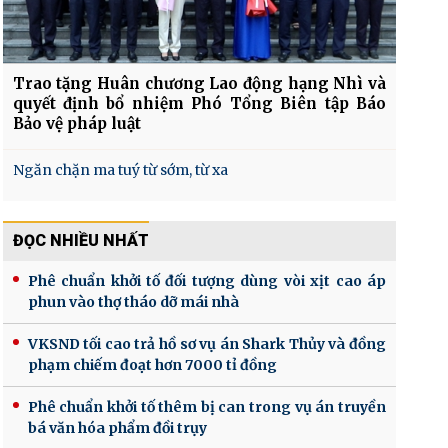
Trao tặng Huân chương Lao động hạng Nhì và
quyết định bổ nhiệm Phó Tổng Biên tập Báo
Bảo vệ pháp luật
Ngăn chặn ma tuý từ sớm, từ xa
ĐỌC NHIỀU NHẤT
Phê chuẩn khởi tố đối tượng dùng vòi xịt cao áp
phun vào thợ tháo dỡ mái nhà
VKSND tối cao trả hồ sơ vụ án Shark Thủy và đồng
phạm chiếm đoạt hơn 7000 tỉ đồng
Phê chuẩn khởi tố thêm bị can trong vụ án truyền
bá văn hóa phẩm đồi trụy