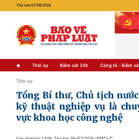
Thứ sáu 07/08/2026
Thời sự
Kiểm sát 24h
Công tố - Kiểm sá
Thời sự
Tổng Bí thư, Chủ tịch nướ
kỹ thuật nghiệp vụ là chu
vực khoa học công nghệ
Cập nhật lúc 13:06, Thứ hai, 06/07/2026
(GMT+7)