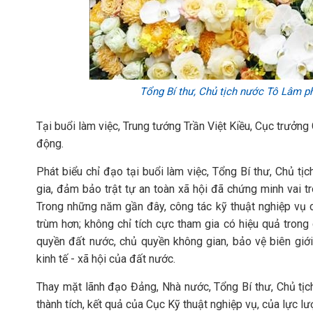
Tổng Bí thư, Chủ tịch nước Tô Lâm p
Tại buổi làm việc, Trung tướng Trần Việt Kiều, Cục trưởng
động.
Phát biểu chỉ đạo tại buổi làm việc, Tổng Bí thư, Chủ tị
gia, đảm bảo trật tự an toàn xã hội đã chứng minh vai trò
Trong những năm gần đây, công tác kỹ thuật nghiệp vụ c
trùm hơn; không chỉ tích cực tham gia có hiệu quả tron
quyền đất nước, chủ quyền không gian, bảo vệ biên giới
kinh tế - xã hội của đất nước.
Thay mặt lãnh đạo Đảng, Nhà nước, Tổng Bí thư, Chủ tịch
thành tích, kết quả của Cục Kỹ thuật nghiệp vụ, của lực l