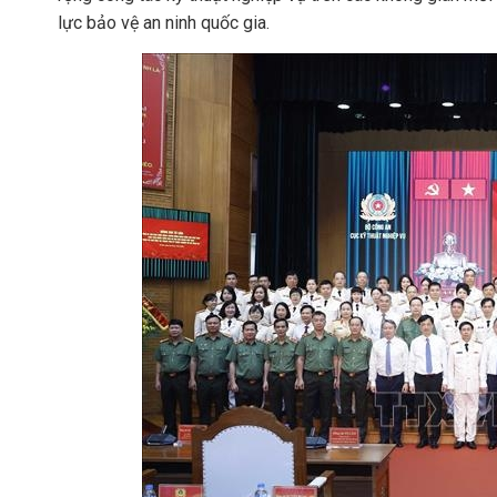
lực bảo vệ an ninh quốc gia.