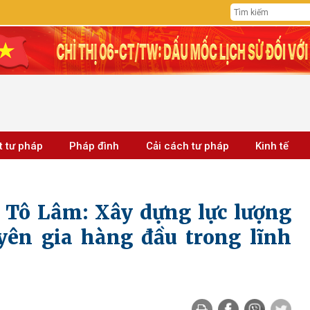
t tư pháp
Pháp đình
Cải cách tư pháp
Kinh tế
c Tô Lâm: Xây dựng lực lượng
yên gia hàng đầu trong lĩnh