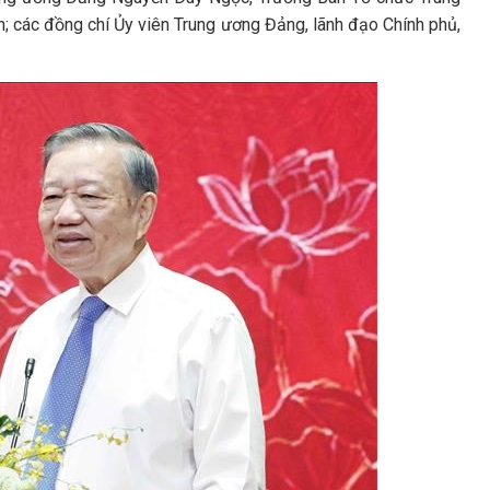
 các đồng chí Ủy viên Trung ương Đảng, lãnh đạo Chính phủ,