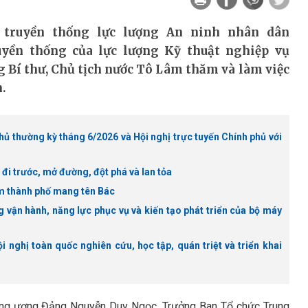
truyền thống lực lượng An ninh nhân dân
ruyền thống của lực lượng Kỹ thuật nghiệp vụ
ổng Bí thư, Chủ tịch nước Tô Lâm thăm và làm việc
.
ủ thường kỳ tháng 6/2026 và Hội nghị trực tuyến Chính phủ với
đi trước, mở đường, đột phá và lan tỏa
m thành phố mang tên Bác
 vận hành, năng lực phục vụ và kiến tạo phát triển của bộ máy
 nghị toàn quốc nghiên cứu, học tập, quán triệt và triển khai
Trung ương Đảng Nguyễn Duy Ngọc, Trưởng Ban Tổ chức Trung