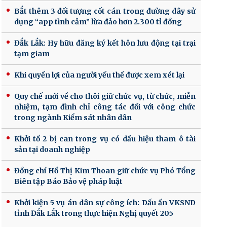
Bắt thêm 3 đối tượng cốt cán trong đường dây sử
dụng “app tình cảm” lừa đảo hơn 2.300 tỉ đồng
Đắk Lắk: Hy hữu đăng ký kết hôn lưu động tại trại
tạm giam
Khi quyền lợi của người yếu thế được xem xét lại
Quy chế mới về cho thôi giữ chức vụ, từ chức, miễn
nhiệm, tạm đình chỉ công tác đối với công chức
trong ngành Kiểm sát nhân dân
Khởi tố 2 bị can trong vụ có dấu hiệu tham ô tài
sản tại doanh nghiệp
Đồng chí Hồ Thị Kim Thoan giữ chức vụ Phó Tổng
Biên tập Báo Bảo vệ pháp luật
Khởi kiện 5 vụ án dân sự công ích: Dấu ấn VKSND
tỉnh Đắk Lắk trong thực hiện Nghị quyết 205