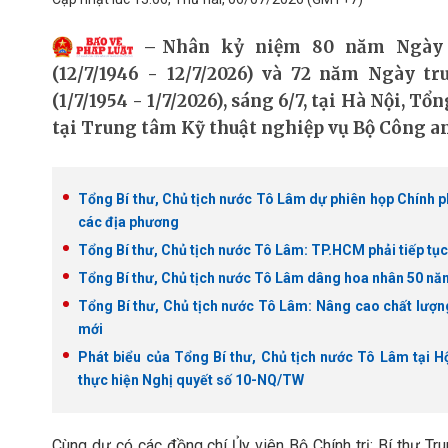
Nhân kỷ niệm 80 năm Ngày 
(12/7/1946 - 12/7/2026) và 72 năm Ngày t
(1/7/1954 - 1/7/2026), sáng 6/7, tại Hà Nội, T
tại Trung tâm Kỹ thuật nghiệp vụ Bộ Công an
Tổng Bí thư, Chủ tịch nước Tô Lâm dự phiên họp Chính ph
các địa phương
Tổng Bí thư, Chủ tịch nước Tô Lâm: TP.HCM phải tiếp tục 
Tổng Bí thư, Chủ tịch nước Tô Lâm dâng hoa nhân 50 nă
Tổng Bí thư, Chủ tịch nước Tô Lâm: Nâng cao chất lượng
mới
Phát biểu của Tổng Bí thư, Chủ tịch nước Tô Lâm tại Hội
thực hiện Nghị quyết số 10-NQ/TW
Cùng dự có các đồng chí Ủy viên Bộ Chính trị: Bí thư 