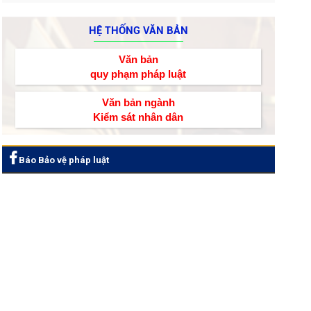
HỆ THỐNG VĂN BẢN
Văn bản
quy phạm pháp luật
Văn bản ngành
Kiểm sát nhân dân
Báo Bảo vệ pháp luật