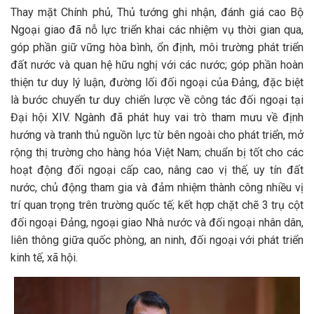
Thay mặt Chính phủ, Thủ tướng ghi nhận, đánh giá cao Bộ
Ngoại giao đã nỗ lực triển khai các nhiệm vụ thời gian qua,
góp phần giữ vững hòa bình, ổn định, môi trường phát triển
đất nước và quan hệ hữu nghị với các nước; góp phần hoàn
thiện tư duy lý luận, đường lối đối ngoại của Đảng, đặc biệt
là bước chuyển tư duy chiến lược về công tác đối ngoại tại
Đại hội XIV. Ngành đã phát huy vai trò tham mưu về định
hướng và tranh thủ nguồn lực từ bên ngoài cho phát triển, mở
rộng thị trường cho hàng hóa Việt Nam; chuẩn bị tốt cho các
hoạt động đối ngoại cấp cao, nâng cao vị thế, uy tín đất
nước, chủ động tham gia và đảm nhiệm thành công nhiều vị
trí quan trọng trên trường quốc tế; kết hợp chặt chẽ 3 trụ cột
đối ngoại Đảng, ngoại giao Nhà nước và đối ngoại nhân dân,
liên thông giữa quốc phòng, an ninh, đối ngoại với phát triển
kinh tế, xã hội.