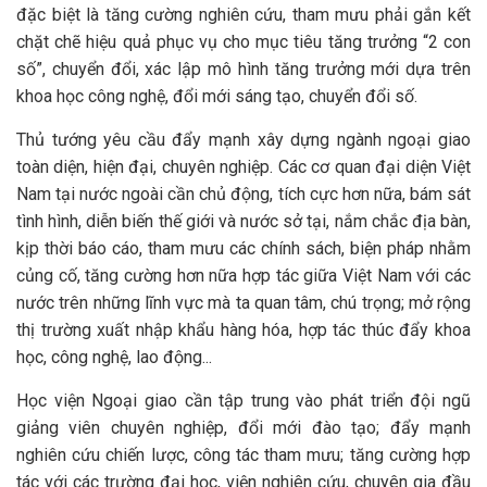
đặc biệt là tăng cường nghiên cứu, tham mưu phải gắn kết
chặt chẽ hiệu quả phục vụ cho mục tiêu tăng trưởng “2 con
số”, chuyển đổi, xác lập mô hình tăng trưởng mới dựa trên
khoa học công nghệ, đổi mới sáng tạo, chuyển đổi số.
Thủ tướng yêu cầu đẩy mạnh xây dựng ngành ngoại giao
toàn diện, hiện đại, chuyên nghiệp. Các cơ quan đại diện Việt
Nam tại nước ngoài cần chủ động, tích cực hơn nữa, bám sát
tình hình, diễn biến thế giới và nước sở tại, nắm chắc địa bàn,
kịp thời báo cáo, tham mưu các chính sách, biện pháp nhằm
củng cố, tăng cường hơn nữa hợp tác giữa Việt Nam với các
nước trên những lĩnh vực mà ta quan tâm, chú trọng; mở rộng
thị trường xuất nhập khẩu hàng hóa, hợp tác thúc đẩy khoa
học, công nghệ, lao động...
Học viện Ngoại giao cần tập trung vào phát triển đội ngũ
giảng viên chuyên nghiệp, đổi mới đào tạo; đẩy mạnh
nghiên cứu chiến lược, công tác tham mưu; tăng cường hợp
tác với các trường đại học, viện nghiên cứu, chuyên gia đầu