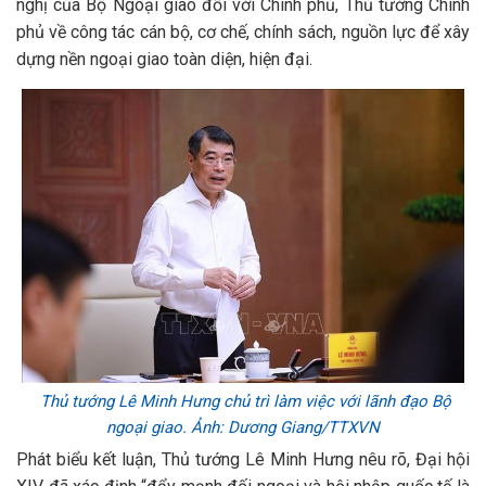
nghị của Bộ Ngoại giao đối với Chính phủ, Thủ tướng Chính
phủ về công tác cán bộ, cơ chế, chính sách, nguồn lực để xây
dựng nền ngoại giao toàn diện, hiện đại.
Thủ tướng Lê Minh Hưng chủ trì làm việc với lãnh đạo Bộ
ngoại giao. Ảnh: Dương Giang/TTXVN
Phát biểu kết luận, Thủ tướng Lê Minh Hưng nêu rõ, Đại hội