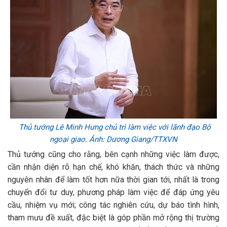
Thủ tướng Lê Minh Hưng chủ trì làm việc với lãnh đạo Bộ
ngoại giao. Ảnh: Dương Giang/TTXVN
Thủ tướng cũng cho rằng, bên cạnh những việc làm được,
cần nhận diện rõ hạn chế, khó khăn, thách thức và những
nguyên nhân để làm tốt hơn nữa thời gian tới, nhất là trong
chuyển đổi tư duy, phương pháp làm việc để đáp ứng yêu
cầu, nhiệm vụ mới; công tác nghiên cứu, dự báo tình hình,
tham mưu đề xuất, đặc biệt là góp phần mở rộng thị trường