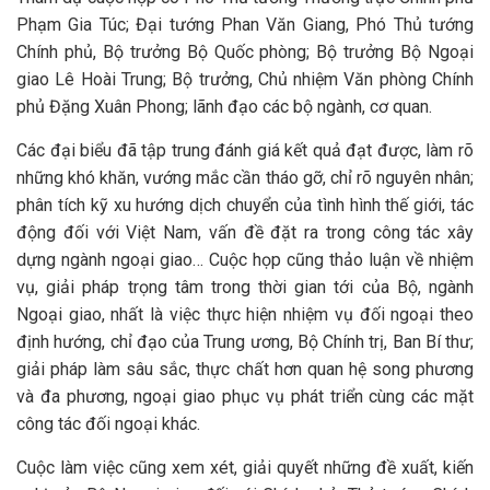
Phạm Gia Túc; Đại tướng Phan Văn Giang, Phó Thủ tướng
Chính phủ, Bộ trưởng Bộ Quốc phòng; Bộ trưởng Bộ Ngoại
giao Lê Hoài Trung; Bộ trưởng, Chủ nhiệm Văn phòng Chính
phủ Đặng Xuân Phong; lãnh đạo các bộ ngành, cơ quan.
Các đại biểu đã tập trung đánh giá kết quả đạt được, làm rõ
những khó khăn, vướng mắc cần tháo gỡ, chỉ rõ nguyên nhân;
phân tích kỹ xu hướng dịch chuyển của tình hình thế giới, tác
động đối với Việt Nam, vấn đề đặt ra trong công tác xây
dựng ngành ngoại giao… Cuộc họp cũng thảo luận về nhiệm
vụ, giải pháp trọng tâm trong thời gian tới của Bộ, ngành
Ngoại giao, nhất là việc thực hiện nhiệm vụ đối ngoại theo
định hướng, chỉ đạo của Trung ương, Bộ Chính trị, Ban Bí thư;
giải pháp làm sâu sắc, thực chất hơn quan hệ song phương
và đa phương, ngoại giao phục vụ phát triển cùng các mặt
công tác đối ngoại khác.
Cuộc làm việc cũng xem xét, giải quyết những đề xuất, kiến