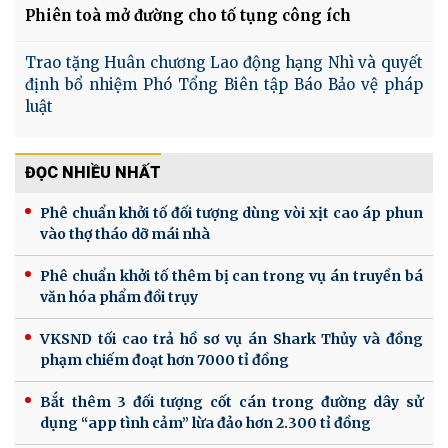
Phiên toà mở đường cho tố tụng công ích
Trao tặng Huân chương Lao động hạng Nhì và quyết
định bổ nhiệm Phó Tổng Biên tập Báo Bảo vệ pháp
luật
ĐỌC NHIỀU NHẤT
Phê chuẩn khởi tố đối tượng dùng vòi xịt cao áp phun
vào thợ tháo dỡ mái nhà
Phê chuẩn khởi tố thêm bị can trong vụ án truyền bá
văn hóa phẩm đồi trụy
VKSND tối cao trả hồ sơ vụ án Shark Thủy và đồng
phạm chiếm đoạt hơn 7000 tỉ đồng
Bắt thêm 3 đối tượng cốt cán trong đường dây sử
dụng “app tình cảm” lừa đảo hơn 2.300 tỉ đồng