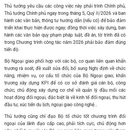
Thủ tướng yêu cầu các công việc này phải trình Chính phủ,
Thủ tướng Chính phủ ngay trong tháng 5, Quý II/2026 và ban
hành các văn bản, thông tư hướng dẫn (nếu có) để bảo đảm
triển khai thực hiện được ngay; đồng thời việc xây dựng, ban
hành các văn bản quy phạm pháp luật, đề án, tờ trình đã có
trong Chương trình công tác năm 2026 phải bảo đảm đúng
tiến độ.
Bộ Ngoại giao phối hợp với các bộ, cơ quan liên quan khẩn
trương rà soát, đề xuất sửa đổi, bổ sung Nghị định về chức
năng, nhiệm vụ, cơ cấu tổ chức của Bộ Ngoại giao; khẩn
trương xây dựng KPI để có cơ sở đánh giá cán bộ, công
chức; chủ động xây dựng cơ chế về quản lý đầu mối các
hoạt động đối ngoại, đặc biệt là về kinh tế đối ngoại, thu hút
đầu tư, xúc tiến du lịch, ngoại giao công nghệ…
Thủ tướng cũng chỉ đạo Bộ tổ chức tốt chương trình đối
ngoại của lãnh đạo cấp cao; phải tích cực, chủ động hơn