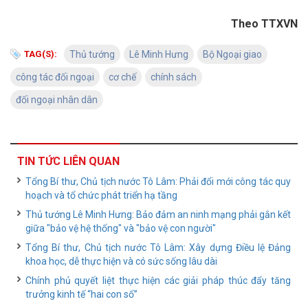
Theo TTXVN
TAG(S):
Thủ tướng
Lê Minh Hưng
Bộ Ngoại giao
công tác đối ngoại
cơ chế
chính sách
đối ngoại nhân dân
TIN TỨC LIÊN QUAN
Tổng Bí thư, Chủ tịch nước Tô Lâm: Phải đổi mới công tác quy
hoạch và tổ chức phát triển hạ tầng
Thủ tướng Lê Minh Hưng: Bảo đảm an ninh mạng phải gắn kết
giữa "bảo vệ hệ thống" và "bảo vệ con người"
Tổng Bí thư, Chủ tịch nước Tô Lâm: Xây dựng Điều lệ Đảng
khoa học, dễ thực hiện và có sức sống lâu dài
Chính phủ quyết liệt thực hiện các giải pháp thúc đẩy tăng
trưởng kinh tế “hai con số”