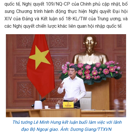
quốc tế, Nghị quyết 109/NQ-CP của Chính phủ cập nhật, bổ
sung Chương trình hành động thực hiện Nghị quyết Đại hội
XIV của Đảng và Kết luận số 18-KL/TW của Trung ương, và
các Nghị quyết chiến lược khác liên quan hội nhập quốc tế.
Thủ tướng Lê Minh Hưng kết luận buổi làm việc với lãnh
đạo Bộ Ngoại giao. Ảnh: Dương Giang/TTXVN