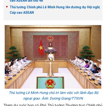
cao ASEAN lần thứ 48
Thủ tướng Chính phủ Lê Minh Hưng lên đường dự Hội nghị
Cấp cao ASEAN
Thủ tướng Lê Minh Hưng chủ trì làm việc với lãnh đạo Bộ
ngoại giao. Ảnh: Dương Giang/TTXVN
Tham dự cuộc họp có Phó Thủ tướng Thường trực Chính phủ