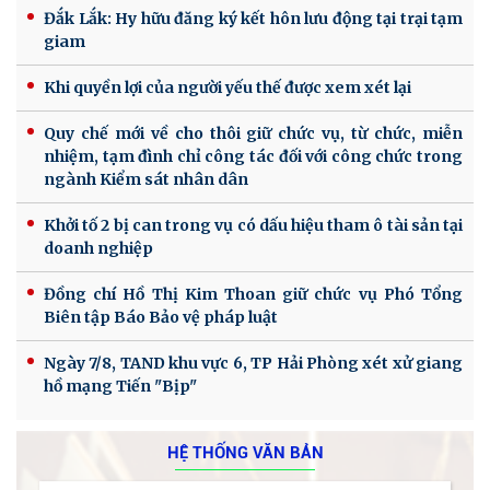
Đắk Lắk: Hy hữu đăng ký kết hôn lưu động tại trại tạm
giam
Khi quyền lợi của người yếu thế được xem xét lại
Quy chế mới về cho thôi giữ chức vụ, từ chức, miễn
nhiệm, tạm đình chỉ công tác đối với công chức trong
ngành Kiểm sát nhân dân
Khởi tố 2 bị can trong vụ có dấu hiệu tham ô tài sản tại
doanh nghiệp
Đồng chí Hồ Thị Kim Thoan giữ chức vụ Phó Tổng
Biên tập Báo Bảo vệ pháp luật
Ngày 7/8, TAND khu vực 6, TP Hải Phòng xét xử giang
hồ mạng Tiến "Bịp"
HỆ THỐNG VĂN BẢN