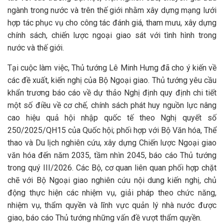
ngành trong nước và trên thế giới nhằm xây dựng mạng lưới
hợp tác phục vụ cho công tác đánh giá, tham mưu, xây dựng
chính sách, chiến lược ngoại giao sát với tình hình trong
nước và thế giới.
Tại cuộc làm việc, Thủ tướng Lê Minh Hưng đã cho ý kiến về
các đề xuất, kiến nghị của Bộ Ngoại giao. Thủ tướng yêu cầu
khẩn trương báo cáo về dự thảo Nghị định quy định chi tiết
một số điều về cơ chế, chính sách phát huy nguồn lực nâng
cao hiệu quả hội nhập quốc tế theo Nghị quyết số
250/2025/QH15 của Quốc hội; phối hợp với Bộ Văn hóa, Thể
thao và Du lịch nghiên cứu, xây dựng Chiến lược Ngoại giao
văn hóa đến năm 2035, tầm nhìn 2045, báo cáo Thủ tướng
trong quý III/2026. Các Bộ, cơ quan liên quan phối hợp chặt
chẽ với Bộ Ngoại giao nghiên cứu nội dung kiến nghị, chủ
động thực hiện các nhiệm vụ, giải pháp theo chức năng,
nhiệm vụ, thẩm quyền và lĩnh vực quản lý nhà nước được
giao, báo cáo Thủ tướng những vấn đề vượt thẩm quyền.