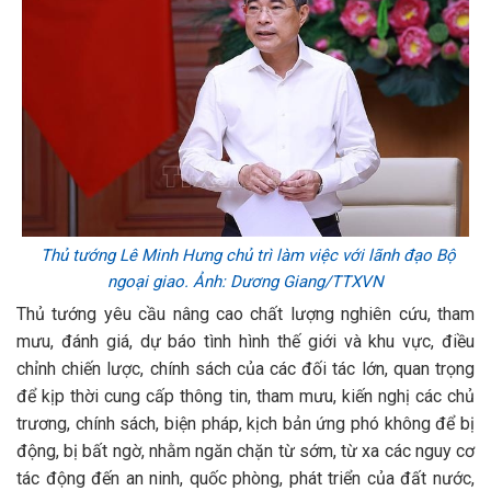
Thủ tướng Lê Minh Hưng chủ trì làm việc với lãnh đạo Bộ
ngoại giao. Ảnh: Dương Giang/TTXVN
Thủ tướng yêu cầu nâng cao chất lượng nghiên cứu, tham
mưu, đánh giá, dự báo tình hình thế giới và khu vực, điều
chỉnh chiến lược, chính sách của các đối tác lớn, quan trọng
để kịp thời cung cấp thông tin, tham mưu, kiến nghị các chủ
trương, chính sách, biện pháp, kịch bản ứng phó không để bị
động, bị bất ngờ, nhằm ngăn chặn từ sớm, từ xa các nguy cơ
tác động đến an ninh, quốc phòng, phát triển của đất nước,