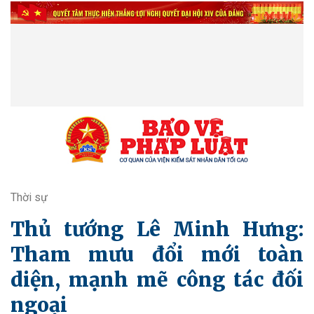
Thời sự
Thủ tướng Lê Minh Hưng:
Tham mưu đổi mới toàn
diện, mạnh mẽ công tác đối
ngoại