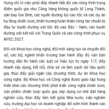
Hưng chỉ rõ việc phải đẩy nhanh tiến độ các công trình trọng
điểm quốc gia như Cảng hàng không quốc tế Long Thành,
sân bay Gia Bình, các tuyến đường bộ cao tốc và các dự án
hạ tầng chiến lược, khẩn trương hoàn thiện công tác chuẩn bị
đầu tư tuyến đường sắt tốc độ cao Bắc - Nam, các tuyến
đường sắt kết nối với Trung Quốc và các công trình phục vụ
APEC 2027.
Đối với khoa học công nghệ, đổi mới sáng tạo và chuyển đổi
số, các bộ, ngành khẩn trương ban hành đầy đủ văn bản
hướng dẫn thi hành các luật có hiệu lực từ ngày 1/7; đẩy
nhanh xây dựng, kết nối, chia sẻ và làm sạch dữ liệu quốc
gia; thúc đẩy giải ngân các chương trình, dự án khoa học
công nghệ. Bộ Khoa học và Công nghệ được giao tập trung
triển khai các chương trình phát triển công nghệ chiến lược,
sản phẩm chiến lược quốc gia; xây dựng cơ chế đặt hàng
nghiên cứu, thúc đẩy liên kết giữa Nhà nước, viện nghiên
cứu, trường đại học và doanh nghiệp để sớm hình thành các