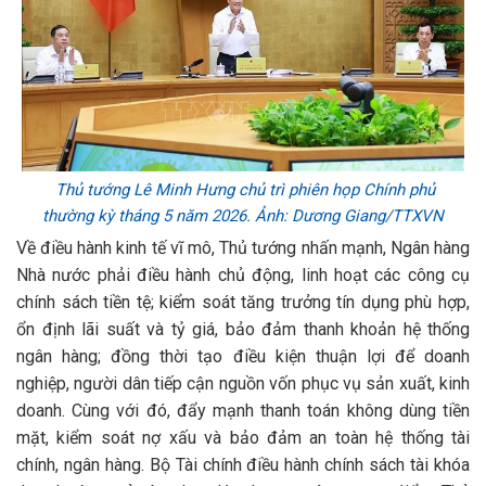
Thủ tướng Lê Minh Hưng chủ trì phiên họp Chính phủ
thường kỳ tháng 5 năm 2026. Ảnh: Dương Giang/TTXVN
Về điều hành kinh tế vĩ mô, Thủ tướng nhấn mạnh, Ngân hàng
Nhà nước phải điều hành chủ động, linh hoạt các công cụ
chính sách tiền tệ; kiểm soát tăng trưởng tín dụng phù hợp,
ổn định lãi suất và tỷ giá, bảo đảm thanh khoản hệ thống
ngân hàng; đồng thời tạo điều kiện thuận lợi để doanh
nghiệp, người dân tiếp cận nguồn vốn phục vụ sản xuất, kinh
doanh. Cùng với đó, đẩy mạnh thanh toán không dùng tiền
mặt, kiểm soát nợ xấu và bảo đảm an toàn hệ thống tài
chính, ngân hàng. Bộ Tài chính điều hành chính sách tài khóa