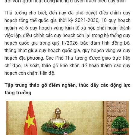
đối với người hoạt động không chuyên trách theo quy định.
Thủ tướng cho biết, đến nay đã phê duyệt điều chỉnh quy
hoạch tổng thể quốc gia thời kỳ 2021-2030, 10 quy hoạch
ngành và 6 quy hoạch vùng kinh tế xã hội; phải hoàn thành
việc lập, điều chỉnh các quy hoạch còn lại trong hệ thống quy
hoạch quốc gia trong quý II/2026, bảo đảm tính đồng bộ,
thống nhất giữa quy hoạch quốc gia, quy hoạch vùng và quy
hoạch địa phương. Các Phó Thủ tướng được giao trực tiếp
chỉ đạo, rà soát, tháo gỡ khó khăn để hoàn thành các quy
hoạch còn chậm tiến độ.
Tập trung tháo gỡ điểm nghẽn, thúc đẩy các động lực
tăng trưởng