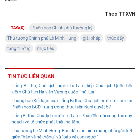
Theo TTXVN
TAG(S):
Phiên họp Chính phủ thường kỳ
Thủ tướng Chính phủ Lê Minh Hưng
giải pháp
thúc đẩy
tăng trưởng
mục tiêu
TIN TỨC LIÊN QUAN
Tổng Bí thư, Chủ tịch nước Tô Lâm tiếp Chủ tịch Quốc hội
kiêm Chủ tịch Hạ viện Vương quốc Thái Lan
Thông báo Kết luận của Tổng Bí thư, Chủ tịch nước Tô Lâm tại
Phiên họp BCĐ Trung ương thực hiện Nghị quyết 57
Tổng Bí thư, Chủ tịch nước Tô Lâm: Phải đổi mới công tác quy
hoạch và tổ chức phát triển hạ tầng
Thủ tướng Lê Minh Hưng: Bảo đảm an ninh mạng phải gắn kết
giữa "bảo vệ hệ thống" và "bảo vệ con người"