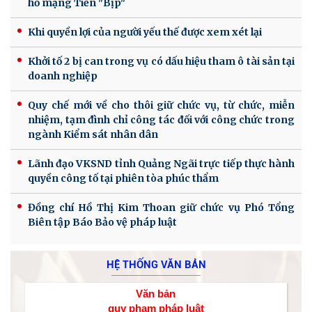
hồ mạng Tiến "Bịp"
Khi quyền lợi của người yếu thế được xem xét lại
Khởi tố 2 bị can trong vụ có dấu hiệu tham ô tài sản tại
doanh nghiệp
Quy chế mới về cho thôi giữ chức vụ, từ chức, miễn
nhiệm, tạm đình chỉ công tác đối với công chức trong
ngành Kiểm sát nhân dân
Lãnh đạo VKSND tỉnh Quảng Ngãi trực tiếp thực hành
quyền công tố tại phiên tòa phúc thẩm
Đồng chí Hồ Thị Kim Thoan giữ chức vụ Phó Tổng
Biên tập Báo Bảo vệ pháp luật
HỆ THỐNG VĂN BẢN
Văn bản
quy phạm pháp luật