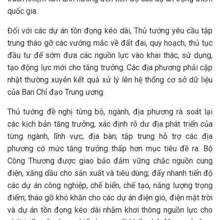
quốc gia.
Đối với các dự án tồn đọng kéo dài, Thủ tướng yêu cầu tập
trung tháo gỡ các vướng mắc về đất đai, quy hoạch, thủ tục
đầu tư để sớm đưa các nguồn lực vào khai thác, sử dụng,
tạo động lực mới cho tăng trưởng. Các địa phương phải cập
nhật thường xuyên kết quả xử lý lên hệ thống cơ sở dữ liệu
của Ban Chỉ đạo Trung ương.
Thủ tướng đề nghị từng bộ, ngành, địa phương rà soát lại
các kịch bản tăng trưởng, xác định rõ dư địa phát triển của
từng ngành, lĩnh vực, địa bàn; tập trung hỗ trợ các địa
phương có mức tăng trưởng thấp hơn mục tiêu đề ra. Bộ
Công Thương được giao bảo đảm vững chắc nguồn cung
điện, xăng dầu cho sản xuất và tiêu dùng; đẩy nhanh tiến độ
các dự án công nghiệp, chế biến, chế tạo, năng lượng trọng
điểm; tháo gỡ khó khăn cho các dự án điện gió, điện mặt trời
và dự án tồn đọng kéo dài nhằm khơi thông nguồn lực cho