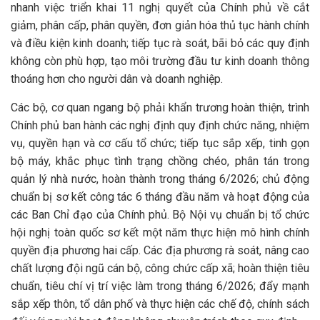
nhanh việc triển khai 11 nghị quyết của Chính phủ về cắt
giảm, phân cấp, phân quyền, đơn giản hóa thủ tục hành chính
và điều kiện kinh doanh; tiếp tục rà soát, bãi bỏ các quy định
không còn phù hợp, tạo môi trường đầu tư kinh doanh thông
thoáng hơn cho người dân và doanh nghiệp.
Các bộ, cơ quan ngang bộ phải khẩn trương hoàn thiện, trình
Chính phủ ban hành các nghị định quy định chức năng, nhiệm
vụ, quyền hạn và cơ cấu tổ chức; tiếp tục sắp xếp, tinh gọn
bộ máy, khắc phục tình trạng chồng chéo, phân tán trong
quản lý nhà nước, hoàn thành trong tháng 6/2026; chủ động
chuẩn bị sơ kết công tác 6 tháng đầu năm và hoạt động của
các Ban Chỉ đạo của Chính phủ. Bộ Nội vụ chuẩn bị tổ chức
hội nghị toàn quốc sơ kết một năm thực hiện mô hình chính
quyền địa phương hai cấp. Các địa phương rà soát, nâng cao
chất lượng đội ngũ cán bộ, công chức cấp xã; hoàn thiện tiêu
chuẩn, tiêu chí vị trí việc làm trong tháng 6/2026; đẩy mạnh
sắp xếp thôn, tổ dân phố và thực hiện các chế độ, chính sách