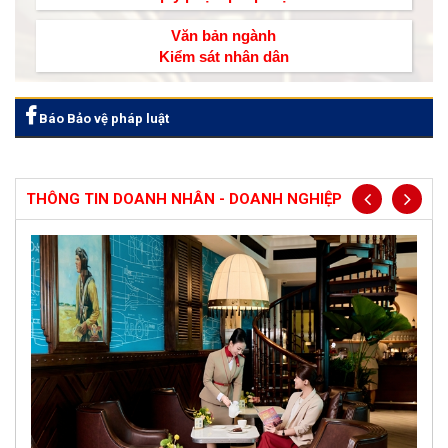
Văn bản ngành
Kiểm sát nhân dân
Báo Bảo vệ pháp luật
THÔNG TIN DOANH NHÂN - DOANH NGHIỆP