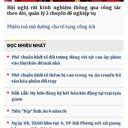
Hội nghị rút kinh nghiệm thông qua công tác
theo dõi, quản lý 2 chuyên đề nghiệp vụ
Phiên toà mở đường cho tố tụng công ích
ĐỌC NHIỀU NHẤT
Phê chuẩn khởi tố đối tượng dùng vòi xịt cao áp phun
vào thợ tháo dỡ mái nhà
Phê chuẩn khởi tố thêm bị can trong vụ án truyền bá
văn hóa phẩm đồi trụy
Đắk Lắk: Hy hữu đăng ký kết hôn lưu động tại trại tạm
giam
Tiến "Bịp" lĩnh án 8 năm tù
Ngày 7/8, TAND khu vực 6, TP Hải Phòng xét xử giang