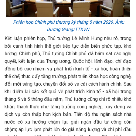
Phiên họp Chính phủ thường kỳ tháng 5 năm 2026. Ảnh:
Dương Giang/TTXVN
Kết luận phiên họp, Thủ tướng Lê Minh Hưng nêu rõ, trong
bối cảnh tình hình thế giới tiếp tục diễn biến phức tạp, khó
lường, Chính phủ, Thủ tướng Chính phủ đã bám sát các nghị
quyết, kết luận của Trung ương, Quốc hội; lãnh đạo, chỉ đạo
đồng bộ các nhiệm vụ phát triển kinh tế - xã hội, hoàn thiện
thể chế, thúc đẩy tăng trưởng, phát triển khoa học công nghệ,
đổi mới sáng tạo, chuyển đổi số và cải cách hành chính. Sau
khi điểm lại các kết quả về phát triển kinh tế - xã hội trong
tháng 5 và 5 tháng đầu năm, Thủ tướng cũng chỉ rõ nhiều khó
khăn, thách thức như tăng trưởng công nghiệp, xây dựng và
dịch vụ còn thấp hơn kịch bản. Tiến độ thu ngân sách nhà
nước có xu hướng chậm lại; giải ngân đầu tư công còn
chậm; áp lực lạm phát lớn do giá năng lượng và chi phí đầu