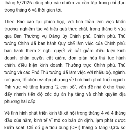
tháng 5/2026 cũng như các nhiệm vụ cần tập trung chỉ đạo
trong tháng 6 và thời gian tới.
Theo Báo cáo tại phiên họp, với tinh thần làm việc khẩn
trương, nghiêm túc và hiệu quả thực chất, trong tháng 5 vừa
qua Ban Thường vụ Đảng ủy Chính phủ, Chính phủ, Thủ
tướng Chính đã ban hành Quy chế làm việc của Chính phủ;
ban hành thêm 3 nghị quyết về cắt giảm điều kiện kinh
doanh; phân quyền, cắt giảm, đơn giản hóa thủ tục hành
chính, điều kiện kinh doanh. Thường trực Chính phủ, Thủ
tướng và các Phó Thủ tướng đã làm việc với nhiều bộ, ngành,
cơ quan, tổ chức và địa phương về tình hình phát triển ngành,
lĩnh vực, về tăng trưởng “2 con số”, vấn đề nhà ở cho thuê,
đẩy nhanh tiến độ các dự án hạ tầng và chính quyền địa
phương hai cấp…
Về tình hình phát triển kinh tế-xã hội trong tháng 4 và 4 tháng
đầu của năm, kinh tế vĩ mô cơ bản ổn định, lạm phát được
kiểm soát. Chỉ số giá tiêu dùng (CPI) tháng 5 tăng 0,3% so