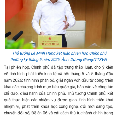
Thủ tướng Lê Minh Hưng kết luận phiên họp Chính phủ
thường kỳ tháng 5 năm 2026. Ảnh: Dương Giang/TTXVN
Tại phiên họp, Chính phủ đã tập trung thảo luận, cho ý kiến
về tình hình phát triển kinh tế-xã hội tháng 5 và 5 tháng đầu
năm 2026; tình hình phân bổ, giải ngân vốn đầu từ công; triển
khai các chương trình mục tiêu quốc gia; báo cáo về công tác
chỉ đạo, điều hành của Chính phủ, Thủ tướng Chính phủ; kết
quả thực hiện các nhiệm vụ được giao; tình hình triển khai
nhiệm vụ phát triển khoa học công nghệ, đổi mới sáng tạo,
chuyển đổi số, Đề án 06 và cải cách thủ tục hành chính trong