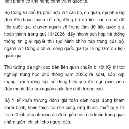
sản phẩm có khả năng cạnh tranh quốc tế.
Bộ Công an chủ trì, phối hợp với các bộ, cơ quan, địa phương
đôn đốc hoàn thành kết nối, đồng bộ dữ liệu các cơ sở dữ
liệu quốc gia, chuyên ngành về Trung tâm dữ liệu quốc gia,
hoàn thành trong quý III/2026; đẩy nhanh tích hợp hệ thống
thông tin giải quyết thủ tục hành chính tập trung của bộ,
ngành với Cổng dịch vụ công quốc gia tại Trung tâm dữ liệu
quốc gia.
Thủ tướng đề nghị các bên liên quan chuẩn bị tốt Kỳ thi tốt
nghiệp trung học phổ thông năm 2026; rà soát, sắp xếp
mạng lưới trường lớp, sử dụng hiệu quả đội ngũ giáo viên;
đẩy mạnh đào tạo nguồn nhân lực chất lượng cao.
Bộ Y tế khẩn trương đánh giá toàn diện hoạt động khám
chữa bệnh, hoàn thiện cơ chế cung ứng thuốc, thiết bị y tế;
trình Chính phủ phương án đơn giản hóa các khâu trung gian
nhằm giảm chi phí cho người dân.