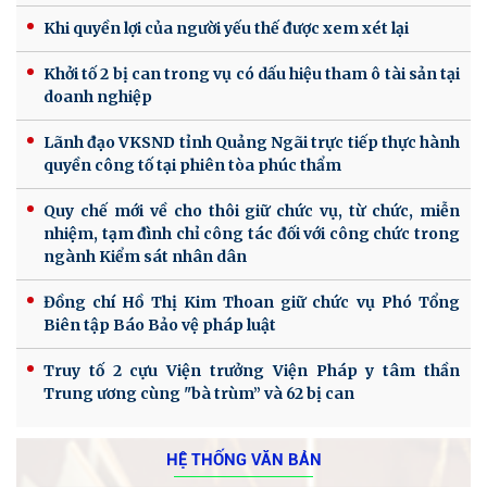
Khi quyền lợi của người yếu thế được xem xét lại
Khởi tố 2 bị can trong vụ có dấu hiệu tham ô tài sản tại
doanh nghiệp
Lãnh đạo VKSND tỉnh Quảng Ngãi trực tiếp thực hành
quyền công tố tại phiên tòa phúc thẩm
Quy chế mới về cho thôi giữ chức vụ, từ chức, miễn
nhiệm, tạm đình chỉ công tác đối với công chức trong
ngành Kiểm sát nhân dân
Đồng chí Hồ Thị Kim Thoan giữ chức vụ Phó Tổng
Biên tập Báo Bảo vệ pháp luật
Truy tố 2 cựu Viện trưởng Viện Pháp y tâm thần
Trung ương cùng "bà trùm” và 62 bị can
HỆ THỐNG VĂN BẢN