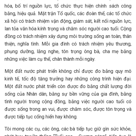
hóa, bố trí nguồn lực, tổ chức thực hiện chính sách công
bằng, hiệu quả. Mặt trận Tổ quốc, các đoàn thể, các tổ chức
xã hội có trách nhiệm vận động, giám sát, kết nối nguồn lực,
lan tỏa văn hóa kính trọng và chăm sóc người cao tuổi. Cộng
đồng có trách nhiệm xây dựng môi trường sống an toàn, thân
thiện, nghĩa tình. Mỗi gia đình có trách nhiệm yêu thương,
phụng dưỡng, lắng nghe, tôn trọng ông bà, cha mẹ bằng
những việc làm cụ thể, chân thành mỗi ngày.
Một đất nước phát triển không chỉ được đo bằng quy mô
kinh tế, tốc độ tăng trưởng hay những công trình hiện đại.
Một đất nước phát triển còn được đo bằng chất lượng đời
sống của Nhân dân, bằng sự bền vững của gia đình, bằng
tình người trong cộng đồng, bằng việc người cao tuổi có
được sống trong an vui, được chăm sóc, được tôn trọng và
được tiếp tục cống hiến hay không.
Tôi mong các cụ, các ông, các bà tiếp tục giữ gìn sức khỏe,