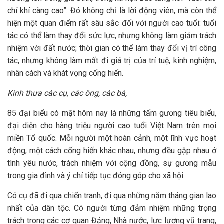
chí khí càng cao”. Đó không chỉ là lời động viên, mà còn thể
hiện một quan điểm rất sâu sắc đối với người cao tuổi: tuổi
tác có thể làm thay đổi sức lực, nhưng không làm giảm trách
nhiệm với đất nước; thời gian có thể làm thay đổi vị trí công
tác, nhưng không làm mất đi giá trị của trí tuệ, kinh nghiệm,
nhân cách và khát vọng cống hiến.
Kính thưa các cụ, các ông, các bà,
85 đại biểu có mặt hôm nay là những tấm gương tiêu biểu,
đại diện cho hàng triệu người cao tuổi Việt Nam trên mọi
miền Tổ quốc. Mỗi người một hoàn cảnh, một lĩnh vực hoạt
động, một cách cống hiến khác nhau, nhưng đều gặp nhau ở
tình yêu nước, trách nhiệm với cộng đồng, sự gương mẫu
trong gia đình và ý chí tiếp tục đóng góp cho xã hội.
Có cụ đã đi qua chiến tranh, đi qua những năm tháng gian lao
nhất của dân tộc. Có người từng đảm nhiệm những trọng
trách trong các cơ quan Đảng, Nhà nước, lực lượng vũ trang,