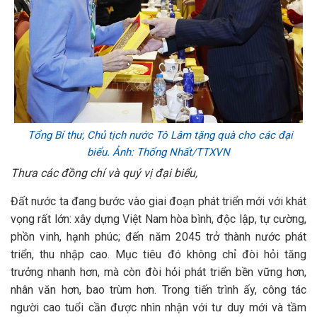
Tổng Bí thư, Chủ tịch nước Tô Lâm tặng quà cho các đại
biểu. Ảnh: Thống Nhất/TTXVN
Thưa các đồng chí và quý vị đại biểu,
Đất nước ta đang bước vào giai đoạn phát triển mới với khát
vọng rất lớn: xây dựng Việt Nam hòa bình, độc lập, tự cường,
phồn vinh, hạnh phúc; đến năm 2045 trở thành nước phát
triển, thu nhập cao. Mục tiêu đó không chỉ đòi hỏi tăng
trưởng nhanh hơn, mà còn đòi hỏi phát triển bền vững hơn,
nhân văn hơn, bao trùm hơn. Trong tiến trình ấy, công tác
người cao tuổi cần được nhìn nhận với tư duy mới và tầm