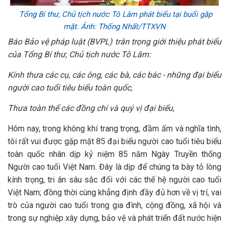
Tổng Bí thư, Chủ tịch nước Tô Lâm phát biểu tại buổi gặp
mặt. Ảnh: Thống Nhất/TTXVN
Báo Bảo vệ pháp luật (BVPL) trân trọng giới thiệu phát biểu
của Tổng Bí thư, Chủ tịch nước Tô Lâm:
Kính thưa các cụ, các ông, các bà, các bác - những đại biểu
người cao tuổi tiêu biểu toàn quốc,
Thưa toàn thể các đồng chí và quý vị đại biểu,
Hôm nay, trong không khí trang trọng, đầm ấm và nghĩa tình,
tôi rất vui được gặp mặt 85 đại biểu người cao tuổi tiêu biểu
toàn quốc nhân dịp kỷ niệm 85 năm Ngày Truyền thống
Người cao tuổi Việt Nam. Đây là dịp để chúng ta bày tỏ lòng
kính trọng, tri ân sâu sắc đối với các thế hệ người cao tuổi
Việt Nam; đồng thời cùng khẳng định đầy đủ hơn về vị trí, vai
trò của người cao tuổi trong gia đình, cộng đồng, xã hội và
trong sự nghiệp xây dựng, bảo vệ và phát triển đất nước hiện