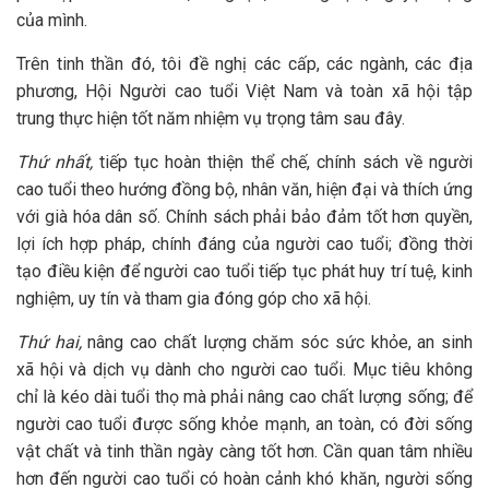
của mình.
Trên tinh thần đó, tôi đề nghị các cấp, các ngành, các địa
phương, Hội Người cao tuổi Việt Nam và toàn xã hội tập
trung thực hiện tốt năm nhiệm vụ trọng tâm sau đây.
Thứ nhất,
tiếp tục hoàn thiện thể chế, chính sách về người
cao tuổi theo hướng đồng bộ, nhân văn, hiện đại và thích ứng
với già hóa dân số. Chính sách phải bảo đảm tốt hơn quyền,
lợi ích hợp pháp, chính đáng của người cao tuổi; đồng thời
tạo điều kiện để người cao tuổi tiếp tục phát huy trí tuệ, kinh
nghiệm, uy tín và tham gia đóng góp cho xã hội.
Thứ hai,
nâng cao chất lượng chăm sóc sức khỏe, an sinh
xã hội và dịch vụ dành cho người cao tuổi. Mục tiêu không
chỉ là kéo dài tuổi thọ mà phải nâng cao chất lượng sống; để
người cao tuổi được sống khỏe mạnh, an toàn, có đời sống
vật chất và tinh thần ngày càng tốt hơn. Cần quan tâm nhiều
hơn đến người cao tuổi có hoàn cảnh khó khăn, người sống