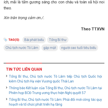
ích, mãi là tấm gương sáng cho con cháu và toàn xã hội noi
theo.
Xin trân trọng cảm ơn./.
Theo TTXVN
TAG(S):
Bài phát biểu
Tổng Bí thư
Chủ tịch nước Tô Lâm
gặp mặt
người cao tuổi tiêu biểu
TIN TỨC LIÊN QUAN
Tổng Bí thư, Chủ tịch nước Tô Lâm tiếp Chủ tịch Quốc hội
kiêm Chủ tịch Hạ viện Vương quốc Thái Lan
Thông báo Kết luận của Tổng Bí thư, Chủ tịch nước Tô Lâm tại
Phiên họp BCĐ Trung ương thực hiện Nghị quyết 57
Tổng Bí thư, Chủ tịch nước Tô Lâm: Phải đổi mới công tác quy
hoạch và tổ chức phát triển hạ tầng