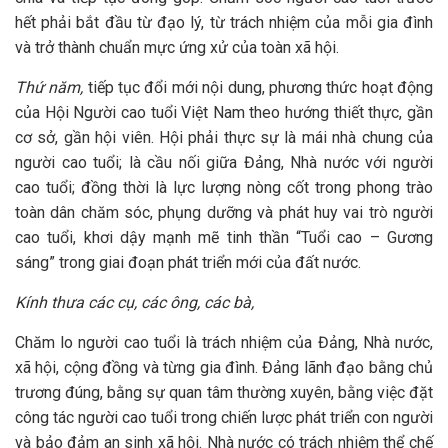
hết phải bắt đầu từ đạo lý, từ trách nhiệm của mỗi gia đình
và trở thành chuẩn mực ứng xử của toàn xã hội.
Thứ năm,
tiếp tục đổi mới nội dung, phương thức hoạt động
của Hội Người cao tuổi Việt Nam theo hướng thiết thực, gần
cơ sở, gần hội viên. Hội phải thực sự là mái nhà chung của
người cao tuổi; là cầu nối giữa Đảng, Nhà nước với người
cao tuổi; đồng thời là lực lượng nòng cốt trong phong trào
toàn dân chăm sóc, phụng dưỡng và phát huy vai trò người
cao tuổi, khơi dậy mạnh mẽ tinh thần “Tuổi cao – Gương
sáng” trong giai đoạn phát triển mới của đất nước.
Kính thưa các cụ, các ông, các bà,
Chăm lo người cao tuổi là trách nhiệm của Đảng, Nhà nước,
xã hội, cộng đồng và từng gia đình. Đảng lãnh đạo bằng chủ
trương đúng, bằng sự quan tâm thường xuyên, bằng việc đặt
công tác người cao tuổi trong chiến lược phát triển con người
và bảo đảm an sinh xã hội. Nhà nước có trách nhiệm thể chế