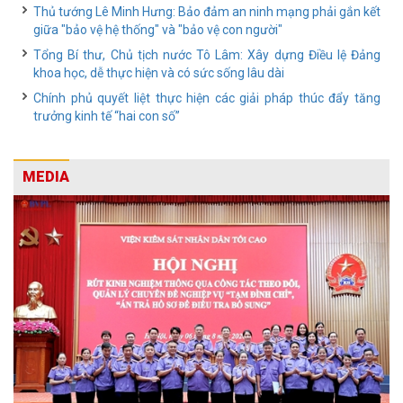
Thủ tướng Lê Minh Hưng: Bảo đảm an ninh mạng phải gắn kết
giữa "bảo vệ hệ thống" và "bảo vệ con người"
Tổng Bí thư, Chủ tịch nước Tô Lâm: Xây dựng Điều lệ Đảng
khoa học, dễ thực hiện và có sức sống lâu dài
Chính phủ quyết liệt thực hiện các giải pháp thúc đẩy tăng
trưởng kinh tế “hai con số”
MEDIA