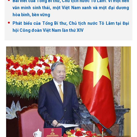
Bài viết của Tổng Bí thư, Chủ tịch nước Tô Lâm: Vì một nền
văn minh sinh thái, một Việt Nam xanh và một đại dương
hòa bình, bền vững
Phát biểu của Tổng Bí thư, Chủ tịch nước Tô Lâm tại Đại
hội Công đoàn Việt Nam lần thứ XIV