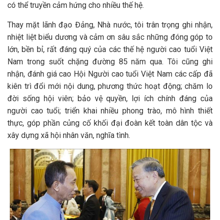
có thể truyền cảm hứng cho nhiều thế hệ.
Thay mặt lãnh đạo Đảng, Nhà nước, tôi trân trọng ghi nhận,
nhiệt liệt biểu dương và cảm ơn sâu sắc những đóng góp to
lớn, bền bỉ, rất đáng quý của các thế hệ người cao tuổi Việt
Nam trong suốt chặng đường 85 năm qua. Tôi cũng ghi
nhận, đánh giá cao Hội Người cao tuổi Việt Nam các cấp đã
kiên trì đổi mới nội dung, phương thức hoạt động; chăm lo
đời sống hội viên; bảo vệ quyền, lợi ích chính đáng của
người cao tuổi; triển khai nhiều phong trào, mô hình thiết
thực, góp phần củng cố khối đại đoàn kết toàn dân tộc và
xây dựng xã hội nhân văn, nghĩa tình.