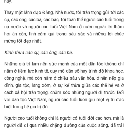
nay.
Thay mặt lãnh đạo Đảng, Nhà nước, tôi trân trọng gửi tới các
cụ, các ông, các bà, các bác; tới toàn thể người cao tuổi trong
cả nước và người cao tuổi Việt Nam ở nước ngoài lời thăm
hỏi ân cần, tình cảm quí trọng sâu sắc và những lời chúc
mừng tốt đẹp nhất.
Kính thưa các cụ, các ông, các bà,
Những giá trị làm nên sức mạnh của một dân tộc không chỉ
nằm ở tiềm lực kinh tế, quy mô dân số hay trình độ khoa học,
công nghệ, mà còn nằm ở chiều sâu văn hóa, ở nền nếp gia
đình, gia tộc, làng xóm, ở sự kế thừa giữa các thế hệ và ở
cách xã hội trân trọng, chăm sóc những người đi trước. Đối
với dân tộc Việt Nam, người cao tuổi luôn giữ một vị trí đặc
biệt trong hệ giá trị đó.
Người cao tuổi không chỉ là người có tuổi đời cao hơn, mà là
người đã đi qua nhiều chặng đường của cuộc sống, đã trải