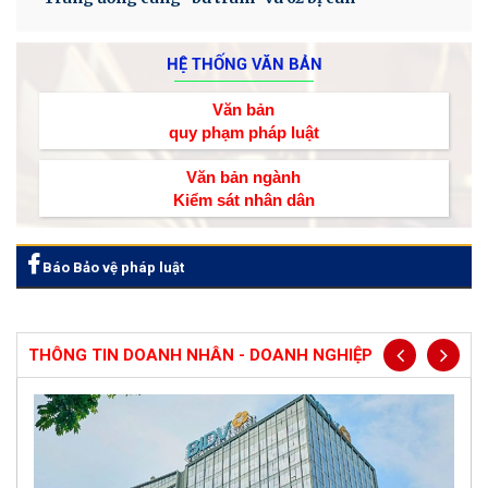
HỆ THỐNG VĂN BẢN
Văn bản
quy phạm pháp luật
Văn bản ngành
Kiểm sát nhân dân
Báo Bảo vệ pháp luật
THÔNG TIN DOANH NHÂN - DOANH NGHIỆP