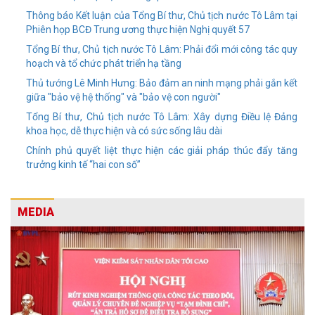
Thông báo Kết luận của Tổng Bí thư, Chủ tịch nước Tô Lâm tại
Phiên họp BCĐ Trung ương thực hiện Nghị quyết 57
Tổng Bí thư, Chủ tịch nước Tô Lâm: Phải đổi mới công tác quy
hoạch và tổ chức phát triển hạ tầng
Thủ tướng Lê Minh Hưng: Bảo đảm an ninh mạng phải gắn kết
giữa "bảo vệ hệ thống" và "bảo vệ con người"
Tổng Bí thư, Chủ tịch nước Tô Lâm: Xây dựng Điều lệ Đảng
khoa học, dễ thực hiện và có sức sống lâu dài
Chính phủ quyết liệt thực hiện các giải pháp thúc đẩy tăng
trưởng kinh tế “hai con số”
MEDIA