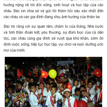
hưởng nặng nề tới đời sống, sinh hoạt và học tập của các
cháu. Bác xin chia sẻ và gửi lời thăm hỏi sâu sắc nhất đến
các cháu và các gia đình đang chịu ảnh hưởng của thiên tai.
Bác tin rằng với sự quan tâm, chăm lo của Đảng, Nhà nước
và tinh thần đoàn kết, yêu thương, sự đùm bọc của cả dân
tộc, các cháu cùng gia đình sẽ vượt qua khó khăn, sớm ổn
định cuộc sống, tiếp tục học tập, vui chơi và nuôi dưỡng ước
mơ của mình.