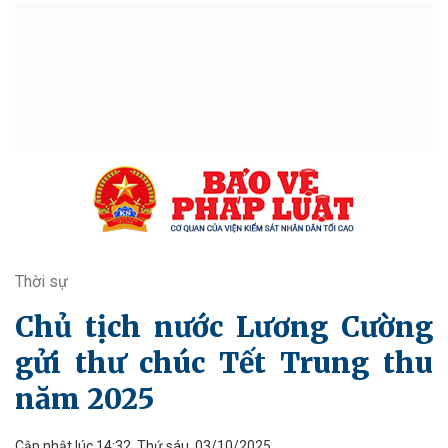
Thời sự
Chủ tịch nước Lương Cường
gửi thư chúc Tết Trung thu
năm 2025
Cập nhật lúc 14:32, Thứ sáu, 03/10/2025