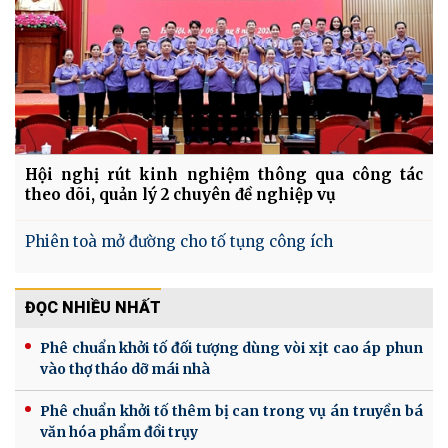
Hội nghị rút kinh nghiệm thông qua công tác
theo dõi, quản lý 2 chuyên đề nghiệp vụ
Phiên toà mở đường cho tố tụng công ích
ĐỌC NHIỀU NHẤT
Phê chuẩn khởi tố đối tượng dùng vòi xịt cao áp phun
vào thợ tháo dỡ mái nhà
Phê chuẩn khởi tố thêm bị can trong vụ án truyền bá
văn hóa phẩm đồi trụy