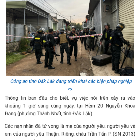
Công an tỉnh Đắk Lắk đang triển khai các biện pháp nghiệp
vụ.
Thông tin ban đầu cho biết, vụ việc nói trên xảy ra vào
khoảng 1 giờ sáng cùng ngày, tại Hẻm 20 Nguyễn Khoa
Đăng (phường Thành Nhất, tỉnh Đắk Lắk).
Các nạn nhân đã tử vong là mẹ của người yêu, người yêu và
em của người yêu Thuận. Riêng, cháu Trần Tấn P. (SN 2013)