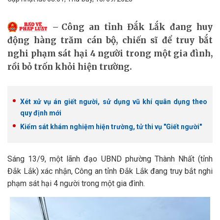
Công an tỉnh Đắk Lắk đang huy
động hàng trăm cán bộ, chiến sĩ để truy bắt
nghi phạm sát hại 4 người trong một gia đình,
rồi bỏ trốn khỏi hiện trường.
Xét xử vụ án giết người, sử dụng vũ khí quân dụng theo
quy định mới
Kiểm sát khám nghiệm hiện trường, tử thi vụ "Giết người"
Sáng 13/9, một lãnh đạo UBND phường Thành Nhất (tỉnh
Đắk Lắk) xác nhận, Công an tỉnh Đắk Lắk đang truy bắt nghi
phạm sát hại 4 người trong một gia đình.