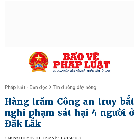
Pháp luật - Bạn đọc
Tin đường dây nóng
Hàng trăm Công an truy bắt
nghi phạm sát hại 4 người ở
Đắk Lắk
Cập nhật lúc 08:01, Thứ bảy, 13/09/2025