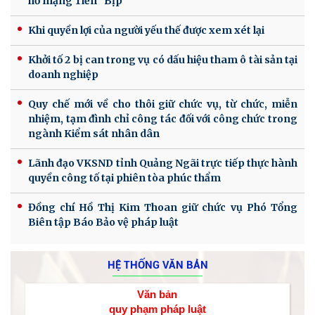
hồ mạng Tiến "Bịp"
Khi quyền lợi của người yếu thế được xem xét lại
Khởi tố 2 bị can trong vụ có dấu hiệu tham ô tài sản tại
doanh nghiệp
Quy chế mới về cho thôi giữ chức vụ, từ chức, miễn
nhiệm, tạm đình chỉ công tác đối với công chức trong
ngành Kiểm sát nhân dân
Lãnh đạo VKSND tỉnh Quảng Ngãi trực tiếp thực hành
quyền công tố tại phiên tòa phúc thẩm
Đồng chí Hồ Thị Kim Thoan giữ chức vụ Phó Tổng
Biên tập Báo Bảo vệ pháp luật
HỆ THỐNG VĂN BẢN
Văn bản
quy phạm pháp luật