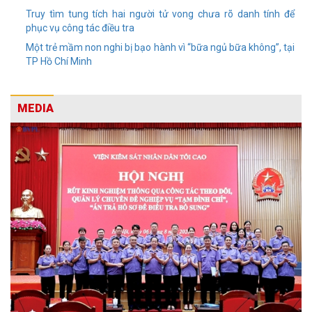
Truy tìm tung tích hai người tử vong chưa rõ danh tính để
phục vụ công tác điều tra
Một trẻ mầm non nghi bị bạo hành vì “bữa ngủ bữa không”, tại
TP Hồ Chí Minh
MEDIA