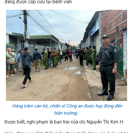
đang được cấp cứu tại bệnh viện.
Hàng trăm cán bộ, chiến sĩ Công an được huy động đến
hiện trường.
Được biết, nghi phạm là bạn trai của chị Nguyễn Thị Kim H.