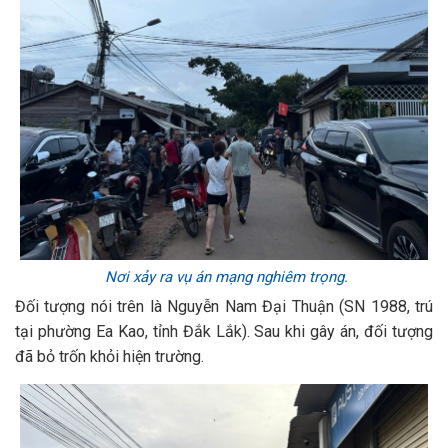
Nơi xảy ra vụ án mạng nghiêm trọng.
Đối tượng nói trên là Nguyễn Nam Đại Thuận (SN 1988, trú
tại phường Ea Kao, tỉnh Đắk Lắk). Sau khi gây án, đối tượng
đã bỏ trốn khỏi hiện trường.