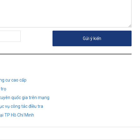
ung cư cao cấp
 trọ
 xuyên quốc gia trên mạng
ục vụ công tác điều tra
ại TP Hồ Chí Minh