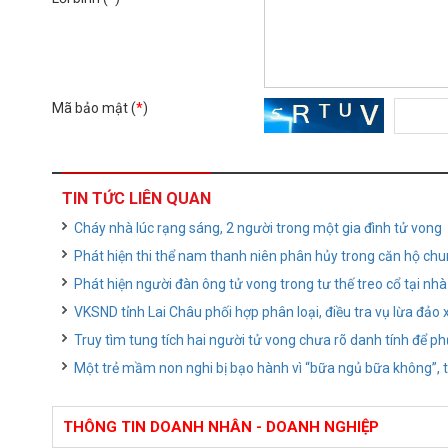
Mã bảo mật (
*
)
TIN TỨC LIÊN QUAN
Cháy nhà lúc rạng sáng, 2 người trong một gia đình tử vong
Phát hiện thi thể nam thanh niên phân hủy trong căn hộ ch
Phát hiện người đàn ông tử vong trong tư thế treo cổ tại nhà
VKSND tỉnh Lai Châu phối hợp phân loại, điều tra vụ lừa đảo
Truy tìm tung tích hai người tử vong chưa rõ danh tính để ph
Một trẻ mầm non nghi bị bạo hành vì “bữa ngủ bữa không”, t
THÔNG TIN DOANH NHÂN - DOANH NGHIỆP