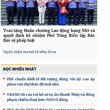
Trao tặng Huân chương Lao động hạng Nhì và
quyết định bổ nhiệm Phó Tổng Biên tập Báo
Bảo vệ pháp luật
Ngăn chặn ma tuý từ sớm, từ xa
ĐỌC NHIỀU NHẤT
Phê chuẩn khởi tố đối tượng dùng vòi xịt cao áp
phun vào thợ tháo dỡ mái nhà
VKSND tối cao trả hồ sơ vụ án Shark Thủy và đồng
phạm chiếm đoạt hơn 7000 tỉ đồng