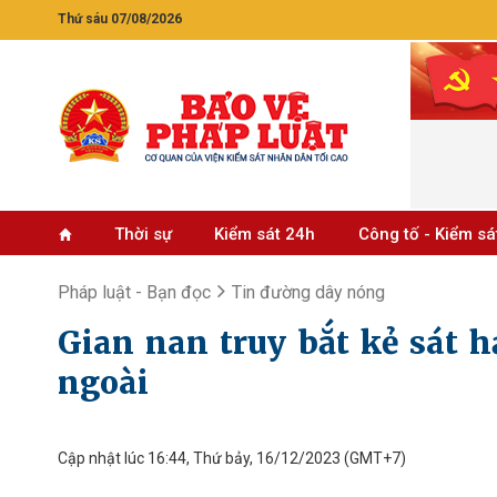
Thứ sáu 07/08/2026
Thời sự
Kiểm sát 24h
Công tố - Kiểm sá
Pháp luật - Bạn đọc
Tin đường dây nóng
Gian nan truy bắt kẻ sát h
ngoài
Cập nhật lúc 16:44, Thứ bảy, 16/12/2023
(GMT+7)