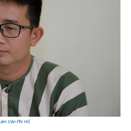
Lâm Văn Phi Hổ.