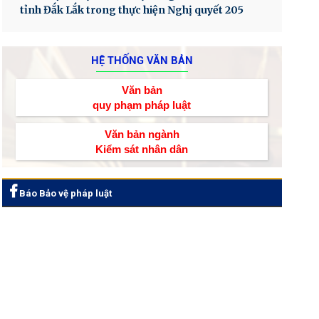
tỉnh Đắk Lắk trong thực hiện Nghị quyết 205
HỆ THỐNG VĂN BẢN
Văn bản
quy phạm pháp luật
Văn bản ngành
Kiểm sát nhân dân
Báo Bảo vệ pháp luật