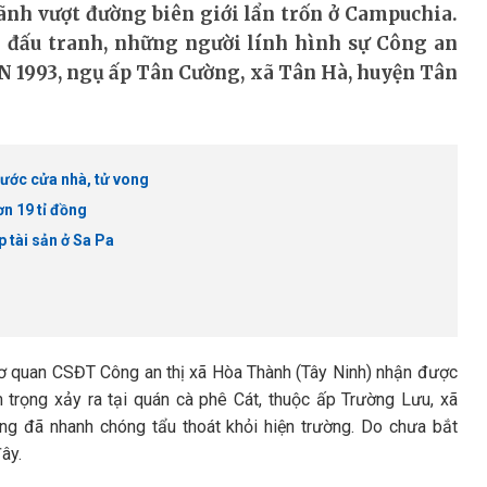
nh vượt đường biên giới lẩn trốn ở Campuchia.
n đấu tranh, những người lính hình sự Công an
N 1993, ngụ ấp Tân Cường, xã Tân Hà, huyện Tân
ước cửa nhà, tử vong
ơn 19 tỉ đồng
 tài sản ở Sa Pa
Cơ quan CSĐT Công an thị xã Hòa Thành (Tây Ninh) nhận được
 trọng xảy ra tại quán cà phê Cát, thuộc ấp Trường Lưu, xã
ợng đã nhanh chóng tẩu thoát khỏi hiện trường. Do chưa bắt
ây.