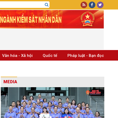
Văn hóa - Xã hội
Quốc tế
Pháp luật - Bạn đọc
MEDIA