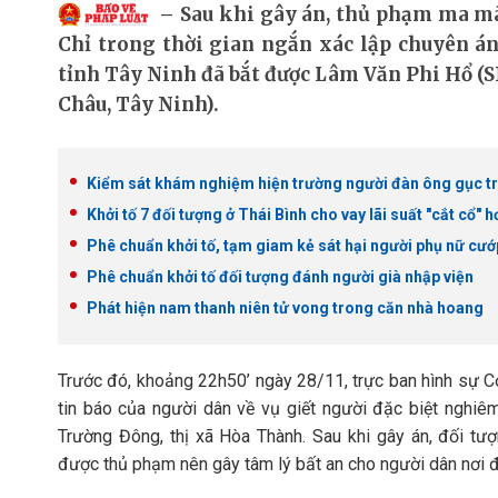
Sau khi gây án, thủ phạm ma mã
Chỉ trong thời gian ngắn xác lập chuyên á
tỉnh Tây Ninh đã bắt được Lâm Văn Phi Hổ (S
Châu, Tây Ninh).
Kiểm sát khám nghiệm hiện trường người đàn ông gục tr
Khởi tố 7 đối tượng ở Thái Bình cho vay lãi suất "cắt cổ" h
Phê chuẩn khởi tố, tạm giam kẻ sát hại người phụ nữ cướp
Phê chuẩn khởi tố đối tượng đánh người già nhập viện
Phát hiện nam thanh niên tử vong trong căn nhà hoang
Trước đó, khoảng 22h50’ ngày 28/11, trực ban hình sự 
tin báo của người dân về vụ giết người đặc biệt nghiêm
Trường Đông, thị xã Hòa Thành. Sau khi gây án, đối tư
được thủ phạm nên gây tâm lý bất an cho người dân nơi đ