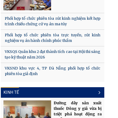
Phối hợp tổ chức phiên tòa rút kinh nghiệm kết hợp
trình chiếu chứng cứ vụ án ma túy
Phối hợp tổ chức phiên tòa trực tuyến, rút kinh
nghiệm vụ án hành chính phúc thẩm
VKSQS Quân khu 2 đạt thành tích cao tại Hội thi sáng
tạo kỹ thuật năm 2026
VKSND khu vực 4, TP Đà Nẵng phối hợp tổ chức
phiên tòa giả định
KINH TẾ
Đường dây sản xuất
thuốc Đông y giả vừa bị
triệt phá hoạt động ra