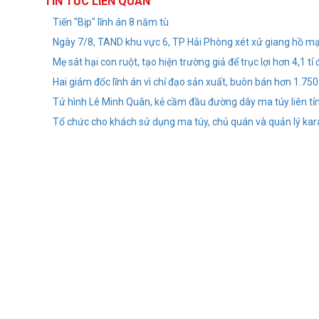
TIN TỨC LIÊN QUAN
Tiến "Bịp" lĩnh án 8 năm tù
Ngày 7/8, TAND khu vực 6, TP Hải Phòng xét xử giang hồ mạ
Mẹ sát hại con ruột, tạo hiện trường giả để trục lợi hơn 4,1 t
Hai giám đốc lĩnh án vì chỉ đạo sản xuất, buôn bán hơn 1.75
Tử hình Lê Minh Quân, kẻ cầm đầu đường dây ma túy liên tỉ
Tổ chức cho khách sử dụng ma túy, chủ quán và quản lý ka