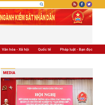
Văn hóa - Xã hội
Quốc tế
Pháp luật - Bạn đọc
MEDIA