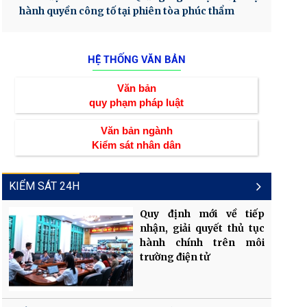
hành quyền công tố tại phiên tòa phúc thẩm
HỆ THỐNG VĂN BẢN
Văn bản
quy phạm pháp luật
Văn bản ngành
Kiểm sát nhân dân
KIỂM SÁT 24H
Quy định mới về tiếp
nhận, giải quyết thủ tục
hành chính trên môi
trường điện tử