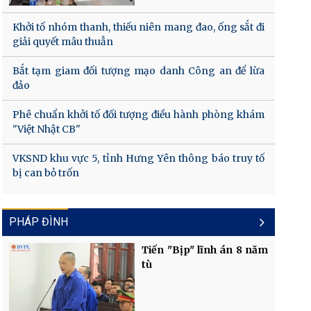
Khởi tố nhóm thanh, thiếu niên mang đao, ống sắt đi
giải quyết mâu thuẫn
Bắt tạm giam đối tượng mạo danh Công an để lừa
đảo
Phê chuẩn khởi tố đối tượng điều hành phòng khám
"Việt Nhật CB"
VKSND khu vực 5, tỉnh Hưng Yên thông báo truy tố
bị can bỏ trốn
PHÁP ĐÌNH
Tiến "Bịp" lĩnh án 8 năm
tù