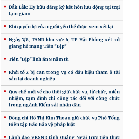
Đắk Lắk: Hy hữu đăng ký kết hôn lưu động tại trại
tạm giam
Khi quyền lợi của người yếu thế được xem xét lại
Ngày 7/8, TAND khu vực 6, TP Hải Phòng xét xử
giang hồ mạng Tiến "Bịp"
Tiến "Bịp" lĩnh án 8 năm tù
Khởi tố 2 bị can trong vụ có dấu hiệu tham ô tài
sản tại doanh nghiệp
Quy chế mới về cho thôi giữ chức vụ, từ chức, miễn
nhiệm, tạm đình chỉ công tác đối với công chức
trong ngành Kiểm sát nhân dân
Đồng chí Hồ Thị Kim Thoan giữ chức vụ Phó Tổng
Biên tập Báo Bảo vệ pháp luật
Lãnh đạo VKSND tỉnh Quảng Ngãi trực tiếp thực