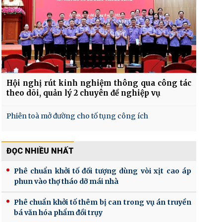
Hội nghị rút kinh nghiệm thông qua công tác
theo dõi, quản lý 2 chuyên đề nghiệp vụ
Phiên toà mở đường cho tố tụng công ích
ĐỌC NHIỀU NHẤT
Phê chuẩn khởi tố đối tượng dùng vòi xịt cao áp
phun vào thợ tháo dỡ mái nhà
Phê chuẩn khởi tố thêm bị can trong vụ án truyền
bá văn hóa phẩm đồi trụy