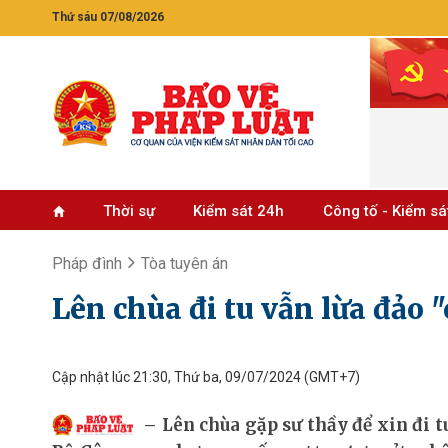
Thứ sáu 07/08/2026
Thời sự
Kiểm sát 24h
Công tố - Kiểm sá
Pháp đình
Tòa tuyên án
Lên chùa đi tu vẫn lừa đảo 
Cập nhật lúc 21:30, Thứ ba, 09/07/2024
(GMT+7)
Lên chùa gặp sư thầy để xin đi t