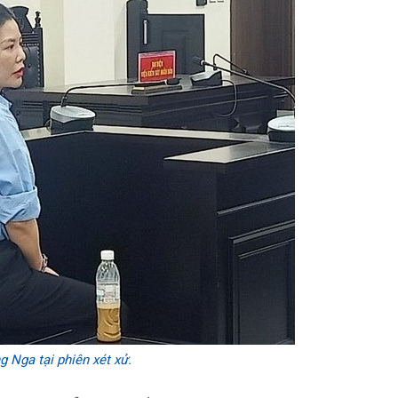
 Nga tại phiên xét xử.