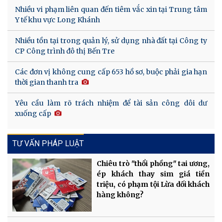
Nhiều vi phạm liên quan đến tiêm vắc xin tại Trung tâm
Y tế khu vực Long Khánh
Nhiều tồn tại trong quản lý, sử dụng nhà đất tại Công ty
CP Công trình đô thị Bến Tre
Các đơn vị không cung cấp 653 hồ sơ, buộc phải gia hạn
thời gian thanh tra
Yêu cầu làm rõ trách nhiệm để tài sản công dôi dư
xuống cấp
TƯ VẤN PHÁP LUẬT
Chiêu trò "thổi phồng" tai ương,
ép khách thay sim giá tiền
triệu, có phạm tội Lừa dối khách
hàng không?