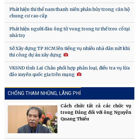
Phát hiện thi thể nam thanh niên phân hủy trong căn hộ
chung cư cao cấp
Phát hiện người đàn ông tử vong trong tư thế treo cổ tại
nhà trọ
Sở Xây dựng TP HCM lên tiếng vụ nhiều nhà dân nứt khi
thi công dự án xây dựng
VKSND tỉnh Lai Châu phối hợp phân loại, điều tra vụ lừa
đảo xuyên quốc gia trên mạng
CHỐNG THAM NHŨNG, LÃNG PHÍ
Cách chức tất cả các chức vụ
trong Đảng đối với ông Nguyễn
Quang Thiều