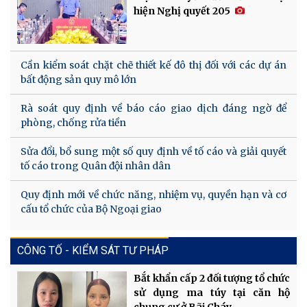
hiện Nghị quyết 205
Cần kiểm soát chặt chẽ thiết kế đô thị đối với các dự án
bất động sản quy mô lớn
Rà soát quy định về báo cáo giao dịch đáng ngờ để
phòng, chống rửa tiền
Sửa đổi, bổ sung một số quy định về tố cáo và giải quyết
tố cáo trong Quân đội nhân dân
Quy định mới về chức năng, nhiệm vụ, quyền hạn và cơ
cấu tổ chức của Bộ Ngoại giao
CÔNG TỐ - KIỂM SÁT TƯ PHÁP
Bắt khẩn cấp 2 đối tượng tổ chức
sử dụng ma túy tại căn hộ
chung cư ở Bãi Cháy