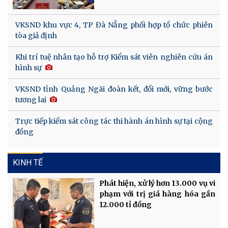
VKSND khu vực 4, TP Đà Nẵng phối hợp tổ chức phiên
tòa giả định
Khi trí tuệ nhân tạo hỗ trợ Kiểm sát viên nghiên cứu án
hình sự
VKSND tỉnh Quảng Ngãi đoàn kết, đổi mới, vững bước
tương lai
Trực tiếp kiểm sát công tác thi hành án hình sự tại cộng
đồng
KINH TẾ
Phát hiện, xử lý hơn 13.000 vụ vi
phạm với trị giá hàng hóa gần
12.000 tỉ đồng