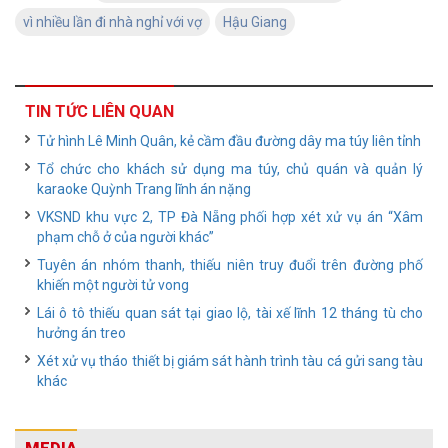
vì nhiều lần đi nhà nghỉ với vợ
Hậu Giang
TIN TỨC LIÊN QUAN
Tử hình Lê Minh Quân, kẻ cầm đầu đường dây ma túy liên tỉnh
Tổ chức cho khách sử dụng ma túy, chủ quán và quản lý
karaoke Quỳnh Trang lĩnh án nặng
VKSND khu vực 2, TP Đà Nẵng phối hợp xét xử vụ án “Xâm
phạm chỗ ở của người khác”
Tuyên án nhóm thanh, thiếu niên truy đuổi trên đường phố
khiến một người tử vong
Lái ô tô thiếu quan sát tại giao lộ, tài xế lĩnh 12 tháng tù cho
hưởng án treo
Xét xử vụ tháo thiết bị giám sát hành trình tàu cá gửi sang tàu
khác