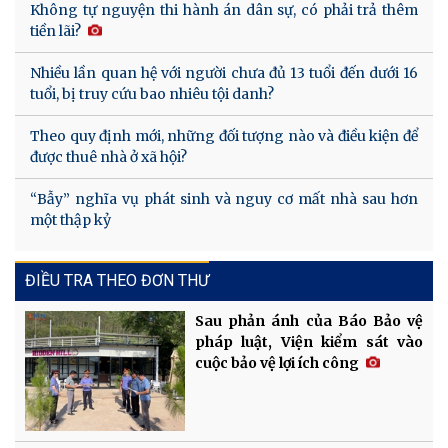
Không tự nguyện thi hành án dân sự, có phải trả thêm
tiền lãi?
Nhiều lần quan hệ với người chưa đủ 13 tuổi đến dưới 16
tuổi, bị truy cứu bao nhiêu tội danh?
Theo quy định mới, những đối tượng nào và điều kiện để
được thuê nhà ở xã hội?
“Bẫy” nghĩa vụ phát sinh và nguy cơ mất nhà sau hơn
một thập kỷ
ĐIỀU TRA THEO ĐƠN THƯ
Sau phản ánh của Báo Bảo vệ
pháp luật, Viện kiểm sát vào
cuộc bảo vệ lợi ích công