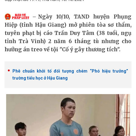
Ngày 10/10, TAND huyện Phụng
Hiệp (tỉnh Hậu Giang) mở phiên tòa sơ thẩm,
tuyên phạt bị cáo Trần Duy Tâm (38 tuổi, ngụ
tỉnh Trà Vinh) 2 năm 6 tháng tù nhưng cho
hưởng án treo về tội "Cố ý gây thương tích".
Phê chuẩn khởi tố đối tượng chém “Phó hiệu trưởng”
trường tiểu học ở Hậu Giang