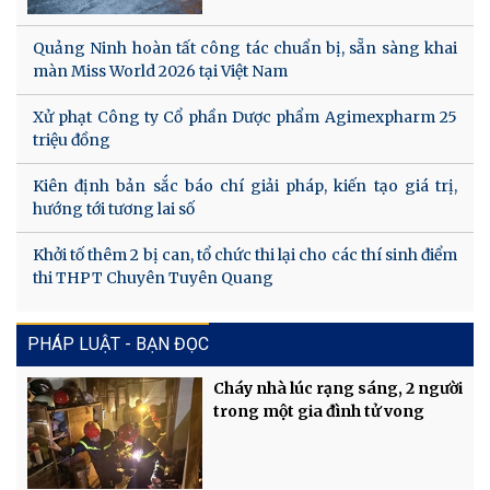
Quảng Ninh hoàn tất công tác chuẩn bị, sẵn sàng khai
màn Miss World 2026 tại Việt Nam
Xử phạt Công ty Cổ phần Dược phẩm Agimexpharm 25
triệu đồng
Kiên định bản sắc báo chí giải pháp, kiến tạo giá trị,
hướng tới tương lai số
Khởi tố thêm 2 bị can, tổ chức thi lại cho các thí sinh điểm
thi THPT Chuyên Tuyên Quang
PHÁP LUẬT - BẠN ĐỌC
Cháy nhà lúc rạng sáng, 2 người
trong một gia đình tử vong