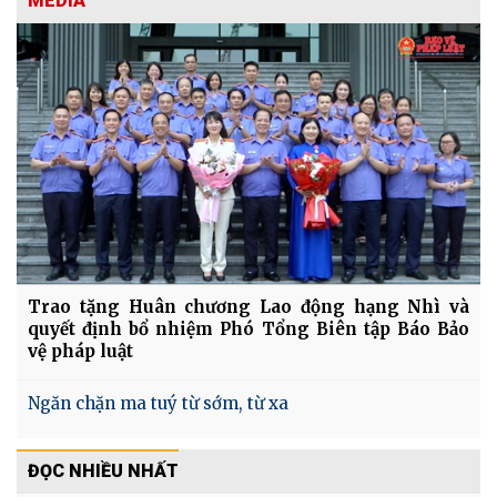
MEDIA
Trao tặng Huân chương Lao động hạng Nhì và
quyết định bổ nhiệm Phó Tổng Biên tập Báo Bảo
vệ pháp luật
Ngăn chặn ma tuý từ sớm, từ xa
ĐỌC NHIỀU NHẤT