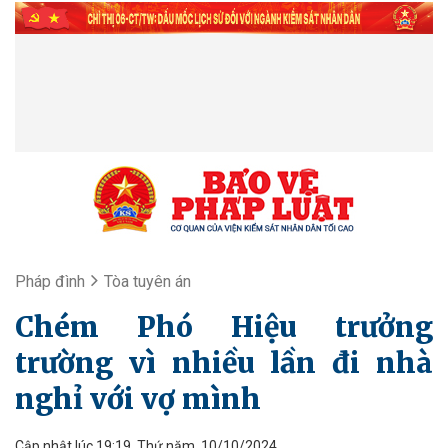
Pháp đình
Tòa tuyên án
Chém Phó Hiệu trưởng
trường vì nhiều lần đi nhà
nghỉ với vợ mình
Cập nhật lúc 19:19, Thứ năm, 10/10/2024