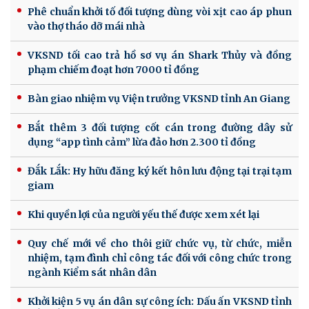
Phê chuẩn khởi tố đối tượng dùng vòi xịt cao áp phun
vào thợ tháo dỡ mái nhà
VKSND tối cao trả hồ sơ vụ án Shark Thủy và đồng
phạm chiếm đoạt hơn 7000 tỉ đồng
Bàn giao nhiệm vụ Viện trưởng VKSND tỉnh An Giang
Bắt thêm 3 đối tượng cốt cán trong đường dây sử
dụng “app tình cảm” lừa đảo hơn 2.300 tỉ đồng
Đắk Lắk: Hy hữu đăng ký kết hôn lưu động tại trại tạm
giam
Khi quyền lợi của người yếu thế được xem xét lại
Quy chế mới về cho thôi giữ chức vụ, từ chức, miễn
nhiệm, tạm đình chỉ công tác đối với công chức trong
ngành Kiểm sát nhân dân
Khởi kiện 5 vụ án dân sự công ích: Dấu ấn VKSND tỉnh