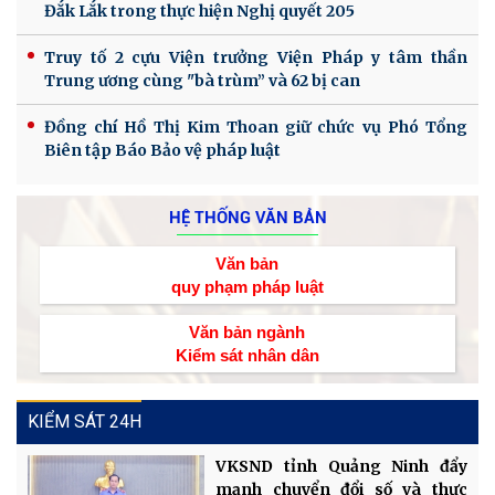
Đắk Lắk trong thực hiện Nghị quyết 205
Truy tố 2 cựu Viện trưởng Viện Pháp y tâm thần
Trung ương cùng "bà trùm” và 62 bị can
Đồng chí Hồ Thị Kim Thoan giữ chức vụ Phó Tổng
Biên tập Báo Bảo vệ pháp luật
HỆ THỐNG VĂN BẢN
Văn bản
quy phạm pháp luật
Văn bản ngành
Kiểm sát nhân dân
KIỂM SÁT 24H
VKSND tỉnh Quảng Ninh đẩy
mạnh chuyển đổi số và thực