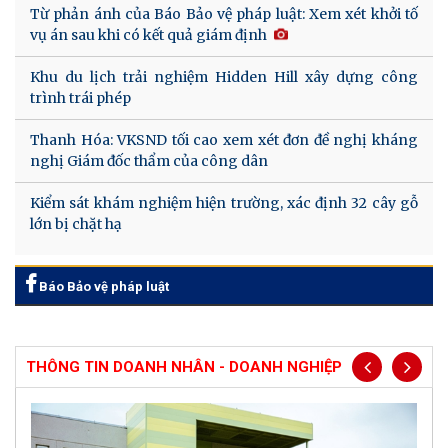
Từ phản ánh của Báo Bảo vệ pháp luật: Xem xét khởi tố
vụ án sau khi có kết quả giám định
Khu du lịch trải nghiệm Hidden Hill xây dựng công
trình trái phép
Thanh Hóa: VKSND tối cao xem xét đơn đề nghị kháng
nghị Giám đốc thẩm của công dân
Kiểm sát khám nghiệm hiện trường, xác định 32 cây gỗ
lớn bị chặt hạ
Báo Bảo vệ pháp luật
THÔNG TIN DOANH NHÂN - DOANH NGHIỆP