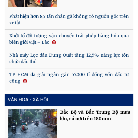
Phát hiện hơn 8,7 tấn chân gà không rõ nguồn gốc trên
xe tải
Khởi tố đối tượng vận chuyển trái phép hàng hóa qua
biên giới Việt – Lào
Nhà máy Lọc dầu Dung Quất tăng 12,5% năng lực tồn
chứa dầu thô
TP HCM đã giải ngân gần 57.000 tỉ đồng vốn đầu tư
công
VĂN HÓA - XÃ HỘI
Bắc Bộ và Bắc Trung Bộ mưa
lớn, có nơi trên 180mm