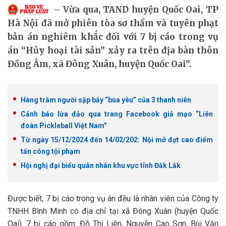
Vừa qua, TAND huyện Quốc Oai, TP
Hà Nội đã mở phiên tòa sơ thẩm và tuyên phạt
bản án nghiêm khắc đối với 7 bị cáo trong vụ
án “Hủy hoại tài sản” xảy ra trên địa bàn thôn
Đồng Âm, xã Đông Xuân, huyện Quốc Oai”.
Hàng trăm người sập bẫy “bùa yêu” của 3 thanh niên
Cảnh báo lừa đảo qua trang Facebook giả mạo “Liên
đoàn Pickleball Việt Nam”
Từ ngày 15/12/2024 đến 14/02/202: Nội mở đợt cao điểm
tấn công tội phạm
Hội nghị đại biểu quân nhân khu vực tỉnh Đăk Lăk
Được biết, 7 bị cáo trong vụ án đều là nhân viên của Công ty
TNHH Bình Minh có địa chỉ tại xã Đông Xuân (huyện Quốc
Oai). 7 bị cáo gồm: Đỗ Thị Liên, Nguyễn Cao Sơn, Bùi Văn