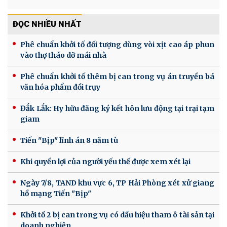
ĐỌC NHIỀU NHẤT
Phê chuẩn khởi tố đối tượng dùng vòi xịt cao áp phun
vào thợ tháo dỡ mái nhà
Phê chuẩn khởi tố thêm bị can trong vụ án truyền bá
văn hóa phẩm đồi trụy
Đắk Lắk: Hy hữu đăng ký kết hôn lưu động tại trại tạm
giam
Tiến "Bịp" lĩnh án 8 năm tù
Khi quyền lợi của người yếu thế được xem xét lại
Ngày 7/8, TAND khu vực 6, TP Hải Phòng xét xử giang
hồ mạng Tiến "Bịp"
Khởi tố 2 bị can trong vụ có dấu hiệu tham ô tài sản tại
doanh nghiệp