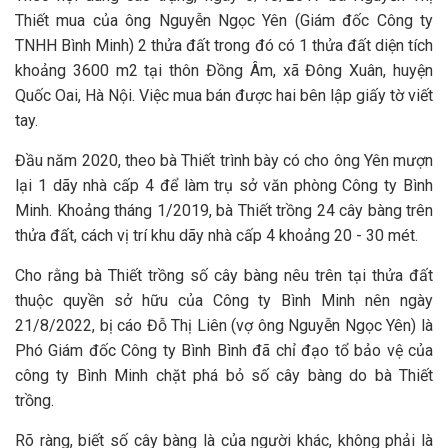
Thiết mua của ông Nguyễn Ngọc Yên (Giám đốc Công ty
TNHH Bình Minh) 2 thửa đất trong đó có 1 thửa đất diện tích
khoảng 3600 m2 tại thôn Đồng Âm, xã Đông Xuân, huyện
Quốc Oai, Hà Nội. Việc mua bán được hai bên lập giấy tờ viết
tay.
Đầu năm 2020, theo bà Thiết trình bày có cho ông Yên mượn
lại 1 dãy nhà cấp 4 để làm trụ sở văn phòng Công ty Bình
Minh. Khoảng tháng 1/2019, bà Thiết trồng 24 cây bàng trên
thửa đất, cách vị trí khu dãy nhà cấp 4 khoảng 20 - 30 mét.
Cho rằng bà Thiết trồng số cây bàng nêu trên tại thửa đất
thuộc quyền sở hữu của Công ty Bình Minh nên ngày
21/8/2022, bị cáo Đỗ Thị Liên (vợ ông Nguyễn Ngọc Yên) là
Phó Giám đốc Công ty Bình Bình đã chỉ đạo tổ bảo vệ của
công ty Bình Minh chặt phá bỏ số cây bàng do bà Thiết
trồng.
Rõ ràng, biết số cây bàng là của người khác, không phải là