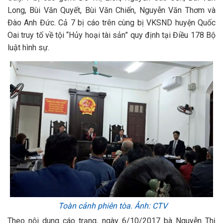
Long, Bùi Văn Quyết, Bùi Văn Chiến, Nguyễn Văn Thơm và
Đào Anh Đức. Cả 7 bị cáo trên cùng bị VKSND huyện Quốc
Oai truy tố về tội “Hủy hoại tài sản” quy định tại Điều 178 Bộ
luật hình sự.
Toàn cảnh phiên tòa. Ảnh: CTV
Theo nội dung cáo trạng, ngày 6/10/2017 bà Nguyễn Thị