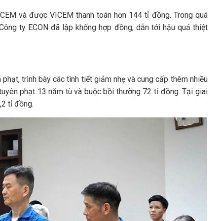
ICEM và được VICEM thanh toán hơn 144 tỉ đồng. Trong quá
n, Công ty ECON đã lập khống hợp đồng, dẫn tới hậu quả thiệt
 phạt, trình bày các tình tiết giảm nhẹ và cung cấp thêm nhiều
tuyên phạt 13 năm tù và buộc bồi thường 72 tỉ đồng. Tại giai
2 tỉ đồng.