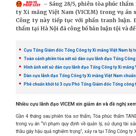
Sáng 28/5, phiên tòa phúc thẩm
ty Xi măng Việt Nam (VICEM) trong vụ án s
Công ty này tiếp tục với phần tranh luận. 
thẩm tại Hà Nội đã công bố bản luận tội và đề
Cựu Tổng Giám đốc Tổng Công ty Xi măng Việt Nam bị t
Toàn cảnh phiên tòa xét xử dàn cựu lãnh đạo Tổng Công
Hình ảnh xét xử dàn cựu lãnh đạo Tổng Công ty Xi măng
Dàn cựu lãnh đạo Tổng Công ty Xi măng Việt Nam chuẩn 
Phê chuẩn khởi tố 3 cựu Phó Tổng Giám đốc Tổng công 
Nhiều cựu lãnh đạo VICEM xin giảm án và đề nghị xem x
Gần 4 tháng sau phiên tòa sơ thẩm, Tòa phúc thẩm TAND
trong vụ án “Vi phạm quy định về quản lý, sử dụng tài sả
thầu gây hậu quả nghiêm trọng”, xảy ra tại Tổng Công ty 