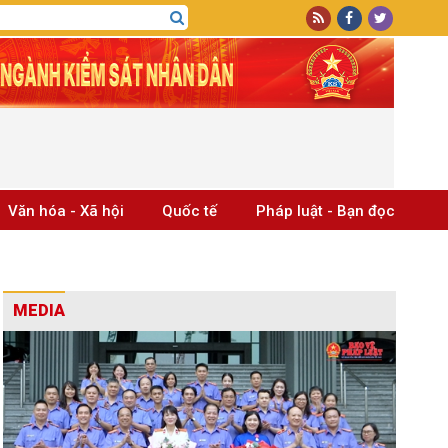
Văn hóa - Xã hội
Quốc tế
Pháp luật - Bạn đọc
MEDIA