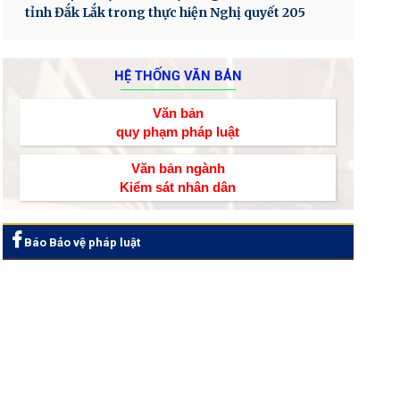
tỉnh Đắk Lắk trong thực hiện Nghị quyết 205
HỆ THỐNG VĂN BẢN
Văn bản
quy phạm pháp luật
Văn bản ngành
Kiểm sát nhân dân
Báo Bảo vệ pháp luật