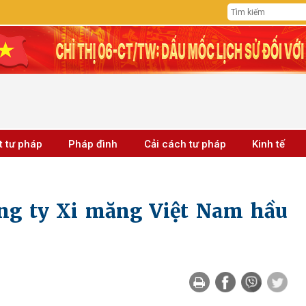
t tư pháp
Pháp đình
Cải cách tư pháp
Kinh tế
ng ty Xi măng Việt Nam hầu