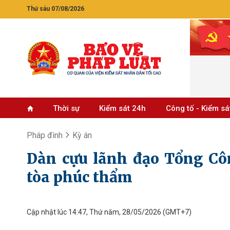
Thứ sáu 07/08/2026
Thời sự
Kiểm sát 24h
Công tố - Kiểm sá
Pháp đình
Kỳ án
Dàn cựu lãnh đạo Tổng Cô
tòa phúc thẩm
Cập nhật lúc 14:47, Thứ năm, 28/05/2026
(GMT+7)