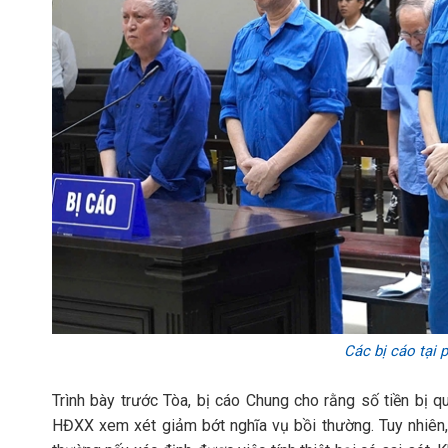
Các bị cáo tại 
Trình bày trước Tòa, bị cáo Chung cho rằng số tiền bị q
HĐXX xem xét giảm bớt nghĩa vụ bồi thường. Tuy nhiên, 