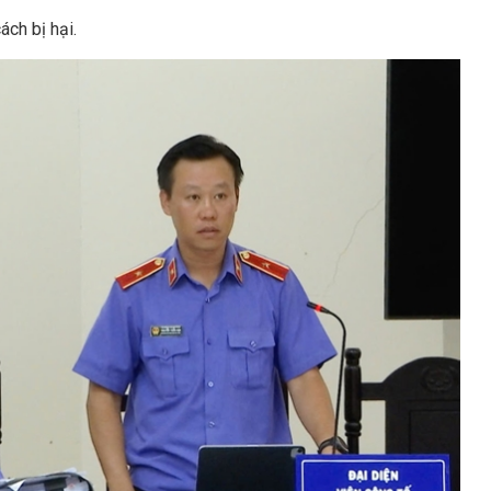
ách bị hại.