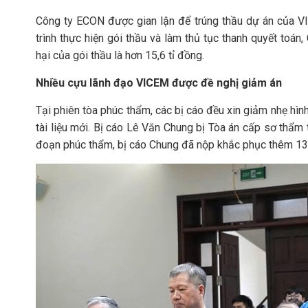
Công ty ECON được gian lận để trúng thầu dự án của V
trình thực hiện gói thầu và làm thủ tục thanh quyết toá
hại của gói thầu là hơn 15,6 tỉ đồng.
Nhiều cựu lãnh đạo VICEM được đề nghị giảm án
Tại phiên tòa phúc thẩm, các bị cáo đều xin giảm nhẹ hình
tài liệu mới. Bị cáo Lê Văn Chung bị Tòa án cấp sơ thẩm 
đoạn phúc thẩm, bị cáo Chung đã nộp khắc phục thêm 13,