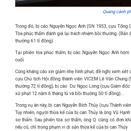
Quang cảnh ph
Trong đó, bị cáo Nguyễn Ngọc Anh (SN 1953, cựu Tổng 
Tòa phúc thẩm đánh giá lại trách nhiệm bồi thường. (Bản
thường 61 tỉ đồng).
Tại phiên tòa phúc thẩm, bị cáo Nguyễn Ngọc Anh hôm 
cuối.
Cùng kháng cáo xin giảm nhẹ hình phạt, đề nghị xem xét các
cựu Chủ tịch Hội đồng thành viên VICEM Lê Văn Chung (t
thường 72 tỉ đồng); bị cáo Dư Ngọc Long (cựu Giám đốc 
xử phạt 12 năm 6 tháng tù và bồi thường 50 tỉ đồng)...
Trong vụ án này, bị can Nguyễn Bích Thủy (cựu Thành viên
Tuy nhiên, người thừa kế của bị can Thủy là ông Vũ Hạnh
sơ thẩm. Sau phiên tòa sơ thẩm, ông Q. cũng có đơn k
nếu có, chỉ trong phạm vi di sản thừa kế của bị can Thủy