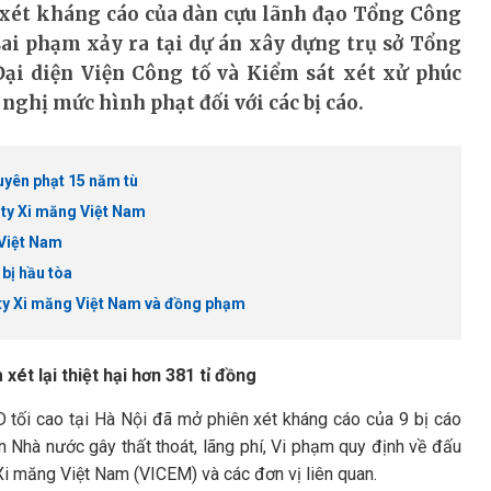
 xét kháng cáo của dàn cựu lãnh đạo Tổng Công
ai phạm xảy ra tại dự án xây dựng trụ sở Tổng
Đại diện Viện Công tố và Kiểm sát xét xử phúc
 nghị mức hình phạt đối với các bị cáo.
uyên phạt 15 năm tù
 ty Xi măng Việt Nam
 Việt Nam
bị hầu tòa
ty Xi măng Việt Nam và đồng phạm
ét lại thiệt hại hơn 381 tỉ đồng
 tối cao tại Hà Nội đã mở phiên xét kháng cáo của 9 bị cáo
n Nhà nước gây thất thoát, lãng phí, Vi phạm quy định về đấu
Xi măng Việt Nam (VICEM) và các đơn vị liên quan.