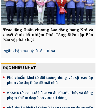
Trao tặng Huân chương Lao động hạng Nhì và
quyết định bổ nhiệm Phó Tổng Biên tập Báo
Bảo vệ pháp luật
Ngăn chặn ma tuý từ sớm, từ xa
ĐỌC NHIỀU NHẤT
Phê chuẩn khởi tố đối tượng dùng vòi xịt cao áp
phun vào thợ tháo dỡ mái nhà
VKSND tối cao trả hồ sơ vụ án Shark Thủy và đồng
phạm chiếm đoạt hơn 7000 tỉ đồng