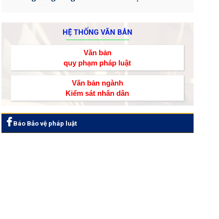
HỆ THỐNG VĂN BẢN
Văn bản
quy phạm pháp luật
Văn bản ngành
Kiểm sát nhân dân
Báo Bảo vệ pháp luật