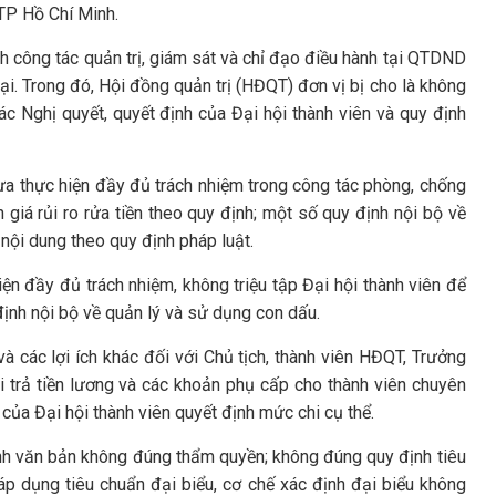
TP Hồ Chí Minh.
nh công tác quản trị, giám sát và chỉ đạo điều hành tại QTDND
tại. Trong đó, Hội đồng quản trị (HĐQT) đơn vị bị cho là không
ác Nghị quyết, quyết định của Đại hội thành viên và quy định
ưa thực hiện đầy đủ trách nhiệm trong công tác phòng, chống
 giá rủi ro rửa tiền theo quy định; một số quy định nội bộ về
ội dung theo quy định pháp luật.
ện đầy đủ trách nhiệm, không triệu tập Đại hội thành viên để
ịnh nội bộ về quản lý và sử dụng con dấu.
và các lợi ích khác đối với Chủ tịch, thành viên HĐQT, Trưởng
i trả tiền lương và các khoản phụ cấp cho thành viên chuyên
ủa Đại hội thành viên quyết định mức chi cụ thể.
nh văn bản không đúng thẩm quyền; không đúng quy định tiêu
áp dụng tiêu chuẩn đại biểu, cơ chế xác định đại biểu không