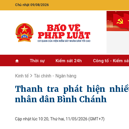
Chủ nhật 09/08/2026
Thời sự
Kiểm sát 24h
Công tố - Kiểm sá
Kinh tế
Tài chính - Ngân hàng
Thanh tra phát hiện nhiề
nhân dân Bình Chánh
Cập nhật lúc 10:20, Thứ hai, 11/05/2026
(GMT+7)