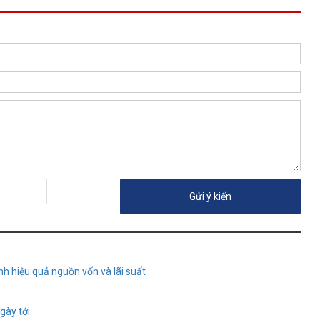
nh hiệu quả nguồn vốn và lãi suất
ngày tới