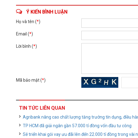
Ý KIẾN BÌNH LUẬN
Họ và tên (
*
)
Email (
*
)
Lời bình (
*
)
Mã bảo mật (
*
)
TIN TỨC LIÊN QUAN
Agribank nâng cao chất lượng tăng trưởng tín dụng, điều hà
TP HCM đã giải ngân gần 57.000 tỉ đồng vốn đầu tư công
Sẽ triển khai gói vay ưu đãi lên đến 22.000 tỉ đồng trong vài 