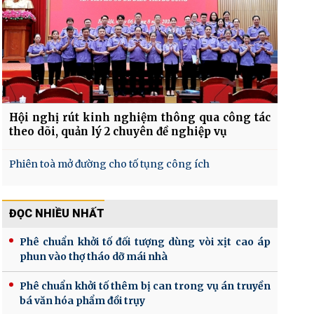
Hội nghị rút kinh nghiệm thông qua công tác
theo dõi, quản lý 2 chuyên đề nghiệp vụ
Phiên toà mở đường cho tố tụng công ích
ĐỌC NHIỀU NHẤT
Phê chuẩn khởi tố đối tượng dùng vòi xịt cao áp
phun vào thợ tháo dỡ mái nhà
Phê chuẩn khởi tố thêm bị can trong vụ án truyền
bá văn hóa phẩm đồi trụy