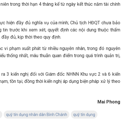
niên trong thời hạn 4 tháng kể từ ngày kết thúc năm tài chính
thực hiện đầy đủ nghĩa vụ của mình; Chủ tịch HĐQT chưa bảo
in trước khi xem xét, quyết định các nội dung thuộc thẩm
đầy đủ, kịp thời theo quy định.
c vi phạm xuất phát từ nhiều nguyên nhân, trong đó nguyên
ếu thống nhất, mâu thuẫn quan điểm trong quá trình quản trị,
 ra 3 kiến nghị đối với Giám đốc NHNN Khu vực 2 và 6 kiến
m, tồn tại; đồng thời kiến nghị áp dụng biện pháp xử lý theo
Mai Phong
quỹ tín dụng nhân dân Bình Chánh
quỹ tín dụng