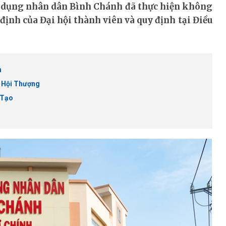
ín dụng nhân dân Bình Chánh đã thực hiện không
định của Đại hội thành viên và quy định tại Điều
h
h Hội Thượng
 Tạo