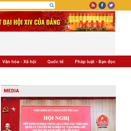
Văn hóa - Xã hội
Quốc tế
Pháp luật - Bạn đọc
MEDIA