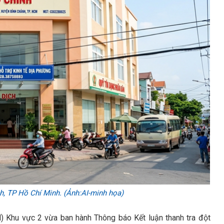
h, TP Hồ Chí Minh. (Ảnh:AI-minh họa)
 Khu vực 2 vừa ban hành Thông báo Kết luận thanh tra đột