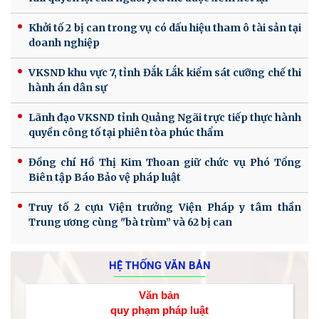
Khởi tố 2 bị can trong vụ có dấu hiệu tham ô tài sản tại
doanh nghiệp
VKSND khu vực 7, tỉnh Đắk Lắk kiểm sát cưỡng chế thi
hành án dân sự
Lãnh đạo VKSND tỉnh Quảng Ngãi trực tiếp thực hành
quyền công tố tại phiên tòa phúc thẩm
Đồng chí Hồ Thị Kim Thoan giữ chức vụ Phó Tổng
Biên tập Báo Bảo vệ pháp luật
Truy tố 2 cựu Viện trưởng Viện Pháp y tâm thần
Trung ương cùng "bà trùm” và 62 bị can
HỆ THỐNG VĂN BẢN
Văn bản
quy phạm pháp luật