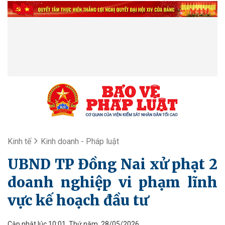
Kinh tế
Kinh doanh - Pháp luật
UBND TP Đồng Nai xử phạt 2
doanh nghiệp vi phạm lĩnh
vực kế hoạch đầu tư
Cập nhật lúc 10:01, Thứ năm, 28/05/2026