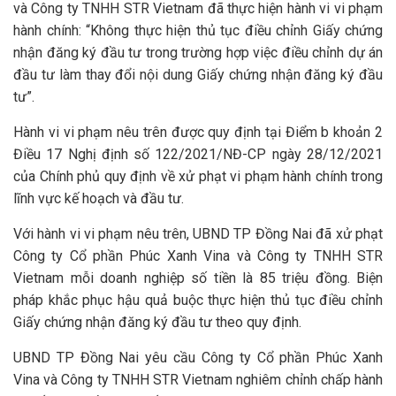
và Công ty TNHH STR Vietnam đã thực hiện hành vi vi phạm
hành chính: “Không thực hiện thủ tục điều chỉnh Giấy chứng
nhận đăng ký đầu tư trong trường hợp việc điều chỉnh dự án
đầu tư làm thay đổi nội dung Giấy chứng nhận đăng ký đầu
tư”.
Hành vi vi phạm nêu trên được quy định tại Điểm b khoản 2
Điều 17 Nghị định số 122/2021/NĐ-CP ngày 28/12/2021
của Chính phủ quy định về xử phạt vi phạm hành chính trong
lĩnh vực kế hoạch và đầu tư.
Với hành vi vi phạm nêu trên, UBND TP Đồng Nai đã xử phạt
Công ty Cổ phần Phúc Xanh Vina và Công ty TNHH STR
Vietnam mỗi doanh nghiệp số tiền là 85 triệu đồng. Biện
pháp khắc phục hậu quả buộc thực hiện thủ tục điều chỉnh
Giấy chứng nhận đăng ký đầu tư theo quy định.
UBND TP Đồng Nai yêu cầu Công ty Cổ phần Phúc Xanh
Vina và Công ty TNHH STR Vietnam nghiêm chỉnh chấp hành