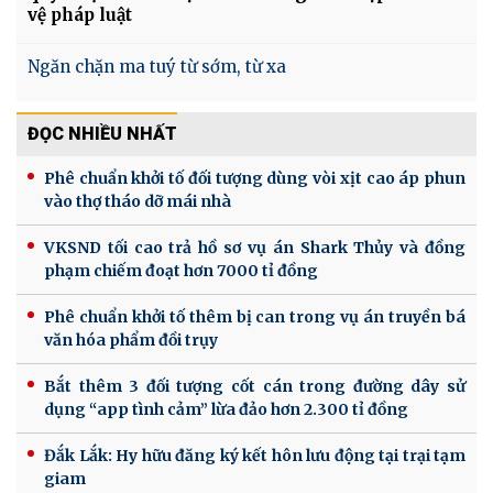
vệ pháp luật
Ngăn chặn ma tuý từ sớm, từ xa
ĐỌC NHIỀU NHẤT
Phê chuẩn khởi tố đối tượng dùng vòi xịt cao áp phun
vào thợ tháo dỡ mái nhà
VKSND tối cao trả hồ sơ vụ án Shark Thủy và đồng
phạm chiếm đoạt hơn 7000 tỉ đồng
Phê chuẩn khởi tố thêm bị can trong vụ án truyền bá
văn hóa phẩm đồi trụy
Bắt thêm 3 đối tượng cốt cán trong đường dây sử
dụng “app tình cảm” lừa đảo hơn 2.300 tỉ đồng
Đắk Lắk: Hy hữu đăng ký kết hôn lưu động tại trại tạm
giam