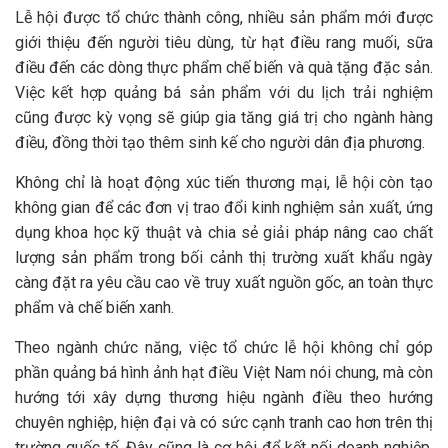
Lễ hội được tổ chức thành công, nhiều sản phẩm mới được
giới thiệu đến người tiêu dùng, từ hạt điều rang muối, sữa
điều đến các dòng thực phẩm chế biến và quà tặng đặc sản.
Việc kết hợp quảng bá sản phẩm với du lịch trải nghiệm
cũng được kỳ vọng sẽ giúp gia tăng giá trị cho ngành hàng
điều, đồng thời tạo thêm sinh kế cho người dân địa phương.
Không chỉ là hoạt động xúc tiến thương mại, lễ hội còn tạo
không gian để các đơn vị trao đổi kinh nghiệm sản xuất, ứng
dụng khoa học kỹ thuật và chia sẻ giải pháp nâng cao chất
lượng sản phẩm trong bối cảnh thị trường xuất khẩu ngày
càng đặt ra yêu cầu cao về truy xuất nguồn gốc, an toàn thực
phẩm và chế biến xanh.
Theo ngành chức năng, việc tổ chức lễ hội không chỉ góp
phần quảng bá hình ảnh hạt điều Việt Nam nói chung, mà còn
hướng tới xây dựng thương hiệu ngành điều theo hướng
chuyên nghiệp, hiện đại và có sức cạnh tranh cao hơn trên thị
trường quốc tế. Đây cũng là cơ hội để kết nối doanh nghiệp,