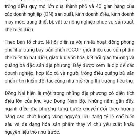
trồng điều quy mô lớn của thành phố và 40 gian hàng của
các doanh nghiệp (DN) sản xuất, kinh doanh điều, kinh doanh
máy móc, trang thiết bị, vật tư nông nghiệp phục vụ sản xuất,
chế biến điều.
Theo ban tổ chức, lễ hội diễn ra với nhiều hoạt động phong
phú như trưng bày sản phẩm OCOP, giới thiệu các sản phẩm
chế biến từ hạt điều, giao lưu văn hóa, kết nối giao thương và
quảng bá đặc sản địa phương. Đây được xem là dịp để các
doanh nghiệp, hợp tác xã và người trồng điều quảng bá sản
phẩm, tìm kiếm đối tác cũng như mở rộng thị trường tiêu thụ.
Đồng Nai hiện là một trong những địa phương có diện tích
điều lớn của khu vực Đông Nam Bộ. Những năm gần đây,
ngành điều địa phương từng bước chuyển đổi theo hướng
nâng cao chất lượng vùng nguyên liệu, tăng tỷ lệ chế biến
sâu và đa dạng hóa sản phẩm thay vì chủ yếu xuất khẩu
nguyên liệu thô như trước.