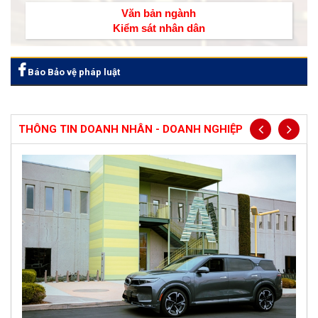
Văn bản ngành
Kiểm sát nhân dân
Báo Bảo vệ pháp luật
THÔNG TIN DOANH NHÂN - DOANH NGHIỆP