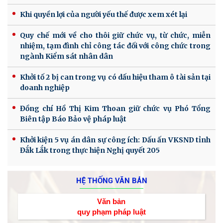
Khi quyền lợi của người yếu thế được xem xét lại
Quy chế mới về cho thôi giữ chức vụ, từ chức, miễn
nhiệm, tạm đình chỉ công tác đối với công chức trong
ngành Kiểm sát nhân dân
Khởi tố 2 bị can trong vụ có dấu hiệu tham ô tài sản tại
doanh nghiệp
Đồng chí Hồ Thị Kim Thoan giữ chức vụ Phó Tổng
Biên tập Báo Bảo vệ pháp luật
Khởi kiện 5 vụ án dân sự công ích: Dấu ấn VKSND tỉnh
Đắk Lắk trong thực hiện Nghị quyết 205
HỆ THỐNG VĂN BẢN
Văn bản
quy phạm pháp luật