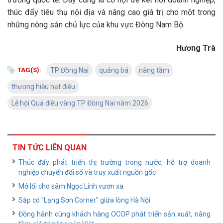
thúc đẩy tiêu thụ nội địa và nâng cao giá trị cho một trong
những nông sản chủ lực của khu vực Đông Nam Bộ.
Hương Trà
TAG(S):
TP Đồng Nai
quảng bá
nâng tầm
thương hiệu hạt điều
Lễ hội Quả điều vàng TP Đồng Nai năm 2026
TIN TỨC LIÊN QUAN
Thúc đẩy phát triển thị trường trong nước, hỗ trợ doanh
nghiệp chuyển đổi số và truy xuất nguồn gốc
Mở lối cho sâm Ngọc Linh vươn xa
Sắp có "Lạng Sơn Corner" giữa lòng Hà Nội
Đồng hành cùng khách hàng OCOP phát triển sản xuất, nâng