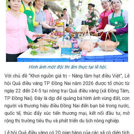
Hình ảnh một đội thi ẩm thực tại lễ hội.
Với chủ đề “Khơi nguồn giá trị - Nâng tầm hạt điều Việt”, Lễ
hội Quả điều vàng TP Đồng Nai năm 2026 được tổ chức từ
ngày 22 đến 24-5 tại nông trại Quả điều vàng (xã Đồng Tâm,
TP Đồng Nai). Đây là dịp để quảng bá hình ảnh vùng đất, con
người và thương hiệu điều Đồng Nai đến bạn bè trong nước,
quốc tế, thúc đẩy xúc tiến thương mại, kết nối đầu tư, mở
rộng thị trường tiêu thụ và phát triển du lịch nông nghiệp.
Lễ hội Quả điều vàng có 20 gian hàng của các xã có diện tích