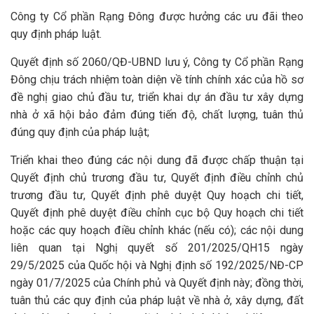
Công ty Cổ phần Rạng Đông được hưởng các ưu đãi theo
quy định pháp luật.
Quyết định số 2060/QĐ-UBND lưu ý, Công ty Cổ phần Rạng
Đông chịu trách nhiệm toàn diện về tính chính xác của hồ sơ
đề nghị giao chủ đầu tư, triển khai dự án đầu tư xây dựng
nhà ở xã hội bảo đảm đúng tiến độ, chất lượng, tuân thủ
đúng quy định của pháp luật;
Triển khai theo đúng các nội dung đã được chấp thuận tại
Quyết định chủ trương đầu tư, Quyết định điều chỉnh chủ
trương đầu tư, Quyết định phê duyệt Quy hoạch chi tiết,
Quyết định phê duyệt điều chỉnh cục bộ Quy hoạch chi tiết
hoặc các quy hoạch điều chỉnh khác (nếu có); các nội dung
liên quan tại Nghị quyết số 201/2025/QH15 ngày
29/5/2025 của Quốc hội và Nghị định số 192/2025/NĐ-CP
ngày 01/7/2025 của Chính phủ và Quyết định này; đồng thời,
tuân thủ các quy định của pháp luật về nhà ở, xây dựng, đất