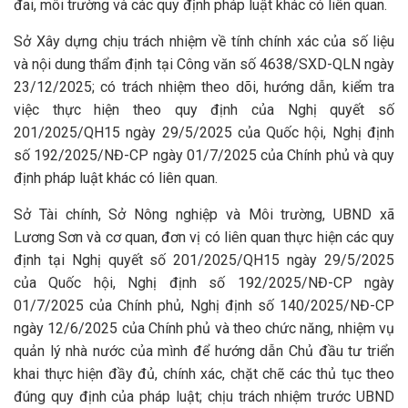
đai, môi trường và các quy định pháp luật khác có liên quan.
Sở Xây dựng chịu trách nhiệm về tính chính xác của số liệu
và nội dung thẩm định tại Công văn số 4638/SXD-QLN ngày
23/12/2025; có trách nhiệm theo dõi, hướng dẫn, kiểm tra
việc thực hiện theo quy định của Nghị quyết số
201/2025/QH15 ngày 29/5/2025 của Quốc hội, Nghị định
số 192/2025/NĐ-CP ngày 01/7/2025 của Chính phủ và quy
định pháp luật khác có liên quan.
Sở Tài chính, Sở Nông nghiệp và Môi trường, UBND xã
Lương Sơn và cơ quan, đơn vị có liên quan thực hiện các quy
định tại Nghị quyết số 201/2025/QH15 ngày 29/5/2025
của Quốc hội, Nghị định số 192/2025/NĐ-CP ngày
01/7/2025 của Chính phủ, Nghị định số 140/2025/NĐ-CP
ngày 12/6/2025 của Chính phủ và theo chức năng, nhiệm vụ
quản lý nhà nước của mình để hướng dẫn Chủ đầu tư triển
khai thực hiện đầy đủ, chính xác, chặt chẽ các thủ tục theo
đúng quy định của pháp luật; chịu trách nhiệm trước UBND