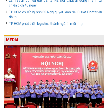
Làm sạch dữ liệu đất đai tại Hà Nội: Chuyển động mạnh từ
chiến dịch 45 ngày
TP HCM chuẩn bị hơn 80 Nghị quyết "đón đầu" Luật Phát triển
đô thị
TP HCM phát triển logistics thành ngành mũi nhọn
MEDIA