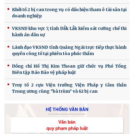
Khởi tố 2 bị can trong vụ có dấu hiệu tham ô tài sản tại
doanh nghiệp
VKSND khu vực 7, tỉnh Đắk Lắk kiểm sát cưỡng chế thi
hành án dân sự
Lãnh đạo VKSND tỉnh Quảng Ngãi trực tiếp thực hành
quyền công tố tại phiên tòa phúc thẩm
Đồng chí Hồ Thị Kim Thoan giữ chức vụ Phó Tổng
Biên tập Báo Bảo vệ pháp luật
Truy tố 2 cựu Viện trưởng Viện Pháp y tâm thần
Trung ương cùng "bà trùm” và 62 bị can
HỆ THỐNG VĂN BẢN
Văn bản
quy phạm pháp luật