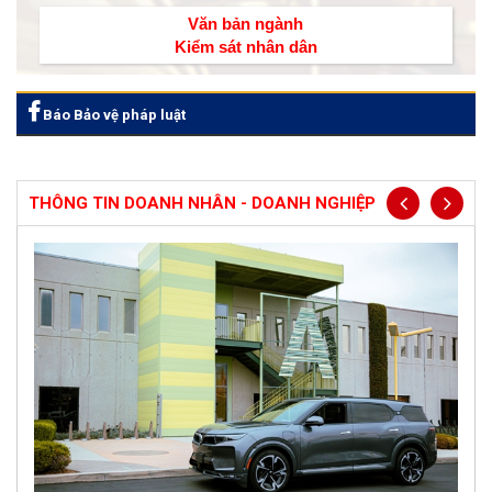
Văn bản ngành
Kiểm sát nhân dân
Báo Bảo vệ pháp luật
THÔNG TIN DOANH NHÂN - DOANH NGHIỆP