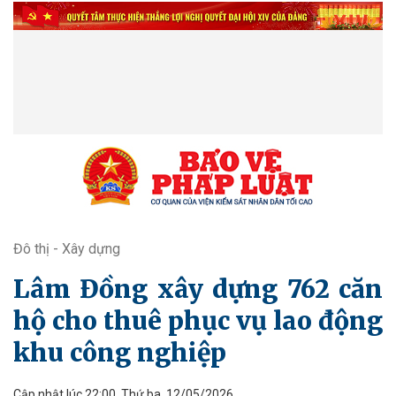
Đô thị - Xây dựng
Lâm Đồng xây dựng 762 căn
hộ cho thuê phục vụ lao động
khu công nghiệp
Cập nhật lúc 22:00, Thứ ba, 12/05/2026