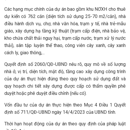
Các hạng mục chính của dự án bao gồm khu NƠXH cho thuê
dự kiến có 762 căn (diện tích sử dụng 25-70 m2/căn), nhà
điều hành dịch vụ, chợ, nhà văn hóa, trạm y tế, nhà trẻ-mẫu
giáo, xây dựng hạ tầng kỹ thuật (trạm cấp điện, nhà bảo vệ,
kho chứa chất thải nguy hại, trạm cấp nước, trạm xử lý nước
thải), sân tập luyện thể thao, công viên cây xanh, cây xanh
cách ly, giao thông,...
Quyết định số 2060/QĐ-UBND nêu rõ, quy mô về số lượng
nhà ở, vị trí, diện tích, mật độ, tầng cao xây dựng công trình
của dự án thực hiện đúng theo quy hoạch sử dụng đất và
quy hoạch chi tiết xây dựng được cấp có thẩm quyền phê
duyệt hoặc phê duyệt điều chỉnh (nếu có).
Vốn đầu tư của dự án thực hiện theo Mục 4 Điều 1 Quyết
định số 711/QĐ-UBND ngày 14/4/2023 của UBND tỉnh.
Thời hạn hoạt động của dự án theo quy định của pháp luật