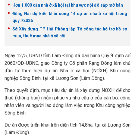
Hơn 1.000 căn nhà ở xã hội tại khu vực nội đô sắp mở bán
Đồng Nai dự kiến khởi công 14 dự án nhà ở xã hội trong
quý I/2026
Sở Xây dựng TP Hải Phòng lập Tổ công tác hỗ trợ hồ sơ
mua, thuê mua nhà ở xã hội
Ngày 12/5, UBND tỉnh Lâm Đồng đã ban hành Quyết định số
2060/QĐ-UBND, giao Công ty Cổ phần Rạng Đông làm chủ
đầu tư thực hiện dự án Nhà ở xã hội (NƠXH) Khu công
nghiệp Sông Bình, tại xã Lương Sơn (Lâm Đồng).
Theo quyết định, mục tiêu dự án là xây dựng NƠXH để cho
thuê (không bán) nhằm phục vụ nhu cầu ở của cán bộ, công
nhân viên và người lao động làm việc trong Khu công nghiệp
Sông Bình.
Dự án được triển khai trên diện tích 14,8ha, tại xã Lương Sơn
(Lâm Đồng).