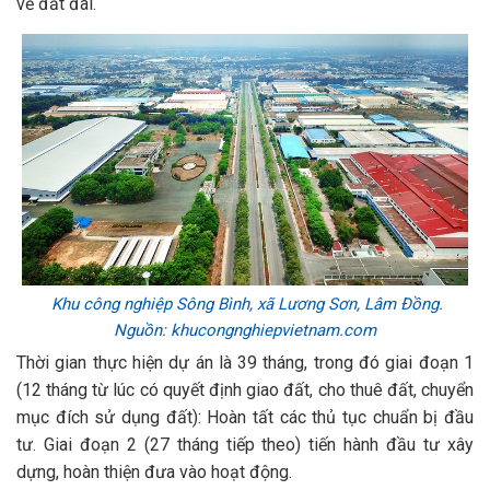
về đất đai.
Khu công nghiệp Sông Bình, xã Lương Sơn, Lâm Đồng.
Nguồn: khucongnghiepvietnam.com
Thời gian thực hiện dự án là 39 tháng, trong đó giai đoạn 1
(12 tháng từ lúc có quyết định giao đất, cho thuê đất, chuyển
mục đích sử dụng đất): Hoàn tất các thủ tục chuẩn bị đầu
tư. Giai đoạn 2 (27 tháng tiếp theo) tiến hành đầu tư xây
dựng, hoàn thiện đưa vào hoạt động.