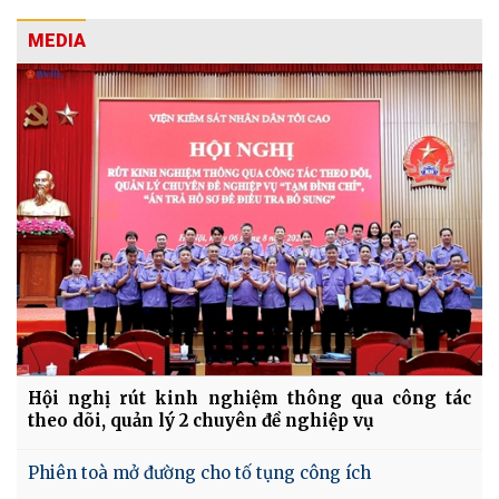
MEDIA
Hội nghị rút kinh nghiệm thông qua công tác
theo dõi, quản lý 2 chuyên đề nghiệp vụ
Phiên toà mở đường cho tố tụng công ích