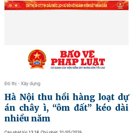
Đô thị - Xây dựng
Hà Nội thu hồi hàng loạt dự
án chây ì, “ôm đất” kéo dài
nhiều năm
Cập nhật lúc 13:18, Chủ nhật, 31/05/2026