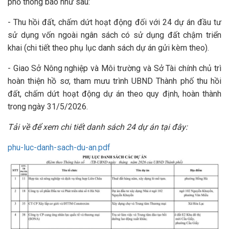
phố thông báo như sau:
- Thu hồi đất, chấm dứt hoạt động đối với 24 dự án đầu tư
sử dụng vốn ngoài ngân sách có sử dụng đất chậm triển
khai (chi tiết theo phụ lục danh sách dự án gửi kèm theo).
- Giao Sở Nông nghiệp và Môi trường và Sở Tài chính chủ trì
hoàn thiện hồ sơ, tham mưu trình UBND Thành phố thu hồi
đất, chấm dứt hoạt động dự án theo quy định, hoàn thành
trong ngày 31/5/2026.
Tải về để xem chi tiết danh sách 24 dự án tại đây:
phu-luc-danh-sach-du-an.pdf