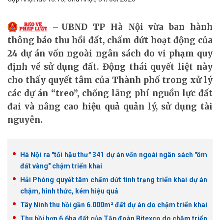
UBND TP Hà Nội vừa ban hành
thông báo thu hồi đất, chấm dứt hoạt động của
24 dự án vốn ngoài ngân sách do vi phạm quy
định về sử dụng đất. Động thái quyết liệt này
cho thấy quyết tâm của Thành phố trong xử lý
các dự án “treo”, chống lãng phí nguồn lực đất
đai và nâng cao hiệu quả quản lý, sử dụng tài
nguyên.
Hà Nội ra "tối hậu thư" 341 dự án vốn ngoài ngân sách "ôm
đất vàng" chậm triển khai
Hải Phòng quyết tâm chấm dứt tình trạng triển khai dự án
chậm, hình thức, kém hiệu quả
Tây Ninh thu hồi gần 6.000m² đất dự án do chậm triển khai
Thu hồi hơn 6,6ha đất của Tập đoàn Bitexco do chậm triển