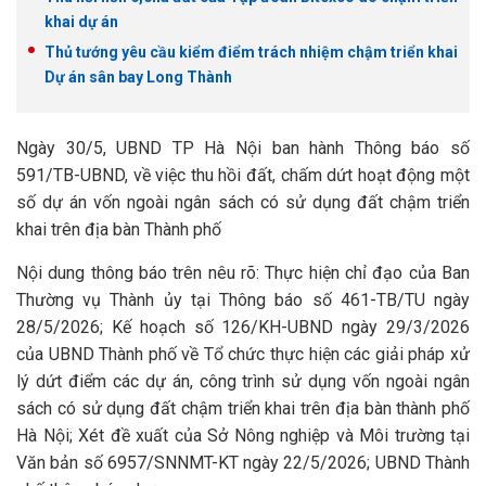
khai dự án
Thủ tướng yêu cầu kiểm điểm trách nhiệm chậm triển khai
Dự án sân bay Long Thành
Ngày 30/5, UBND TP Hà Nội ban hành Thông báo số
591/TB-UBND, về việc thu hồi đất, chấm dứt hoạt động một
số dự án vốn ngoài ngân sách có sử dụng đất chậm triển
khai trên địa bàn Thành phố
Nội dung thông báo trên nêu rõ: Thực hiện chỉ đạo của Ban
Thường vụ Thành ủy tại Thông báo số 461-TB/TU ngày
28/5/2026; Kế hoạch số 126/KH-UBND ngày 29/3/2026
của UBND Thành phố về Tổ chức thực hiện các giải pháp xử
lý dứt điểm các dự án, công trình sử dụng vốn ngoài ngân
sách có sử dụng đất chậm triển khai trên địa bàn thành phố
Hà Nội; Xét đề xuất của Sở Nông nghiệp và Môi trường tại
Văn bản số 6957/SNNMT-KT ngày 22/5/2026; UBND Thành