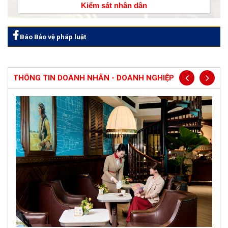
Kiểm sát nhân dân
Báo Bảo vệ pháp luật
THÔNG TIN DOANH NHÂN - DOANH NGHIỆP