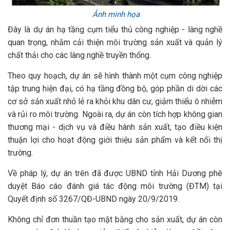
Ảnh minh họa
Đây là dự án hạ tầng cụm tiểu thủ công nghiệp - làng nghề
quan trọng, nhằm cải thiện môi trường sản xuất và quản lý
chất thải cho các làng nghề truyền thống.
Theo quy hoạch, dự án sẽ hình thành một cụm công nghiệp
tập trung hiện đại, có hạ tầng đồng bộ, góp phần di dời các
cơ sở sản xuất nhỏ lẻ ra khỏi khu dân cư, giảm thiểu ô nhiễm
và rủi ro môi trường. Ngoài ra, dự án còn tích hợp không gian
thương mại - dịch vụ và điều hành sản xuất, tạo điều kiện
thuận lợi cho hoạt động giới thiệu sản phẩm và kết nối thị
trường.
Về pháp lý, dự án trên đã được UBND tỉnh Hải Dương phê
duyệt Báo cáo đánh giá tác động môi trường (ĐTM) tại
Quyết định số 3267/QĐ-UBND ngày 20/9/2019.
Không chỉ đơn thuần tạo mặt bằng cho sản xuất, dự án còn