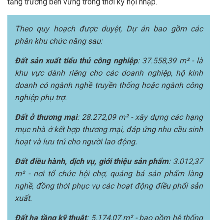
tăng trưởng bền vững trong thời kỳ hội nhập.
Theo quy hoạch được duyệt,
D
ự án bao gồm các
phân khu chức năng sau:
Đất sản xuất tiểu thủ công nghiệp
: 37.558,39 m² - là
khu vực dành riêng cho các doanh nghiệp, hộ kinh
doanh có ngành nghề truyền thống hoặc ngành công
nghiệp phụ trợ.
Đất ở thương mại
: 28.272,09 m² - xây dựng các hạng
mục nhà ở kết hợp thương mại, đáp ứng nhu cầu sinh
hoạt và lưu trú cho người lao động.
Đất điều hành, dịch vụ, giới thiệu sản phẩm
: 3.012,37
m² - nơi tổ chức hội chợ, quảng bá sản phẩm làng
nghề, đồng thời phục vụ các hoạt động điều phối sản
xuất.
Đất hạ tầng kỹ thuật
: 5.174,07 m² - bao gồm hệ thống