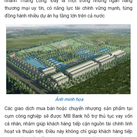
nhánh Thăng Long. Đây là một trong những ngân hàng
thương mại uy tín, có năng lực tài chính vững mạnh, từng
đồng hành nhiều dự án hạ tầng lớn trên cả nước.
Ảnh minh họa
Các giao dịch mua bán hoặc chuyển nhượng sản phẩm tại
cụm công nghiệp sẽ được MB Bank hỗ trợ thủ tục vay vốn
cá nhân, nhằm giúp khách hàng tiếp cận nguồn tài chính linh
hoạt và thuận tiện. Điều này không chỉ giúp khách hàng tiếp