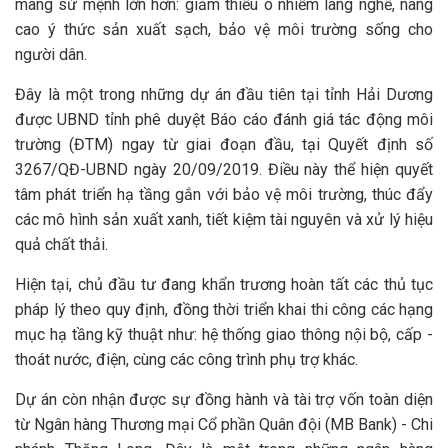
mang sứ mệnh lớn hơn: giảm thiểu ô nhiễm làng nghề, nâng
cao ý thức sản xuất sạch, bảo vệ môi trường sống cho
người dân.
Đây là một trong những dự án đầu tiên tại tỉnh Hải Dương
được UBND tỉnh phê duyệt Báo cáo đánh giá tác động môi
trường (ĐTM) ngay từ giai đoạn đầu, tại Quyết định số
3267/QĐ-UBND ngày 20/09/2019. Điều này thể hiện quyết
tâm phát triển hạ tầng gắn với bảo vệ môi trường, thúc đẩy
các mô hình sản xuất xanh, tiết kiệm tài nguyên và xử lý hiệu
quả chất thải.
Hiện tại, chủ đầu tư đang khẩn trương hoàn tất các thủ tục
pháp lý theo quy định, đồng thời triển khai thi công các hạng
mục hạ tầng kỹ thuật như: hệ thống giao thông nội bộ, cấp -
thoát nước, điện, cùng các công trình phụ trợ khác.
Dự án còn nhận được sự đồng hành và tài trợ vốn toàn diện
từ Ngân hàng Thương mại Cổ phần Quân đội (MB Bank) - Chi