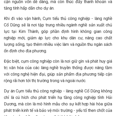
cận nguồn vốn dễ dàng, mà còn thúc đẩy thanh khoản và
tăng tính hấp dẫn cho dự án.
Khi đi vào vận hành, Cụm tiểu thủ công nghiệp - làng nghề
Cổ Dũng sẽ là nơi tập trung nhiều ngành nghề sản xuất chủ
lực tại Kim Thành, góp phần định hình không gian công
nghiệp mới, giảm áp lực cho khu dân cư, nâng cao chất
lượng sống, tạo thêm nhiều việc làm và nguồn thu ngân sách
ổn định cho địa phương.
Đặc biệt, cụm công nghiệp còn là nơi giữ gìn và phát huy giá
trị văn hóa của các làng nghề truyền thống được nâng tầm
với công nghệ hiện đại, giúp sản phẩm địa phương tiếp cận
rộng rãi hơn tới thị trường trong và ngoài nước.
Dự án Cụm tiểu thủ công nghiệp - làng nghề Cổ Dũng không
chỉ là cú hích cho phát triển hạ tầng công nghiệp tỉnh Hải
Dương, mà còn là mô hình mẫu cho sự kết hợp hài hòa giữa
phát triển kinh tế và bảo vệ môi trường - yếu tố then chốt của