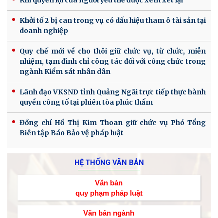
Khi quyền lợi của người yếu thế được xem xét lại
Khởi tố 2 bị can trong vụ có dấu hiệu tham ô tài sản tại
doanh nghiệp
Quy chế mới về cho thôi giữ chức vụ, từ chức, miễn
nhiệm, tạm đình chỉ công tác đối với công chức trong
ngành Kiểm sát nhân dân
Lãnh đạo VKSND tỉnh Quảng Ngãi trực tiếp thực hành
quyền công tố tại phiên tòa phúc thẩm
Đồng chí Hồ Thị Kim Thoan giữ chức vụ Phó Tổng
Biên tập Báo Bảo vệ pháp luật
HỆ THỐNG VĂN BẢN
Văn bản
quy phạm pháp luật
Văn bản ngành