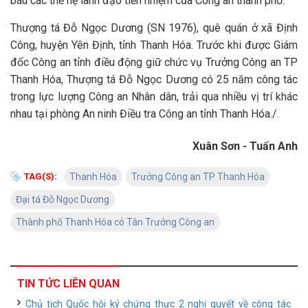
báu các thế hệ lãnh đạo tiền nhiệm của Công an thành phố.
Thượng tá Đỗ Ngọc Dương (SN 1976), quê quán ở xã Định
Công, huyện Yên Định, tỉnh Thanh Hóa. Trước khi được Giám
đốc Công an tỉnh điều động giữ chức vụ Trưởng Công an TP
Thanh Hóa, Thượng tá Đỗ Ngọc Dương có 25 năm công tác
trong lực lượng Công an Nhân dân, trải qua nhiều vị trí khác
nhau tại phòng An ninh Điều tra Công an tỉnh Thanh Hóa./.
Xuân Sơn - Tuấn Anh
TAG(S):
Thanh Hóa
Trưởng Công an TP Thanh Hóa
Đại tá Đỗ Ngọc Dương
Thành phố Thanh Hóa có Tân Trưởng Công an
TIN TỨC LIÊN QUAN
Chủ tịch Quốc hội ký chứng thực 2 nghị quyết về công tác