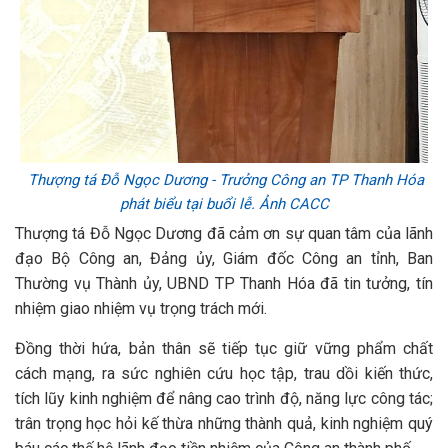
Thượng tá Đỗ Ngọc Dương - Trưởng Công an TP Thanh Hóa
phát biểu tại buổi lễ. Ảnh CACC
Thượng tá Đỗ Ngọc Dương đã cảm ơn sự quan tâm của lãnh
đạo Bộ Công an, Đảng ủy, Giám đốc Công an tỉnh, Ban
Thường vụ Thành ủy, UBND TP Thanh Hóa đã tin tưởng, tín
nhiệm giao nhiệm vụ trọng trách mới.
Đồng thời hứa, bản thân sẽ tiếp tục giữ vững phẩm chất
cách mạng, ra sức nghiên cứu học tập, trau dồi kiến thức,
tích lũy kinh nghiệm để nâng cao trình độ, năng lực công tác;
trân trọng học hỏi kế thừa những thành quả, kinh nghiệm quý