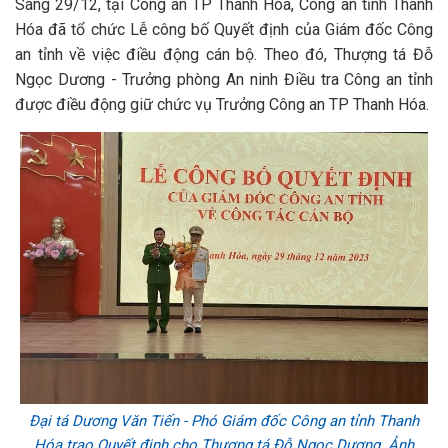
Sáng 29/12, tại Công an TP Thanh Hóa, Công an tỉnh Thanh
Hóa đã tổ chức Lễ công bố Quyết định của Giám đốc Công
an tỉnh về việc điều động cán bộ. Theo đó, Thượng tá Đỗ
Ngọc Dương - Trưởng phòng An ninh Điều tra Công an tỉnh
được điều động giữ chức vụ Trưởng Công an TP Thanh Hóa.
Đại tá Dương Văn Tiến - Phó Giám đốc Công an tỉnh Thanh
Hóa trao Quyết định cho Thượng tá Đỗ Ngọc Dương. Ảnh