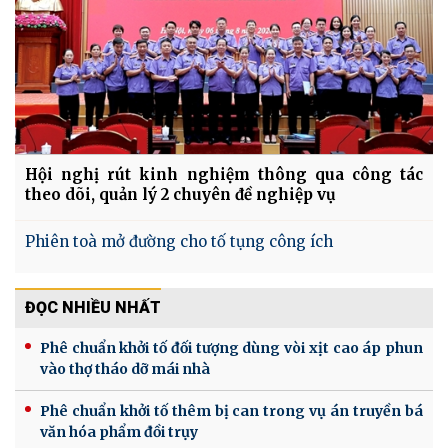
Hội nghị rút kinh nghiệm thông qua công tác
theo dõi, quản lý 2 chuyên đề nghiệp vụ
Phiên toà mở đường cho tố tụng công ích
ĐỌC NHIỀU NHẤT
Phê chuẩn khởi tố đối tượng dùng vòi xịt cao áp phun
vào thợ tháo dỡ mái nhà
Phê chuẩn khởi tố thêm bị can trong vụ án truyền bá
văn hóa phẩm đồi trụy