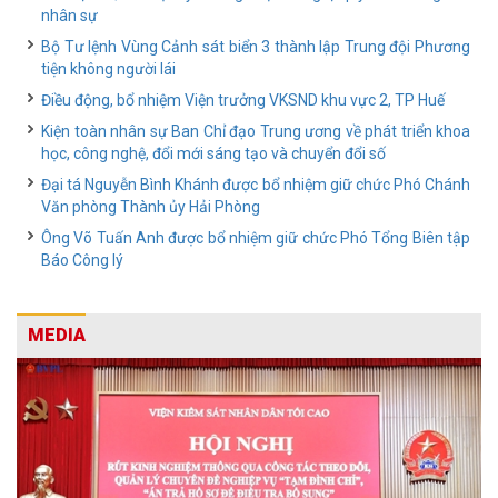
nhân sự
Bộ Tư lệnh Vùng Cảnh sát biển 3 thành lập Trung đội Phương
tiện không người lái
Điều động, bổ nhiệm Viện trưởng VKSND khu vực 2, TP Huế
Kiện toàn nhân sự Ban Chỉ đạo Trung ương về phát triển khoa
học, công nghệ, đổi mới sáng tạo và chuyển đổi số
Đại tá Nguyễn Bình Khánh được bổ nhiệm giữ chức Phó Chánh
Văn phòng Thành ủy Hải Phòng
Ông Võ Tuấn Anh được bổ nhiệm giữ chức Phó Tổng Biên tập
Báo Công lý
MEDIA