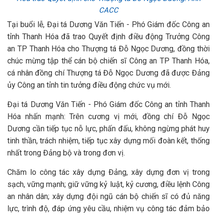
CACC
Tại buổi lễ, Đại tá Dương Văn Tiến - Phó Giám đốc Công an
tỉnh Thanh Hóa đã trao Quyết định điều động Trưởng Công
an TP Thanh Hóa cho Thượng tá Đỗ Ngọc Dương, đồng thời
chúc mừng tập thể cán bộ chiến sĩ Công an TP Thanh Hóa,
cá nhân đồng chí Thượng tá Đỗ Ngọc Dương đã được Đảng
ủy Công an tỉnh tin tưởng điều động chức vụ mới.
Đại tá Dương Văn Tiến - Phó Giám đốc Công an tỉnh Thanh
Hóa nhấn mạnh: Trên cương vị mới, đồng chí Đỗ Ngọc
Dương cần tiếp tục nỗ lực, phấn đấu, không ngừng phát huy
tinh thần, trách nhiệm, tiếp tục xây dựng mối đoàn kết, thống
nhất trong Đảng bộ và trong đơn vị.
Chăm lo công tác xây dựng Đảng, xây dựng đơn vị trong
sạch, vững mạnh; giữ vững kỷ luật, kỷ cương, điều lệnh Công
an nhân dân; xây dựng đội ngũ cán bộ chiến sĩ có đủ năng
lực, trình độ, đáp ứng yêu cầu, nhiệm vụ công tác đảm bảo