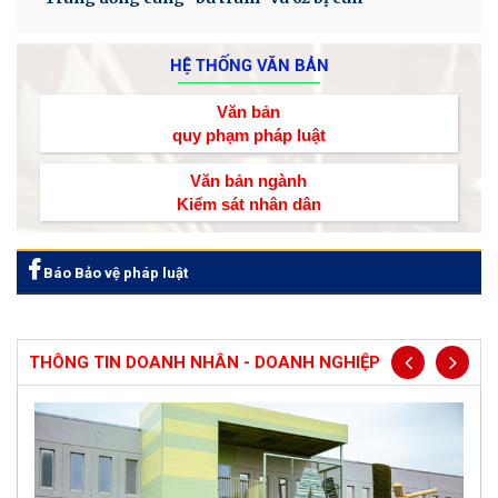
HỆ THỐNG VĂN BẢN
Văn bản
quy phạm pháp luật
Văn bản ngành
Kiểm sát nhân dân
Báo Bảo vệ pháp luật
THÔNG TIN DOANH NHÂN - DOANH NGHIỆP