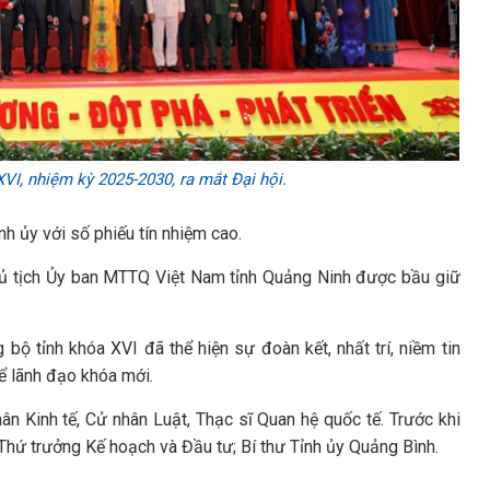
I, nhiệm kỳ 2025-2030, ra mắt Đại hội.
h ủy với số phiếu tín nhiệm cao.
hủ tịch Ủy ban MTTQ Việt Nam tỉnh Quảng Ninh được bầu giữ
ộ tỉnh khóa XVI đã thể hiện sự đoàn kết, nhất trí, niềm tin
ể lãnh đạo khóa mới.
n Kinh tế, Cử nhân Luật, Thạc sĩ Quan hệ quốc tế. Trước khi
Thứ trưởng Kế hoạch và Đầu tư; Bí thư Tỉnh ủy Quảng Bình.