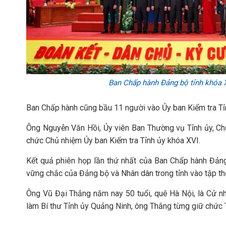
Ban Chấp hành Đảng bộ tỉnh khóa XV
Ban Chấp hành cũng bầu 11 người vào Ủy ban Kiểm tra Tỉn
Ông Nguyễn Văn Hồi, Ủy viên Ban Thường vụ Tỉnh ủy, C
chức Chủ nhiệm Ủy ban Kiểm tra Tỉnh ủy khóa XVI.
Kết quả phiên họp lần thứ nhất của Ban Chấp hành Đảng b
vững chắc của Đảng bộ và Nhân dân trong tỉnh vào tập th
Ông Vũ Đại Thắng năm nay 50 tuổi, quê Hà Nội, là Cử nhâ
làm Bí thư Tỉnh ủy Quảng Ninh, ông Thắng từng giữ chức 