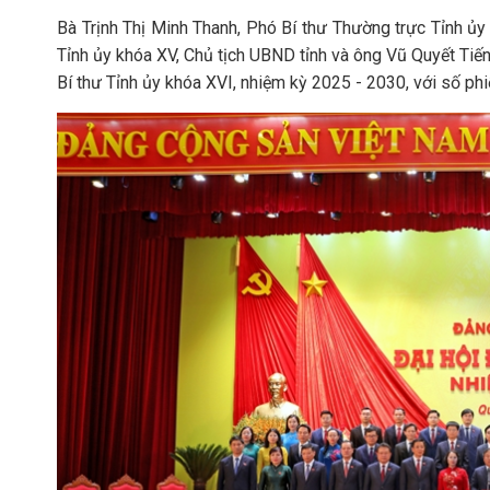
Bà Trịnh Thị Minh Thanh, Phó Bí thư Thường trực Tỉnh ủy
Tỉnh ủy khóa XV, Chủ tịch UBND tỉnh và ông Vũ Quyết Tiế
Bí thư Tỉnh ủy khóa XVI, nhiệm kỳ 2025 - 2030, với số phi