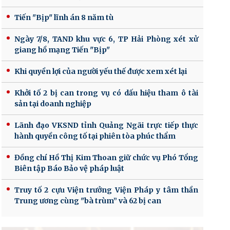
Tiến "Bịp" lĩnh án 8 năm tù
Ngày 7/8, TAND khu vực 6, TP Hải Phòng xét xử
giang hồ mạng Tiến "Bịp"
Khi quyền lợi của người yếu thế được xem xét lại
Khởi tố 2 bị can trong vụ có dấu hiệu tham ô tài
sản tại doanh nghiệp
Lãnh đạo VKSND tỉnh Quảng Ngãi trực tiếp thực
hành quyền công tố tại phiên tòa phúc thẩm
Đồng chí Hồ Thị Kim Thoan giữ chức vụ Phó Tổng
Biên tập Báo Bảo vệ pháp luật
Truy tố 2 cựu Viện trưởng Viện Pháp y tâm thần
Trung ương cùng "bà trùm” và 62 bị can