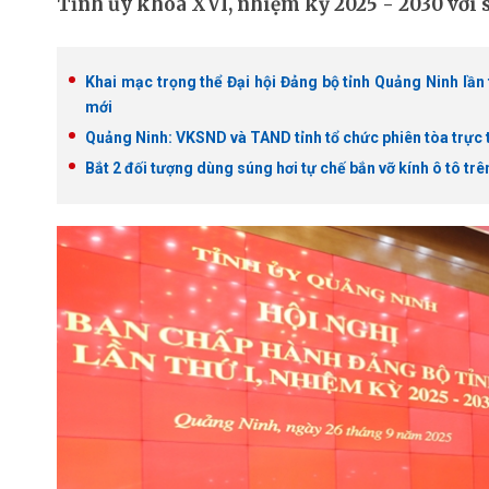
Tỉnh ủy khóa XVI, nhiệm kỳ 2025 - 2030 với số
Khai mạc trọng thể Đại hội Đảng bộ tỉnh Quảng Ninh lần 
mới
Quảng Ninh: VKSND và TAND tỉnh tổ chức phiên tòa trực 
Bắt 2 đối tượng dùng súng hơi tự chế bắn vỡ kính ô tô tr