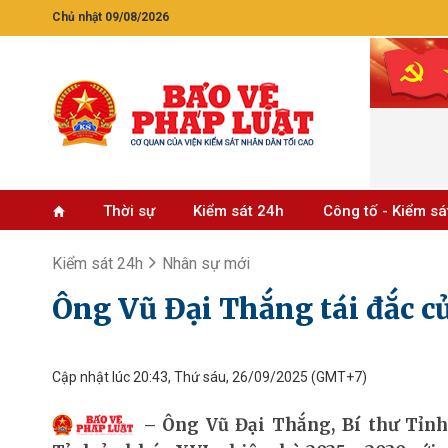
Chủ nhật 09/08/2026
Thời sự
Kiểm sát 24h
Công tố - Kiểm sá
Kiểm sát 24h
Nhân sự mới
Ông Vũ Đại Thắng tái đắc c
Cập nhật lúc 20:43, Thứ sáu, 26/09/2025
(GMT+7)
Ông Vũ Đại Thắng, Bí thư Tỉn