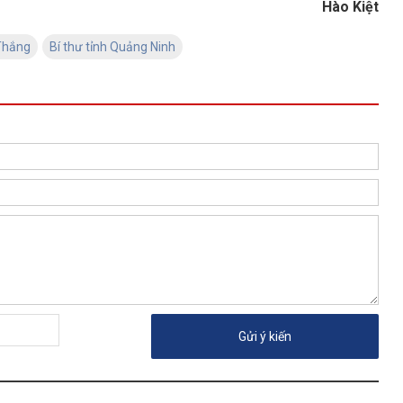
Hào Kiệt
Thắng
Bí thư tỉnh Quảng Ninh