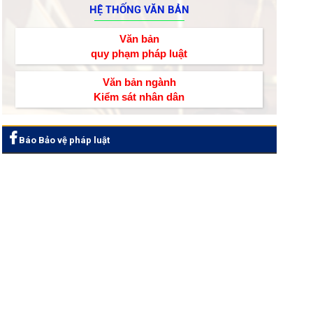
HỆ THỐNG VĂN BẢN
Văn bản
quy phạm pháp luật
Văn bản ngành
Kiểm sát nhân dân
Báo Bảo vệ pháp luật