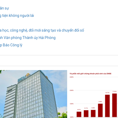
hân sự
 tiện không người lái
a học, công nghệ, đổi mới sáng tạo và chuyển đổi số
ánh Văn phòng Thành ủy Hải Phòng
p Báo Công lý