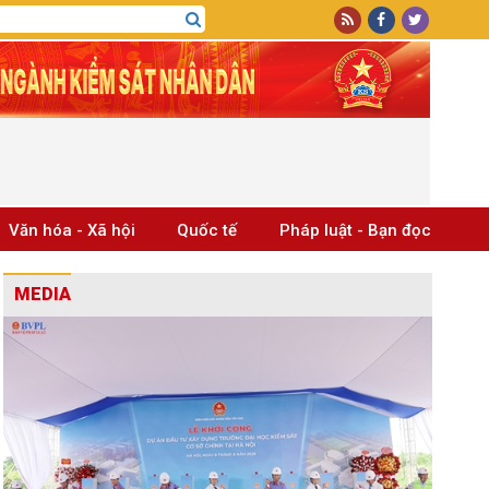
Văn hóa - Xã hội
Quốc tế
Pháp luật - Bạn đọc
MEDIA