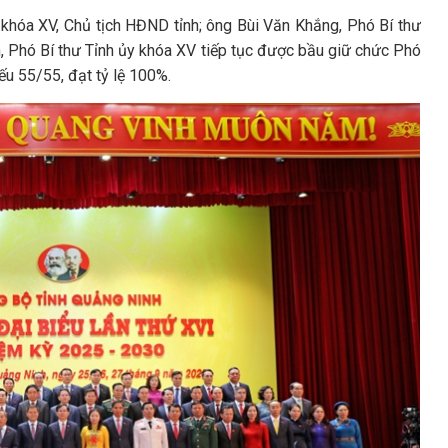
 khóa XV, Chủ tịch HĐND tỉnh; ông Bùi Văn Khắng, Phó Bí thư
n, Phó Bí thư Tỉnh ủy khóa XV tiếp tục được bầu giữ chức Phó
ếu 55/55, đạt tỷ lệ 100%.