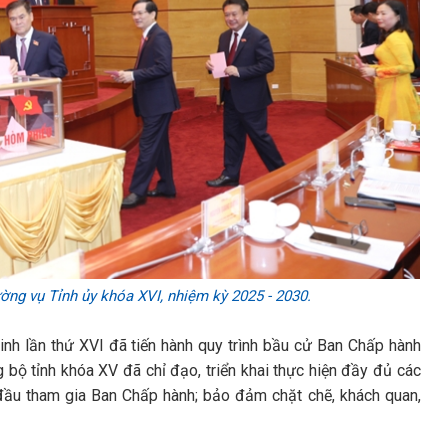
ờng vụ Tỉnh ủy khóa XVI, nhiệm kỳ 2025 - 2030.
inh lần thứ XVI đã tiến hành quy trình bầu cử Ban Chấp hành
bộ tỉnh khóa XV đã chỉ đạo, triển khai thực hiện đầy đủ các
n đầu tham gia Ban Chấp hành; bảo đảm chặt chẽ, khách quan,