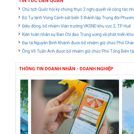
TIN TỨC LIÊN QUAN
Chủ tịch Quốc hội ký chứng thực 2 nghị quyết về công tác n
Bộ Tư lệnh Vùng Cảnh sát biển 3 thành lập Trung đội Phương
Điều động, bổ nhiệm Viện trưởng VKSND khu vực 2, TP Huế
Kiện toàn nhân sự Ban Chỉ đạo Trung ương về phát triển kho
Đại tá Nguyễn Bình Khánh được bổ nhiệm giữ chức Phó Ch
Ông Võ Tuấn Anh được bổ nhiệm giữ chức Phó Tổng Biên tậ
THÔNG TIN DOANH NHÂN - DOANH NGHIỆP