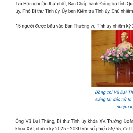
Tại Hội nghị lần thứ nhất, Ban Chấp hành Đảng bộ tỉnh Q
ủy, Phó Bí thư Tỉnh ủy, Ủy ban Kiểm tra Tỉnh ủy, Chủ nhiệm
15 người được bầu vào Ban Thường vụ Tỉnh ủy nhiệm kỳ 20
Đồng chí Vũ Đại Th
Đảng tái đắc cử Bí
nhiệm k
Ông Vũ Đại Thắng, Bí thư Tỉnh ủy khóa XV, Trưởng Đoàn
khóa XVI, nhiệm kỳ 2025 - 2030 với số phiếu 55/55, đạt t