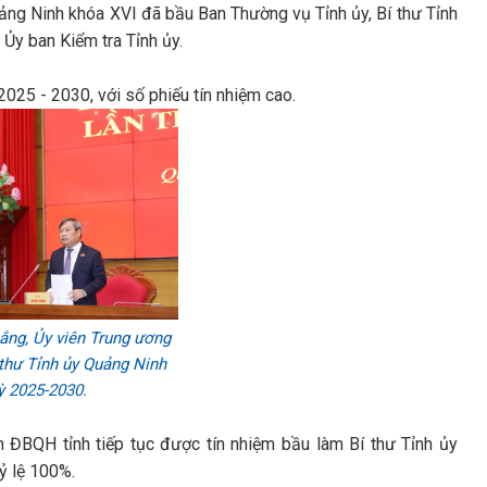
uảng Ninh khóa XVI đã bầu Ban Thường vụ Tỉnh ủy, Bí thư Tỉnh
 Ủy ban Kiểm tra Tỉnh ủy.
25 - 2030, với số phiếu tín nhiệm cao.
ắng, Ủy viên Trung ương
 thư Tỉnh ủy Quảng Ninh
ỳ 2025-2030.
 ĐBQH tỉnh tiếp tục được tín nhiệm bầu làm Bí thư Tỉnh ủy
ỷ lệ 100%.