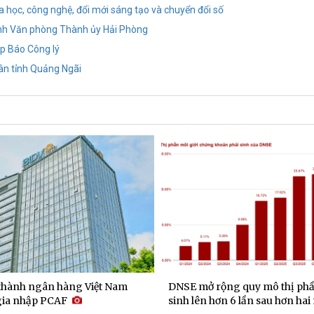
a học, công nghệ, đổi mới sáng tạo và chuyển đổi số
ánh Văn phòng Thành ủy Hải Phòng
p Báo Công lý
ân tỉnh Quảng Ngãi
 thành ngân hàng Việt Nam
DNSE mở rộng quy mô thị phầ
 gia nhập PCAF
sinh lên hơn 6 lần sau hơn ha