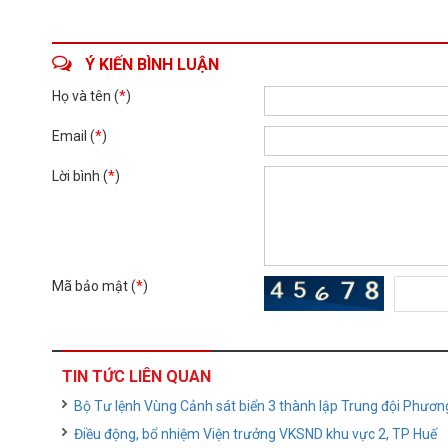
Ý KIẾN BÌNH LUẬN
Họ và tên (
*
)
Email (
*
)
Lời bình (
*
)
Mã bảo mật (
*
)
TIN TỨC LIÊN QUAN
Bộ Tư lệnh Vùng Cảnh sát biển 3 thành lập Trung đội Phương
Điều động, bổ nhiệm Viện trưởng VKSND khu vực 2, TP Huế