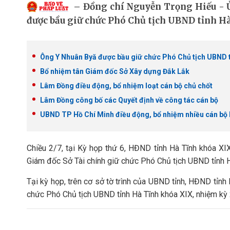
Đồng chí Nguyễn Trọng Hiếu - Ủ
được bầu giữ chức Phó Chủ tịch UBND tỉnh Hà
Ông Y Nhuân Byă được bầu giữ chức Phó Chủ tịch UBND 
Bổ nhiệm tân Giám đốc Sở Xây dựng Đắk Lắk
Lâm Đồng điều động, bổ nhiệm loạt cán bộ chủ chốt
Lâm Đồng công bố các Quyết định về công tác cán bộ
UBND TP Hồ Chí Minh điều động, bổ nhiệm nhiều cán bộ 
Chiều 2/7, tại Kỳ họp thứ 6, HĐND tỉnh Hà Tĩnh khóa XI
Giám đốc Sở Tài chính giữ chức Phó Chủ tịch UBND tỉnh 
Tại kỳ họp, trên cơ sở tờ trình của UBND tỉnh, HĐND tỉn
chức Phó Chủ tịch UBND tỉnh Hà Tĩnh khóa XIX, nhiệm kỳ 