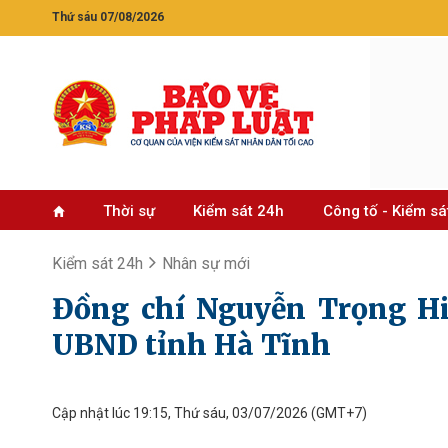
Thứ sáu 07/08/2026
Thời sự
Kiểm sát 24h
Công tố - Kiểm sá
Kiểm sát 24h
Nhân sự mới
Đồng chí Nguyễn Trọng Hi
UBND tỉnh Hà Tĩnh
Cập nhật lúc 19:15, Thứ sáu, 03/07/2026
(GMT+7)