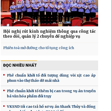
Hội nghị rút kinh nghiệm thông qua công tác
theo dõi, quản lý 2 chuyên đề nghiệp vụ
Phiên toà mở đường cho tố tụng công ích
ĐỌC NHIỀU NHẤT
Phê chuẩn khởi tố đối tượng dùng vòi xịt cao áp
phun vào thợ tháo dỡ mái nhà
Phê chuẩn khởi tố thêm bị can trong vụ án truyền
bá văn hóa phẩm đồi trụy
VKSND tối cao trả hồ sơ vụ án Shark Thủy và đồng