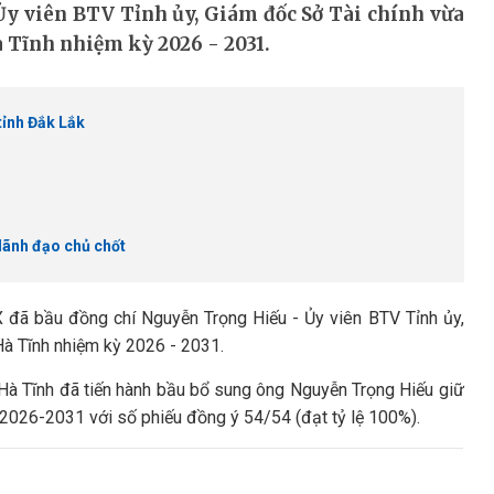
y viên BTV Tỉnh ủy, Giám đốc Sở Tài chính vừa
 Tĩnh nhiệm kỳ 2026 - 2031.
tỉnh Đắk Lắk
lãnh đạo chủ chốt
X đã bầu đồng chí Nguyễn Trọng Hiếu - Ủy viên BTV Tỉnh ủy,
Hà Tĩnh nhiệm kỳ 2026 - 2031.
h Hà Tĩnh đã tiến hành bầu bổ sung ông Nguyễn Trọng Hiếu giữ
2026-2031 với số phiếu đồng ý 54/54 (đạt tỷ lệ 100%).