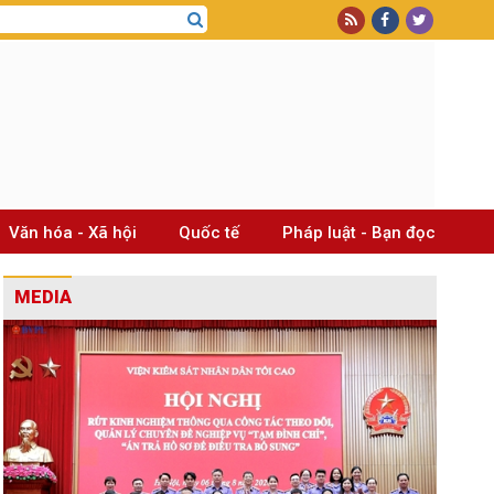
Văn hóa - Xã hội
Quốc tế
Pháp luật - Bạn đọc
MEDIA