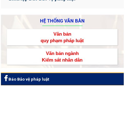
HỆ THỐNG VĂN BẢN
Văn bản
quy phạm pháp luật
Văn bản ngành
Kiểm sát nhân dân
Báo Bảo vệ pháp luật