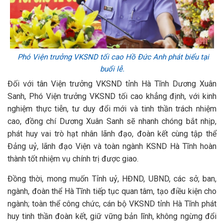
Phó Viện trưởng VKSND tối cao Hồ Đức Anh phát biểu tại
buổi lễ.
Đối với tân Viện trưởng VKSND tỉnh Hà Tĩnh Dương Xuân
Sanh, Phó Viện trưởng VKSND tối cao khẳng định, với kinh
nghiệm thực tiễn, tư duy đổi mới và tinh thần trách nhiệm
cao, đồng chí Dương Xuân Sanh sẽ nhanh chóng bắt nhịp,
phát huy vai trò hạt nhân lãnh đạo, đoàn kết cùng tập thể
Đảng uỷ, lãnh đạo Viện và toàn ngành KSND Hà Tĩnh hoàn
thành tốt nhiệm vụ chính trị được giao.
Đồng thời, mong muốn Tỉnh uỷ, HĐND, UBND, các sở, ban,
ngành, đoàn thể Hà Tĩnh tiếp tục quan tâm, tạo điều kiện cho
ngành; toàn thể công chức, cán bộ VKSND tỉnh Hà Tĩnh phát
huy tinh thần đoàn kết, giữ vững bản lĩnh, không ngừng đổi