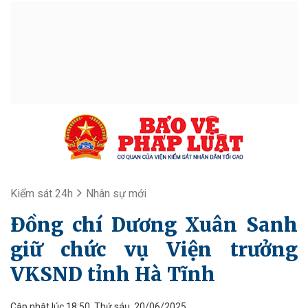
Kiểm sát 24h
Nhân sự mới
Đồng chí Dương Xuân Sanh
giữ chức vụ Viện trưởng
VKSND tỉnh Hà Tĩnh
Cập nhật lúc 18:50, Thứ sáu, 20/06/2025