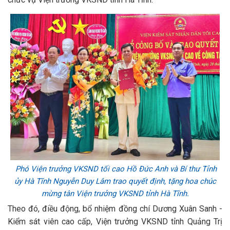
Phó Viện trưởng VKSND tối cao Hồ Đức Anh và Bí thư Tỉnh
ủy Hà Tĩnh Nguyễn Duy Lâm trao quyết định, tặng hoa chúc
mừng tân Viện trưởng VKSND tỉnh Hà Tĩnh.
Theo đó, điều động, bổ nhiệm đồng chí Dương Xuân Sanh -
Kiểm sát viên cao cấp, Viện trưởng VKSND tỉnh Quảng Trị