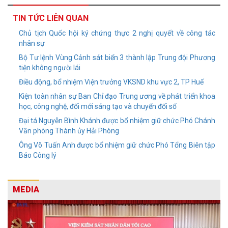
TIN TỨC LIÊN QUAN
Chủ tịch Quốc hội ký chứng thực 2 nghị quyết về công tác
nhân sự
Bộ Tư lệnh Vùng Cảnh sát biển 3 thành lập Trung đội Phương
tiện không người lái
Điều động, bổ nhiệm Viện trưởng VKSND khu vực 2, TP Huế
Kiện toàn nhân sự Ban Chỉ đạo Trung ương về phát triển khoa
học, công nghệ, đổi mới sáng tạo và chuyển đổi số
Đại tá Nguyễn Bình Khánh được bổ nhiệm giữ chức Phó Chánh
Văn phòng Thành ủy Hải Phòng
Ông Võ Tuấn Anh được bổ nhiệm giữ chức Phó Tổng Biên tập
Báo Công lý
MEDIA