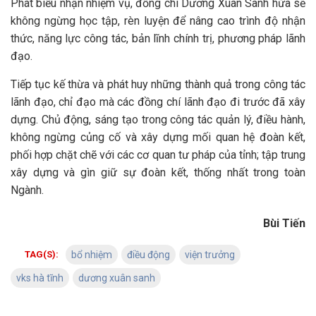
Phát biểu nhận nhiệm vụ, đồng chí Dương Xuân Sanh hứa sẽ
không ngừng học tập, rèn luyện để nâng cao trình độ nhận
thức, năng lực công tác, bản lĩnh chính trị, phương pháp lãnh
đạo.
Tiếp tục kế thừa và phát huy những thành quả trong công tác
lãnh đạo, chỉ đạo mà các đồng chí lãnh đạo đi trước đã xây
dựng. Chủ động, sáng tạo trong công tác quản lý, điều hành,
không ngừng củng cố và xây dựng mối quan hệ đoàn kết,
phối hợp chặt chẽ với các cơ quan tư pháp của tỉnh; tập trung
xây dựng và gìn giữ sự đoàn kết, thống nhất trong toàn
Ngành.
Bùi Tiến
TAG(S):
bổ nhiệm
điều động
viện trưởng
vks hà tĩnh
dương xuân sanh