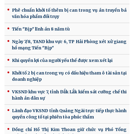
Phê chuẩn khởi tố thêm bị can trong vụ án truyền bá
văn hóa phẩm đồi trụy
Tiến "Bịp" lĩnh án 8 năm tù
Ngày 7/8, TAND khu vực 6, TP Hải Phòng xét xử giang
hồ mạng Tiến "Bịp"
Khi quyền lợi của người yếu thế được xem xét lại
Khởi tố 2 bị can trong vụ có dấu hiệu tham ô tài sản tại
doanh nghiệp
VKSND khu vực 7, tỉnh Đắk Lắk kiểm sát cưỡng chế thi
hành án dân sự
Lãnh đạo VKSND tỉnh Quảng Ngãi trực tiếp thực hành
quyền công tố tại phiên tòa phúc thẩm
Đồng chí Hồ Thị Kim Thoan giữ chức vụ Phó Tổng