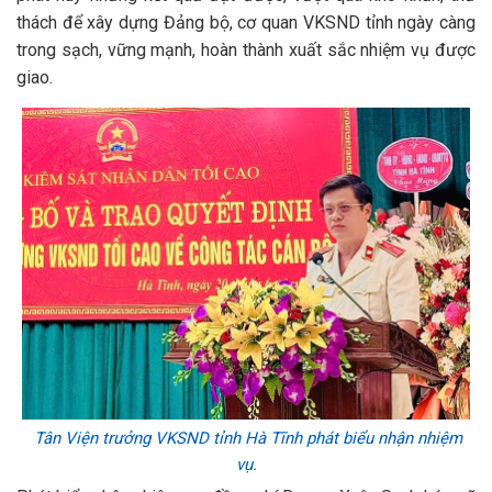
thách để xây dựng Đảng bộ, cơ quan VKSND tỉnh ngày càng
trong sạch, vững mạnh, hoàn thành xuất sắc nhiệm vụ được
giao.
Tân Viện trưởng VKSND tỉnh Hà Tĩnh phát biểu nhận nhiệm
vụ.