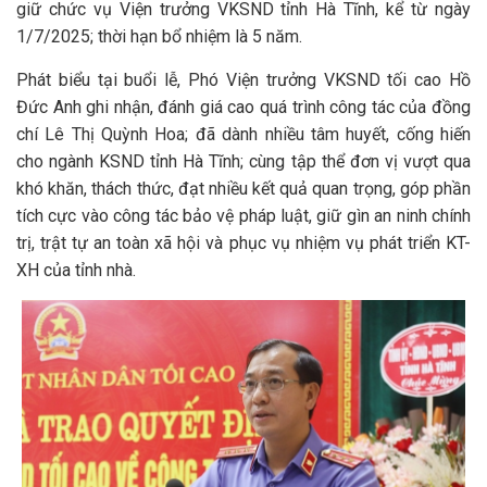
giữ chức vụ Viện trưởng VKSND tỉnh Hà Tĩnh, kể từ ngày
1/7/2025; thời hạn bổ nhiệm là 5 năm.
Phát biểu tại buổi lễ, Phó Viện trưởng VKSND tối cao Hồ
Đức Anh ghi nhận, đánh giá cao quá trình công tác của đồng
chí Lê Thị Quỳnh Hoa; đã dành nhiều tâm huyết, cống hiến
cho ngành KSND tỉnh Hà Tĩnh; cùng tập thể đơn vị vượt qua
khó khăn, thách thức, đạt nhiều kết quả quan trọng, góp phần
tích cực vào công tác bảo vệ pháp luật, giữ gìn an ninh chính
trị, trật tự an toàn xã hội và phục vụ nhiệm vụ phát triển KT-
XH của tỉnh nhà.