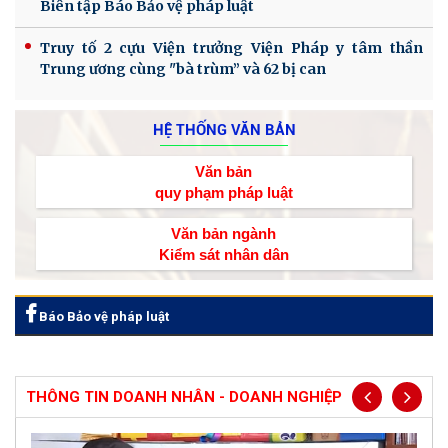
Biên tập Báo Bảo vệ pháp luật
Truy tố 2 cựu Viện trưởng Viện Pháp y tâm thần
Trung ương cùng "bà trùm” và 62 bị can
HỆ THỐNG VĂN BẢN
Văn bản
quy phạm pháp luật
Văn bản ngành
Kiểm sát nhân dân
Báo Bảo vệ pháp luật
THÔNG TIN DOANH NHÂN - DOANH NGHIỆP