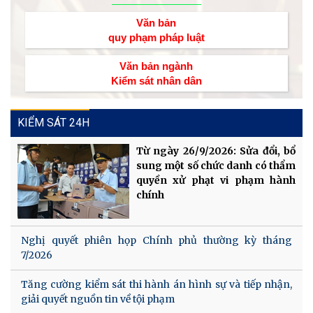
Văn bản
quy phạm pháp luật
Văn bản ngành
Kiểm sát nhân dân
KIỂM SÁT 24H
Từ ngày 26/9/2026: Sửa đổi, bổ
sung một số chức danh có thẩm
quyền xử phạt vi phạm hành
chính
Nghị quyết phiên họp Chính phủ thường kỳ tháng
7/2026
Tăng cường kiểm sát thi hành án hình sự và tiếp nhận,
giải quyết nguồn tin về tội phạm