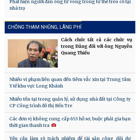
Phát hiện người đàn ông tử vong trong tư thế treo cổ tại
nhà trọ
CHỐNG THAM NHŨNG, LÃNG PHÍ
Cách chức tất cả các chức vụ
trong Đảng đối với ông Nguyễn
Quang Thiều
Nhiều vi phạm liên quan đến tiêm vắc xin tại Trung tâm
Y tế khu vực Long Khánh
Nhiều tồn tại trong quản lý, sử dụng nhà đất tại Công ty
CP Công trình đô thị Bến Tre
Các đơn vị không cung cấp 653 hồ sơ, buộc phải gia hạn
thời gian thanh tra
Yêu cầu làm rõ trách nhiệm để tài sản công dôi dư