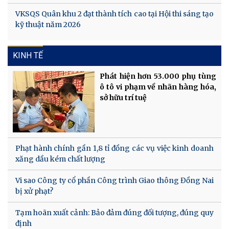
VKSQS Quân khu 2 đạt thành tích cao tại Hội thi sáng tạo
kỹ thuật năm 2026
KINH TẾ
Phát hiện hơn 53.000 phụ tùng
ô tô vi phạm về nhãn hàng hóa,
sở hữu trí tuệ
Phạt hành chính gần 1,8 tỉ đồng các vụ việc kinh doanh
xăng dầu kém chất lượng
Vi sao Công ty cổ phần Công trình Giao thông Đồng Nai
bị xử phạt?
Tạm hoãn xuất cảnh: Bảo đảm đúng đối tượng, đúng quy
định