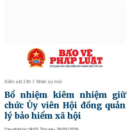
Kiểm sát 24h
Nhân sự mới
Bổ nhiệm kiêm nhiệm giữ
chức Ủy viên Hội đồng quản
lý bảo hiểm xã hội
Cập nhật lúc 18:03, Thứ sáu, 29/05/2026