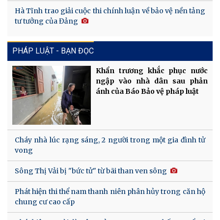
Hà Tĩnh trao giải cuộc thi chính luận về bảo vệ nền tảng
tư tưởng của Đảng
PHÁP LUẬT - BẠN ĐỌC
Khẩn trương khắc phục nước
ngập vào nhà dân sau phản
ánh của Báo Bảo vệ pháp luật
Cháy nhà lúc rạng sáng, 2 người trong một gia đình tử
vong
Sông Thị Vải bị "bức tử" từ bãi than ven sông
Phát hiện thi thể nam thanh niên phân hủy trong căn hộ
chung cư cao cấp