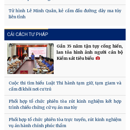
Tử hình Lê Minh Quân, kẻ cầm đầu đường dây ma túy
liên tỉnh
CẢI CÁCH TƯ PHÁP
Gần 35 năm tận tụy cống hiến,
lan tỏa hình ảnh người cán bộ
Kiểm sát tiêu biểu
Cuộc thi tìm hiểu Luật Thi hành tạm giữ, tạm giam và
cấm đi khỏi nơi cư trú
Phối hợp tổ chức phiên tòa rút kinh nghiệm kết hợp
trình chiếu chứng cứ vụ án ma túy
Phối hợp tổ chức phiên tòa trực tuyến, rút kinh nghiệm
vụ án hành chính phúc thẩm