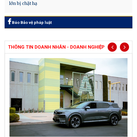
lớn bị chặt hạ
Báo Bảo vệ pháp luật
THÔNG TIN DOANH NHÂN - DOANH NGHIỆP