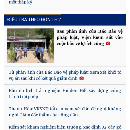
một thập kỷ
ĐIỀU TRA THEO ĐƠN THƯ
Sau phản ánh của Báo Bảo vệ
pháp luật, Viện kiểm sát vào
cuộc bảo vệ lợi ích công
Từ phản ánh của Báo Bảo vệ pháp luật: Xem xét khởi tố
vụ án sau khi có kết quả giám định
Khu du lịch trải nghiệm Hidden Hill xây dựng công
trình trái phép
Thanh Hóa: VKSND tối cao xem xét đơn đề nghị kháng
nghị Giám đốc thẩm của công dân
Kiểm sát khám nghiệm hiện trường, xác định 32 cây gỗ