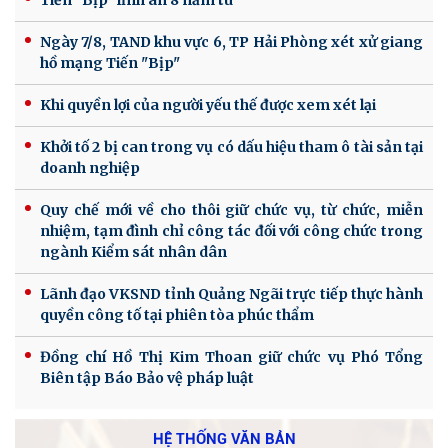
Tiến "Bịp" lĩnh án 8 năm tù
Ngày 7/8, TAND khu vực 6, TP Hải Phòng xét xử giang
hồ mạng Tiến "Bịp"
Khi quyền lợi của người yếu thế được xem xét lại
Khởi tố 2 bị can trong vụ có dấu hiệu tham ô tài sản tại
doanh nghiệp
Quy chế mới về cho thôi giữ chức vụ, từ chức, miễn
nhiệm, tạm đình chỉ công tác đối với công chức trong
ngành Kiểm sát nhân dân
Lãnh đạo VKSND tỉnh Quảng Ngãi trực tiếp thực hành
quyền công tố tại phiên tòa phúc thẩm
Đồng chí Hồ Thị Kim Thoan giữ chức vụ Phó Tổng
Biên tập Báo Bảo vệ pháp luật
HỆ THỐNG VĂN BẢN