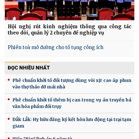
Hội nghị rút kinh nghiệm thông qua công tác
theo dõi, quản lý 2 chuyên đề nghiệp vụ
Phiên toà mở đường cho tố tụng công ích
ĐỌC NHIỀU NHẤT
Phê chuẩn khởi tố đối tượng dùng vòi xịt cao áp phun
vào thợ tháo dỡ mái nhà
Phê chuẩn khởi tố thêm bị can trong vụ án truyền bá
văn hóa phẩm đồi trụy
Đắk Lắk: Hy hữu đăng ký kết hôn lưu động tại trại tạm
giam