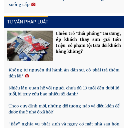
xuống cấp
TƯ VẤN PHÁP LUẬT
Chiêu trò "thổi phồng" tai ương,
ép khách thay sim giá tiền
triệu, có phạm tội Lừa dối khách
hàng không?
Không tự nguyện thi hành án dân sự, có phải trả thêm
tiền lãi?
Nhiều lần quan hệ với người chưa đủ 13 tuổi đến dưới 16
tuổi, bị truy cứu bao nhiêu tội danh?
Theo quy định mới, những đối tượng nào và điều kiện để
được thuê nhà ở xã hội?
“Bẫy” nghĩa vụ phát sinh và nguy cơ mất nhà sau hơn