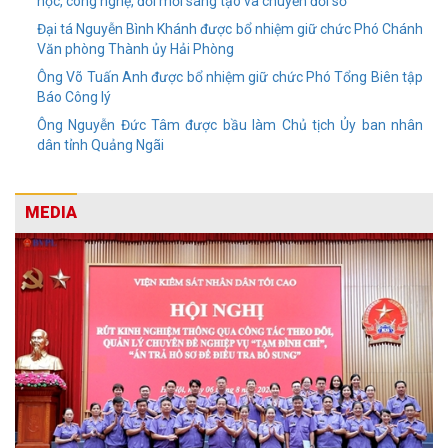
học, công nghệ, đổi mới sáng tạo và chuyển đổi số
Đại tá Nguyễn Bình Khánh được bổ nhiệm giữ chức Phó Chánh
Văn phòng Thành ủy Hải Phòng
Ông Võ Tuấn Anh được bổ nhiệm giữ chức Phó Tổng Biên tập
Báo Công lý
Ông Nguyễn Đức Tâm được bầu làm Chủ tịch Ủy ban nhân
dân tỉnh Quảng Ngãi
MEDIA