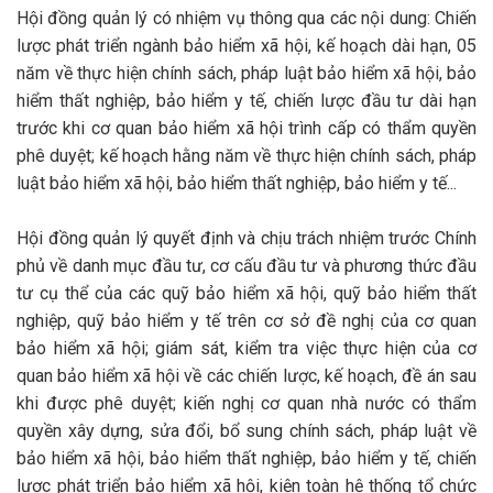
Hội đồng quản lý có nhiệm vụ thông qua các nội dung: Chiến
lược phát triển ngành bảo hiểm xã hội, kế hoạch dài hạn, 05
năm về thực hiện chính sách, pháp luật bảo hiểm xã hội, bảo
hiểm thất nghiệp, bảo hiểm y tế, chiến lược đầu tư dài hạn
trước khi cơ quan bảo hiểm xã hội trình cấp có thẩm quyền
phê duyệt; kế hoạch hằng năm về thực hiện chính sách, pháp
luật bảo hiểm xã hội, bảo hiểm thất nghiệp, bảo hiểm y tế...
Hội đồng quản lý quyết định và chịu trách nhiệm trước Chính
phủ về danh mục đầu tư, cơ cấu đầu tư và phương thức đầu
tư cụ thể của các quỹ bảo hiểm xã hội, quỹ bảo hiểm thất
nghiệp, quỹ bảo hiểm y tế trên cơ sở đề nghị của cơ quan
bảo hiểm xã hội; giám sát, kiểm tra việc thực hiện của cơ
quan bảo hiểm xã hội về các chiến lược, kế hoạch, đề án sau
khi được phê duyệt; kiến nghị cơ quan nhà nước có thẩm
quyền xây dựng, sửa đổi, bổ sung chính sách, pháp luật về
bảo hiểm xã hội, bảo hiểm thất nghiệp, bảo hiểm y tế, chiến
lược phát triển bảo hiểm xã hội, kiện toàn hệ thống tổ chức