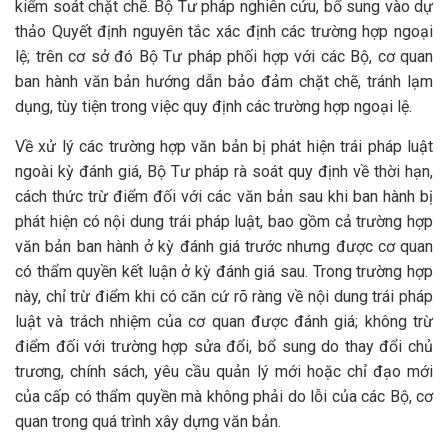
kiểm soát chặt chẽ. Bộ Tư pháp nghiên cứu, bổ sung vào dự
thảo Quyết định nguyên tắc xác định các trường hợp ngoại
lệ; trên cơ sở đó Bộ Tư pháp phối hợp với các Bộ, cơ quan
ban hành văn bản hướng dẫn bảo đảm chặt chẽ, tránh lạm
dụng, tùy tiện trong việc quy định các trường hợp ngoại lệ.
Về xử lý các trường hợp văn bản bị phát hiện trái pháp luật
ngoài kỳ đánh giá, Bộ Tư pháp rà soát quy định về thời hạn,
cách thức trừ điểm đối với các văn bản sau khi ban hành bị
phát hiện có nội dung trái pháp luật, bao gồm cả trường hợp
văn bản ban hành ở kỳ đánh giá trước nhưng được cơ quan
có thẩm quyền kết luận ở kỳ đánh giá sau. Trong trường hợp
này, chỉ trừ điểm khi có căn cứ rõ ràng về nội dung trái pháp
luật và trách nhiệm của cơ quan được đánh giá; không trừ
điểm đối với trường hợp sửa đổi, bổ sung do thay đổi chủ
trương, chính sách, yêu cầu quản lý mới hoặc chỉ đạo mới
của cấp có thẩm quyền mà không phải do lỗi của các Bộ, cơ
quan trong quá trình xây dựng văn bản.