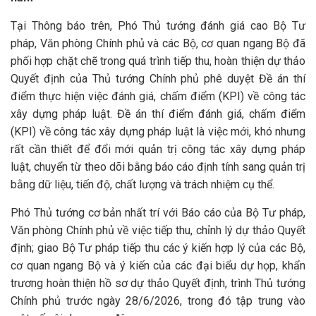
Tại Thông báo trên, Phó Thủ tướng đánh giá cao Bộ Tư
pháp, Văn phòng Chính phủ và các Bộ, cơ quan ngang Bộ đã
phối hợp chặt chẽ trong quá trình tiếp thu, hoàn thiện dự thảo
Quyết định của Thủ tướng Chính phủ phê duyệt Đề án thí
điểm thực hiện việc đánh giá, chấm điểm (KPI) về công tác
xây dựng pháp luật. Đề án thí điểm đánh giá, chấm điểm
(KPI) về công tác xây dựng pháp luật là việc mới, khó nhưng
rất cần thiết để đổi mới quản trị công tác xây dựng pháp
luật, chuyển từ theo dõi bằng báo cáo định tính sang quản trị
bằng dữ liệu, tiến độ, chất lượng và trách nhiệm cụ thể.
Phó Thủ tướng cơ bản nhất trí với Báo cáo của Bộ Tư pháp,
Văn phòng Chính phủ về việc tiếp thu, chỉnh lý dự thảo Quyết
định; giao Bộ Tư pháp tiếp thu các ý kiến hợp lý của các Bộ,
cơ quan ngang Bộ và ý kiến của các đại biểu dự họp, khẩn
trương hoàn thiện hồ sơ dự thảo Quyết định, trình Thủ tướng
Chính phủ trước ngày 28/6/2026, trong đó tập trung vào