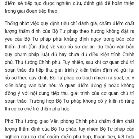
điểm sẽ tiếp tục được nghiên cứu, đánh giá để hoàn thiện
trong giai đoạn tiếp theo.
Thống nhất việc quy định tiêu chí đánh giá, chấm điểm chất
lượng thẩm định của Bộ Tư pháp theo hướng không đặt ra
yêu cầu Bộ Tư pháp phải khẳng định ngay trong báo cáo
thẩm định (lần đầu) về việc hồ sơ dự án, dự thảo văn bản
quy phạm pháp luật đủ hay chưa đủ điều kiện trình Chính
phủ, Thủ tướng Chính phủ. Tuy nhiên, sau khi cơ quan chủ trì
soạn thảo đã tiếp thu, giải trình ý kiến thẩm định và gửi lại
hồ sơ theo quy định, Bộ Tư pháp có trách nhiệm rà soát, có ý
kiến bằng văn bản nêu rõ quan điểm đồng ý hoặc không
đồng ý với nội dung tiếp thu, giải trình của cơ quan chủ trì
soạn thảo. Trường hợp Bộ Tư pháp không có ý kiến rõ ràng
thì có cơ chế trừ điểm phù hợp.
Phó Thủ tướng giao Văn phòng Chính phủ chấm điểm chất
lượng thẩm định của Bộ Tư pháp; tuy nhiên Bộ Tư pháp cần
nghiên cứu cơ chế chấm điểm phù hợp, thuận tiện, kết hợp