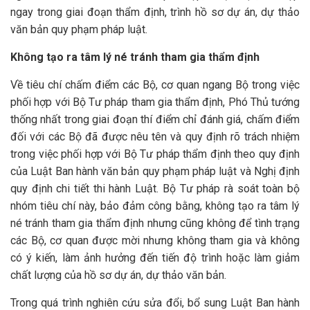
ngay trong giai đoạn thẩm định, trình hồ sơ dự án, dự thảo
văn bản quy phạm pháp luật.
Không tạo ra tâm lý né tránh tham gia thẩm định
Về tiêu chí chấm điểm các Bộ, cơ quan ngang Bộ trong việc
phối hợp với Bộ Tư pháp tham gia thẩm định, Phó Thủ tướng
thống nhất trong giai đoạn thí điểm chỉ đánh giá, chấm điểm
đối với các Bộ đã được nêu tên và quy định rõ trách nhiệm
trong việc phối hợp với Bộ Tư pháp thẩm định theo quy định
của Luật Ban hành văn bản quy phạm pháp luật và Nghị định
quy định chi tiết thi hành Luật. Bộ Tư pháp rà soát toàn bộ
nhóm tiêu chí này, bảo đảm công bằng, không tạo ra tâm lý
né tránh tham gia thẩm định nhưng cũng không để tình trạng
các Bộ, cơ quan được mời nhưng không tham gia và không
có ý kiến, làm ảnh hưởng đến tiến độ trình hoặc làm giảm
chất lượng của hồ sơ dự án, dự thảo văn bản.
Trong quá trình nghiên cứu sửa đổi, bổ sung Luật Ban hành