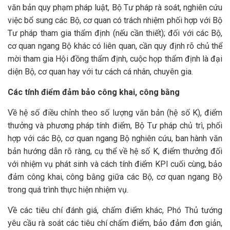
văn bản quy phạm pháp luật, Bộ Tư pháp rà soát, nghiên cứu
việc bổ sung các Bộ, cơ quan có trách nhiệm phối hợp với Bộ
Tư pháp tham gia thẩm định (nếu cần thiết); đối với các Bộ,
cơ quan ngang Bộ khác có liên quan, cần quy định rõ chủ thể
mời tham gia Hội đồng thẩm định, cuộc họp thẩm định là đại
diện Bộ, cơ quan hay với tư cách cá nhân, chuyên gia.
Các tính điểm đảm bảo công khai, công bằng
Về hệ số điều chỉnh theo số lượng văn bản (hệ số K), điểm
thưởng và phương pháp tính điểm, Bộ Tư pháp chủ trì, phối
hợp với các Bộ, cơ quan ngang Bộ nghiên cứu, ban hành văn
bản hướng dẫn rõ ràng, cụ thể về hệ số K, điểm thưởng đối
với nhiệm vụ phát sinh và cách tính điểm KPI cuối cùng, bảo
đảm công khai, công bằng giữa các Bộ, cơ quan ngang Bộ
trong quá trình thực hiện nhiệm vụ.
Về các tiêu chí đánh giá, chấm điểm khác, Phó Thủ tướng
yêu cầu rà soát các tiêu chí chấm điểm, bảo đảm đơn giản,