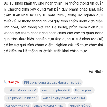
Bộ Tư pháp khẩn trương hoàn thiện Hệ thống thông tin quản
lý Chương trình xây dựng văn bản quy phạm pháp luật, bảo
đảm triển khai từ Quý III năm 2026, trong đó nghiên cứu,
thiết kế Hệ thống thông tin với quy trình chấm điểm đơn giản,
linh hoạt, liên thông với các Hệ thống, phần mềm hiện hữu,
không tạo thêm gánh nặng hành chính cho các cơ quan trong
quá trình thực hiện; nghiên cứu ứng dụng trí tuệ nhân tạo (AI)
để hỗ trợ quá trình chấm điểm. Nghiên cứu tổ chức chạy thử
để kiểm tra Hệ thống trước khi triển khai chính thức.
Hà Nhân
TAG(S):
KPI trong công tác xây dựng pháp luật
thí điểm đánh giá KPI
xây dựng pháp luật
Bộ Tư pháp
Văn phòng Chính phủ
văn bản quy phạm pháp luật
cải cách thể chế
quản trị bằng dữ liệu
chuyển đổi số