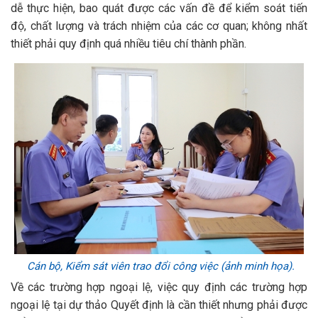
dễ thực hiện, bao quát được các vấn đề để kiểm soát tiến
độ, chất lượng và trách nhiệm của các cơ quan; không nhất
thiết phải quy định quá nhiều tiêu chí thành phần.
Cán bộ, Kiểm sát viên trao đổi công việc (ảnh minh họa).
Về các trường hợp ngoại lệ, việc quy định các trường hợp
ngoại lệ tại dự thảo Quyết định là cần thiết nhưng phải được