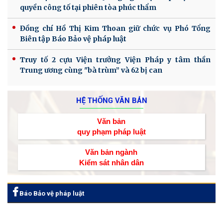
quyền công tố tại phiên tòa phúc thẩm
Đồng chí Hồ Thị Kim Thoan giữ chức vụ Phó Tổng
Biên tập Báo Bảo vệ pháp luật
Truy tố 2 cựu Viện trưởng Viện Pháp y tâm thần
Trung ương cùng "bà trùm” và 62 bị can
HỆ THỐNG VĂN BẢN
Văn bản
quy phạm pháp luật
Văn bản ngành
Kiểm sát nhân dân
Báo Bảo vệ pháp luật