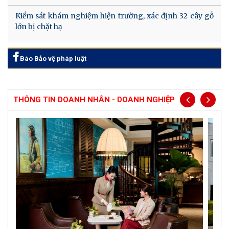
Kiểm sát khám nghiệm hiện trường, xác định 32 cây gỗ
lớn bị chặt hạ
Báo Bảo vệ pháp luật
THÔNG TIN DOANH NHÂN - DOANH NGHIỆP