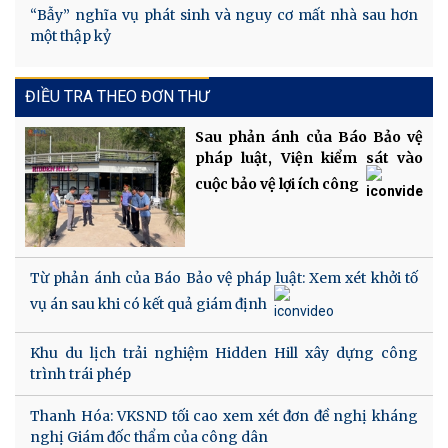
“Bẫy” nghĩa vụ phát sinh và nguy cơ mất nhà sau hơn
một thập kỷ
ĐIỀU TRA THEO ĐƠN THƯ
Sau phản ánh của Báo Bảo vệ
pháp luật, Viện kiểm sát vào
cuộc bảo vệ lợi ích công
Từ phản ánh của Báo Bảo vệ pháp luật: Xem xét khởi tố
vụ án sau khi có kết quả giám định
Khu du lịch trải nghiệm Hidden Hill xây dựng công
trình trái phép
Thanh Hóa: VKSND tối cao xem xét đơn đề nghị kháng
nghị Giám đốc thẩm của công dân