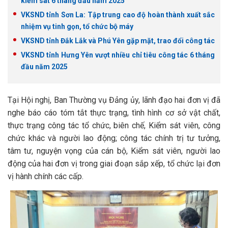
kiểm sát 6 tháng đầu năm 2025
VKSND tỉnh Sơn La: Tập trung cao độ hoàn thành xuất sắc
nhiệm vụ tinh gọn, tổ chức bộ máy
VKSND tỉnh Đắk Lắk và Phú Yên gặp mặt, trao đổi công tác
VKSND tỉnh Hưng Yên vượt nhiều chỉ tiêu công tác 6 tháng
đầu năm 2025
Tại Hội nghị, Ban Thường vụ Đảng ủy, lãnh đạo hai đơn vị đã
nghe báo cáo tóm tắt thực trạng, tình hình cơ sở vật chất,
thực trạng công tác tổ chức, biên chế, Kiểm sát viên, công
chức khác và người lao động; công tác chính trị tư tưởng,
tâm tư, nguyện vọng của cán bộ, Kiểm sát viên, người lao
động của hai đơn vị trong giai đoạn sắp xếp, tổ chức lại đơn
vị hành chính các cấp.