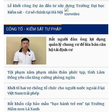
Lễ khởi công Dự án đầu tư xây dựng Trường Đại học
Kiểm sát - Cơ sở chính tại Hà Nội
CÔNG TỐ - KIỂM SÁT TƯ PHÁP
Bắt người đàn ông lợi dụng
quản lý chung cư để lừa bán căn
hộ tái định cư
Tội phạm xâm phạm nhân thân phức tạp, tỉnh Lâm
Đồng yêu cầu tăng cường phòng ngừa
Khởi tố hai vợ chồng tổ chức cho người nước ngoài ở lại
Việt Nam trái phép
Bắt khẩn cấp bảo mẫu "bạo hành trẻ em" tại Trường
Mầm non Lá Xanh