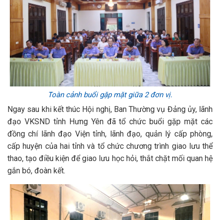
Toàn cảnh buổi gặp mặt giữa 2 đơn vị.
Ngay sau khi kết thúc Hội nghị, Ban Thường vụ Đảng ủy, lãnh
đạo VKSND tỉnh Hưng Yên đã tổ chức buổi gặp mặt các
đồng chí lãnh đạo Viện tỉnh, lãnh đạo, quản lý cấp phòng,
cấp huyện của hai tỉnh và tổ chức chương trình giao lưu thể
thao, tạo điều kiện để giao lưu học hỏi, thắt chặt mối quan hệ
gắn bó, đoàn kết.