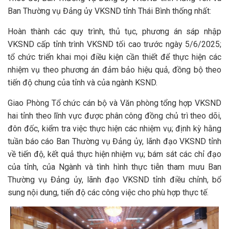
Ban Thường vụ Đảng ủy VKSND tỉnh Thái Bình thống nhất:
Hoàn thành các quy trình, thủ tục, phương án sáp nhập
VKSND cấp tỉnh trình VKSND tối cao trước ngày 5/6/2025;
tổ chức triển khai mọi điều kiện cần thiết để thực hiện các
nhiệm vụ theo phương án đảm bảo hiệu quả, đồng bộ theo
tiến độ chung của tỉnh và của ngành KSND.
Giao Phòng Tổ chức cán bộ và Văn phòng tổng hợp VKSND
hai tỉnh theo lĩnh vực được phân công đồng chủ trì theo dõi,
đôn đốc, kiểm tra việc thực hiện các nhiệm vụ; định kỳ hằng
tuần báo cáo Ban Thường vụ Đảng ủy, lãnh đạo VKSND tỉnh
về tiến độ, kết quả thực hiện nhiệm vụ; bám sát các chỉ đạo
của tỉnh, của Ngành và tình hình thực tiễn tham mưu Ban
Thường vụ Đảng ủy, lãnh đạo VKSND tỉnh điều chỉnh, bổ
sung nội dung, tiến độ các công việc cho phù hợp thực tế.