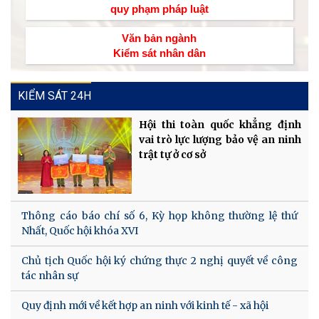
quy phạm pháp luật
Văn bản ngành
Kiểm sát nhân dân
KIỂM SÁT 24H
Hội thi toàn quốc khẳng định
vai trò lực lượng bảo vệ an ninh
trật tự ở cơ sở
Thông cáo báo chí số 6, Kỳ họp không thường lệ thứ
Nhất, Quốc hội khóa XVI
Chủ tịch Quốc hội ký chứng thực 2 nghị quyết về công
tác nhân sự
Quy định mới về kết hợp an ninh với kinh tế - xã hội