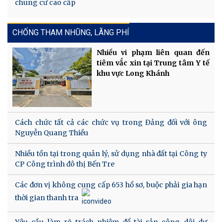
chung cư cao cấp
CHỐNG THAM NHŨNG, LÃNG PHÍ
Nhiều vi phạm liên quan đến
tiêm vắc xin tại Trung tâm Y tế
khu vực Long Khánh
Cách chức tất cả các chức vụ trong Đảng đối với ông
Nguyễn Quang Thiều
Nhiều tồn tại trong quản lý, sử dụng nhà đất tại Công ty
CP Công trình đô thị Bến Tre
Các đơn vị không cung cấp 653 hồ sơ, buộc phải gia hạn
thời gian thanh tra
Yêu cầu làm rõ trách nhiệm để tài sản công dôi dư