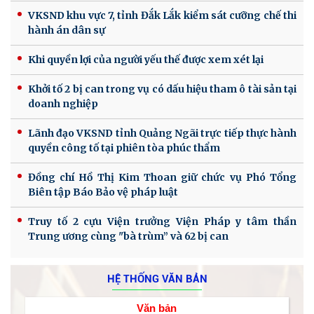
VKSND khu vực 7, tỉnh Đắk Lắk kiểm sát cưỡng chế thi
hành án dân sự
Khi quyền lợi của người yếu thế được xem xét lại
Khởi tố 2 bị can trong vụ có dấu hiệu tham ô tài sản tại
doanh nghiệp
Lãnh đạo VKSND tỉnh Quảng Ngãi trực tiếp thực hành
quyền công tố tại phiên tòa phúc thẩm
Đồng chí Hồ Thị Kim Thoan giữ chức vụ Phó Tổng
Biên tập Báo Bảo vệ pháp luật
Truy tố 2 cựu Viện trưởng Viện Pháp y tâm thần
Trung ương cùng "bà trùm” và 62 bị can
HỆ THỐNG VĂN BẢN
Văn bản