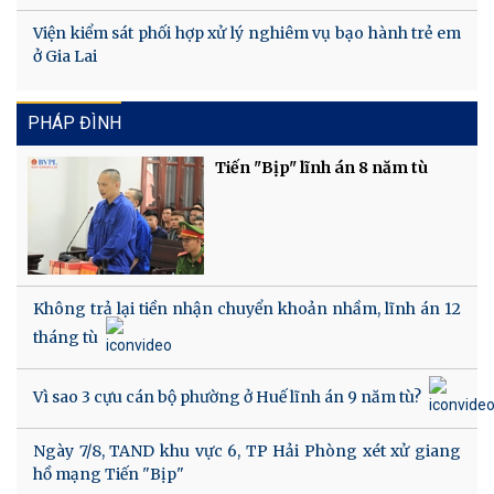
Viện kiểm sát phối hợp xử lý nghiêm vụ bạo hành trẻ em
ở Gia Lai
PHÁP ĐÌNH
Tiến "Bịp" lĩnh án 8 năm tù
Không trả lại tiền nhận chuyển khoản nhầm, lĩnh án 12
tháng tù
Vì sao 3 cựu cán bộ phường ở Huế lĩnh án 9 năm tù?
Ngày 7/8, TAND khu vực 6, TP Hải Phòng xét xử giang
hồ mạng Tiến "Bịp"