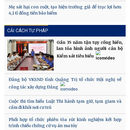
Mẹ sát hại con ruột, tạo hiện trường giả để trục lợi hơn
4,1 tỉ đồng tiền bảo hiểm
CẢI CÁCH TƯ PHÁP
Gần 35 năm tận tụy cống hiến,
lan tỏa hình ảnh người cán bộ
Kiểm sát tiêu biểu
Đảng bộ VKSND tỉnh Quảng Trị tổ chức Hội nghị về
công tác xây dựng Đảng
Cuộc thi tìm hiểu Luật Thi hành tạm giữ, tạm giam và
cấm đi khỏi nơi cư trú
Phối hợp tổ chức phiên tòa rút kinh nghiệm kết hợp
trình chiếu chứng cứ vụ án ma túy