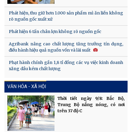
Phát hiện, thu giữ hơn 1.000 sản phẩm mì ăn liền không
rõ nguồn gốc xuất xứ
Phát hiện 6 tấn chân lợn không rõ nguồn gốc
Agribank nâng cao chất lượng tăng trưởng tín dụng,
điều hành hiệu quả nguồn vốn và lãi suất
Phạt hành chính gần 1,8 tỉ đồng các vụ việc kinh doanh
xăng dầu kém chất lượng
VĂN HÓA - XÃ HỘI
Thời tiết ngày 9/8: Bắc Bộ,
Trung Bộ nắng nóng, có nơi
trên 37 độ C