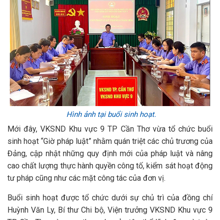
Hình ảnh tại buổi sinh hoạt.
Mới đây, VKSND Khu vực 9 TP Cần Thơ vừa tổ chức buổi
sinh hoạt “Giờ pháp luật” nhằm quán triệt các chủ trương của
Đảng, cập nhật những quy định mới của pháp luật và nâng
cao chất lượng thực hành quyền công tố, kiểm sát hoạt động
tư pháp cũng như các mặt công tác của đơn vị.
Buổi sinh hoạt được tổ chức dưới sự chủ trì của đồng chí
Huỳnh Văn Ly, Bí thư Chi bộ, Viện trưởng VKSND Khu vực 9