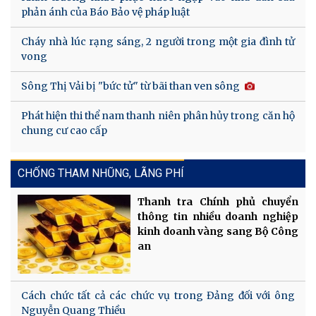
phản ánh của Báo Bảo vệ pháp luật
Cháy nhà lúc rạng sáng, 2 người trong một gia đình tử
vong
Sông Thị Vải bị "bức tử" từ bãi than ven sông
Phát hiện thi thể nam thanh niên phân hủy trong căn hộ
chung cư cao cấp
CHỐNG THAM NHŨNG, LÃNG PHÍ
Thanh tra Chính phủ chuyển
thông tin nhiều doanh nghiệp
kinh doanh vàng sang Bộ Công
an
Cách chức tất cả các chức vụ trong Đảng đối với ông
Nguyễn Quang Thiều