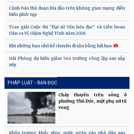
Cảnh báo thủ đoạn lừa đảo trên không gian mạng diễn
biến phức tạp
Trao giải Cuộc thi "Đại sứ Văn hóa đọc" và Liên hoan
Dân ca Ví, Giặm Nghệ Tĩnh năm 2026
Khi những bạn nhỏ kể chuyện di sản bằng hội họa
Hải Phòng dự kiến giảm 544 trường công lập sau sắp
xếp
PHÁP LUẬT - BẠN ĐỌC
Cháy thuyền trên sông ở
phường Thủ Đức, một phụ nữ tử
vong
Khẩn trương khắc phục nước ngập vào nhà dân sau