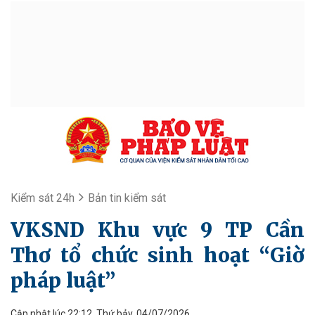
Kiểm sát 24h
Bản tin kiểm sát
VKSND Khu vực 9 TP Cần
Thơ tổ chức sinh hoạt “Giờ
pháp luật”
Cập nhật lúc 22:12, Thứ bảy, 04/07/2026