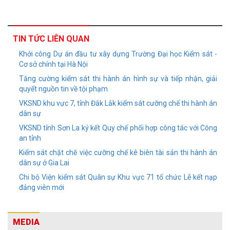
TIN TỨC LIÊN QUAN
Khởi công Dự án đầu tư xây dựng Trường Đại học Kiểm sát -
Cơ sở chính tại Hà Nội
Tăng cường kiểm sát thi hành án hình sự và tiếp nhận, giải
quyết nguồn tin về tội phạm
VKSND khu vực 7, tỉnh Đắk Lắk kiểm sát cưỡng chế thi hành án
dân sự
VKSND tỉnh Sơn La ký kết Quy chế phối hợp công tác với Công
an tỉnh
Kiểm sát chặt chẽ việc cưỡng chế kê biên tài sản thi hành án
dân sự ở Gia Lai
Chi bộ Viện kiểm sát Quân sự Khu vực 71 tổ chức Lễ kết nạp
đảng viên mới
MEDIA