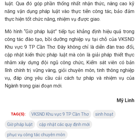
luật. Qua đó góp phần thống nhất nhận thức, nâng cao kỹ
năng vận dụng pháp luật vào thực tiễn công tác, bảo đảm
thực hiện tốt chức năng, nhiệm vụ được giao.
Mô hình “Giờ pháp luật” tiếp tục khẳng định hiệu quả trong
công tác đào tạo, bồi dưỡng nghiệp vụ tại chỗ của VKSND
Khu vực 9 TP Cần Thơ. Đây không chỉ là diễn đàn trao đổi,
cập nhật kiến thức pháp luật mà còn là giải pháp thiết thực
nhằm xây dựng đội ngũ công chức, Kiểm sát viên có bản
lĩnh chính trị vững vàng, giỏi chuyên môn, tinh thông nghiệp
vụ, đáp ứng yêu cầu cải cách tư pháp và nhiệm vụ của
Ngành trong giai đoạn mới.
Mỹ Linh
TAG(S):
VKSND Khu vực 9 TP Cần Thơ
sinh hoạt
Giờ pháp luật
cập nhật các quy định mới
phục vụ công tác chuyên môn