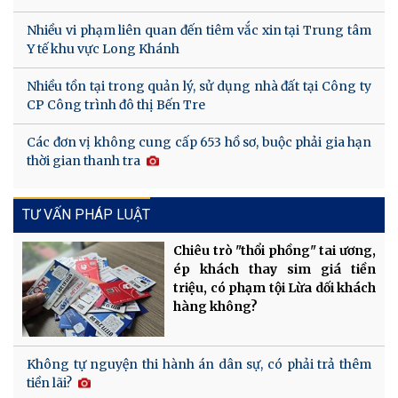
Nhiều vi phạm liên quan đến tiêm vắc xin tại Trung tâm
Y tế khu vực Long Khánh
Nhiều tồn tại trong quản lý, sử dụng nhà đất tại Công ty
CP Công trình đô thị Bến Tre
Các đơn vị không cung cấp 653 hồ sơ, buộc phải gia hạn
thời gian thanh tra
TƯ VẤN PHÁP LUẬT
Chiêu trò "thổi phồng" tai ương,
ép khách thay sim giá tiền
triệu, có phạm tội Lừa dối khách
hàng không?
Không tự nguyện thi hành án dân sự, có phải trả thêm
tiền lãi?