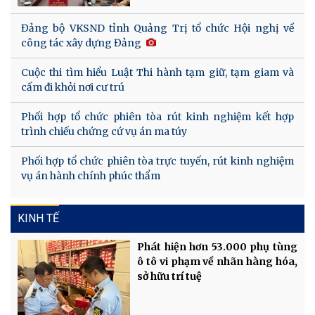
Đảng bộ VKSND tỉnh Quảng Trị tổ chức Hội nghị về
công tác xây dựng Đảng
Cuộc thi tìm hiểu Luật Thi hành tạm giữ, tạm giam và
cấm đi khỏi nơi cư trú
Phối hợp tổ chức phiên tòa rút kinh nghiệm kết hợp
trình chiếu chứng cứ vụ án ma túy
Phối hợp tổ chức phiên tòa trực tuyến, rút kinh nghiệm
vụ án hành chính phúc thẩm
KINH TẾ
Phát hiện hơn 53.000 phụ tùng
ô tô vi phạm về nhãn hàng hóa,
sở hữu trí tuệ