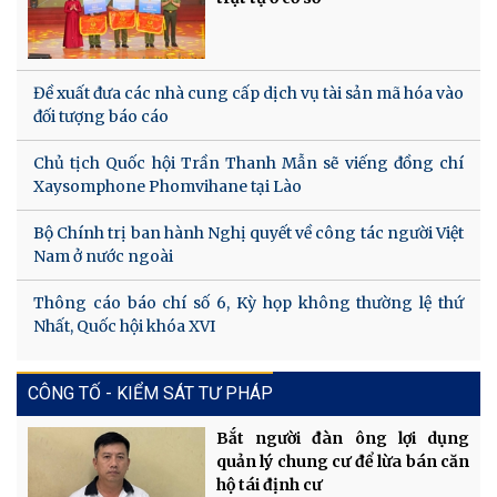
Đề xuất đưa các nhà cung cấp dịch vụ tài sản mã hóa vào
đối tượng báo cáo
Chủ tịch Quốc hội Trần Thanh Mẫn sẽ viếng đồng chí
Xaysomphone Phomvihane tại Lào
Bộ Chính trị ban hành Nghị quyết về công tác người Việt
Nam ở nước ngoài
Thông cáo báo chí số 6, Kỳ họp không thường lệ thứ
Nhất, Quốc hội khóa XVI
CÔNG TỐ - KIỂM SÁT TƯ PHÁP
Bắt người đàn ông lợi dụng
quản lý chung cư để lừa bán căn
hộ tái định cư