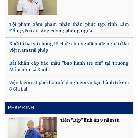
Tội phạm xâm phạm nhân thân phức tạp, tỉnh Lâm
Đồng yêu cầu tăng cường phòng ngừa
Khởi tố hai vợ chồng tổ chức cho người nước ngoài ở lại
Việt Nam trái phép
Bắt khẩn cấp bảo mẫu "bạo hành trẻ em" tại Trường
Mầm non Lá Xanh
Viện kiểm sát phối hợp xử lý nghiêm vụ bạo hành trẻ em
ở Gia Lai
PHÁP ĐÌNH
Tiến "Bịp" lĩnh án 8 năm tù