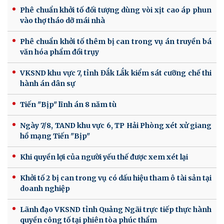
Phê chuẩn khởi tố đối tượng dùng vòi xịt cao áp phun
vào thợ tháo dỡ mái nhà
Phê chuẩn khởi tố thêm bị can trong vụ án truyền bá
văn hóa phẩm đồi trụy
VKSND khu vực 7, tỉnh Đắk Lắk kiểm sát cưỡng chế thi
hành án dân sự
Tiến "Bịp" lĩnh án 8 năm tù
Ngày 7/8, TAND khu vực 6, TP Hải Phòng xét xử giang
hồ mạng Tiến "Bịp"
Khi quyền lợi của người yếu thế được xem xét lại
Khởi tố 2 bị can trong vụ có dấu hiệu tham ô tài sản tại
doanh nghiệp
Lãnh đạo VKSND tỉnh Quảng Ngãi trực tiếp thực hành
quyền công tố tại phiên tòa phúc thẩm