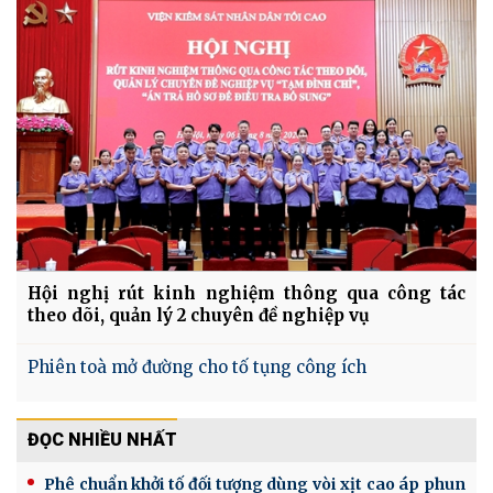
Hội nghị rút kinh nghiệm thông qua công tác
theo dõi, quản lý 2 chuyên đề nghiệp vụ
Phiên toà mở đường cho tố tụng công ích
ĐỌC NHIỀU NHẤT
Phê chuẩn khởi tố đối tượng dùng vòi xịt cao áp phun