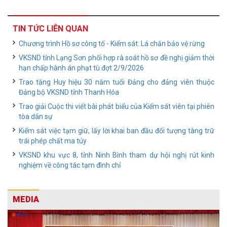
TIN TỨC LIÊN QUAN
Chương trình Hồ sơ công tố - Kiểm sát: Lá chắn bảo vệ rừng
VKSND tỉnh Lạng Sơn phối hợp rà soát hồ sơ đề nghị giảm thời
hạn chấp hành án phạt tù đợt 2/9/2026
Trao tặng Huy hiệu 30 năm tuổi Đảng cho đảng viên thuộc
Đảng bộ VKSND tỉnh Thanh Hóa
Trao giải Cuộc thi viết bài phát biểu của Kiểm sát viên tại phiên
tòa dân sự
Kiểm sát việc tạm giữ, lấy lời khai ban đầu đối tượng tàng trữ
trái phép chất ma túy
VKSND khu vực 8, tỉnh Ninh Bình tham dự hội nghị rút kinh
nghiệm về công tác tạm đình chỉ
MEDIA