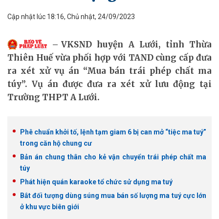
Cập nhật lúc 18:16, Chủ nhật, 24/09/2023
VKSND huyện A Lưới, tỉnh Thừa
Thiên Huế vừa phối hợp với TAND cùng cấp đưa
ra xét xử vụ án “Mua bán trái phép chất ma
túy”. Vụ án được đưa ra xét xử lưu động tại
Trường THPT A Lưới.
Phê chuẩn khởi tố, lệnh tạm giam 6 bị can mở “tiệc ma tuý”
trong căn hộ chung cư
Bản án chung thân cho kẻ vận chuyển trái phép chất ma
túy
Phát hiện quán karaoke tổ chức sử dụng ma tuý
Bắt đối tượng dùng súng mua bán số lượng ma tuý cực lớn
ở khu vực biên giới