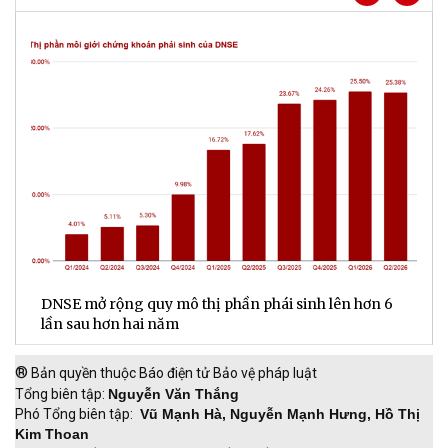
DNSE mở rộng quy mô thị phần phái sinh lên hơn 6
V
lần sau hơn hai năm
q
®
Bản quyền thuộc Báo điện tử Bảo vệ pháp luật
Tổng biên tập:
Nguyễn Văn Thắng
Phó Tổng biên tập:
Vũ Mạnh Hà, Nguyễn Mạnh Hưng, Hồ Thị
Kim Thoan