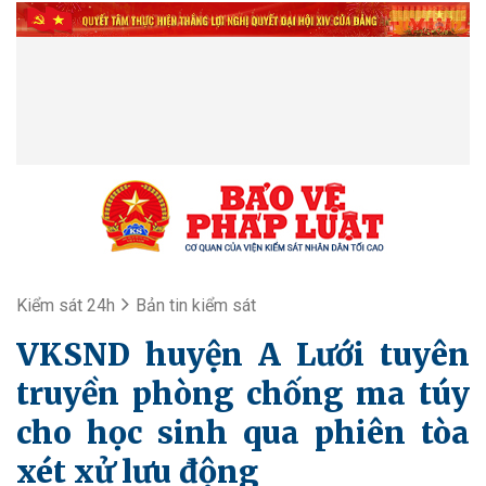
Kiểm sát 24h
Bản tin kiểm sát
VKSND huyện A Lưới tuyên
truyền phòng chống ma túy
cho học sinh qua phiên tòa
xét xử lưu động