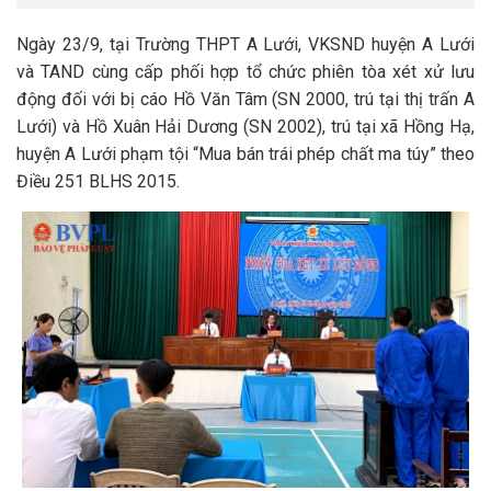
Ngày 23/9, tại Trường THPT A Lưới, VKSND huyện A Lưới
và TAND cùng cấp phối hợp tổ chức phiên tòa xét xử lưu
động đối với bị cáo Hồ Văn Tâm (SN 2000, trú tại thị trấn A
Lưới) và Hồ Xuân Hải Dương (SN 2002), trú tại xã Hồng Hạ,
huyện A Lưới phạm tội “Mua bán trái phép chất ma túy” theo
Điều 251 BLHS 2015.