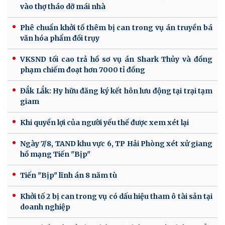
vào thợ tháo dỡ mái nhà
Phê chuẩn khởi tố thêm bị can trong vụ án truyền bá
văn hóa phẩm đồi trụy
VKSND tối cao trả hồ sơ vụ án Shark Thủy và đồng
phạm chiếm đoạt hơn 7000 tỉ đồng
Đắk Lắk: Hy hữu đăng ký kết hôn lưu động tại trại tạm
giam
Khi quyền lợi của người yếu thế được xem xét lại
Ngày 7/8, TAND khu vực 6, TP Hải Phòng xét xử giang
hồ mạng Tiến "Bịp"
Tiến "Bịp" lĩnh án 8 năm tù
Khởi tố 2 bị can trong vụ có dấu hiệu tham ô tài sản tại
doanh nghiệp