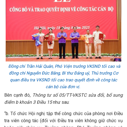
Đồng chí Trần Hải Quân, Phó Viện trưởng VKSND tối cao và
đồng chí Nguyễn Đức Bằng, Bí thư Đảng uỷ, Thủ trưởng Cơ
quan điều tra VKSND tối cao trao quyết định về công tác
cán bộ của đơn vị.
Bên cạnh đó,
Thông tư số 05/TT-VKSTC sửa đổi, bổ sung
điểm b khoản 3 Điều 15
như sau:
“b. Tổ chức Hội nghị tập thể công chức của phòng nơi Điều
tra viên công tác (đối với Điều tra viên không giữ chức vụ