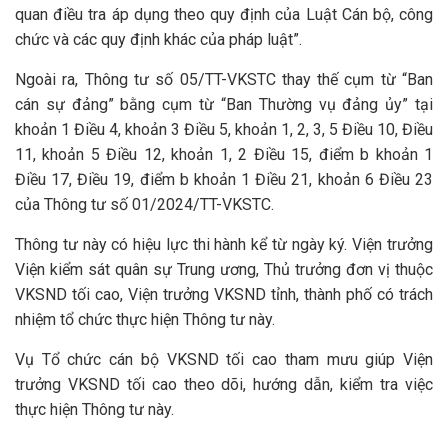
quan điều tra áp dụng theo quy định của Luật Cán bộ, công
chức và các quy định khác của pháp luật”.
Ngoài ra, Thông tư số 05/TT-VKSTC thay thế cụm từ “Ban
cán sự đảng” bằng cụm từ “Ban Thường vụ đảng ủy” tại
khoản 1 Điều 4, khoản 3 Điều 5, khoản 1, 2, 3, 5 Điều 10, Điều
11, khoản 5 Điều 12, khoản 1, 2 Điều 15, điểm b khoản 1
Điều 17, Điều 19, điểm b khoản 1 Điều 21, khoản 6 Điều 23
của Thông tư số 01/2024/TT-VKSTC.
Thông tư này có hiệu lực thi hành kể từ ngày ký. Viện trưởng
Viện kiểm sát quân sự Trung ương, Thủ trưởng đơn vị thuộc
VKSND tối cao, Viện trưởng VKSND tỉnh, thành phố có trách
nhiệm tổ chức thực hiện Thông tư này.
Vụ Tổ chức cán bộ VKSND tối cao tham mưu giúp Viện
trưởng VKSND tối cao theo dõi, hướng dẫn, kiểm tra việc
thực hiện Thông tư này.