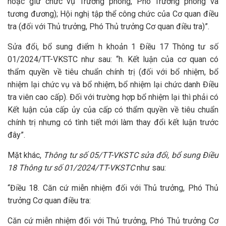
hoặc giữ chức vụ Trưởng phòng, Phó Trưởng phòng và
tương đương); Hội nghị tập thể công chức của Cơ quan điều
tra (đối với Thủ trưởng, Phó Thủ trưởng Cơ quan điều tra)”.
Sửa đổi, bổ sung điểm h khoản 1 Điều 17 Thông tư số
01/2024/TT-VKSTC như sau: “h. Kết luận của cơ quan có
thẩm quyền về tiêu chuẩn chính trị (đối với bổ nhiệm, bổ
nhiệm lại chức vụ và bổ nhiệm, bổ nhiệm lại chức danh Điều
tra viên cao cấp). Đối với trường hợp bổ nhiệm lại thì phải có
Kết luận của cấp ủy của cấp có thẩm quyền về tiêu chuẩn
chính trị nhưng có tình tiết mới làm thay đổi kết luận trước
đây”.
Mặt khác,
Thông tư số 05/TT-VKSTC sửa đổi, bổ sung Điều
18 Thông tư số 01/2024/TT-VKSTC
như sau:
“Điều 18. Căn cứ miễn nhiệm đối với Thủ trưởng, Phó Thủ
trưởng Cơ quan điều tra:
Căn cứ miễn nhiệm đối với Thủ trưởng, Phó Thủ trưởng Cơ