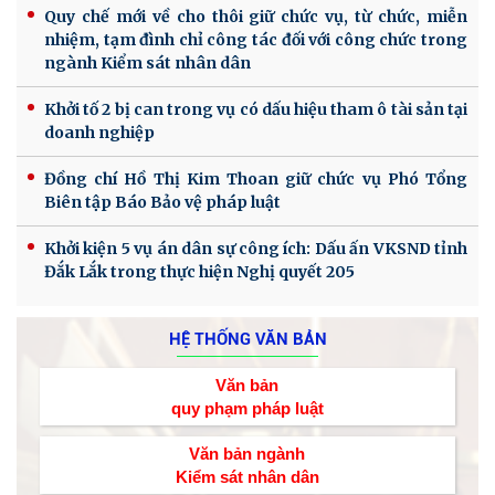
Quy chế mới về cho thôi giữ chức vụ, từ chức, miễn
nhiệm, tạm đình chỉ công tác đối với công chức trong
ngành Kiểm sát nhân dân
Khởi tố 2 bị can trong vụ có dấu hiệu tham ô tài sản tại
doanh nghiệp
Đồng chí Hồ Thị Kim Thoan giữ chức vụ Phó Tổng
Biên tập Báo Bảo vệ pháp luật
Khởi kiện 5 vụ án dân sự công ích: Dấu ấn VKSND tỉnh
Đắk Lắk trong thực hiện Nghị quyết 205
HỆ THỐNG VĂN BẢN
Văn bản
quy phạm pháp luật
Văn bản ngành
Kiểm sát nhân dân