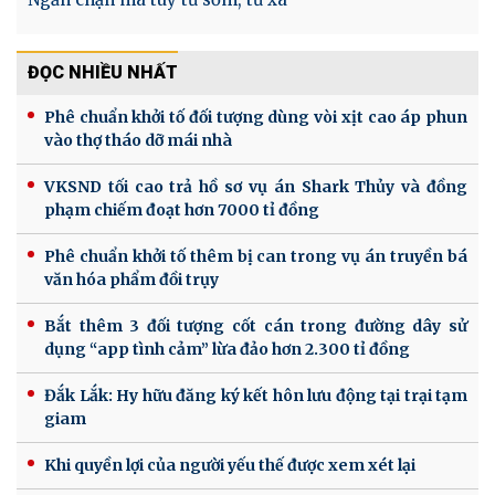
ĐỌC NHIỀU NHẤT
Phê chuẩn khởi tố đối tượng dùng vòi xịt cao áp phun
vào thợ tháo dỡ mái nhà
VKSND tối cao trả hồ sơ vụ án Shark Thủy và đồng
phạm chiếm đoạt hơn 7000 tỉ đồng
Phê chuẩn khởi tố thêm bị can trong vụ án truyền bá
văn hóa phẩm đồi trụy
Bắt thêm 3 đối tượng cốt cán trong đường dây sử
dụng “app tình cảm” lừa đảo hơn 2.300 tỉ đồng
Đắk Lắk: Hy hữu đăng ký kết hôn lưu động tại trại tạm
giam
Khi quyền lợi của người yếu thế được xem xét lại