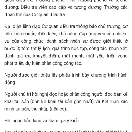
đương; Điều tra viên cao cấp và tương đương; Trưởng các
đoàn thể của Cơ quan điều tra.
Đại diện lãnh đạo Cơ quan điều tra thông báo chủ trương, cơ
cấu, tiêu chuẩn, điều kiện, khả năng đáp ứng yêu cầu nhiệm
vụ của công chức, danh sách nhân sự được giới thiệu ở
bước 3; tóm tắt lý lịch, quá trình học tập, công tác; nhận xét,
đánh giá ưu, khuyết điểm, mặt mạnh, mặt yếu, triển vọng
phát triển; dự kiến phân công công tác.
Người được giới thiệu lấy phiếu trình bày chương trình hành
động.
Người chủ trì hội nghị đọc hoặc phân công người đọc bản kê
khai tài sản (bản kê khai tài sản gần nhất) và Kết luận xác
minh tài sản, thu nhập (nếu có).
Hội nghị thảo luận và tham gia ý kiến.