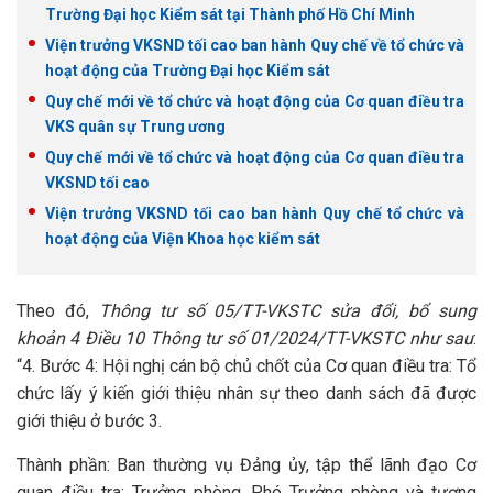
Trường Đại học Kiểm sát tại Thành phố Hồ Chí Minh
Viện trưởng VKSND tối cao ban hành Quy chế về tổ chức và
hoạt động của Trường Đại học Kiểm sát
Quy chế mới về tổ chức và hoạt động của Cơ quan điều tra
VKS quân sự Trung ương
Quy chế mới về tổ chức và hoạt động của Cơ quan điều tra
VKSND tối cao
Viện trưởng VKSND tối cao ban hành Quy chế tổ chức và
hoạt động của Viện Khoa học kiểm sát
Theo đó,
Thông tư số 05/TT-VKSTC sửa đổi, bổ sung
khoản 4 Điều 10 Thông tư số 01/2024/TT-VKSTC như sau
:
“4. Bước 4: Hội nghị cán bộ chủ chốt của Cơ quan điều tra: Tổ
chức lấy ý kiến giới thiệu nhân sự theo danh sách đã được
giới thiệu ở bước 3.
Thành phần: Ban thường vụ Đảng ủy, tập thể lãnh đạo Cơ
quan điều tra; Trưởng phòng, Phó Trưởng phòng và tương