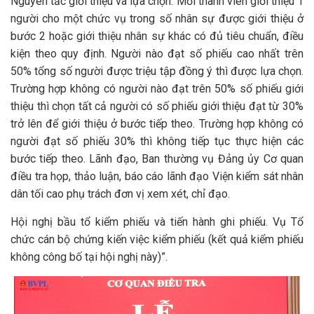
Nguyên tắc giới thiệu và lựa chọn: Mỗi thành viên giới thiệu 1
người cho một chức vụ trong số nhân sự được giới thiệu ở
bước 2 hoặc giới thiệu nhân sự khác có đủ tiêu chuẩn, điều
kiện theo quy định. Người nào đạt số phiếu cao nhất trên
50% tổng số người được triệu tập đồng ý thì được lựa chọn.
Trường hợp không có người nào đạt trên 50% số phiếu giới
thiệu thì chọn tất cả người có số phiếu giới thiệu đạt từ 30%
trở lên để giới thiệu ở bước tiếp theo. Trường hợp không có
người đạt số phiếu 30% thì không tiếp tục thực hiện các
bước tiếp theo. Lãnh đạo, Ban thường vụ Đảng ủy Cơ quan
điều tra họp, thảo luận, báo cáo lãnh đạo Viện kiểm sát nhân
dân tối cao phụ trách đơn vị xem xét, chỉ đạo.
Hội nghị bầu tổ kiểm phiếu và tiến hành ghi phiếu. Vụ Tổ
chức cán bộ chứng kiến việc kiểm phiếu (kết quả kiểm phiếu
không công bố tại hội nghị này)”.