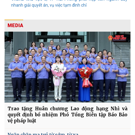
nhanh giải quyết án, vụ việc tạm đình chỉ
MEDIA
Trao tặng Huân chương Lao động hạng Nhì và
quyết định bổ nhiệm Phó Tổng Biên tập Báo Bảo
vệ pháp luật
Ngăn chặn ma tuý từ sớm, từ xa