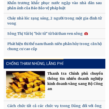
Khẩn trương khắc phục nước ngập vào nhà dân sau
phản ánh của Báo Bảo vệ pháp luật
Cháy nhà lúc rạng sáng, 2 người trong một gia đình tử
vong
Sông Thị Vải bị "bức tử" từ bãi than ven sông
Phát hiện thi thể nam thanh niên phân hủy trong căn hộ
chung cư cao cấp
CHỐNG THAM NHŨNG, LÃNG PHÍ
Thanh tra Chính phủ chuyển
thông tin nhiều doanh nghiệp
kinh doanh vàng sang Bộ Công
an
Cách chức tất cả các chức vụ trong Đảng đối với ông