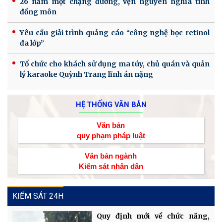
26 năm một chặng đường, vẹn nguyên nghĩa tình
đồng môn
Yêu cầu giải trình quảng cáo “công nghệ bọc retinol
đa lớp”
Tổ chức cho khách sử dụng ma túy, chủ quán và quản
lý karaoke Quỳnh Trang lĩnh án nặng
HỆ THỐNG VĂN BẢN
Văn bản
quy phạm pháp luật
Văn bản ngành
Kiểm sát nhân dân
KIỂM SÁT 24H
Quy định mới về chức năng,