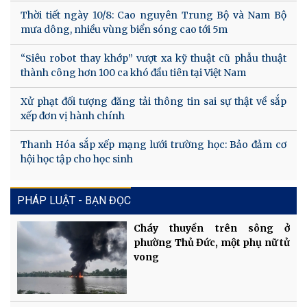
Thời tiết ngày 10/8: Cao nguyên Trung Bộ và Nam Bộ
mưa dông, nhiều vùng biển sóng cao tới 5m
“Siêu robot thay khớp” vượt xa kỹ thuật cũ phẫu thuật
thành công hơn 100 ca khó đầu tiên tại Việt Nam
Xử phạt đối tượng đăng tải thông tin sai sự thật về sắp
xếp đơn vị hành chính
Thanh Hóa sắp xếp mạng lưới trường học: Bảo đảm cơ
hội học tập cho học sinh
PHÁP LUẬT - BẠN ĐỌC
Cháy thuyền trên sông ở
phường Thủ Đức, một phụ nữ tử
vong