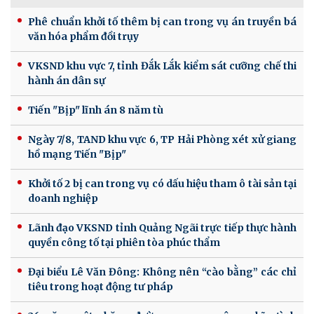
Phê chuẩn khởi tố thêm bị can trong vụ án truyền bá
văn hóa phẩm đồi trụy
VKSND khu vực 7, tỉnh Đắk Lắk kiểm sát cưỡng chế thi
hành án dân sự
Tiến "Bịp" lĩnh án 8 năm tù
Ngày 7/8, TAND khu vực 6, TP Hải Phòng xét xử giang
hồ mạng Tiến "Bịp"
Khởi tố 2 bị can trong vụ có dấu hiệu tham ô tài sản tại
doanh nghiệp
Lãnh đạo VKSND tỉnh Quảng Ngãi trực tiếp thực hành
quyền công tố tại phiên tòa phúc thẩm
Đại biểu Lê Văn Đông: Không nên “cào bằng” các chỉ
tiêu trong hoạt động tư pháp