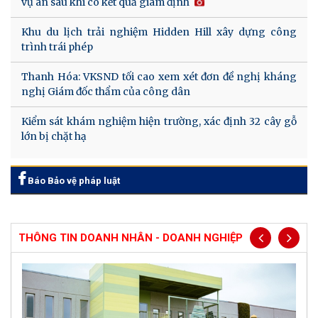
vụ án sau khi có kết quả giám định
Khu du lịch trải nghiệm Hidden Hill xây dựng công
trình trái phép
Thanh Hóa: VKSND tối cao xem xét đơn đề nghị kháng
nghị Giám đốc thẩm của công dân
Kiểm sát khám nghiệm hiện trường, xác định 32 cây gỗ
lớn bị chặt hạ
Báo Bảo vệ pháp luật
THÔNG TIN DOANH NHÂN - DOANH NGHIỆP