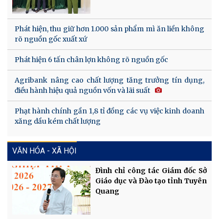
Phát hiện, thu giữ hơn 1.000 sản phẩm mì ăn liền không
rõ nguồn gốc xuất xứ
Phát hiện 6 tấn chân lợn không rõ nguồn gốc
Agribank nâng cao chất lượng tăng trưởng tín dụng,
điều hành hiệu quả nguồn vốn và lãi suất
Phạt hành chính gần 1,8 tỉ đồng các vụ việc kinh doanh
xăng dầu kém chất lượng
VĂN HÓA - XÃ HỘI
Đình chỉ công tác Giám đốc Sở
Giáo dục và Đào tạo tỉnh Tuyên
Quang