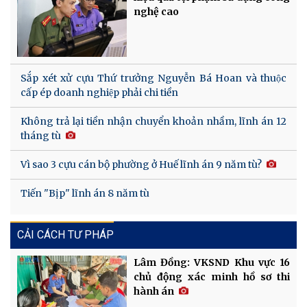
nghệ cao
Sắp xét xử cựu Thứ trưởng Nguyễn Bá Hoan và thuộc
cấp ép doanh nghiệp phải chi tiền
Không trả lại tiền nhận chuyển khoản nhầm, lĩnh án 12
tháng tù
Vì sao 3 cựu cán bộ phường ở Huế lĩnh án 9 năm tù?
Tiến "Bịp" lĩnh án 8 năm tù
CẢI CÁCH TƯ PHÁP
Lâm Đồng: VKSND Khu vực 16
chủ động xác minh hồ sơ thi
hành án