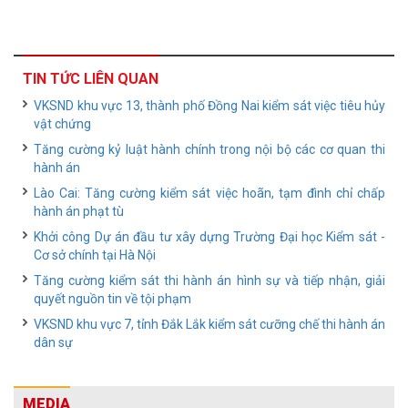
TIN TỨC LIÊN QUAN
VKSND khu vực 13, thành phố Đồng Nai kiểm sát việc tiêu hủy
vật chứng
Tăng cường kỷ luật hành chính trong nội bộ các cơ quan thi
hành án
Lào Cai: Tăng cường kiểm sát việc hoãn, tạm đình chỉ chấp
hành án phạt tù
Khởi công Dự án đầu tư xây dựng Trường Đại học Kiểm sát -
Cơ sở chính tại Hà Nội
Tăng cường kiểm sát thi hành án hình sự và tiếp nhận, giải
quyết nguồn tin về tội phạm
VKSND khu vực 7, tỉnh Đắk Lắk kiểm sát cưỡng chế thi hành án
dân sự
MEDIA