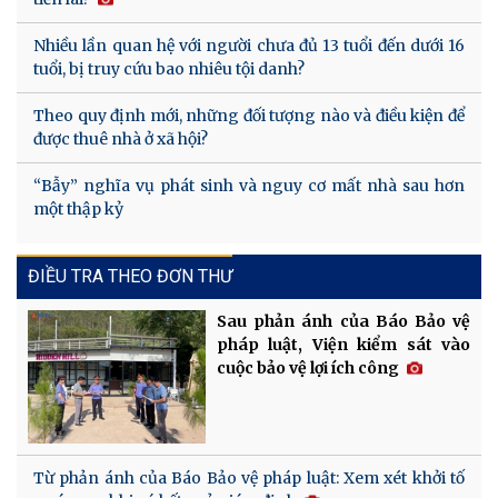
Nhiều lần quan hệ với người chưa đủ 13 tuổi đến dưới 16
tuổi, bị truy cứu bao nhiêu tội danh?
Theo quy định mới, những đối tượng nào và điều kiện để
được thuê nhà ở xã hội?
“Bẫy” nghĩa vụ phát sinh và nguy cơ mất nhà sau hơn
một thập kỷ
ĐIỀU TRA THEO ĐƠN THƯ
Sau phản ánh của Báo Bảo vệ
pháp luật, Viện kiểm sát vào
cuộc bảo vệ lợi ích công
Từ phản ánh của Báo Bảo vệ pháp luật: Xem xét khởi tố