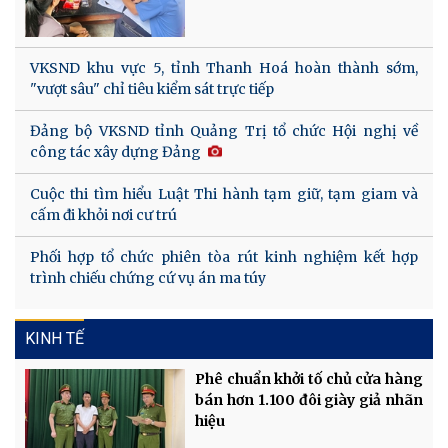
VKSND khu vực 5, tỉnh Thanh Hoá hoàn thành sớm,
"vượt sâu" chỉ tiêu kiểm sát trực tiếp
Đảng bộ VKSND tỉnh Quảng Trị tổ chức Hội nghị về
công tác xây dựng Đảng
Cuộc thi tìm hiểu Luật Thi hành tạm giữ, tạm giam và
cấm đi khỏi nơi cư trú
Phối hợp tổ chức phiên tòa rút kinh nghiệm kết hợp
trình chiếu chứng cứ vụ án ma túy
KINH TẾ
Phê chuẩn khởi tố chủ cửa hàng
bán hơn 1.100 đôi giày giả nhãn
hiệu