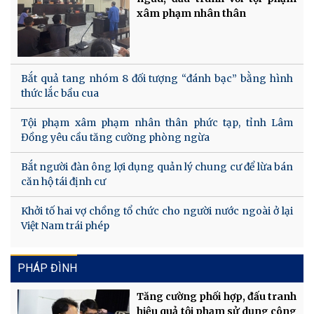
xâm phạm nhân thân
Bắt quả tang nhóm 8 đối tượng “đánh bạc” bằng hình
thức lắc bầu cua
Tội phạm xâm phạm nhân thân phức tạp, tỉnh Lâm
Đồng yêu cầu tăng cường phòng ngừa
Bắt người đàn ông lợi dụng quản lý chung cư để lừa bán
căn hộ tái định cư
Khởi tố hai vợ chồng tổ chức cho người nước ngoài ở lại
Việt Nam trái phép
PHÁP ĐÌNH
Tăng cường phối hợp, đấu tranh
hiệu quả tội phạm sử dụng công