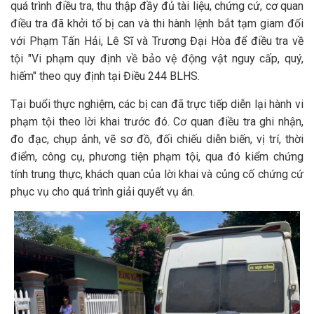
quá trình điều tra, thu thập đầy đủ tài liệu, chứng cứ, cơ quan
điều tra đã khởi tố bị can và thi hành lệnh bắt tạm giam đối
với Phạm Tấn Hải, Lê Sĩ và Trương Đại Hòa để điều tra về
tội "Vi phạm quy định về bảo vệ động vật nguy cấp, quý,
hiếm" theo quy định tại Điều 244 BLHS.
Tại buổi thực nghiệm, các bị can đã trực tiếp diễn lại hành vi
phạm tội theo lời khai trước đó. Cơ quan điều tra ghi nhận,
đo đạc, chụp ảnh, vẽ sơ đồ, đối chiếu diễn biến, vị trí, thời
điểm, công cụ, phương tiện phạm tội, qua đó kiểm chứng
tính trung thực, khách quan của lời khai và củng cố chứng cứ
phục vụ cho quá trình giải quyết vụ án.