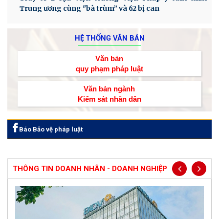
Trung ương cùng "bà trùm” và 62 bị can
HỆ THỐNG VĂN BẢN
Văn bản
quy phạm pháp luật
Văn bản ngành
Kiểm sát nhân dân
Báo Bảo vệ pháp luật
THÔNG TIN DOANH NHÂN - DOANH NGHIỆP