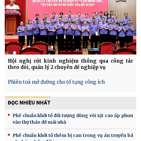
Hội nghị rút kinh nghiệm thông qua công tác
theo dõi, quản lý 2 chuyên đề nghiệp vụ
Phiên toà mở đường cho tố tụng công ích
ĐỌC NHIỀU NHẤT
Phê chuẩn khởi tố đối tượng dùng vòi xịt cao áp phun
vào thợ tháo dỡ mái nhà
Phê chuẩn khởi tố thêm bị can trong vụ án truyền bá