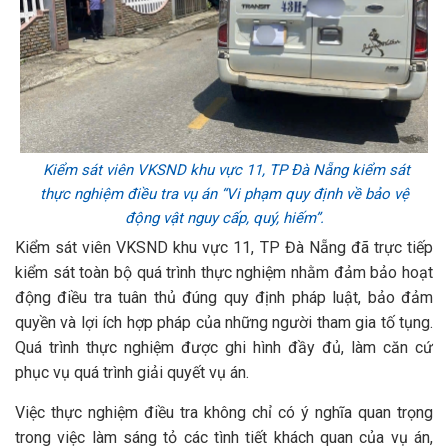
Kiểm sát viên VKSND khu vực 11, TP Đà Nẵng kiểm sát
thực nghiệm điều tra vụ án “Vi phạm quy định về bảo vệ
động vật nguy cấp, quý, hiếm”.
Kiểm sát viên VKSND khu vực 11, TP Đà Nẵng đã trực tiếp
kiểm sát toàn bộ quá trình thực nghiệm nhằm đảm bảo hoạt
động điều tra tuân thủ đúng quy định pháp luật, bảo đảm
quyền và lợi ích hợp pháp của những người tham gia tố tụng.
Quá trình thực nghiệm được ghi hình đầy đủ, làm căn cứ
phục vụ quá trình giải quyết vụ án.
Việc thực nghiệm điều tra không chỉ có ý nghĩa quan trọng
trong việc làm sáng tỏ các tình tiết khách quan của vụ án,