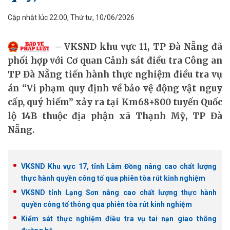
Cập nhật lúc 22:00, Thứ tư, 10/06/2026
VKSND khu vực 11, TP Đà Nẵng đã
phối hợp với Cơ quan Cảnh sát điều tra Công an
TP Đà Nẵng tiến hành thực nghiệm điều tra vụ
án “Vi phạm quy định về bảo vệ động vật nguy
cấp, quý hiếm” xảy ra tại Km68+800 tuyến Quốc
lộ 14B thuộc địa phận xã Thạnh Mỹ, TP Đà
Nẵng.
VKSND Khu vực 17, tỉnh Lâm Đồng nâng cao chất lượng
thực hành quyền công tố qua phiên tòa rút kinh nghiệm
VKSND tỉnh Lạng Sơn nâng cao chất lượng thực hành
quyền công tố thông qua phiên tòa rút kinh nghiệm
Kiểm sát thực nghiệm điều tra vụ tai nạn giao thông