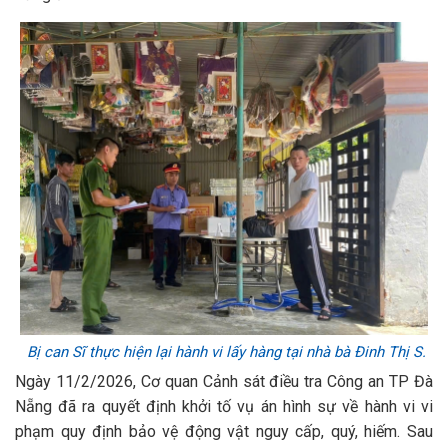
Bị can Sĩ thực hiện lại hành vi lấy hàng tại nhà bà Đinh Thị S.
Ngày 11/2/2026, Cơ quan Cảnh sát điều tra Công an TP Đà
Nẵng đã ra quyết định khởi tố vụ án hình sự về hành vi vi
phạm quy định bảo vệ động vật nguy cấp, quý, hiếm. Sau