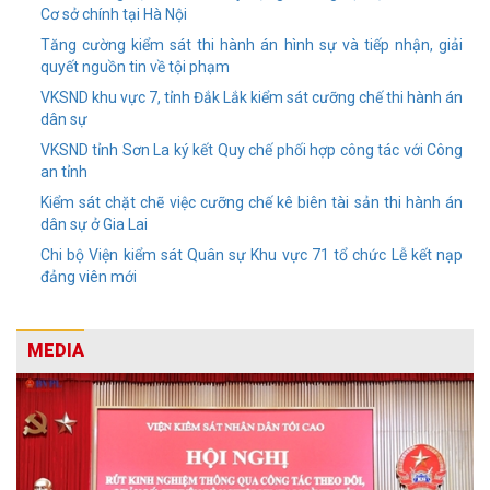
Cơ sở chính tại Hà Nội
Tăng cường kiểm sát thi hành án hình sự và tiếp nhận, giải
quyết nguồn tin về tội phạm
VKSND khu vực 7, tỉnh Đắk Lắk kiểm sát cưỡng chế thi hành án
dân sự
VKSND tỉnh Sơn La ký kết Quy chế phối hợp công tác với Công
an tỉnh
Kiểm sát chặt chẽ việc cưỡng chế kê biên tài sản thi hành án
dân sự ở Gia Lai
Chi bộ Viện kiểm sát Quân sự Khu vực 71 tổ chức Lễ kết nạp
đảng viên mới
MEDIA