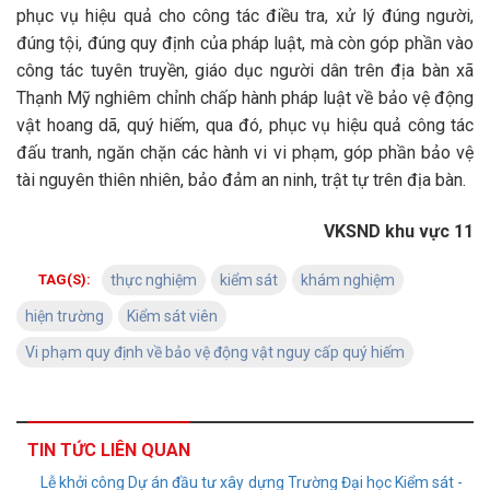
phục vụ hiệu quả cho công tác điều tra, xử lý đúng người,
đúng tội, đúng quy định của pháp luật, mà còn góp phần vào
công tác tuyên truyền, giáo dục người dân trên địa bàn xã
Thạnh Mỹ nghiêm chỉnh chấp hành pháp luật về bảo vệ động
vật hoang dã, quý hiếm, qua đó, phục vụ hiệu quả công tác
đấu tranh, ngăn chặn các hành vi vi phạm, góp phần bảo vệ
tài nguyên thiên nhiên, bảo đảm an ninh, trật tự trên địa bàn.
VKSND khu vực 11
TAG(S):
thực nghiệm
kiểm sát
khám nghiệm
hiện trường
Kiểm sát viên
Vi phạm quy định về bảo vệ động vật nguy cấp quý hiếm
TIN TỨC LIÊN QUAN
Lễ khởi công Dự án đầu tư xây dựng Trường Đại học Kiểm sát -