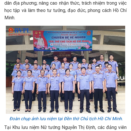
dân địa phương; nâng cao nhận thức, trách nhiệm trong việc
học tập và làm theo tư tưởng, đạo đức, phong cách Hồ Chí
Minh.
Đoàn chụp ảnh lưu niệm tại Đền thờ Chủ tịch Hồ Chí Minh.
Tại Khu lưu niệm Nữ tướng Nguyễn Thị Định, các đảng viên