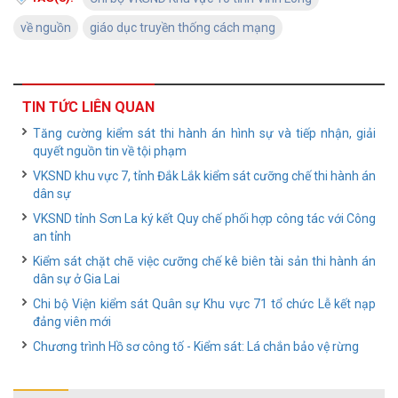
về nguồn
giáo dục truyền thống cách mạng
TIN TỨC LIÊN QUAN
Tăng cường kiểm sát thi hành án hình sự và tiếp nhận, giải
quyết nguồn tin về tội phạm
VKSND khu vực 7, tỉnh Đắk Lắk kiểm sát cưỡng chế thi hành án
dân sự
VKSND tỉnh Sơn La ký kết Quy chế phối hợp công tác với Công
an tỉnh
Kiểm sát chặt chẽ việc cưỡng chế kê biên tài sản thi hành án
dân sự ở Gia Lai
Chi bộ Viện kiểm sát Quân sự Khu vực 71 tổ chức Lễ kết nạp
đảng viên mới
Chương trình Hồ sơ công tố - Kiểm sát: Lá chắn bảo vệ rừng