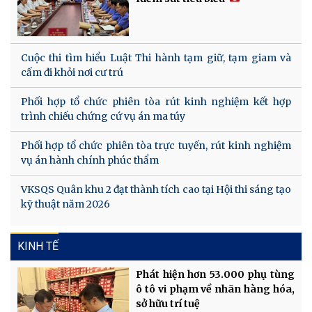
Cuộc thi tìm hiểu Luật Thi hành tạm giữ, tạm giam và
cấm đi khỏi nơi cư trú
Phối hợp tổ chức phiên tòa rút kinh nghiệm kết hợp
trình chiếu chứng cứ vụ án ma túy
Phối hợp tổ chức phiên tòa trực tuyến, rút kinh nghiệm
vụ án hành chính phúc thẩm
VKSQS Quân khu 2 đạt thành tích cao tại Hội thi sáng tạo
kỹ thuật năm 2026
KINH TẾ
Phát hiện hơn 53.000 phụ tùng
ô tô vi phạm về nhãn hàng hóa,
sở hữu trí tuệ