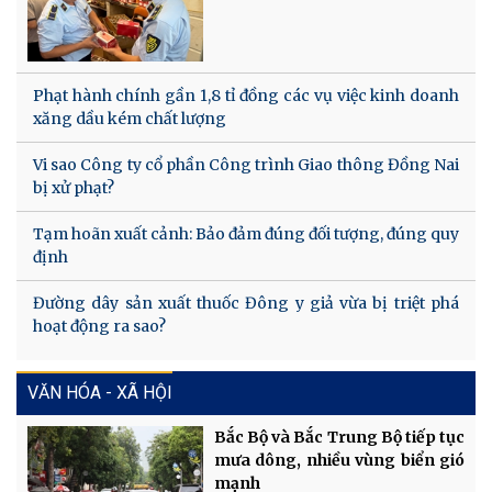
Phạt hành chính gần 1,8 tỉ đồng các vụ việc kinh doanh
xăng dầu kém chất lượng
Vi sao Công ty cổ phần Công trình Giao thông Đồng Nai
bị xử phạt?
Tạm hoãn xuất cảnh: Bảo đảm đúng đối tượng, đúng quy
định
Đường dây sản xuất thuốc Đông y giả vừa bị triệt phá
hoạt động ra sao?
VĂN HÓA - XÃ HỘI
Bắc Bộ và Bắc Trung Bộ tiếp tục
mưa dông, nhiều vùng biển gió
mạnh