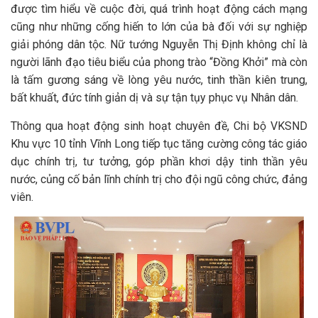
được tìm hiểu về cuộc đời, quá trình hoạt động cách mạng
cũng như những cống hiến to lớn của bà đối với sự nghiệp
giải phóng dân tộc. Nữ tướng Nguyễn Thị Định không chỉ là
người lãnh đạo tiêu biểu của phong trào “Đồng Khởi” mà còn
là tấm gương sáng về lòng yêu nước, tinh thần kiên trung,
bất khuất, đức tính giản dị và sự tận tụy phục vụ Nhân dân.
Thông qua hoạt động sinh hoạt chuyên đề, Chi bộ VKSND
Khu vực 10 tỉnh Vĩnh Long tiếp tục tăng cường công tác giáo
dục chính trị, tư tưởng, góp phần khơi dậy tinh thần yêu
nước, củng cố bản lĩnh chính trị cho đội ngũ công chức, đảng
viên.