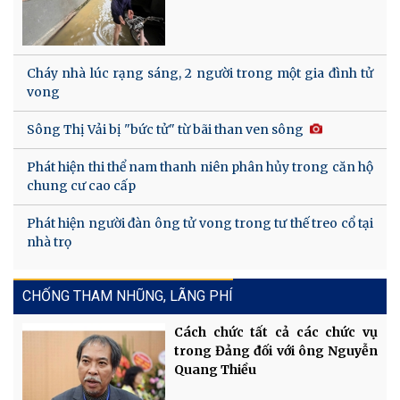
Cháy nhà lúc rạng sáng, 2 người trong một gia đình tử
vong
Sông Thị Vải bị "bức tử" từ bãi than ven sông
Phát hiện thi thể nam thanh niên phân hủy trong căn hộ
chung cư cao cấp
Phát hiện người đàn ông tử vong trong tư thế treo cổ tại
nhà trọ
CHỐNG THAM NHŨNG, LÃNG PHÍ
Cách chức tất cả các chức vụ
trong Đảng đối với ông Nguyễn
Quang Thiều