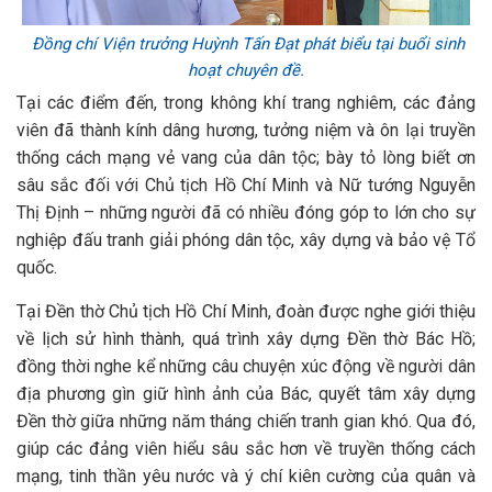
Đồng chí Viện trưởng Huỳnh Tấn Đạt phát biểu tại buổi sinh
hoạt chuyên đề.
Tại các điểm đến, trong không khí trang nghiêm, các đảng
viên đã thành kính dâng hương, tưởng niệm và ôn lại truyền
thống cách mạng vẻ vang của dân tộc; bày tỏ lòng biết ơn
sâu sắc đối với Chủ tịch Hồ Chí Minh và Nữ tướng Nguyễn
Thị Định – những người đã có nhiều đóng góp to lớn cho sự
nghiệp đấu tranh giải phóng dân tộc, xây dựng và bảo vệ Tổ
quốc.
Tại Đền thờ Chủ tịch Hồ Chí Minh, đoàn được nghe giới thiệu
về lịch sử hình thành, quá trình xây dựng Đền thờ Bác Hồ;
đồng thời nghe kể những câu chuyện xúc động về người dân
địa phương gìn giữ hình ảnh của Bác, quyết tâm xây dựng
Đền thờ giữa những năm tháng chiến tranh gian khó. Qua đó,
giúp các đảng viên hiểu sâu sắc hơn về truyền thống cách
mạng, tinh thần yêu nước và ý chí kiên cường của quân và