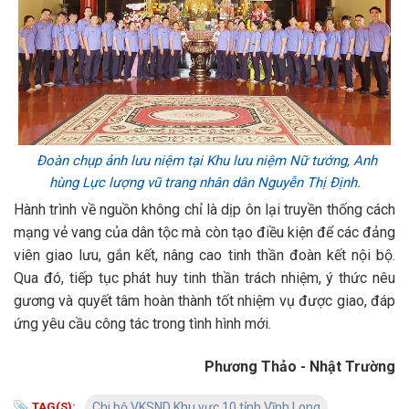
Đoàn chụp ảnh lưu niệm tại Khu lưu niệm Nữ tướng, Anh
hùng Lực lượng vũ trang nhân dân Nguyễn Thị Định.
Hành trình về nguồn không chỉ là dịp ôn lại truyền thống cách
mạng vẻ vang của dân tộc mà còn tạo điều kiện để các đảng
viên giao lưu, gắn kết, nâng cao tinh thần đoàn kết nội bộ.
Qua đó, tiếp tục phát huy tinh thần trách nhiệm, ý thức nêu
gương và quyết tâm hoàn thành tốt nhiệm vụ được giao, đáp
ứng yêu cầu công tác trong tình hình mới.
Phương Thảo - Nhật Trường
TAG(S):
Chi bộ VKSND Khu vực 10 tỉnh Vĩnh Long