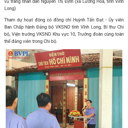
vũ trang nhân dân Nguyễn Thị Định (xã Lương Hòa, tỉnh Vĩnh
Long).
Tham dự hoạt động có đồng chí Huỳnh Tấn Đạt - Ủy viên
Ban Chấp hành Đảng bộ VKSND tỉnh Vĩnh Long, Bí thư Chi
bộ, Viện trưởng VKSND Khu vực 10, Trưởng đoàn cùng toàn
thể đảng viên trong Chi bộ.