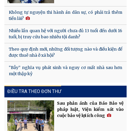
Không tự nguyện thi hành án dân sự, có phải trả thêm
tiền lãi?
Nhiều lần quan hệ với người chưa đủ 13 tuổi đến dưới 16
tuổi, bị truy cứu bao nhiêu tội danh?
Theo quy định mới, những đối tượng nào và điều kiện để
được thuê nhà ở xã hội?
“Bẫy” nghĩa vụ phát sinh và nguy cơ mất nhà sau hơn
một thập kỷ
ĐIỀU TRA THEO ĐƠN THƯ
Sau phản ánh của Báo Bảo vệ
pháp luật, Viện kiểm sát vào
cuộc bảo vệ lợi ích công