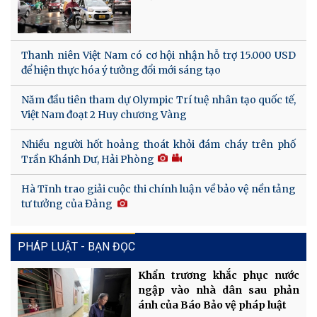
Thanh niên Việt Nam có cơ hội nhận hỗ trợ 15.000 USD
để hiện thực hóa ý tưởng đổi mới sáng tạo
Năm đầu tiên tham dự Olympic Trí tuệ nhân tạo quốc tế,
Việt Nam đoạt 2 Huy chương Vàng
Nhiều người hốt hoảng thoát khỏi đám cháy trên phố
Trần Khánh Dư, Hải Phòng
Hà Tĩnh trao giải cuộc thi chính luận về bảo vệ nền tảng
tư tưởng của Đảng
PHÁP LUẬT - BẠN ĐỌC
Khẩn trương khắc phục nước
ngập vào nhà dân sau phản
ánh của Báo Bảo vệ pháp luật