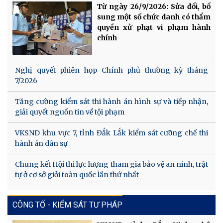
Từ ngày 26/9/2026: Sửa đổi, bổ
sung một số chức danh có thẩm
quyền xử phạt vi phạm hành
chính
Nghị quyết phiên họp Chính phủ thường kỳ tháng
7/2026
Tăng cường kiểm sát thi hành án hình sự và tiếp nhận,
giải quyết nguồn tin về tội phạm
VKSND khu vực 7, tỉnh Đắk Lắk kiểm sát cưỡng chế thi
hành án dân sự
Chung kết Hội thi lực lượng tham gia bảo vệ an ninh, trật
tự ở cơ sở giỏi toàn quốc lần thứ nhất
CÔNG TỐ - KIỂM SÁT TƯ PHÁP