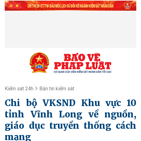
Kiểm sát 24h
Bản tin kiểm sát
Chi bộ VKSND Khu vực 10
tỉnh Vĩnh Long về nguồn,
giáo dục truyền thống cách
mạng