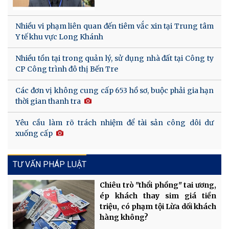
Nhiều vi phạm liên quan đến tiêm vắc xin tại Trung tâm
Y tế khu vực Long Khánh
Nhiều tồn tại trong quản lý, sử dụng nhà đất tại Công ty
CP Công trình đô thị Bến Tre
Các đơn vị không cung cấp 653 hồ sơ, buộc phải gia hạn
thời gian thanh tra
Yêu cầu làm rõ trách nhiệm để tài sản công dôi dư
xuống cấp
TƯ VẤN PHÁP LUẬT
Chiêu trò "thổi phồng" tai ương,
ép khách thay sim giá tiền
triệu, có phạm tội Lừa dối khách
hàng không?