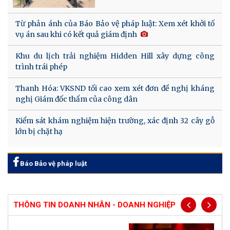
Từ phản ánh của Báo Bảo vệ pháp luật: Xem xét khởi tố
vụ án sau khi có kết quả giám định
Khu du lịch trải nghiệm Hidden Hill xây dựng công
trình trái phép
Thanh Hóa: VKSND tối cao xem xét đơn đề nghị kháng
nghị Giám đốc thẩm của công dân
Kiểm sát khám nghiệm hiện trường, xác định 32 cây gỗ
lớn bị chặt hạ
Báo Bảo vệ pháp luật
THÔNG TIN DOANH NHÂN - DOANH NGHIỆP