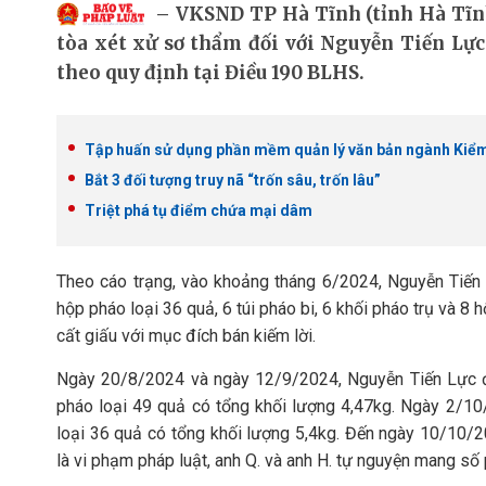
VKSND TP Hà Tĩnh (tỉnh Hà Tĩn
tòa xét xử sơ thẩm đối với Nguyễn Tiến Lực
theo quy định tại Điều 190 BLHS.
Tập huấn sử dụng phần mềm quản lý văn bản ngành Kiểm
Bắt 3 đối tượng truy nã “trốn sâu, trốn lâu”
Triệt phá tụ điểm chứa mại dâm
Theo cáo trạng, vào khoảng tháng 6/2024, Nguyễn Tiến
hộp pháo loại 36 quả, 6 túi pháo bi, 6 khối pháo trụ và
cất giấu với mục đích bán kiếm lời.
Ngày 20/8/2024 và ngày 12/9/2024, Nguyễn Tiến Lực đ
pháo loại 49 quả có tổng khối lượng 4,47kg. Ngày 2/1
loại 36 quả có tổng khối lượng 5,4kg. Đến ngày 10/10/
là vi phạm pháp luật, anh Q. và anh H. tự nguyện mang số