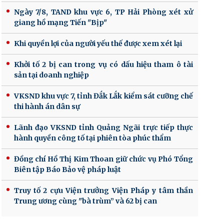
Ngày 7/8, TAND khu vực 6, TP Hải Phòng xét xử
giang hồ mạng Tiến "Bịp"
Khi quyền lợi của người yếu thế được xem xét lại
Khởi tố 2 bị can trong vụ có dấu hiệu tham ô tài
sản tại doanh nghiệp
VKSND khu vực 7, tỉnh Đắk Lắk kiểm sát cưỡng chế
thi hành án dân sự
Lãnh đạo VKSND tỉnh Quảng Ngãi trực tiếp thực
hành quyền công tố tại phiên tòa phúc thẩm
Đồng chí Hồ Thị Kim Thoan giữ chức vụ Phó Tổng
Biên tập Báo Bảo vệ pháp luật
Truy tố 2 cựu Viện trưởng Viện Pháp y tâm thần
Trung ương cùng "bà trùm” và 62 bị can