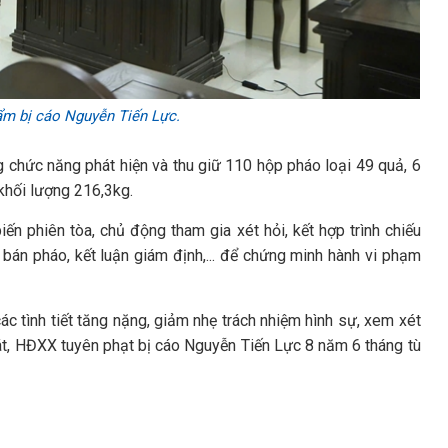
ẩm bị cáo Nguyễn Tiến Lực.
 chức năng phát hiện và thu giữ 110 hộp pháo loại 49 quả, 6
 khối lượng 216,3kg.
iến phiên tòa, chủ động tham gia xét hỏi, kết hợp trình chiếu
a bán pháo, kết luận giám định,... để chứng minh hành vi phạm
ác tình tiết tăng nặng, giảm nhẹ trách nhiệm hình sự, xem xét
sát, HĐXX tuyên phạt bị cáo Nguyễn Tiến Lực 8 năm 6 tháng tù