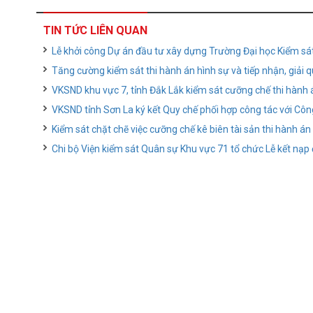
TIN TỨC LIÊN QUAN
Lễ khởi công Dự án đầu tư xây dựng Trường Đại học Kiểm sát 
Tăng cường kiểm sát thi hành án hình sự và tiếp nhận, giải 
VKSND khu vực 7, tỉnh Đắk Lắk kiểm sát cưỡng chế thi hành 
VKSND tỉnh Sơn La ký kết Quy chế phối hợp công tác với Côn
Kiểm sát chặt chẽ việc cưỡng chế kê biên tài sản thi hành án 
Chi bộ Viện kiểm sát Quân sự Khu vực 71 tổ chức Lễ kết nạp