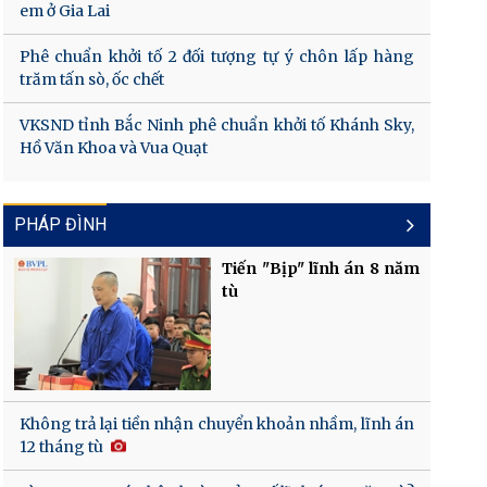
em ở Gia Lai
Phê chuẩn khởi tố 2 đối tượng tự ý chôn lấp hàng
trăm tấn sò, ốc chết
VKSND tỉnh Bắc Ninh phê chuẩn khởi tố Khánh Sky,
Hồ Văn Khoa và Vua Quạt
PHÁP ĐÌNH
Tiến "Bịp" lĩnh án 8 năm
tù
Không trả lại tiền nhận chuyển khoản nhầm, lĩnh án
12 tháng tù