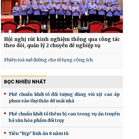
Hội nghị rút kinh nghiệm thông qua công tác
theo dõi, quản lý 2 chuyên đề nghiệp vụ
Phiên toà mở đường cho tố tụng công ích
ĐỌC NHIỀU NHẤT
Phê chuẩn khởi tố đối tượng dùng vòi xịt cao áp
phun vào thợ tháo dỡ mái nhà
Phê chuẩn khởi tố thêm bị can trong vụ án truyền
bá văn hóa phẩm đồi trụy
Tiến "Bịp" lĩnh án 8 năm tù