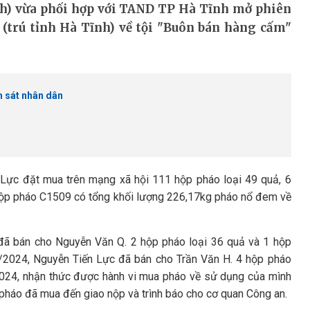
h) vừa phối hợp với TAND TP Hà Tĩnh mở phiên
 (trú tỉnh Hà Tĩnh) về tội "Buôn bán hàng cấm"
 sát nhân dân
 Lực đặt mua trên mạng xã hội 111 hộp pháo loại 49 quả, 6
 8 hộp pháo C1509 có tổng khối lượng 226,17kg pháo nổ đem về
ã bán cho Nguyễn Văn Q. 2 hộp pháo loại 36 quả và 1 hộp
0/2024, Nguyễn Tiến Lực đã bán cho Trần Văn H. 4 hộp pháo
2024, nhận thức được hành vi mua pháo về sử dụng của mình
 pháo đã mua đến giao nộp và trình báo cho cơ quan Công an.