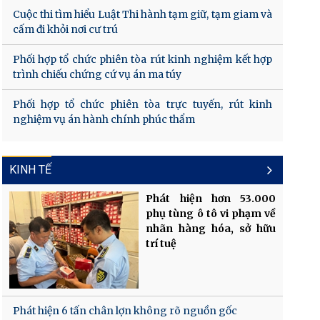
Cuộc thi tìm hiểu Luật Thi hành tạm giữ, tạm giam và
cấm đi khỏi nơi cư trú
Phối hợp tổ chức phiên tòa rút kinh nghiệm kết hợp
trình chiếu chứng cứ vụ án ma túy
Phối hợp tổ chức phiên tòa trực tuyến, rút kinh
nghiệm vụ án hành chính phúc thẩm
KINH TẾ
Phát hiện hơn 53.000
phụ tùng ô tô vi phạm về
nhãn hàng hóa, sở hữu
trí tuệ
Phát hiện 6 tấn chân lợn không rõ nguồn gốc