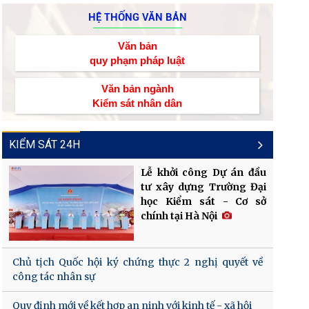
HỆ THỐNG VĂN BẢN
Văn bản
quy phạm pháp luật
Văn bản ngành
Kiểm sát nhân dân
KIỂM SÁT 24H
Lễ khởi công Dự án đầu
tư xây dựng Trường Đại
học Kiểm sát - Cơ sở
chính tại Hà Nội
Chủ tịch Quốc hội ký chứng thực 2 nghị quyết về
công tác nhân sự
Quy định mới về kết hợp an ninh với kinh tế - xã hội