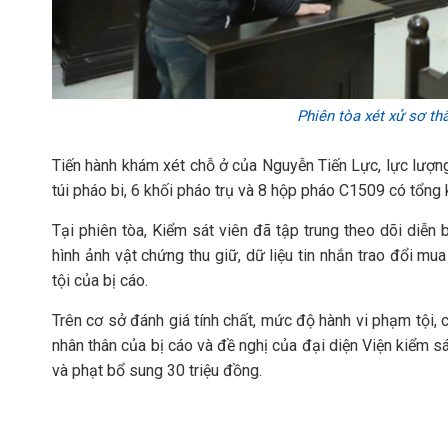
Phiên tòa xét xử sơ th
Tiến hành khám xét chỗ ở của Nguyễn Tiến Lực, lực lượng
túi pháo bi, 6 khối pháo trụ và 8 hộp pháo C1509 có tổng
Tại phiên tòa, Kiểm sát viên đã tập trung theo dõi diễn b
hình ảnh vật chứng thu giữ, dữ liệu tin nhắn trao đổi mu
tội của bị cáo.
Trên cơ sở đánh giá tính chất, mức độ hành vi phạm tội, c
nhân thân của bị cáo và đề nghị của đại diện Viện kiểm 
và phạt bổ sung 30 triệu đồng.