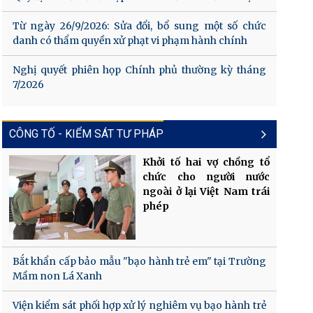
Từ ngày 26/9/2026: Sửa đổi, bổ sung một số chức
danh có thẩm quyền xử phạt vi phạm hành chính
Nghị quyết phiên họp Chính phủ thường kỳ tháng
7/2026
CÔNG TỐ - KIỂM SÁT TƯ PHÁP
Khởi tố hai vợ chồng tổ
chức cho người nước
ngoài ở lại Việt Nam trái
phép
Bắt khẩn cấp bảo mẫu "bạo hành trẻ em" tại Trường
Mầm non Lá Xanh
Viện kiểm sát phối hợp xử lý nghiêm vụ bạo hành trẻ