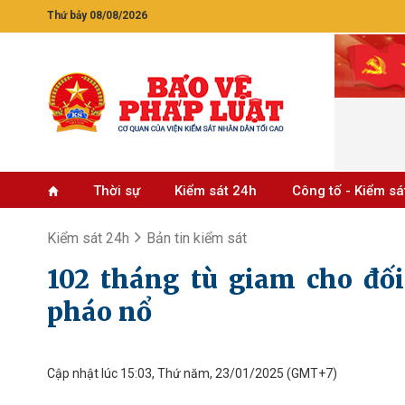
Thứ bảy 08/08/2026
Thời sự
Kiểm sát 24h
Công tố - Kiểm sá
Kiểm sát 24h
Bản tin kiểm sát
102 tháng tù giam cho đố
pháo nổ
Cập nhật lúc 15:03, Thứ năm, 23/01/2025
(GMT+7)