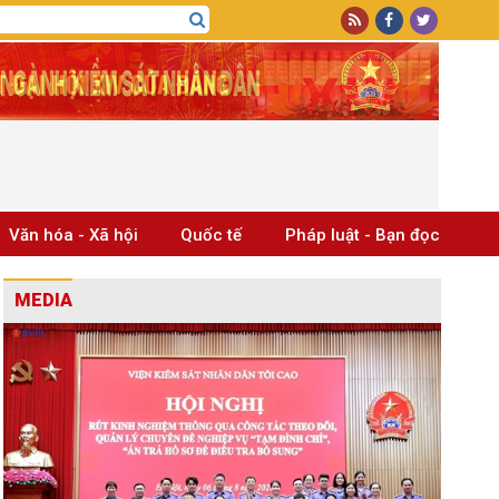
Văn hóa - Xã hội
Quốc tế
Pháp luật - Bạn đọc
MEDIA