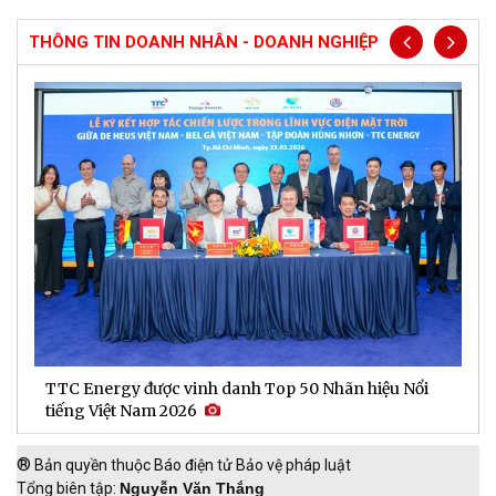
THÔNG TIN DOANH NHÂN - DOANH NGHIỆP
TTC Energy được vinh danh Top 50 Nhãn hiệu Nổi
N
tiếng Việt Nam 2026
c
®
Bản quyền thuộc Báo điện tử Bảo vệ pháp luật
Tổng biên tập:
Nguyễn Văn Thắng