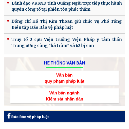
Lãnh đạo VKSND tỉnh Quảng Ngãi trực tiếp thực hành
quyền công tố tại phiên tòa phúc thẩm
Đồng chí Hồ Thị Kim Thoan giữ chức vụ Phó Tổng
Biên tập Báo Bảo vệ pháp luật
Truy tố 2 cựu Viện trưởng Viện Pháp y tâm thần
Trung ương cùng "bà trùm” và 62 bị can
HỆ THỐNG VĂN BẢN
Văn bản
quy phạm pháp luật
Văn bản ngành
Kiểm sát nhân dân
Báo Bảo vệ pháp luật