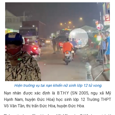
Hiện trường vụ tai nạn khiến nữ sinh lớp 12 tử vong.
Nạn nhân được xác định là B.T.H.Y (SN 2005, ngụ xã Mỹ
Hạnh Nam, huyện Đức Hòa) học sinh lớp 12 Trường THPT
Võ Văn Tần, thị trấn Đức Hòa, huyện Đức Hòa.