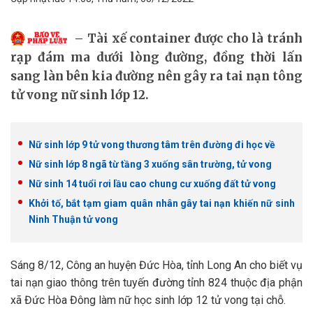
Tài xế container được cho là tránh
rạp đám ma dưới lòng đường, đồng thời lấn
sang làn bên kia đường nên gây ra tai nạn tông
tử vong nữ sinh lớp 12.
Nữ sinh lớp 9 tử vong thương tâm trên đường đi học về
Nữ sinh lớp 8 ngã từ tầng 3 xuống sân trường, tử vong
Nữ sinh 14 tuổi rơi lầu cao chung cư xuống đất tử vong
Khởi tố, bắt tạm giam quân nhân gây tai nạn khiến nữ sinh
Ninh Thuận tử vong
Sáng 8/12, Công an huyện Đức Hòa, tỉnh Long An cho biết vụ
tai nạn giao thông trên tuyến đường tỉnh 824 thuộc địa phận
xã Đức Hòa Đông làm nữ học sinh lớp 12 tử vong tại chỗ.