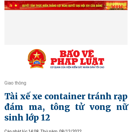
Giao thông
Tài xế xe container tránh rạp
đám ma, tông tử vong nữ
sinh lớp 12
Cập nhật lúc 14:08, Thứ năm, 08/12/2022