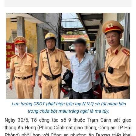
Lực lượng CSGT phát hiện trên tay N.V.Q có túi nilon bên
trong chứa bột màu trắng nghi là ma túy.
Ngày 30/5, Tổ công tác số 9 thuộc Trạm Cảnh sát giao
thông An Hưng (Phòng Cảnh sát giao thông, Công an TP Hải
Phòng) phối hợp với Công an phường An Dương triển khai