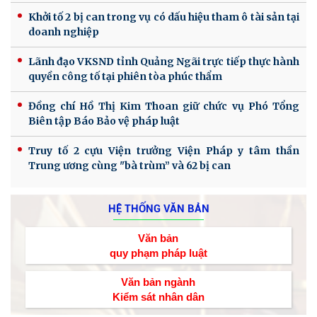
Khởi tố 2 bị can trong vụ có dấu hiệu tham ô tài sản tại
doanh nghiệp
Lãnh đạo VKSND tỉnh Quảng Ngãi trực tiếp thực hành
quyền công tố tại phiên tòa phúc thẩm
Đồng chí Hồ Thị Kim Thoan giữ chức vụ Phó Tổng
Biên tập Báo Bảo vệ pháp luật
Truy tố 2 cựu Viện trưởng Viện Pháp y tâm thần
Trung ương cùng "bà trùm” và 62 bị can
HỆ THỐNG VĂN BẢN
Văn bản
quy phạm pháp luật
Văn bản ngành
Kiểm sát nhân dân