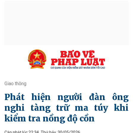
Giao thông
Phát hiện người đàn ông
nghi tàng trữ ma túy khi
kiểm tra nồng độ cồn
Cập nhật lúc 22:34, Thứ bảy, 30/05/2026