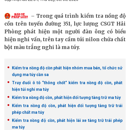
Trong quá trình kiểm tra nồng độ
cồn trên tuyến đường 351, lực lượng CSGT Hải
Phòng phát hiện một người đàn ông có biểu
hiện nghi vấn, trên tay cầm túi nilon chứa chất
bột màu trắng nghi là ma túy.
Kiểm tra nồng độ cồn phát hiện nhóm mua bán, tổ chức sử
dụng ma túy cần sa
Truy đuổi ô tô “thông chốt” kiểm tra nồng độ cồn, phát
hiện túi nghi ma túy
Kiểm tra nồng độ cồn, phát hiện đối tượng tàng trữ ma túy
Kiểm tra nồng độ cồn, phát hiện đối tượng tàng trữ trái
phép chất ma túy
Kiểm tra nồng độ cồn, phát hiện lái xe tàng trữ trái phép
ma túy