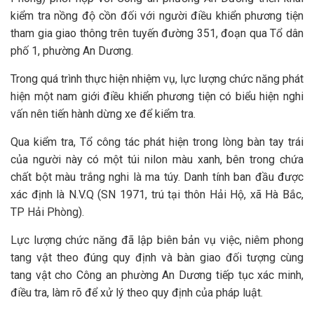
kiểm tra nồng độ cồn đối với người điều khiển phương tiện
tham gia giao thông trên tuyến đường 351, đoạn qua Tổ dân
phố 1, phường An Dương.
Trong quá trình thực hiện nhiệm vụ, lực lượng chức năng phát
hiện một nam giới điều khiển phương tiện có biểu hiện nghi
vấn nên tiến hành dừng xe để kiểm tra.
Qua kiểm tra, Tổ công tác phát hiện trong lòng bàn tay trái
của người này có một túi nilon màu xanh, bên trong chứa
chất bột màu trắng nghi là ma túy. Danh tính ban đầu được
xác định là N.V.Q (SN 1971, trú tại thôn Hải Hộ, xã Hà Bắc,
TP Hải Phòng).
Lực lượng chức năng đã lập biên bản vụ việc, niêm phong
tang vật theo đúng quy định và bàn giao đối tượng cùng
tang vật cho Công an phường An Dương tiếp tục xác minh,
điều tra, làm rõ để xử lý theo quy định của pháp luật.