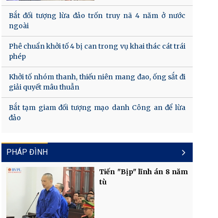
Bắt đối tượng lừa đảo trốn truy nã 4 năm ở nước
ngoài
Phê chuẩn khởi tố 4 bị can trong vụ khai thác cát trái
phép
Khởi tố nhóm thanh, thiếu niên mang đao, ống sắt đi
giải quyết mâu thuẫn
Bắt tạm giam đối tượng mạo danh Công an để lừa
đảo
PHÁP ĐÌNH
Tiến "Bịp" lĩnh án 8 năm
tù