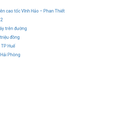
trên cao tốc Vĩnh Hảo – Phan Thiết
 2
áy trên đường
 triệu đồng
i TP Huế
- Hải Phòng