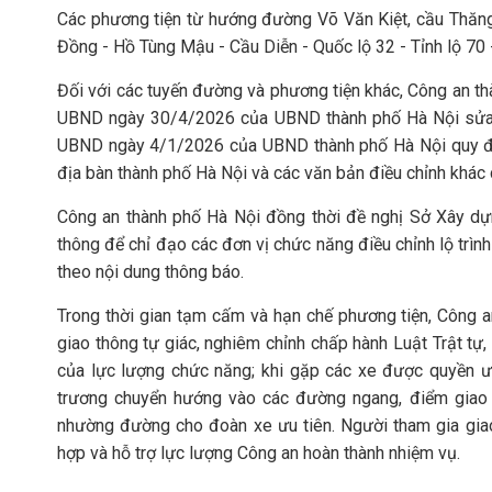
Các phương tiện từ hướng đường Võ Văn Kiệt, cầu Thăn
Đồng - Hồ Tùng Mậu - Cầu Diễn - Quốc lộ 32 - Tỉnh lộ 70 
Đối với các tuyến đường và phương tiện khác, Công an 
UBND ngày 30/4/2026 của UBND thành phố Hà Nội sửa 
UBND ngày 4/1/2026 của UBND thành phố Hà Nội quy đị
địa bàn thành phố Hà Nội và các văn bản điều chỉnh khác
Công an thành phố Hà Nội đồng thời đề nghị Sở Xây dự
thông để chỉ đạo các đơn vị chức năng điều chỉnh lộ trìn
theo nội dung thông báo.
Trong thời gian tạm cấm và hạn chế phương tiện, Công a
giao thông tự giác, nghiêm chỉnh chấp hành Luật Trật tự
của lực lượng chức năng; khi gặp các xe được quyền ưu
trương chuyển hướng vào các đường ngang, điểm giao
nhường đường cho đoàn xe ưu tiên. Người tham gia giao
hợp và hỗ trợ lực lượng Công an hoàn thành nhiệm vụ.