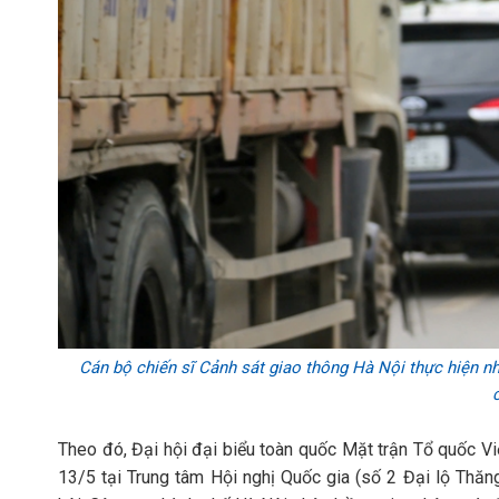
Cán bộ chiến sĩ Cảnh sát giao thông Hà Nội thực hiện 
Theo đó, Đại hội đại biểu toàn quốc Mặt trận Tổ quốc Vi
13/5 tại Trung tâm Hội nghị Quốc gia (số 2 Đại lộ Thă