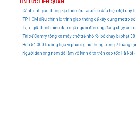
TIN TỨC LIÊN QUAN
Cảnh sát giao thông kịp thời cứu tài xế có dấu hiệu đột quỵ 
TP HCM điều chỉnh lộ trình giao thông để xây dựng metro số
Tạm giữ thanh niên đạp ngã người đàn ông đang chạy xe m
Tài xế Camry tông xe máy chở trẻ nhỏ rồi bỏ chạy bị phạt 38
Hơn 54.000 trường hợp vi phạm giao thông trong 7 tháng tạ
Người đàn ông ném đá làm vỡ kính ô tô trên cao tốc Hà Nội 