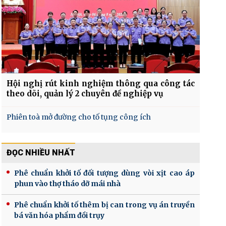
Hội nghị rút kinh nghiệm thông qua công tác
theo dõi, quản lý 2 chuyên đề nghiệp vụ
Phiên toà mở đường cho tố tụng công ích
ĐỌC NHIỀU NHẤT
Phê chuẩn khởi tố đối tượng dùng vòi xịt cao áp
phun vào thợ tháo dỡ mái nhà
Phê chuẩn khởi tố thêm bị can trong vụ án truyền
bá văn hóa phẩm đồi trụy