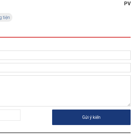
PV
 tiện