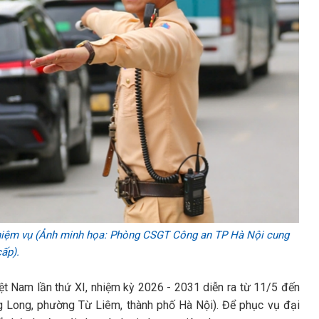
nhiệm vụ (Ảnh minh họa: Phòng CSGT Công an TP Hà Nội cung
cấp).
ệt Nam lần thứ XI, nhiệm kỳ 2026 - 2031 diễn ra từ 11/5 đến
ng Long, phường Từ Liêm, thành phố Hà Nội). Để phục vụ đại