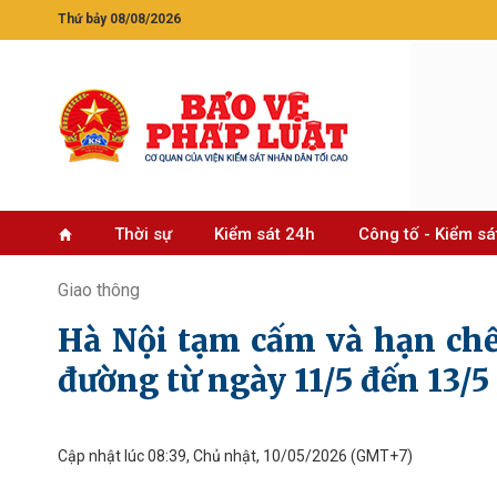
Thứ bảy 08/08/2026
Thời sự
Kiểm sát 24h
Công tố - Kiểm sá
Giao thông
Hà Nội tạm cấm và hạn chế
đường từ ngày 11/5 đến 13/5
Cập nhật lúc 08:39, Chủ nhật, 10/05/2026
(GMT+7)