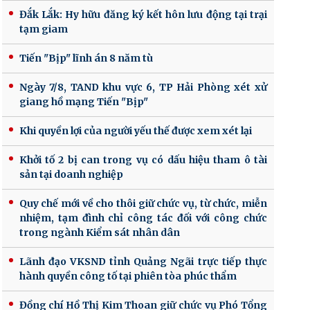
Đắk Lắk: Hy hữu đăng ký kết hôn lưu động tại trại
tạm giam
Tiến "Bịp" lĩnh án 8 năm tù
Ngày 7/8, TAND khu vực 6, TP Hải Phòng xét xử
giang hồ mạng Tiến "Bịp"
Khi quyền lợi của người yếu thế được xem xét lại
Khởi tố 2 bị can trong vụ có dấu hiệu tham ô tài
sản tại doanh nghiệp
Quy chế mới về cho thôi giữ chức vụ, từ chức, miễn
nhiệm, tạm đình chỉ công tác đối với công chức
trong ngành Kiểm sát nhân dân
Lãnh đạo VKSND tỉnh Quảng Ngãi trực tiếp thực
hành quyền công tố tại phiên tòa phúc thẩm
Đồng chí Hồ Thị Kim Thoan giữ chức vụ Phó Tổng