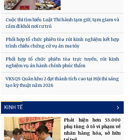
Cuộc thi tìm hiểu Luật Thi hành tạm giữ, tạm giam và
cấm đi khỏi nơi cư trú
Phối hợp tổ chức phiên tòa rút kinh nghiệm kết hợp
trình chiếu chứng cứ vụ án ma túy
Phối hợp tổ chức phiên tòa trực tuyến, rút kinh
nghiệm vụ án hành chính phúc thẩm
VKSQS Quân khu 2 đạt thành tích cao tại Hội thi sáng
tạo kỹ thuật năm 2026
KINH TẾ
Phát hiện hơn 53.000
phụ tùng ô tô vi phạm về
nhãn hàng hóa, sở hữu
trí tuệ