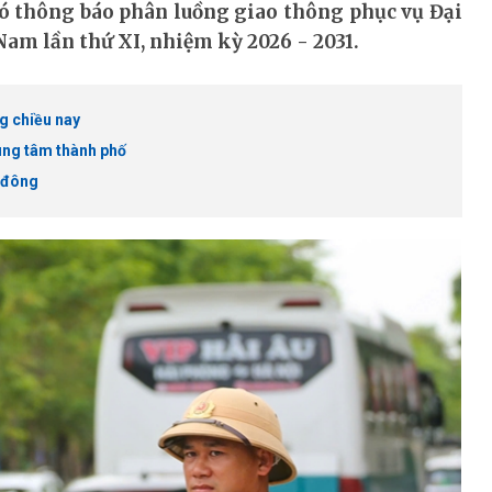
ó thông báo phân luồng giao thông phục vụ Đại
 Nam lần thứ XI, nhiệm kỳ 2026 - 2031.
g chiều nay
rung tâm thành phố
u đông