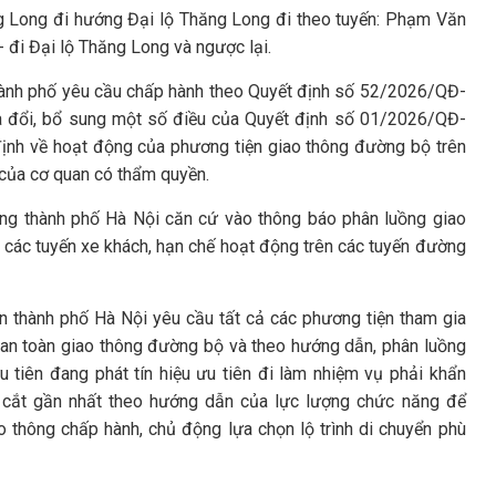
g Long đi hướng Đại lộ Thăng Long đi theo tuyến: Phạm Văn
- đi Đại lộ Thăng Long và ngược lại.
thành phố yêu cầu chấp hành theo Quyết định số 52/2026/QĐ-
đổi, bổ sung một số điều của Quyết định số 01/2026/QĐ-
nh về hoạt động của phương tiện giao thông đường bộ trên
 của cơ quan có thẩm quyền.
ng thành phố Hà Nội căn cứ vào thông báo phân luồng giao
h các tuyến xe khách, hạn chế hoạt động trên các tuyến đường
n thành phố Hà Nội yêu cầu tất cả các phương tiện tham gia
, an toàn giao thông đường bộ và theo hướng dẫn, phân luồng
 tiên đang phát tín hiệu ưu tiên đi làm nhiệm vụ phải khẩn
 cắt gần nhất theo hướng dẫn của lực lượng chức năng để
 thông chấp hành, chủ động lựa chọn lộ trình di chuyển phù