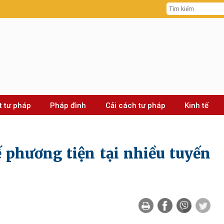
t tư pháp
Pháp đình
Cải cách tư pháp
Kinh tế
 phương tiện tại nhiều tuyến