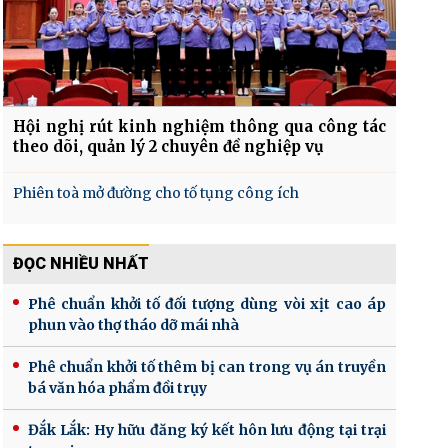
Hội nghị rút kinh nghiệm thông qua công tác
theo dõi, quản lý 2 chuyên đề nghiệp vụ
Phiên toà mở đường cho tố tụng công ích
ĐỌC NHIỀU NHẤT
Phê chuẩn khởi tố đối tượng dùng vòi xịt cao áp
phun vào thợ tháo dỡ mái nhà
Phê chuẩn khởi tố thêm bị can trong vụ án truyền
bá văn hóa phẩm đồi trụy
Đắk Lắk: Hy hữu đăng ký kết hôn lưu động tại trại