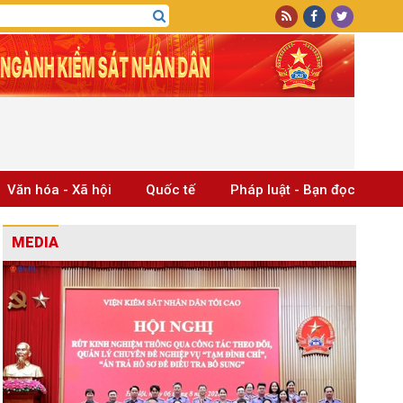
Văn hóa - Xã hội
Quốc tế
Pháp luật - Bạn đọc
MEDIA