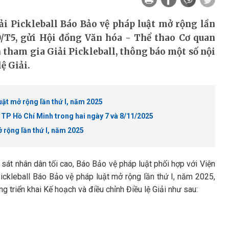
ải Pickleball Báo Bảo vệ pháp luật mở rộng lần
0/T5, gửi Hội đồng Văn hóa - Thể thao Cơ quan
tham gia Giải Pickleball, thông báo một số nội
ệ Giải.
uật mở rộng lần thứ I, năm 2025
i TP Hồ Chí Minh trong hai ngày 7 và 8/11/2025
 rộng lần thứ I, năm 2025
át nhân dân tối cao, Báo Bảo vệ pháp luật phối hợp với Viện
ickleball Báo Bảo vệ pháp luật mở rộng lần thứ I, năm 2025,
 triển khai Kế hoạch và điều chỉnh Điều lệ Giải như sau: