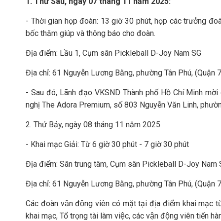
1.
Thứ Sáu, ngày 07 tháng 11 năm 2025:
- Thời gian họp đoàn: 13 giờ 30 phút, họp các trưởng đo
bốc thăm giúp và thông báo cho đoàn.
Địa điểm: Lầu 1, Cụm sân Pickleball D-Joy Nam SG
Địa chỉ: 61 Nguyễn Lương Bằng, phường Tân Phú, (Quận 7
- Sau đó, Lãnh đạo VKSND Thành phố Hồ Chí Minh mời dự
nghị The Adora Premium, số 803 Nguyễn Văn Linh, phườn
2. Thứ Bảy, ngày 08 tháng 11 năm 2025
- Khai mạc Giải: Từ 6 giờ 30 phút - 7 giờ 30 phút
Địa điểm: Sân trung tâm, Cụm sân Pickleball D-Joy Nam
Địa chỉ: 61 Nguyễn Lương Bằng, phường Tân Phú, (Quận 7
Các đoàn vận động viên có mặt tại địa điểm khai mạc tư
khai mạc, Tổ trọng tài làm việc, các vận động viên tiến h