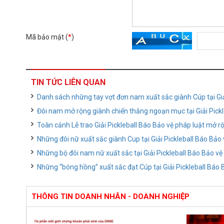
Mã bảo mật (
*
)
TIN TỨC LIÊN QUAN
Danh sách những tay vợt đơn nam xuất sắc giành Cúp tại Giải
Đôi nam mở rộng giành chiến thắng ngoạn mục tại Giải Pickl
Toàn cảnh Lễ trao Giải Pickleball Báo Bảo vệ pháp luật mở r
Những đôi nữ xuất sắc giành Cup tại Giải Pickleball Báo Bảo
Những bộ đôi nam nữ xuất sắc tại Giải Pickleball Báo Bảo vệ
Những “bóng hồng” xuất sắc đạt Cúp tại Giải Pickleball Báo 
THÔNG TIN DOANH NHÂN - DOANH NGHIỆP