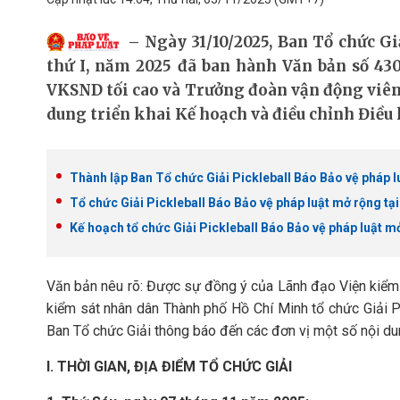
Ngày 31/10/2025, Ban Tổ chức Gi
thứ I, năm 2025 đã ban hành Văn bản số 43
VKSND tối cao và Trưởng đoàn vận động viên 
dung triển khai Kế hoạch và điều chỉnh Điều l
Thành lập Ban Tổ chức Giải Pickleball Báo Bảo vệ pháp l
Tổ chức Giải Pickleball Báo Bảo vệ pháp luật mở rộng tạ
Kế hoạch tổ chức Giải Pickleball Báo Bảo vệ pháp luật mở
Văn bản nêu rõ: Được sự đồng ý của Lãnh đạo Viện kiểm s
kiểm sát nhân dân Thành phố Hồ Chí Minh tổ chức Giải P
Ban Tổ chức Giải thông báo đến các đơn vị một số nội dung
I
. THỜI GIAN, ĐỊA ĐIỂM TỔ CHỨC GIẢI