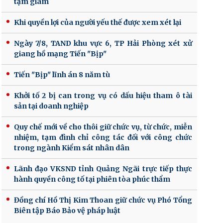
tạm giam
Khi quyền lợi của người yếu thế được xem xét lại
Ngày 7/8, TAND khu vực 6, TP Hải Phòng xét xử
giang hồ mạng Tiến "Bịp"
Tiến "Bịp" lĩnh án 8 năm tù
Khởi tố 2 bị can trong vụ có dấu hiệu tham ô tài
sản tại doanh nghiệp
Quy chế mới về cho thôi giữ chức vụ, từ chức, miễn
nhiệm, tạm đình chỉ công tác đối với công chức
trong ngành Kiểm sát nhân dân
Lãnh đạo VKSND tỉnh Quảng Ngãi trực tiếp thực
hành quyền công tố tại phiên tòa phúc thẩm
Đồng chí Hồ Thị Kim Thoan giữ chức vụ Phó Tổng
Biên tập Báo Bảo vệ pháp luật