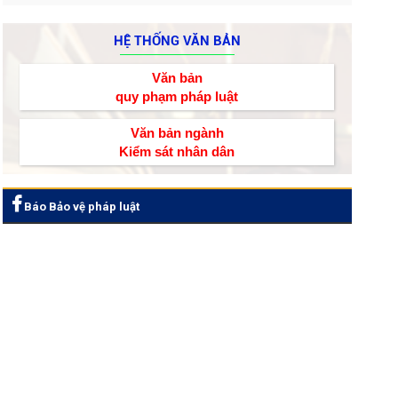
HỆ THỐNG VĂN BẢN
Văn bản
quy phạm pháp luật
Văn bản ngành
Kiểm sát nhân dân
Báo Bảo vệ pháp luật