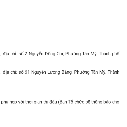
; địa chỉ: số 2 Nguyễn Đổng Chi, Phường Tân Mỹ, Thành phố
B; địa chỉ: số 61 Nguyễn Lương Bằng, Phường Tân Mỹ, Thành
o phù hợp với thời gian thi đấu (Ban Tổ chức sẽ thông báo cho