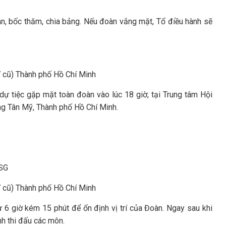
àn, bốc thăm, chia bảng. Nếu đoàn vắng mặt, Tổ điều hành sẽ
 cũ) Thành phố Hồ Chí Minh
 tiệc gặp mặt toàn đoàn vào lúc 18 giờ; tại Trung tâm Hội
g Tân Mỹ, Thành phố Hồ Chí Minh.
 SG
 cũ) Thành phố Hồ Chí Minh
̀ 6 giờ kém 15 phút để ổn định vị trí của Đoàn. Ngay sau khi
ành thi đấu các môn.