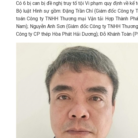
Có 6 bị can bị đề nghị truy tố tội Vi phạm quy định về kế
Bộ luật Hình sự gồm: Đặng Trần Chí (Giám đốc Công ty
toán Công ty TNHH Thương mại Vận tải Hợp Thành Phát)
Nam); Nguyễn Anh Sơn (Giám đốc Công ty TNHH Thương 
Công ty CP thép Hòa Phát Hải Dương); Đỗ Khánh Toàn (