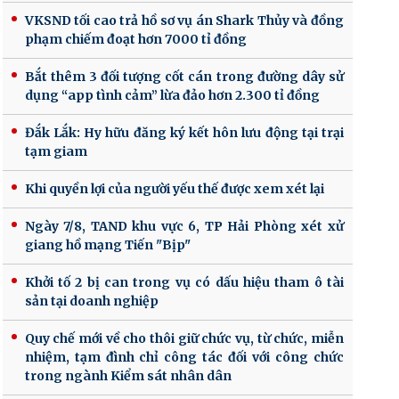
VKSND tối cao trả hồ sơ vụ án Shark Thủy và đồng
phạm chiếm đoạt hơn 7000 tỉ đồng
Bắt thêm 3 đối tượng cốt cán trong đường dây sử
dụng “app tình cảm” lừa đảo hơn 2.300 tỉ đồng
Đắk Lắk: Hy hữu đăng ký kết hôn lưu động tại trại
tạm giam
Khi quyền lợi của người yếu thế được xem xét lại
Ngày 7/8, TAND khu vực 6, TP Hải Phòng xét xử
giang hồ mạng Tiến "Bịp"
Khởi tố 2 bị can trong vụ có dấu hiệu tham ô tài
sản tại doanh nghiệp
Quy chế mới về cho thôi giữ chức vụ, từ chức, miễn
nhiệm, tạm đình chỉ công tác đối với công chức
trong ngành Kiểm sát nhân dân