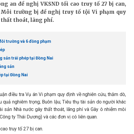
ng an đề nghị VKSND tối cao truy tố 27 bị can,
Môi trường bị đề nghị truy tố tội Vi phạm quy
thất thoát, lãng phí.
Môi trường và 6 đồng phạm
hép
g sản trái phép tại Đồng Nai
oáng sản
p tại Đồng Nai
uận điều tra Vụ án Vi phạm quy định về nghiên cứu, thăm dò,
u quả nghiêm trọng; Buôn lậu; Tiêu thụ tài sản do người khác
i sản Nhà nước gây thất thoát, lãng phí và Gây ô nhiễm môi
Công ty Thái Dương) và các đơn vị có liên quan.
ao truy tố 27 bị can.