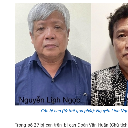
Các bị can (từ trái qua phải): Nguyễn Linh Ng
Trong số 27 bị can trên, bị can Đoàn Văn Huấn (Chủ tị