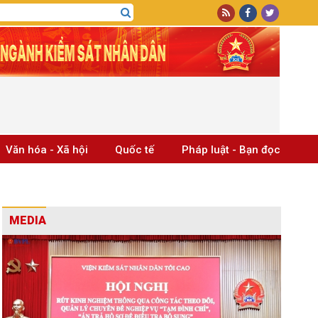
Văn hóa - Xã hội
Quốc tế
Pháp luật - Bạn đọc
MEDIA