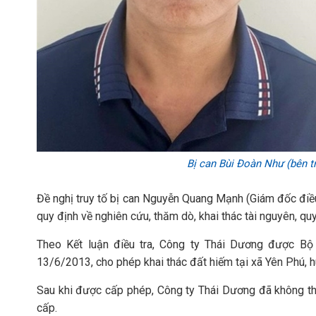
Bị can Bùi Đoàn Như (bên t
Đề nghị truy tố bị can Nguyễn Quang Mạnh (Giám đốc điề
quy định về nghiên cứu, thăm dò, khai thác tài nguyên, qu
Theo Kết luận điều tra, Công ty Thái Dương được B
13/6/2013, cho phép khai thác đất hiếm tại xã Yên Phú, h
Sau khi được cấp phép, Công ty Thái Dương đã không th
cấp.