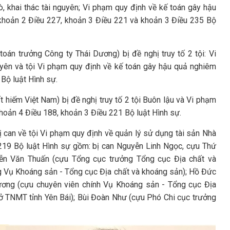
ò, khai thác tài nguyên; Vi phạm quy định về kế toán gây hậu
 khoản 2 Điều 227, khoản 3 Điều 221 và khoản 3 Điều 235 Bộ
án trưởng Công ty Thái Dương) bị đề nghị truy tố 2 tội: Vi
uyên và tội Vi phạm quy định về kế toán gây hậu quả nghiêm
 Bộ luật Hình sự.
hiếm Việt Nam) bị đề nghị truy tố 2 tội Buôn lậu và Vi phạm
hoản 4 Điều 188, khoản 3 Điều 221 Bộ luật Hình sự.
ị can về tội Vi phạm quy định về quản lý sử dụng tài sản Nhà
u 219 Bộ luật Hình sự gồm: bị can Nguyễn Linh Ngọc, cựu Thứ
ễn Văn Thuấn (cựu Tổng cục trưởng Tổng cục Địa chất và
 Vụ Khoáng sản - Tổng cục Địa chất và khoáng sản); Hồ Đức
ơng (cựu chuyên viên chính Vụ Khoáng sản - Tổng cục Địa
ở TNMT tỉnh Yên Bái); Bùi Đoàn Như (cựu Phó Chi cục trưởng