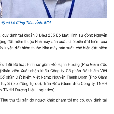
ái) và Lê Công Tiến. Ảnh: BCA
ng, quy định tại khoản 3 Điều 235 Bộ luật Hình sự gồm: Nguyễn
ặng đất hiếm thuộc Nhà máy sản xuất, chế biến đất hiếm của
y luyện đất hiếm thuộc Nhà máy sản xuất, chế biến đất hiếm
 4 Điều 188 Bộ luật Hình sự gồm: Đỗ Hạnh Hương (Phó Giám đốc
(Nhân viên Xuất nhập khẩu Công ty Cổ phần Đất hiếm Việt
 Cổ phần Đất hiếm Việt Nam); Nguyễn Thanh Đoàn (Phó Giám
 Tuyết (lao động tự do); Trần Đức (Giám đốc Công ty TNHH
ty TNHH Dương Liễu Logistics).
i Tiêu thụ tài sản do người khác phạm tội mà có, quy định tại