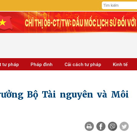
t tư pháp
Pháp đình
Cải cách tư pháp
Kinh tế
trưởng Bộ Tài nguyên và Môi