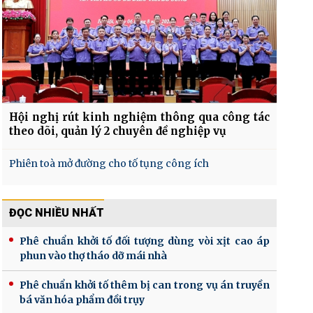
Hội nghị rút kinh nghiệm thông qua công tác
theo dõi, quản lý 2 chuyên đề nghiệp vụ
Phiên toà mở đường cho tố tụng công ích
ĐỌC NHIỀU NHẤT
Phê chuẩn khởi tố đối tượng dùng vòi xịt cao áp
phun vào thợ tháo dỡ mái nhà
Phê chuẩn khởi tố thêm bị can trong vụ án truyền
bá văn hóa phẩm đồi trụy