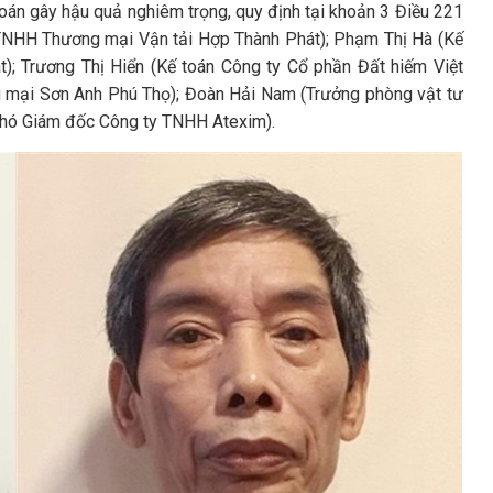
 toán gây hậu quả nghiêm trọng, quy định tại khoản 3 Điều 221
 TNHH Thương mại Vận tải Hợp Thành Phát); Phạm Thị Hà (Kế
; Trương Thị Hiển (Kế toán Công ty Cổ phần Đất hiếm Việt
mại Sơn Anh Phú Thọ); Đoàn Hải Nam (Trưởng phòng vật tư
Phó Giám đốc Công ty TNHH Atexim).