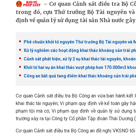
Cơ quan Cảnh sát điều tra Bộ Cô
trong đó, cựu Thứ trưởng Bộ Tài nguyên và 
định về quản lý sử dụng tài sản Nhà nước gây 
Phê chuẩn khởi tố nguyên Thứ trưởng Bộ Tài nguyên và 
Xử lý nghiêm các hoạt động khai thác khoáng sản trái p
Cảnh sát phát hiện, xử lý 2 vụ khai thác tài nguyên, khoán
Khởi tố hai vụ án khai thác vượt phép hơn 170.000m3 kh
Công an bắt quả tang điểm khai thác khoáng sản trái phé
Cơ quan Cảnh sát điều tra Bộ Công an vừa ban hành kết l
khai thác tài nguyên; Vi phạm quy định về kế toán gây hậ
phạm tội mà có; Vi phạm quy định về quản lý sử dụng tà
trường xảy ra tại Công ty Cổ phần Tập đoàn Thái Dương (
Cơ quan Cảnh sát điều tra Bộ Công an đề nghị VKSND tối c