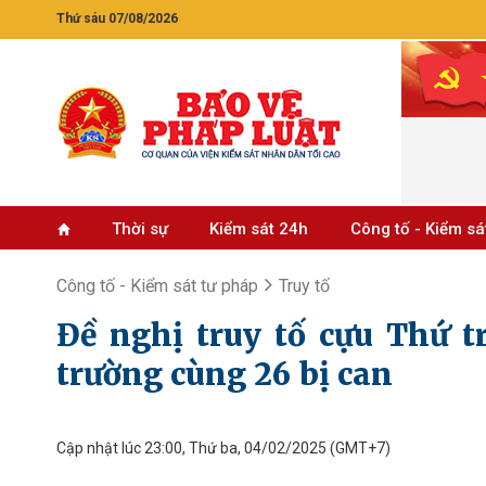
Thứ sáu 07/08/2026
Thời sự
Kiểm sát 24h
Công tố - Kiểm sá
Công tố - Kiểm sát tư pháp
Truy tố
Đề nghị truy tố cựu Thứ 
trường cùng 26 bị can
Cập nhật lúc 23:00, Thứ ba, 04/02/2025
(GMT+7)