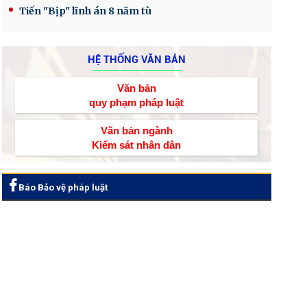
Tiến "Bịp" lĩnh án 8 năm tù
HỆ THỐNG VĂN BẢN
Văn bản
quy phạm pháp luật
Văn bản ngành
Kiểm sát nhân dân
Báo Bảo vệ pháp luật