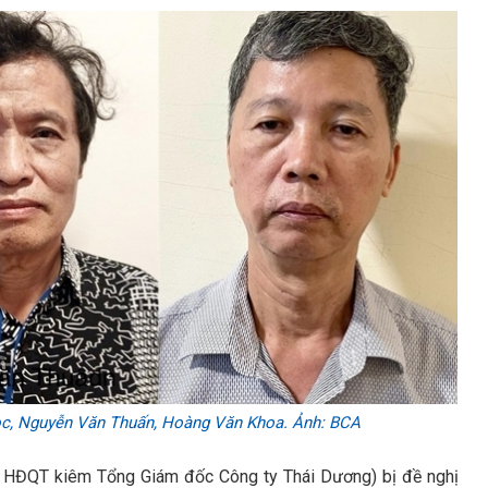
ọc,
Nguyễn Văn Thuấn,
Hoàng Văn Khoa. Ảnh: BCA
ch HĐQT kiêm Tổng Giám đốc Công ty Thái Dương) bị đề nghị