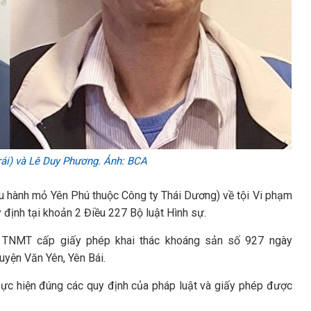
rái) và Lê Duy Phương. Ảnh: BCA
u hành mỏ Yên Phú thuộc Công ty Thái Dương) về tội Vi phạm
y định tại khoản 2 Điều 227 Bộ luật Hình sự.
ộ TNMT cấp giấy phép khai thác khoáng sản số 927 ngày
uyện Văn Yên, Yên Bái.
ực hiện đúng các quy định của pháp luật và giấy phép được