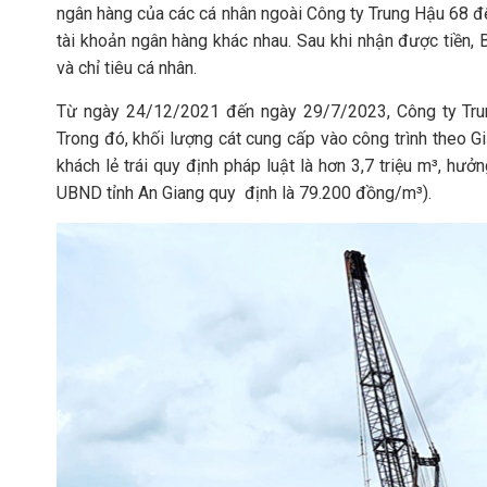
ngân hàng của các cá nhân ngoài Công ty Trung Hậu 68 để
tài khoản ngân hàng khác nhau. Sau khi nhận được tiền,
và chỉ tiêu cá nhân.
Từ ngày 24/12/2021 đến ngày 29/7/2023, Công ty Trung
Trong đó, khối lượng cát cung cấp vào công trình theo Gi
khách lẻ trái quy định pháp luật là hơn 3,7 triệu m³, hưở
UBND tỉnh An Giang quy định là 79.200 đồng/m³).