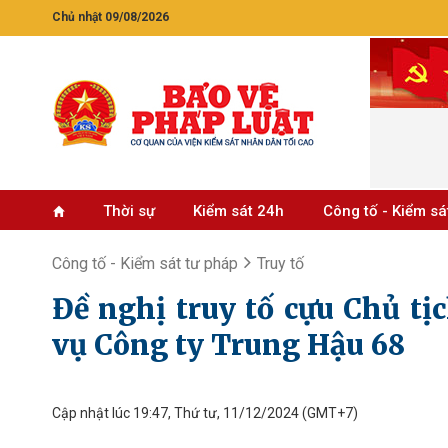
Chủ nhật 09/08/2026
Thời sự
Kiểm sát 24h
Công tố - Kiểm sá
Công tố - Kiểm sát tư pháp
Truy tố
Đề nghị truy tố cựu Chủ tị
vụ Công ty Trung Hậu 68
Cập nhật lúc 19:47, Thứ tư, 11/12/2024
(GMT+7)