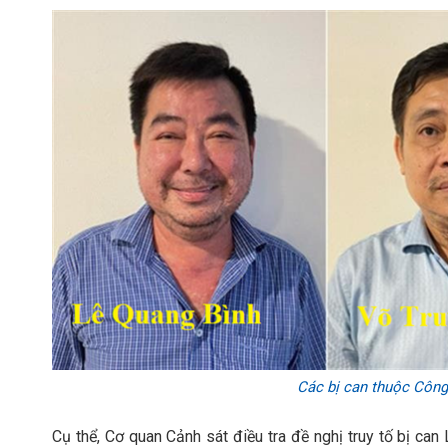
Các bị can thuộc Công
Cụ thể, Cơ quan Cảnh sát điều tra đề nghị truy tố bị c