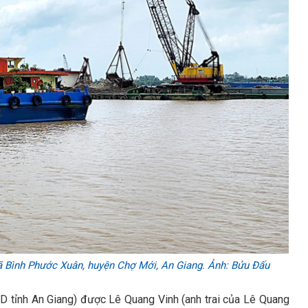
ã Bình Phước Xuân, huyện Chợ Mới, An Giang. Ảnh: Bửu Đấu
ND tỉnh An Giang) được Lê Quang Vinh (anh trai của Lê Quang