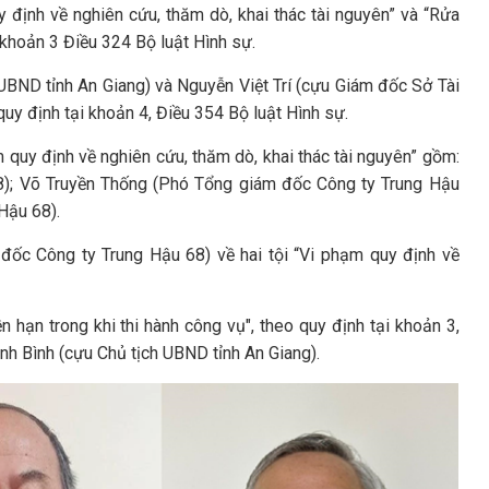
y định về nghiên cứu, thăm dò, khai thác tài nguyên” và “Rửa
 khoản 3 Điều 324 Bộ luật Hình sự.
 UBND tỉnh An Giang) và Nguyễn Việt Trí (cựu Giám đốc Sở Tài
quy định tại khoản 4, Điều 354 Bộ luật Hình sự.
ạm quy định về nghiên cứu, thăm dò, khai thác tài nguyên” gồm:
8); Võ Truyền Thống (Phó Tổng giám đốc Công ty Trung Hậu
Hậu 68).
đốc Công ty Trung Hậu 68) về hai tội “Vi phạm quy định về
ền hạn trong khi thi hành công vụ", theo quy định tại khoản 3,
nh Bình (cựu Chủ tịch UBND tỉnh An Giang).