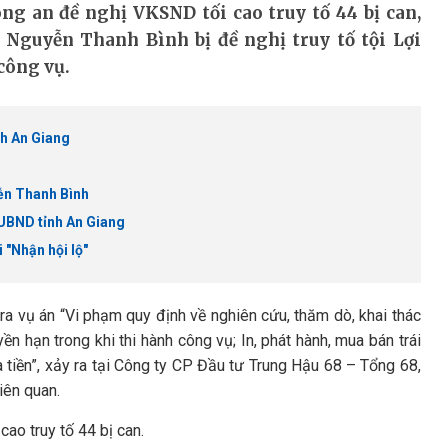
ng an đề nghị VKSND tối cao truy tố 44 bị can,
Nguyễn Thanh Bình bị đề nghị truy tố tội Lợi
công vụ.
nh An Giang
ễn Thanh Bình
 UBND tỉnh An Giang
 "Nhận hội lộ"
ra vụ án “Vi phạm quy định về nghiên cứu, thăm dò, khai thác
ền hạn trong khi thi hành công vụ; In, phát hành, mua bán trái
tiền”, xảy ra tại Công ty CP Đầu tư Trung Hậu 68 – Tổng 68,
iên quan.
ao truy tố 44 bị can.