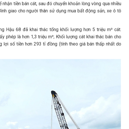
 nhận tiền bán cát, sau đó chuyển khoản lòng vòng qua nhiều
 Bình giao cho người thân sử dụng mua bất động sản, xe ô tô
 Hậu 68 đã khai thác tổng khối lượng hơn 5 triệu m³ cát.
ấy phép là hơn 1,3 triệu m³; Khối lượng cát khai thác bán cho
ng lợi số tiền hơn 293 tỉ đồng (tính theo giá bán thấp nhất do