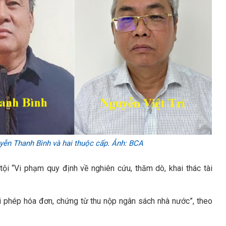
ễn Thanh Bình và hai thuộc cấp. Ảnh: BCA
tội “Vi phạm quy định về nghiên cứu, thăm dò, khai thác tài
trái phép hóa đơn, chứng từ thu nộp ngân sách nhà nước”, theo