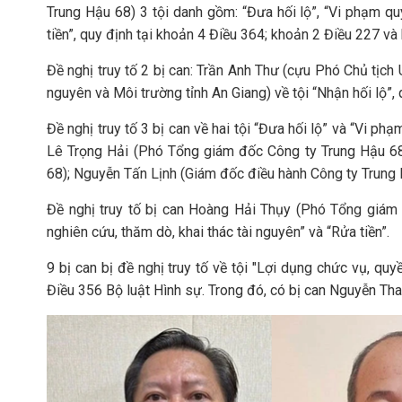
Trung Hậu 68) 3 tội danh gồm: “Đưa hối lộ”, “Vi phạm qu
tiền”, quy định tại khoản 4 Điều 364; khoản 2 Điều 227 và
Đề nghị truy tố 2 bị can: Trần Anh Thư (cựu Phó Chủ tịch
nguyên và Môi trường tỉnh An Giang) về tội “Nhận hối lộ”, 
Đề nghị truy tố 3 bị can về hai tội “Đưa hối lộ” và “Vi ph
Lê Trọng Hải (Phó Tổng giám đốc Công ty Trung Hậu 6
68); Nguyễn Tấn Lịnh (Giám đốc điều hành Công ty Trung 
Đề nghị truy tố bị can Hoàng Hải Thụy (Phó Tổng giám 
nghiên cứu, thăm dò, khai thác tài nguyên” và “Rửa tiền”.
9 bị can bị đề nghị truy tố về tội "Lợi dụng chức vụ, quy
Điều 356 Bộ luật Hình sự. Trong đó, có bị can Nguyễn Tha