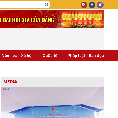
Văn hóa - Xã hội
Quốc tế
Pháp luật - Bạn đọc
MEDIA