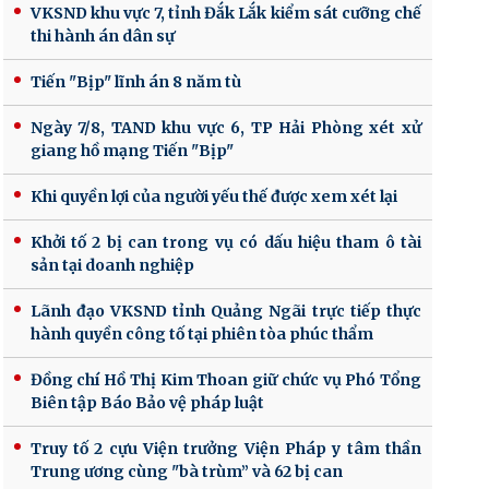
VKSND khu vực 7, tỉnh Đắk Lắk kiểm sát cưỡng chế
thi hành án dân sự
Tiến "Bịp" lĩnh án 8 năm tù
Ngày 7/8, TAND khu vực 6, TP Hải Phòng xét xử
giang hồ mạng Tiến "Bịp"
Khi quyền lợi của người yếu thế được xem xét lại
Khởi tố 2 bị can trong vụ có dấu hiệu tham ô tài
sản tại doanh nghiệp
Lãnh đạo VKSND tỉnh Quảng Ngãi trực tiếp thực
hành quyền công tố tại phiên tòa phúc thẩm
Đồng chí Hồ Thị Kim Thoan giữ chức vụ Phó Tổng
Biên tập Báo Bảo vệ pháp luật
Truy tố 2 cựu Viện trưởng Viện Pháp y tâm thần
Trung ương cùng "bà trùm” và 62 bị can