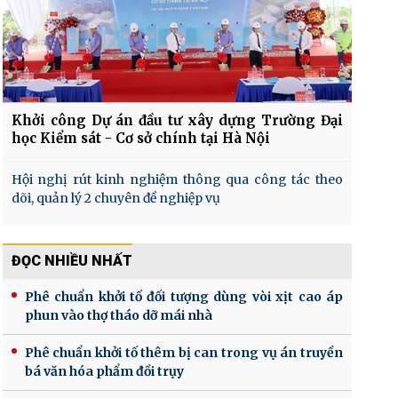
Khởi công Dự án đầu tư xây dựng Trường Đại
học Kiểm sát - Cơ sở chính tại Hà Nội
Hội nghị rút kinh nghiệm thông qua công tác theo
dõi, quản lý 2 chuyên đề nghiệp vụ
ĐỌC NHIỀU NHẤT
Phê chuẩn khởi tố đối tượng dùng vòi xịt cao áp
phun vào thợ tháo dỡ mái nhà
Phê chuẩn khởi tố thêm bị can trong vụ án truyền
bá văn hóa phẩm đồi trụy