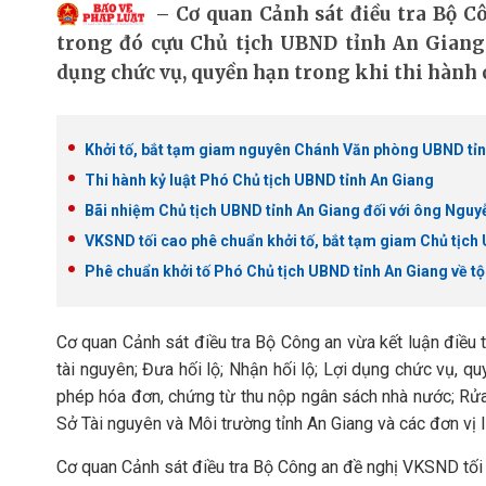
Cơ quan Cảnh sát điều tra Bộ Cô
trong đó cựu Chủ tịch UBND tỉnh An Giang 
dụng chức vụ, quyền hạn trong khi thi hành 
Khởi tố, bắt tạm giam nguyên Chánh Văn phòng UBND tỉ
Thi hành kỷ luật Phó Chủ tịch UBND tỉnh An Giang
Bãi nhiệm Chủ tịch UBND tỉnh An Giang đối với ông Nguy
VKSND tối cao phê chuẩn khởi tố, bắt tạm giam Chủ tịch
Phê chuẩn khởi tố Phó Chủ tịch UBND tỉnh An Giang về tội
Cơ quan Cảnh sát điều tra Bộ Công an vừa kết luận điều t
tài nguyên; Đưa hối lộ; Nhận hối lộ; Lợi dụng chức vụ, quy
phép hóa đơn, chứng từ thu nộp ngân sách nhà nước; Rửa 
Sở Tài nguyên và Môi trường tỉnh An Giang và các đơn vị l
Cơ quan Cảnh sát điều tra Bộ Công an đề nghị VKSND tối c