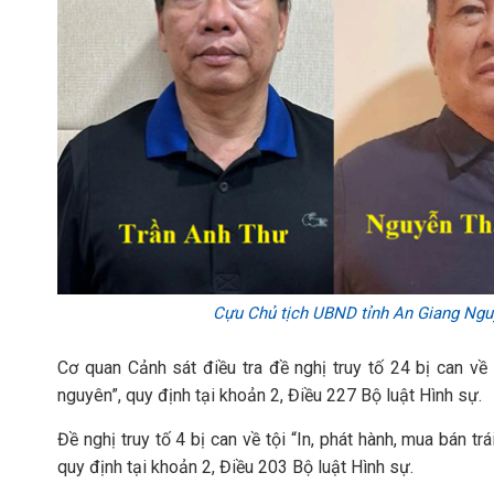
Cựu Chủ tịch UBND tỉnh An Giang Nguy
Cơ quan Cảnh sát điều tra đề nghị truy tố 24 bị can về 
nguyên”, quy định tại khoản 2, Điều 227 Bộ luật Hình sự.
Đề nghị truy tố 4 bị can về tội “In, phát hành, mua bán 
quy định tại khoản 2, Điều 203 Bộ luật Hình sự.