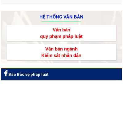
HỆ THỐNG VĂN BẢN
Văn bản
quy phạm pháp luật
Văn bản ngành
Kiểm sát nhân dân
Báo Bảo vệ pháp luật