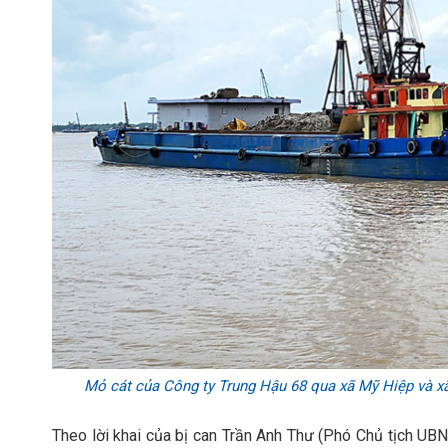
Mỏ cát của Công ty Trung Hậu 68 qua xã Mỹ Hiệp và x
Theo lời khai của bị can Trần Anh Thư (Phó Chủ tịch UB