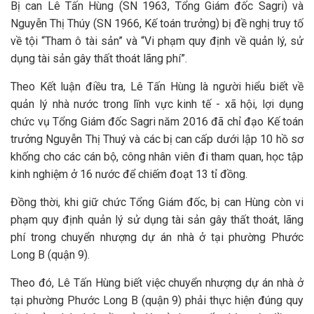
Bị can Lê Tấn Hùng (SN 1963, Tổng Giám đốc Sagri) và
Nguyễn Thị Thúy (SN 1966, Kế toán trưởng) bị đề nghị truy tố
về tội “Tham ô tài sản” và “Vi phạm quy định về quản lý, sử
dụng tài sản gây thất thoát lãng phí”.
Theo Kết luận điều tra, Lê Tấn Hùng là người hiểu biết về
quản lý nhà nước trong lĩnh vực kinh tế - xã hội, lợi dụng
chức vụ Tổng Giám đốc Sagri năm 2016 đã chỉ đạo Kế toán
trưởng Nguyễn Thị Thuý và các bị can cấp dưới lập 10 hồ sơ
khống cho các cán bộ, công nhân viên đi tham quan, học tập
kinh nghiệm ở 16 nước để chiếm đoạt 13 tỉ đồng.
Đồng thời, khi giữ chức Tổng Giám đốc, bị can Hùng còn vi
phạm quy định quản lý sử dụng tài sản gây thất thoát, lãng
phí trong chuyển nhượng dự án nhà ở tại phường Phước
Long B (quận 9).
Theo đó, Lê Tấn Hùng biết việc chuyển nhượng dự án nhà ở
tại phường Phước Long B (quận 9) phải thực hiện đúng quy