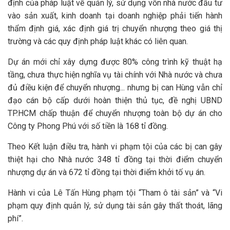
định của pháp luật về quản lý, sử dụng vốn nhà nước đầu tư
vào sản xuất, kinh doanh tại doanh nghiệp phải tiến hành
thẩm định giá, xác định giá trị chuyển nhượng theo giá thị
trường và các quy định pháp luật khác có liên quan.
Dự án mới chỉ xây dựng được 80% công trình kỹ thuật hạ
tầng, chưa thực hiện nghĩa vụ tài chính với Nhà nước và chưa
đủ điều kiện để chuyển nhượng... nhưng bị can Hùng vẫn chỉ
đạo cán bộ cấp dưới hoàn thiện thủ tục, đề nghị UBND
TP.HCM chấp thuận để chuyển nhượng toàn bộ dự án cho
Công ty Phong Phú với số tiền là 168 tỉ đồng.
Theo Kết luận điều tra, hành vi phạm tội của các bị can gây
thiệt hại cho Nhà nước 348 tỉ đồng tại thời điểm chuyển
nhượng dự án và 672 tỉ đồng tại thời điểm khởi tố vụ án.
Hành vi của Lê Tấn Hùng phạm tội “Tham ô tài sản” và “Vi
phạm quy định quản lý, sử dụng tài sản gây thất thoát, lãng
phí”.