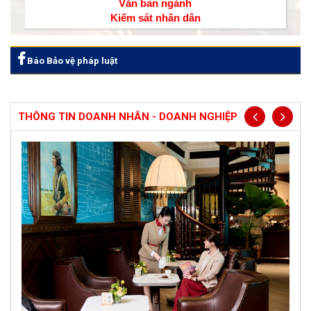
Văn bản ngành
Kiểm sát nhân dân
Báo Bảo vệ pháp luật
THÔNG TIN DOANH NHÂN - DOANH NGHIỆP