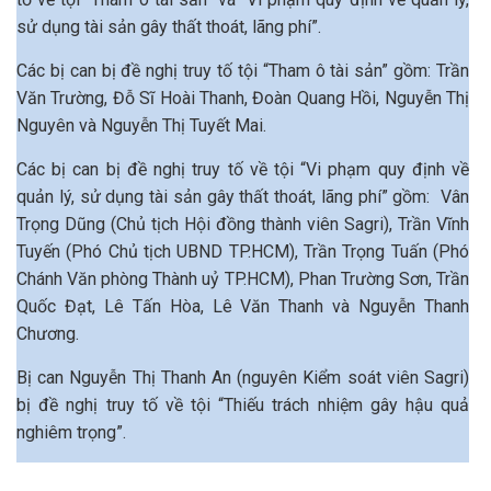
sử dụng tài sản gây thất thoát, lãng phí”.
Các bị can bị đề nghị truy tố tội “Tham ô tài sản” gồm: Trần
Văn Trường, Đỗ Sĩ Hoài Thanh, Đoàn Quang Hồi, Nguyễn Thị
Nguyên và Nguyễn Thị Tuyết Mai.
Các bị can bị đề nghị truy tố về tội “Vi phạm quy định về
quản lý, sử dụng tài sản gây thất thoát, lãng phí” gồm: Vân
Trọng Dũng (Chủ tịch Hội đồng thành viên Sagri), Trần Vĩnh
Tuyến (Phó Chủ tịch UBND TP.HCM), Trần Trọng Tuấn (Phó
Chánh Văn phòng Thành uỷ TP.HCM), Phan Trường Sơn, Trần
Quốc Đạt, Lê Tấn Hòa, Lê Văn Thanh và Nguyễn Thanh
Chương.
Bị can Nguyễn Thị Thanh An (nguyên Kiểm soát viên Sagri)
bị đề nghị truy tố về tội “Thiếu trách nhiệm gây hậu quả
nghiêm trọng”.