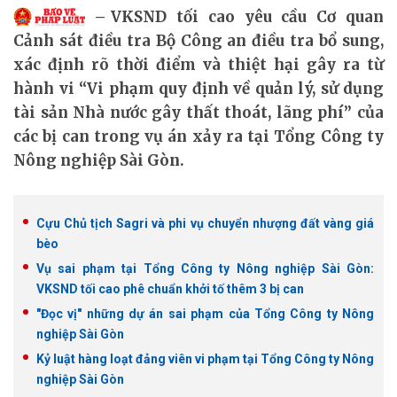
VKSND tối cao yêu cầu Cơ quan
Cảnh sát điều tra Bộ Công an điều tra bổ sung,
xác định rõ thời điểm và thiệt hại gây ra từ
hành vi “Vi phạm quy định về quản lý, sử dụng
tài sản Nhà nước gây thất thoát, lãng phí” của
các bị can trong vụ án xảy ra tại Tổng Công ty
Nông nghiệp Sài Gòn.
Cựu Chủ tịch Sagri và phi vụ chuyển nhượng đất vàng giá
bèo
Vụ sai phạm tại Tổng Công ty Nông nghiệp Sài Gòn:
VKSND tối cao phê chuẩn khởi tố thêm 3 bị can
"Đọc vị" những dự án sai phạm của Tổng Công ty Nông
nghiệp Sài Gòn
Kỷ luật hàng loạt đảng viên vi phạm tại Tổng Công ty Nông
nghiệp Sài Gòn