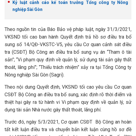
Kỷ luật cảnh cáo kế toán trưởng Tổng công ty Nông
nghiệp Sài Gòn
Theo nguồn tin của Báo Bảo vệ pháp luật, ngày 31/3/2021,
VKSND tối cao ban hành Quyết định trả hồ sơ điều tra bổ
sung số 14/QĐ-VKSTC-V5, yêu cầu Cơ quan cảnh sát điều
tra (CSĐT) Bộ Công an điều tra bổ sung vụ án “Tham ô tài
sản”; “Vi phạm quy định về quản lý, sử dụng tài sản gây thất
thoát, lãng phí”; “Thiếu trách nhiệm” xảy ra tại Tổng Công ty
Nông nghiệp Sài Gòn (Sagri).
Theo nội dung Quyết định, VKSND tối cao yêu cầu Cơ quan
CSĐT Bộ Công an điều tra bổ sung, xác định rõ thời điểm và
thiệt hại gây ra từ hành vi Vi phạm quy định về quản lý, sử
dụng tài sản Nhà nước gây thất thoát, lãng phí.
Trước đó, ngày 5/3/2021, Cơ quan CSĐT Bộ Công an hoàn
tất kết luận điều tra và chuyển bản kết luận cùng hồ sơ đề