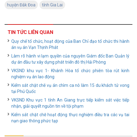
huyện Đắk Đoa
tỉnh Gia Lai
TIN TỨC LIÊN QUAN
Quy chế tổ chức, hoạt động của Ban Chỉ đạo tổ chức thi hành
án vụ án Vạn Thịnh Phát
Làm rõ hành vi lạm quyền của nguyên Giám đốc Ban Quản lý
dự án đầu tư xây dựng phát triển đô thị Hải Phòng
VKSND khu vực 1- Khánh Hòa tổ chức phiên tòa rút kinh
nghiệm vụ án lao động
Kiểm sát chặt chẽ vụ án chìm ca nô làm 15 du khách tử vong
tại Phú Quốc
VKSND Khu vực 1 tỉnh An Giang trực tiếp kiểm sát việc tiếp
nhận, giải quyết nguồn tin về tội phạm
Kiểm sát chặt chẽ hoạt động thực nghiệm điều tra các vụ tai
nạn giao thông phức tạp