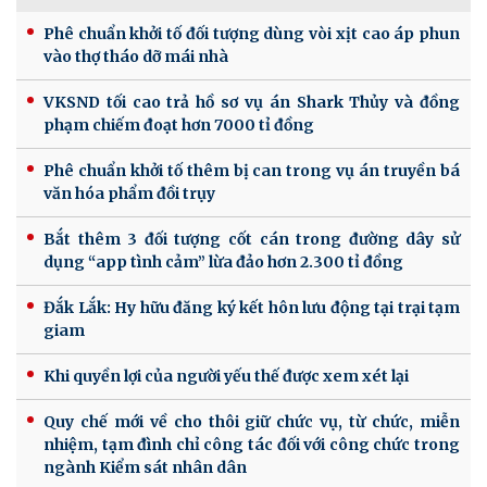
Phê chuẩn khởi tố đối tượng dùng vòi xịt cao áp phun
vào thợ tháo dỡ mái nhà
VKSND tối cao trả hồ sơ vụ án Shark Thủy và đồng
phạm chiếm đoạt hơn 7000 tỉ đồng
Phê chuẩn khởi tố thêm bị can trong vụ án truyền bá
văn hóa phẩm đồi trụy
Bắt thêm 3 đối tượng cốt cán trong đường dây sử
dụng “app tình cảm” lừa đảo hơn 2.300 tỉ đồng
Đắk Lắk: Hy hữu đăng ký kết hôn lưu động tại trại tạm
giam
Khi quyền lợi của người yếu thế được xem xét lại
Quy chế mới về cho thôi giữ chức vụ, từ chức, miễn
nhiệm, tạm đình chỉ công tác đối với công chức trong
ngành Kiểm sát nhân dân