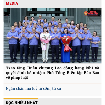
MEDIA
Trao tặng Huân chương Lao động hạng Nhì và
quyết định bổ nhiệm Phó Tổng Biên tập Báo Bảo
vệ pháp luật
Ngăn chặn ma tuý từ sớm, từ xa
ĐỌC NHIỀU NHẤT