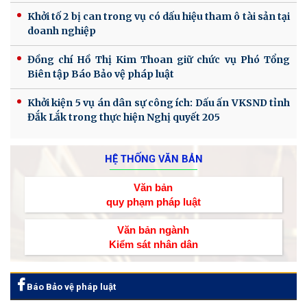
Khởi tố 2 bị can trong vụ có dấu hiệu tham ô tài sản tại
doanh nghiệp
Đồng chí Hồ Thị Kim Thoan giữ chức vụ Phó Tổng
Biên tập Báo Bảo vệ pháp luật
Khởi kiện 5 vụ án dân sự công ích: Dấu ấn VKSND tỉnh
Đắk Lắk trong thực hiện Nghị quyết 205
HỆ THỐNG VĂN BẢN
Văn bản
quy phạm pháp luật
Văn bản ngành
Kiểm sát nhân dân
Báo Bảo vệ pháp luật