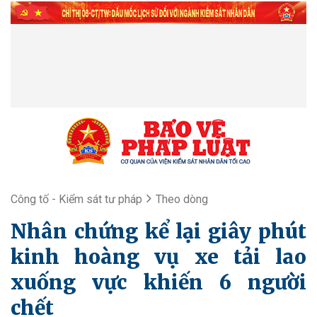
Công tố - Kiểm sát tư pháp
Theo dòng
Nhân chứng kể lại giây phút
kinh hoàng vụ xe tải lao
xuống vực khiến 6 người
chết