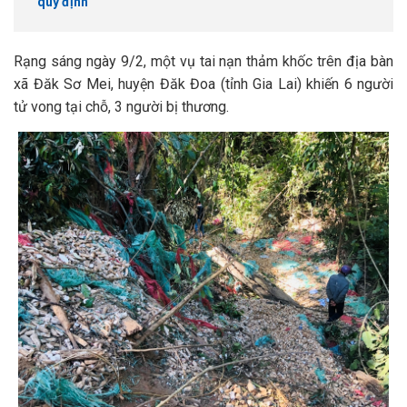
quy định
Rạng sáng ngày 9/2, một vụ tai nạn thảm khốc trên địa bàn
xã Đăk Sơ Mei, huyện Đăk Đoa (tỉnh Gia Lai) khiến 6 người
tử vong tại chỗ, 3 người bị thương.