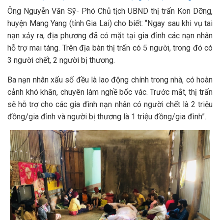
Ông Nguyễn Văn Sỹ- Phó Chủ tịch UBND thị trấn Kon Dỡng,
huyện Mang Yang (tỉnh Gia Lai) cho biết: “Ngay sau khi vụ tai
nạn xảy ra, địa phương đã có mặt tại gia đình các nạn nhân
hỗ trợ mai táng. Trên địa bàn thị trấn có 5 người, trong đó có
3 người chết, 2 người bị thương.
Ba nạn nhân xấu số đều là lao động chính trong nhà, có hoàn
cảnh khó khăn, chuyên làm nghề bốc vác. Trước mắt, thị trấn
sẽ hỗ trợ cho các gia đình nạn nhân có người chết là 2 triệu
đồng/gia đình và người bị thương là 1 triệu đồng/gia đình”.