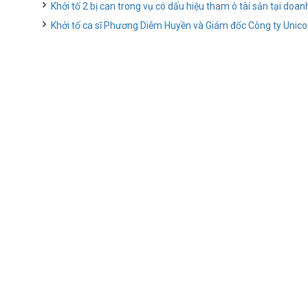
Khởi tố 2 bị can trong vụ có dấu hiệu tham ô tài sản tại doan
Khởi tố ca sĩ Phương Diễm Huyền và Giám đốc Công ty Unico