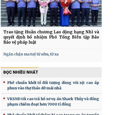
Trao tặng Huân chương Lao động hạng Nhì và
quyết định bổ nhiệm Phó Tổng Biên tập Báo
Bảo vệ pháp luật
Ngăn chặn ma tuý từ sớm, từ xa
ĐỌC NHIỀU NHẤT
Phê chuẩn khởi tố đối tượng dùng vòi xịt cao áp
phun vào thợ tháo dỡ mái nhà
VKSND tối cao trả hồ sơ vụ án Shark Thủy và đồng
phạm chiếm đoạt hơn 7000 tỉ đồng