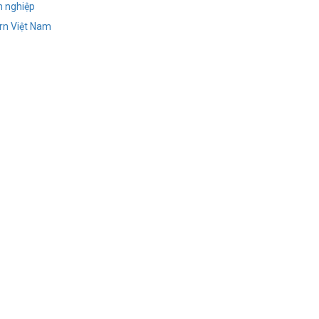
h nghiệp
rn Việt Nam