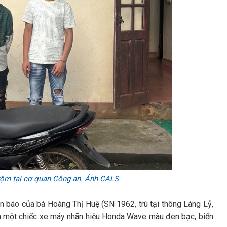
trộm tại cơ quan Công an. Ảnh CALS
n báo của bà Hoàng Thị Huệ (SN 1962, trú tại thông Làng Lỷ,
ộm một chiếc xe máy nhãn hiệu Honda Wave màu đen bạc, biển