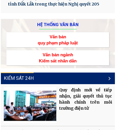
tỉnh Đắk Lắk trong thực hiện Nghị quyết 205
HỆ THỐNG VĂN BẢN
Văn bản
quy phạm pháp luật
Văn bản ngành
Kiểm sát nhân dân
KIỂM SÁT 24H
Quy định mới về tiếp
nhận, giải quyết thủ tục
hành chính trên môi
trường điện tử