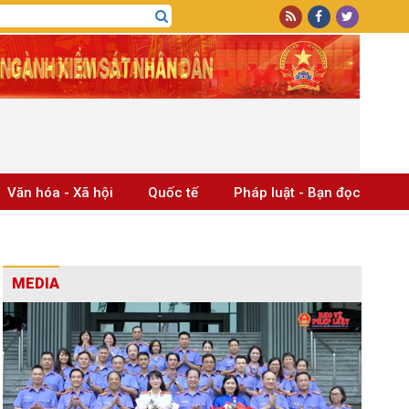
Văn hóa - Xã hội
Quốc tế
Pháp luật - Bạn đọc
MEDIA