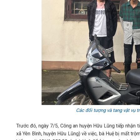
Các đối tượng và tang vật vụ 
Trước đó, ngày 7/5, Công an huyện Hữu Lũng tiếp nhận ti
xã Yên Bình, huyện Hữu Lũng) về việc, bà Huệ bị mất tr