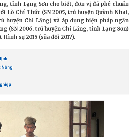
g, tỉnh Lạng Sơn cho biết, đơn vị đã phê chuẩn
với Lò Chí Thức (SN 2005, trú huyện Quỳnh Nhai,
trú huyện Chi Lăng) và áp dụng biện pháp ngăn
ăng (SN 2006, trú huyện Chi Lăng, tỉnh Lạng Sơn)
t Hình sự 2015 (sửa đổi 2017).
lịch
ắk Nông
nghiệp