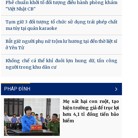
Phê chuẩn khởi tố đối tượng điều hành phòng khám
"Việt Nhật CB"
Tạm giữ 3 đối tượng tổ chức sử dụng trái phép chất
ma túy tại quán karaoke
Bắt giữ người phụ nữ trộm lư hương tại đền thờ liệt sĩ
ở Yên Tử
Khống chế cá thể khỉ đuôi lợn hung dữ, tấn công
người trong khu dân cư
PHÁP ĐÌNH
Mẹ sát hại con ruột, tạo
hiện trường giả để trục lợi
hơn 4,1 tỉ đồng tiền bảo
hiểm