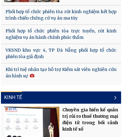
Phối hợp tổ chức phiên tòa rút kinh nghiệm kết hợp
trình chiếu chứng cứ vụ án ma túy
Phối hợp tổ chức phiên tòa trực tuyến, rút kinh
nghiệm vụ án hành chính phúc thẩm
VKSND khu vực 4, TP Đà Nẵng phối hợp tổ chức
phiên tòa giả định
Khi trí tuệ nhân tạo hỗ trợ Kiểm sát viên nghiên cứu
án hình sự
KINH TẾ
Chuyên gia hiến kế quản
trị rủi ro thuế thương mại
điện tử trong bối cảnh
kinh tế số