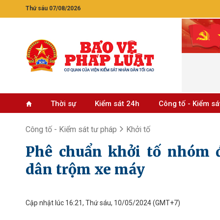
Thứ sáu 07/08/2026
Thời sự
Kiểm sát 24h
Công tố - Kiểm sá
Công tố - Kiểm sát tư pháp
Khởi tố
Phê chuẩn khởi tố nhóm đ
dân trộm xe máy
Cập nhật lúc 16:21, Thứ sáu, 10/05/2024
(GMT+7)