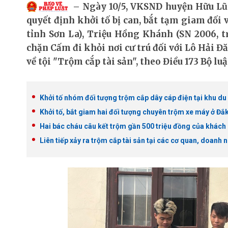
Ngày 10/5, VKSND huyện Hữu Lũn
quyết định khởi tố bị can, bắt tạm giam đối 
tỉnh Sơn La), Triệu Hồng Khánh (SN 2006, 
chặn Cấm đi khỏi nơi cư trú đối với Lô Hải Đ
về tội "Trộm cắp tài sản", theo Điều 173 Bộ luậ
Khởi tố nhóm đối tượng trộm cắp dây cáp điện tại khu du 
Khởi tố, bắt giam hai đối tượng chuyên trộm xe máy ở Đ
Hai bác cháu câu kết trộm gần 500 triệu đồng của khách
Liên tiếp xảy ra trộm cắp tài sản tại các cơ quan, doanh 