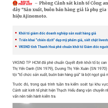
Phòng Cảnh sát kinh tế Công an
dây “Sản xuất, buôn bán hàng giả là phụ gia
hiệu Ajinomoto.
Khởi tố giám đốc doanh nghiệp sản xuất hàng giả
Triển khai “chiến dịch” dẹp mỹ phẩm giả, siết chặt live
VKSND tỉnh Thanh Hoá phê chuẩn khởi tố Giám đốc người 
VKSND TP HCM đã phê chuẩn Quyết định khởi tố bị can v
Thị Yến Oanh (SN 1979), Dương Thị Yến Xuân (SN 1970) 
tội "tổ chức sản xuất, buôn bán hàng giả" là bột ngọt giả
Trước đó, trong quá trình tuần tra kiểm soát tại khu 
Cảnh sát kinh tế phát hiện Thạch Hiểu đang vận chuyển n
vấn nên tiến hành kiểm tra.