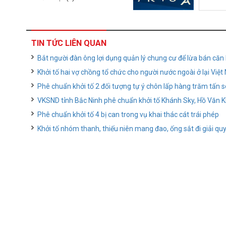
TIN TỨC LIÊN QUAN
Bắt người đàn ông lợi dụng quản lý chung cư để lừa bán căn 
Khởi tố hai vợ chồng tổ chức cho người nước ngoài ở lại Việt
Phê chuẩn khởi tố 2 đối tượng tự ý chôn lấp hàng trăm tấn s
VKSND tỉnh Bắc Ninh phê chuẩn khởi tố Khánh Sky, Hồ Văn 
Phê chuẩn khởi tố 4 bị can trong vụ khai thác cát trái phép
Khởi tố nhóm thanh, thiếu niên mang đao, ống sắt đi giải q