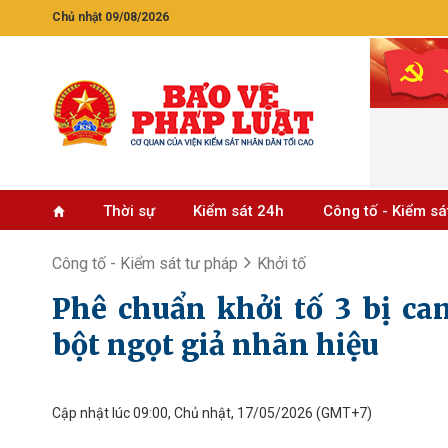
Chủ nhật 09/08/2026
Thời sự
Kiểm sát 24h
Công tố - Kiểm sá
Công tố - Kiểm sát tư pháp
Khởi tố
Phê chuẩn khởi tố 3 bị ca
bột ngọt giả nhãn hiệu
Cập nhật lúc 09:00, Chủ nhật, 17/05/2026
(GMT+7)