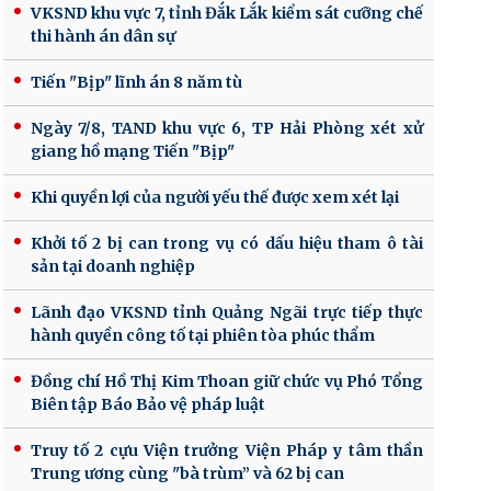
VKSND khu vực 7, tỉnh Đắk Lắk kiểm sát cưỡng chế
thi hành án dân sự
Tiến "Bịp" lĩnh án 8 năm tù
Ngày 7/8, TAND khu vực 6, TP Hải Phòng xét xử
giang hồ mạng Tiến "Bịp"
Khi quyền lợi của người yếu thế được xem xét lại
Khởi tố 2 bị can trong vụ có dấu hiệu tham ô tài
sản tại doanh nghiệp
Lãnh đạo VKSND tỉnh Quảng Ngãi trực tiếp thực
hành quyền công tố tại phiên tòa phúc thẩm
Đồng chí Hồ Thị Kim Thoan giữ chức vụ Phó Tổng
Biên tập Báo Bảo vệ pháp luật
Truy tố 2 cựu Viện trưởng Viện Pháp y tâm thần
Trung ương cùng "bà trùm” và 62 bị can