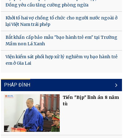
Đồng yêu cầu tăng cường phòng ngừa
Khởi tố hai vợ chồng tổ chức cho người nước ngoài ở
lại Việt Nam trái phép
Bắt khẩn cấp bảo mẫu "bạo hành trẻ em" tại Trường
Mầm non Lá Xanh
Viện kiểm sát phối hợp xử lý nghiêm vụ bạo hành trẻ
em ở Gia Lai
PHÁP ĐÌNH
Tiến "Bịp" lĩnh án 8 năm
tù