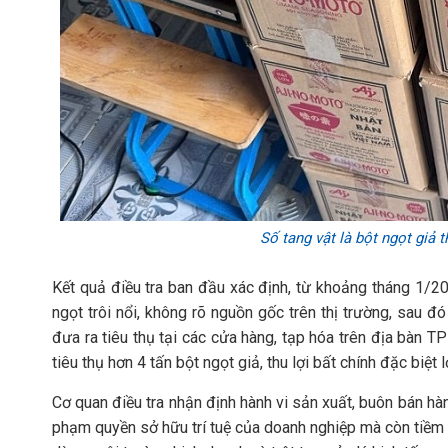
Số tang vật là bột ngọt giả
Kết quả điều tra ban đầu xác định, từ khoảng tháng 1/20
ngọt trôi nổi, không rõ nguồn gốc trên thị trường, sau đ
đưa ra tiêu thụ tại các cửa hàng, tạp hóa trên địa bàn 
tiêu thụ hơn 4 tấn bột ngọt giả, thu lợi bất chính đặc biệt l
Cơ quan điều tra nhận định hành vi sản xuất, buôn bán h
phạm quyền sở hữu trí tuệ của doanh nghiệp mà còn tiềm