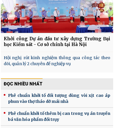
Khởi công Dự án đầu tư xây dựng Trường Đại
học Kiểm sát - Cơ sở chính tại Hà Nội
Hội nghị rút kinh nghiệm thông qua công tác theo
dõi, quản lý 2 chuyên đề nghiệp vụ
ĐỌC NHIỀU NHẤT
Phê chuẩn khởi tố đối tượng dùng vòi xịt cao áp
phun vào thợ tháo dỡ mái nhà
Phê chuẩn khởi tố thêm bị can trong vụ án truyền
bá văn hóa phẩm đồi trụy