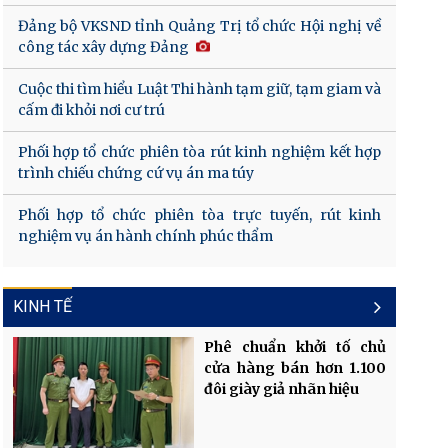
Đảng bộ VKSND tỉnh Quảng Trị tổ chức Hội nghị về
công tác xây dựng Đảng
Cuộc thi tìm hiểu Luật Thi hành tạm giữ, tạm giam và
cấm đi khỏi nơi cư trú
Phối hợp tổ chức phiên tòa rút kinh nghiệm kết hợp
trình chiếu chứng cứ vụ án ma túy
Phối hợp tổ chức phiên tòa trực tuyến, rút kinh
nghiệm vụ án hành chính phúc thẩm
KINH TẾ
Phê chuẩn khởi tố chủ
cửa hàng bán hơn 1.100
đôi giày giả nhãn hiệu