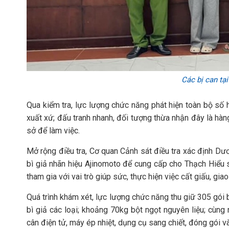
Các bị can tạ
Qua kiểm tra, lực lượng chức năng phát hiện toàn bộ s
xuất xứ; đấu tranh nhanh, đối tượng thừa nhận đây là hàn
sở để làm việc.
Mở rộng điều tra, Cơ quan Cảnh sát điều tra xác định D
bì giả nhãn hiệu Ajinomoto để cung cấp cho Thạch Hiểu 
tham gia với vai trò giúp sức, thực hiện việc cất giấu, gia
Quá trình khám xét, lực lượng chức năng thu giữ 305 gói
bì giả các loại; khoảng 70kg bột ngọt nguyên liệu; cùng
cân điện tử, máy ép nhiệt, dụng cụ sang chiết, đóng gói và 