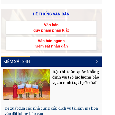
HỆ THỐNG VĂN BẢN
Văn bản
quy phạm pháp luật
Văn bản ngành
Kiểm sát nhân dân
KIỂM SÁT 24H
Hội thi toàn quốc khẳng
định vai trò lực lượng bảo
vệ an ninh trật tự ở cơ sở
Đề xuất đưa các nhà cung cấp dịch vụ tài sản mã hóa
vào đối tượng báo cáo