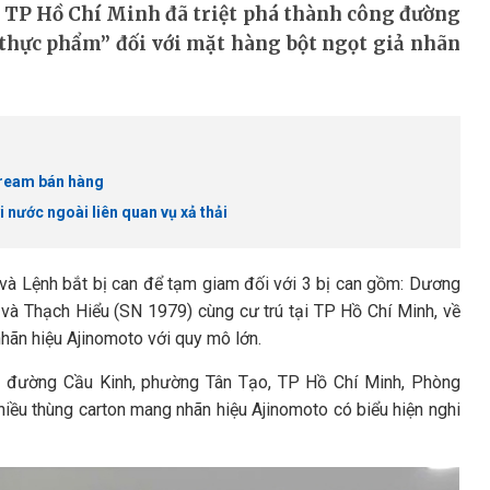
 TP Hồ Chí Minh đã triệt phá thành công đường
 thực phẩm” đối với mặt hàng bột ngọt giả nhãn
stream bán hàng
nước ngoài liên quan vụ xả thải
à Lệnh bắt bị can để tạm giam đối với 3 bị can gồm: Dương
và Thạch Hiểu (SN 1979) cùng cư trú tại TP Hồ Chí Minh, về
 nhãn hiệu Ajinomoto với quy mô lớn.
vực đường Cầu Kinh, phường Tân Tạo, TP Hồ Chí Minh, Phòng
hiều thùng carton mang nhãn hiệu Ajinomoto có biểu hiện nghi