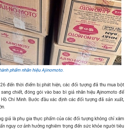
 thành phẩm nhãn hiệu Ajinomoto.
26 đến thời điểm bị phát hiện, các đối tượng đã thu mua bột
ó sang chiết, đóng gói vào bao bì giả nhãn hiệu Ajinomoto để
TP Hồ Chí Minh. Bước đầu xác định các đối tượng đã sản xuất,
ớn.
àng giả là phụ gia thực phẩm của các đối tượng không chỉ xâm
 ẩn nguy cơ ảnh hưởng nghiêm trọng đến sức khỏe người tiêu