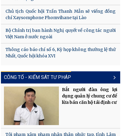
Chủ tịch Quốc hội Trần Thanh Mẫn sẽ viếng đồng
chí Xaysomphone Phomvihane tại Lào
Bộ Chính trị ban hành Nghị quyết về công tác người
Việt Nam ở nước ngoài
Thông cáo báo chí số 6, Kỳ họp không thường lệ thứ
Nhất, Quốc hội khóa XVI
CÔNG TỐ - KIỂM SÁT TƯ PHÁP
Bắt người đàn ông lợi
dụng quản lý chung cư để
lừa bán căn hộ tái định cư
Tội phạm xâm phạm nhân thân phức tạp, tỉnh Lâm