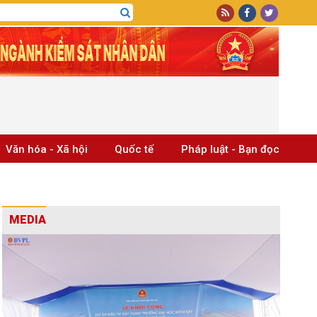
Văn hóa - Xã hội
Quốc tế
Pháp luật - Bạn đọc
MEDIA