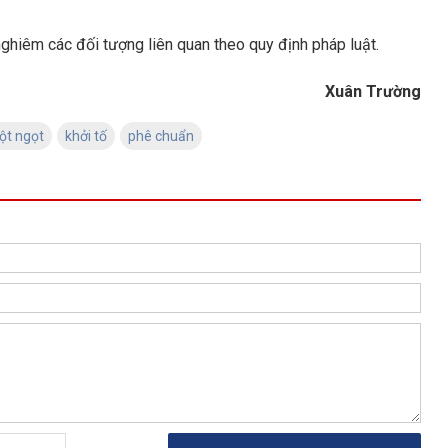
nghiêm các đối tượng liên quan theo quy định pháp luật.
Xuân Trường
bột ngọt
khởi tố
phê chuẩn