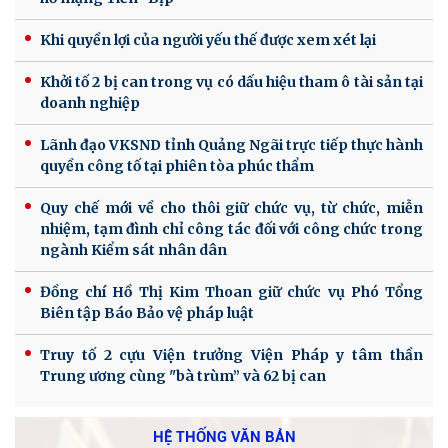
Khi quyền lợi của người yếu thế được xem xét lại
Khởi tố 2 bị can trong vụ có dấu hiệu tham ô tài sản tại
doanh nghiệp
Lãnh đạo VKSND tỉnh Quảng Ngãi trực tiếp thực hành
quyền công tố tại phiên tòa phúc thẩm
Quy chế mới về cho thôi giữ chức vụ, từ chức, miễn
nhiệm, tạm đình chỉ công tác đối với công chức trong
ngành Kiểm sát nhân dân
Đồng chí Hồ Thị Kim Thoan giữ chức vụ Phó Tổng
Biên tập Báo Bảo vệ pháp luật
Truy tố 2 cựu Viện trưởng Viện Pháp y tâm thần
Trung ương cùng "bà trùm” và 62 bị can
HỆ THỐNG VĂN BẢN