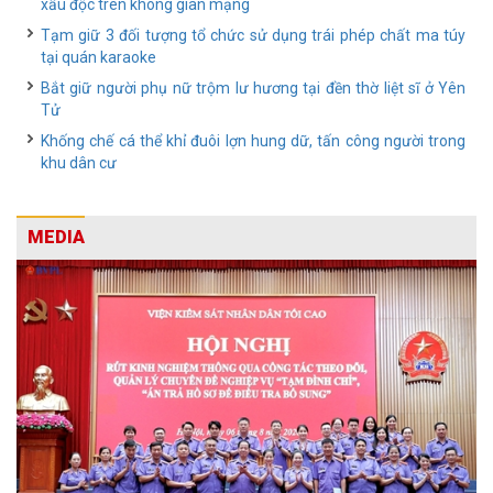
xấu độc trên không gian mạng
Tạm giữ 3 đối tượng tổ chức sử dụng trái phép chất ma túy
tại quán karaoke
Bắt giữ người phụ nữ trộm lư hương tại đền thờ liệt sĩ ở Yên
Tử
Khống chế cá thể khỉ đuôi lợn hung dữ, tấn công người trong
khu dân cư
MEDIA