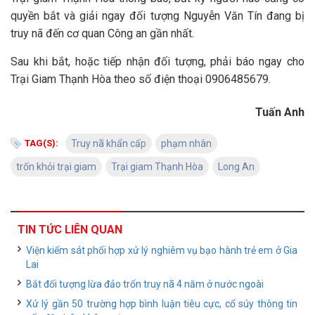
quyền bắt và giải ngay đối tượng Nguyễn Văn Tín đang bị
truy nã đến cơ quan Công an gần nhất.
Sau khi bắt, hoặc tiếp nhận đối tượng, phải báo ngay cho
Trại Giam Thạnh Hòa theo số điện thoại 0906485679.
Tuấn Anh
TAG(S):
Truy nã khẩn cấp
phạm nhân
trốn khỏi trại giam
Trại giam Thạnh Hòa
Long An
TIN TỨC LIÊN QUAN
Viện kiểm sát phối hợp xử lý nghiêm vụ bạo hành trẻ em ở Gia
Lai
Bắt đối tượng lừa đảo trốn truy nã 4 năm ở nước ngoài
Xử lý gần 50 trường hợp bình luận tiêu cực, cổ súy thông tin