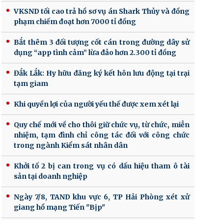
VKSND tối cao trả hồ sơ vụ án Shark Thủy và đồng
phạm chiếm đoạt hơn 7000 tỉ đồng
Bắt thêm 3 đối tượng cốt cán trong đường dây sử
dụng “app tình cảm” lừa đảo hơn 2.300 tỉ đồng
Đắk Lắk: Hy hữu đăng ký kết hôn lưu động tại trại
tạm giam
Khi quyền lợi của người yếu thế được xem xét lại
Quy chế mới về cho thôi giữ chức vụ, từ chức, miễn
nhiệm, tạm đình chỉ công tác đối với công chức
trong ngành Kiểm sát nhân dân
Khởi tố 2 bị can trong vụ có dấu hiệu tham ô tài
sản tại doanh nghiệp
Ngày 7/8, TAND khu vực 6, TP Hải Phòng xét xử
giang hồ mạng Tiến "Bịp"