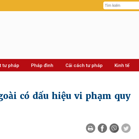
t tư pháp
Pháp đình
Cải cách tư pháp
Kinh tế
goài có dấu hiệu vi phạm quy