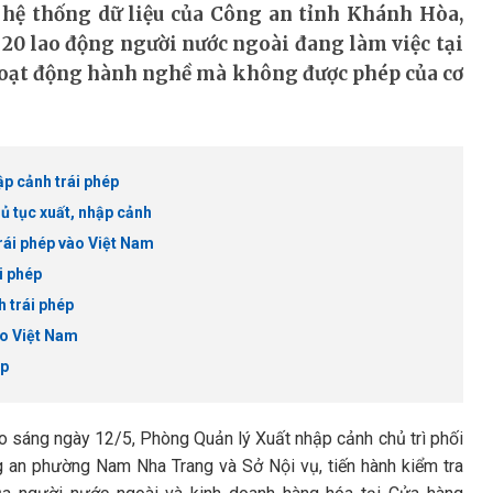
hệ thống dữ liệu của Công an tỉnh Khánh Hòa,
 20 lao động người nước ngoài đang làm việc tại
hoạt động hành nghề mà không được phép của cơ
ập cảnh trái phép
hủ tục xuất, nhập cảnh
rái phép vào Việt Nam
i phép
h trái phép
ào Việt Nam
ép
ào sáng ngày 12/5, Phòng Quản lý Xuất nhập cảnh chủ trì phối
ng an phường Nam Nha Trang và Sở Nội vụ, tiến hành kiểm tra