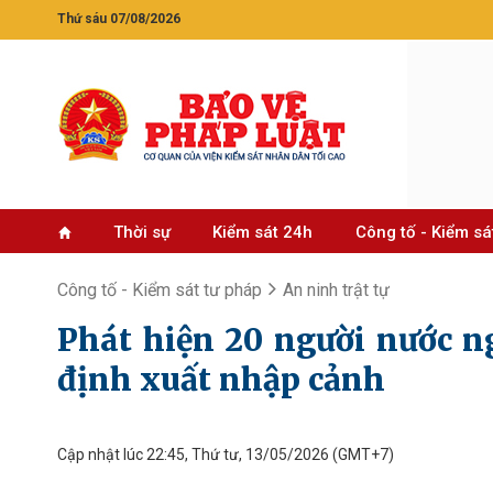
Thứ sáu 07/08/2026
Thời sự
Kiểm sát 24h
Công tố - Kiểm sá
Công tố - Kiểm sát tư pháp
An ninh trật tự
Phát hiện 20 người nước n
định xuất nhập cảnh
Cập nhật lúc 22:45, Thứ tư, 13/05/2026
(GMT+7)