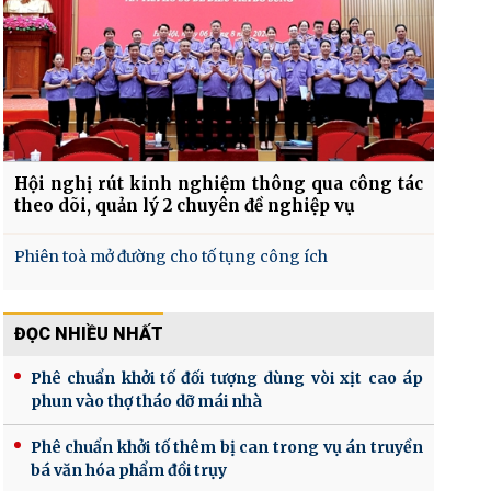
Hội nghị rút kinh nghiệm thông qua công tác
theo dõi, quản lý 2 chuyên đề nghiệp vụ
Phiên toà mở đường cho tố tụng công ích
ĐỌC NHIỀU NHẤT
Phê chuẩn khởi tố đối tượng dùng vòi xịt cao áp
phun vào thợ tháo dỡ mái nhà
Phê chuẩn khởi tố thêm bị can trong vụ án truyền
bá văn hóa phẩm đồi trụy