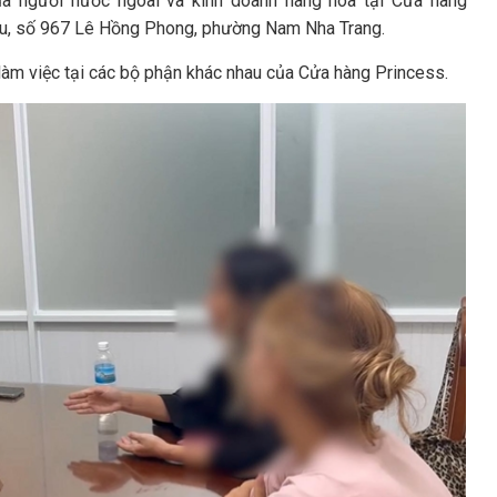
của người nước ngoài và kinh doanh hàng hóa tại Cửa hàng
u, số 967 Lê Hồng Phong, phường Nam Nha Trang.
 làm việc tại các bộ phận khác nhau của Cửa hàng Princess.