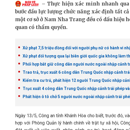
Thực hiện xác minh nhanh qua 
bước đầu lực lượng chức năng xác định tất cả
một cơ sở ở Nam Nha Trang đều có dấu hiệu 
quan có thẩm quyền.
Xử phạt 7,5 triệu đồng đối với người phụ nữ có hành vi nh
Xử phạt đối tượng qua lại biên giới quốc gia không làm t
Phối hợp bắt giữ công dân người nước ngoài nhập cảnh t
Trao trả, trục xuất 6 công dân Trung Quốc nhập cảnh trá
Kiểm tra cư trú, phát hiện 12 người Trung Quốc nhập cản
Trục xuất 4 công dân Trung Quốc nhập cảnh trái phép v
Phát hiện ô tô chở 5 người nước ngoài nhập cảnh trái ph
Ngày 13/5, Công an tỉnh Khánh Hòa cho biết, trước đó, v
hợp với Phòng Quản lý hành chính về trật tự xã hội, Cô