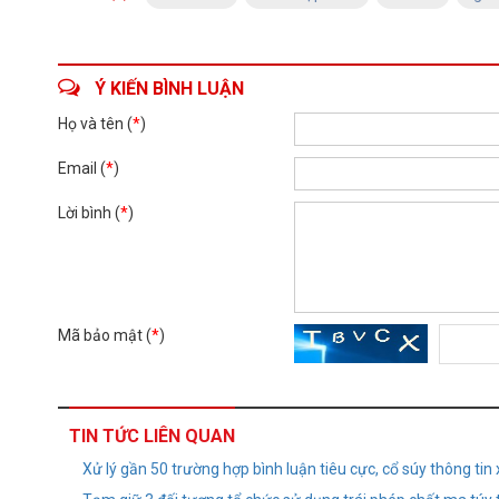
Ý KIẾN BÌNH LUẬN
Họ và tên (
*
)
Email (
*
)
Lời bình (
*
)
Mã bảo mật (
*
)
TIN TỨC LIÊN QUAN
Xử lý gần 50 trường hợp bình luận tiêu cực, cổ súy thông ti