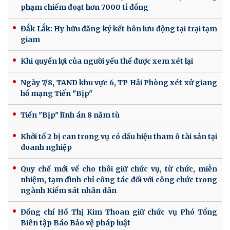
phạm chiếm đoạt hơn 7000 tỉ đồng
Đắk Lắk: Hy hữu đăng ký kết hôn lưu động tại trại tạm
giam
Khi quyền lợi của người yếu thế được xem xét lại
Ngày 7/8, TAND khu vực 6, TP Hải Phòng xét xử giang
hồ mạng Tiến "Bịp"
Tiến "Bịp" lĩnh án 8 năm tù
Khởi tố 2 bị can trong vụ có dấu hiệu tham ô tài sản tại
doanh nghiệp
Quy chế mới về cho thôi giữ chức vụ, từ chức, miễn
nhiệm, tạm đình chỉ công tác đối với công chức trong
ngành Kiểm sát nhân dân
Đồng chí Hồ Thị Kim Thoan giữ chức vụ Phó Tổng
Biên tập Báo Bảo vệ pháp luật