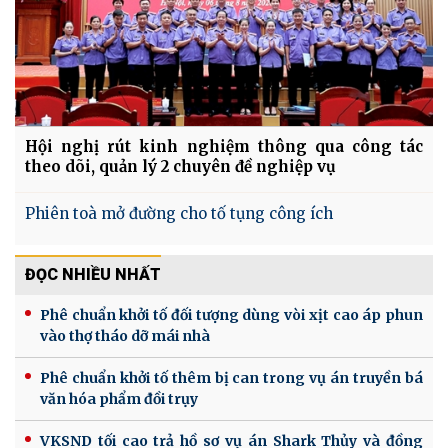
Hội nghị rút kinh nghiệm thông qua công tác
theo dõi, quản lý 2 chuyên đề nghiệp vụ
Phiên toà mở đường cho tố tụng công ích
ĐỌC NHIỀU NHẤT
Phê chuẩn khởi tố đối tượng dùng vòi xịt cao áp phun
vào thợ tháo dỡ mái nhà
Phê chuẩn khởi tố thêm bị can trong vụ án truyền bá
văn hóa phẩm đồi trụy
VKSND tối cao trả hồ sơ vụ án Shark Thủy và đồng