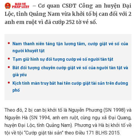
Cơ quan CSĐT Công an huyện Đại
Lộc, tỉnh Quảng Nam vừa khởi tố bị can đối với 2
anh em ruột vì đã cướp 252 tờ vé số.
Nam thanh niên táng tận lương tâm, cướp giật vé số của
người khuyết tật
Tạm giữ hình sự đối tượng cướp vé số người tàn tật
Bắt đối tượng chuyên cướp giật vé số của người tàn tật và
già yếu
Kịch tính màn truy bắt hai tên cướp giật tài sản trên đường
phố
Theo đó, 2 bị can bị khởi tố là Nguyễn Phương (SN 1998) và
Nguyễn Hà (SN 1994, anh em ruột, cùng ngụ xã Đại Quang,
huyện Đại Lộc, tỉnh Quảng Nam). Phương và Hà bị khởi tố về
tội về tội “Cướp giật tài sản” theo Điều 171 BLHS 2015.