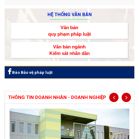
HỆ THỐNG VĂN BẢN
Văn bản
quy phạm pháp luật
Văn bản ngành
Kiểm sát nhân dân
Báo Bảo vệ pháp luật
THÔNG TIN DOANH NHÂN - DOANH NGHIỆP