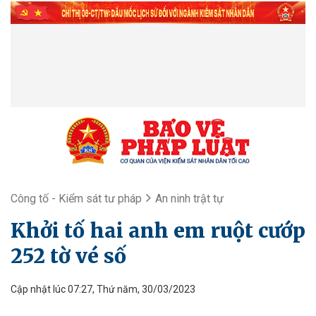
Công tố - Kiểm sát tư pháp
An ninh trật tự
Khởi tố hai anh em ruột cướp
252 tờ vé số
Cập nhật lúc 07:27, Thứ năm, 30/03/2023