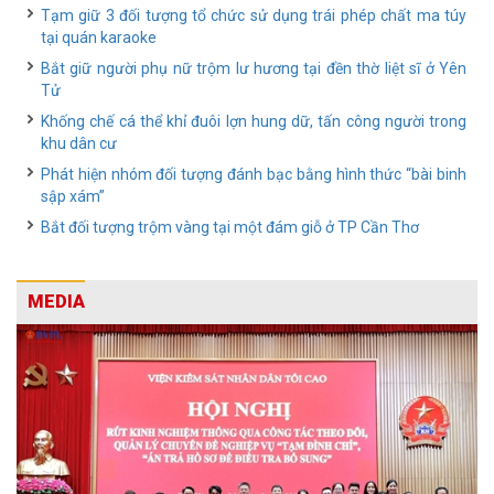
Tạm giữ 3 đối tượng tổ chức sử dụng trái phép chất ma túy
tại quán karaoke
Bắt giữ người phụ nữ trộm lư hương tại đền thờ liệt sĩ ở Yên
Tử
Khống chế cá thể khỉ đuôi lợn hung dữ, tấn công người trong
khu dân cư
Phát hiện nhóm đối tượng đánh bạc bằng hình thức “bài binh
sập xám”
Bắt đối tượng trộm vàng tại một đám giỗ ở TP Cần Thơ
MEDIA