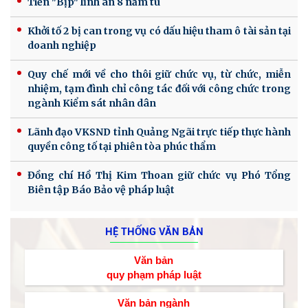
Tiến "Bịp" lĩnh án 8 năm tù
Khởi tố 2 bị can trong vụ có dấu hiệu tham ô tài sản tại
doanh nghiệp
Quy chế mới về cho thôi giữ chức vụ, từ chức, miễn
nhiệm, tạm đình chỉ công tác đối với công chức trong
ngành Kiểm sát nhân dân
Lãnh đạo VKSND tỉnh Quảng Ngãi trực tiếp thực hành
quyền công tố tại phiên tòa phúc thẩm
Đồng chí Hồ Thị Kim Thoan giữ chức vụ Phó Tổng
Biên tập Báo Bảo vệ pháp luật
HỆ THỐNG VĂN BẢN
Văn bản
quy phạm pháp luật
Văn bản ngành