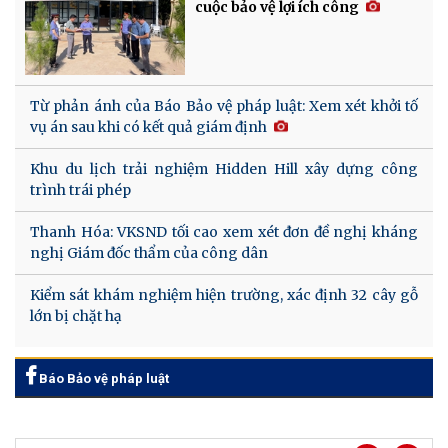
cuộc bảo vệ lợi ích công
Từ phản ánh của Báo Bảo vệ pháp luật: Xem xét khởi tố
vụ án sau khi có kết quả giám định
Khu du lịch trải nghiệm Hidden Hill xây dựng công
trình trái phép
Thanh Hóa: VKSND tối cao xem xét đơn đề nghị kháng
nghị Giám đốc thẩm của công dân
Kiểm sát khám nghiệm hiện trường, xác định 32 cây gỗ
lớn bị chặt hạ
Báo Bảo vệ pháp luật