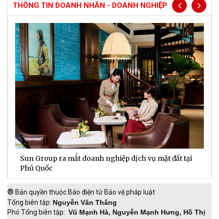
THÔNG TIN DOANH NHÂN - DOANH NGHIỆP
Sun Group ra mắt doanh nghiệp dịch vụ mặt đất tại
C
m
Phú Quốc
t
®
Bản quyền thuộc Báo điện tử Bảo vệ pháp luật
Tổng biên tập:
Nguyễn Văn Thắng
Phó Tổng biên tập:
Vũ Mạnh Hà, Nguyễn Mạnh Hưng, Hồ Thị