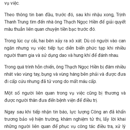
vụ việc.
Theo thông tin ban đầu, trước đó, sau khi nhậu xong, Trịnh
Thanh Trung tìm đến nhà ông Thạch Ngọc Hiền để giải quyết
mâu thuẫn liên quan chuyện tiền bạc trước đó.
Trong lúc cự cãi, hai bên xảy ra xô xát. Dù có người vào can
ngăn nhưng vụ việc tiếp tục diễn biến phức tạp khi nhiều
người tham gia và sử dụng dao và hung khí để đánh nhau.
Trong quá trình hỗn chiến, ông Thạch Ngọc Hiền bị đâm nhiều
nhát vào vùng tay, bụng và vùng háng bên phải và được đưa
đi cấp cứu nhưng đã tử vong do mất máu cấp.
Một số người liên quan trong vụ việc cũng bị thương và
được người thân đưa đến bệnh viện để điều trị.
Ngay sau khi tiếp nhận tin báo, lực lượng Công an đã khẩn
trương bảo vệ hiện trường, khám nghiệm tử thi, lấy lời khai
những người liên quan để phục vụ công tác điều tra, xử lý