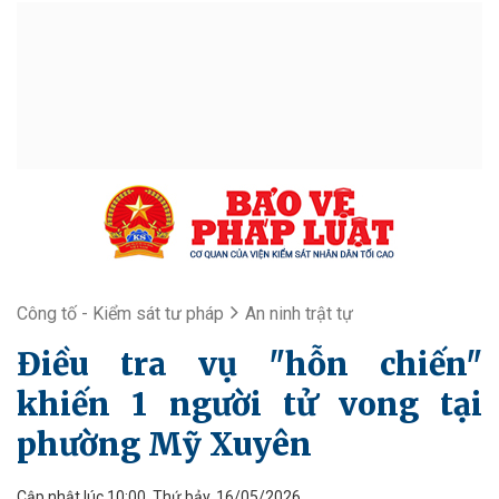
Công tố - Kiểm sát tư pháp
An ninh trật tự
Điều tra vụ "hỗn chiến"
khiến 1 người tử vong tại
phường Mỹ Xuyên
Cập nhật lúc 10:00, Thứ bảy, 16/05/2026