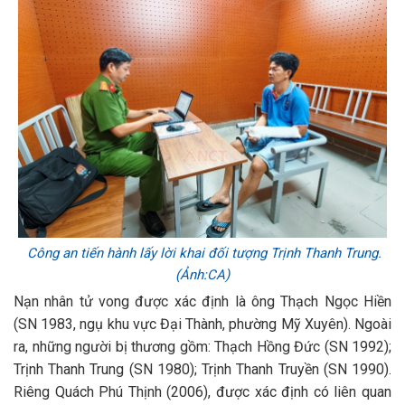
Công an tiến hành lấy lời khai đối tượng Trịnh Thanh Trung.
(Ảnh:CA)
Nạn nhân tử vong được xác định là ông Thạch Ngọc Hiền
(SN 1983, ngụ khu vực Đại Thành, phường Mỹ Xuyên). Ngoài
ra, những người bị thương gồm: Thạch Hồng Đức (SN 1992);
Trịnh Thanh Trung (SN 1980); Trịnh Thanh Truyền (SN 1990).
Riêng Quách Phú Thịnh (2006), được xác định có liên quan