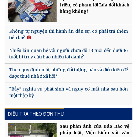
triệu, có phạm tội Lừa dối khách
hàng không?
Không tự nguyện thi hành án dân sự, có phải trả thêm
tiền lãi?
Nhiều lần quan hệ với người chưa đủ 13 tuổi đến dưới 16
tuổi, bị truy cứu bao nhiêu tội danh?
Theo quy định mới, những đối tượng nào và điều kiện để
được thuê nhà ở xã hội?
“Bẫy” nghĩa vụ phát sinh và nguy cơ mất nhà sau hơn
một thập kỷ
ĐIỀU TRA THEO ĐƠN THƯ
Sau phản ánh của Báo Bảo vệ
pháp luật, Viện kiểm sát vào