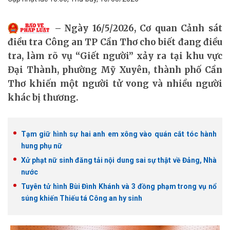
Ngày 16/5/2026, Cơ quan Cảnh sát
điều tra Công an TP Cần Thơ cho biết đang điều
tra, làm rõ vụ “Giết người” xảy ra tại khu vực
Đại Thành, phường Mỹ Xuyên, thành phố Cần
Thơ khiến một người tử vong và nhiều người
khác bị thương.
Tạm giữ hình sự hai anh em xông vào quán cắt tóc hành
hung phụ nữ
Xử phạt nữ sinh đăng tải nội dung sai sự thật về Đảng, Nhà
nước
Tuyên tử hình Bùi Đình Khánh và 3 đồng phạm trong vụ nổ
súng khiến Thiếu tá Công an hy sinh