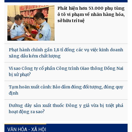
Phát hiện hơn 53.000 phụ tùng
ô tô vi phạm về nhãn hàng hóa,
sở hữu trí tuệ
Phạt hành chính gần 1,8 tỉ đồng các vụ việc kinh doanh
xăng dầu kém chất lượng
Vi sao Công ty cổ phần Công trình Giao thông Đồng Nai
bị xử phạt?
Tạm hoãn xuất cảnh: Bảo đảm đúng đối tượng, đúng quy
định
Đường dây sản xuất thuốc Đông y giả vừa bị triệt phá
hoạt động ra sao?
VĂN HÓA - XÃ HỘI