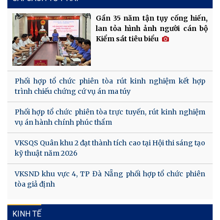
Gần 35 năm tận tụy cống hiến,
lan tỏa hình ảnh người cán bộ
Kiểm sát tiêu biểu
Phối hợp tổ chức phiên tòa rút kinh nghiệm kết hợp
trình chiếu chứng cứ vụ án ma túy
Phối hợp tổ chức phiên tòa trực tuyến, rút kinh nghiệm
vụ án hành chính phúc thẩm
VKSQS Quân khu 2 đạt thành tích cao tại Hội thi sáng tạo
kỹ thuật năm 2026
VKSND khu vực 4, TP Đà Nẵng phối hợp tổ chức phiên
tòa giả định
KINH TẾ