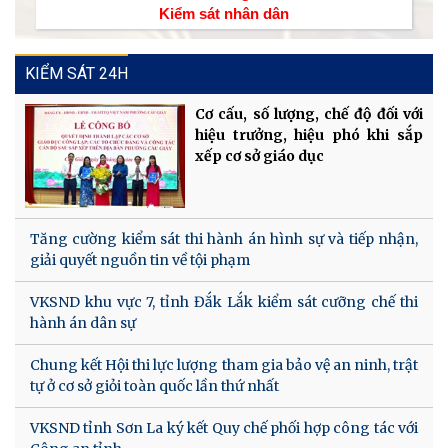
Kiểm sát nhân dân
KIỂM SÁT 24H
Cơ cấu, số lượng, chế độ đối với
hiệu trưởng, hiệu phó khi sắp
xếp cơ sở giáo dục
Tăng cường kiểm sát thi hành án hình sự và tiếp nhận,
giải quyết nguồn tin về tội phạm
VKSND khu vực 7, tỉnh Đắk Lắk kiểm sát cưỡng chế thi
hành án dân sự
Chung kết Hội thi lực lượng tham gia bảo vệ an ninh, trật
tự ở cơ sở giỏi toàn quốc lần thứ nhất
VKSND tỉnh Sơn La ký kết Quy chế phối hợp công tác với