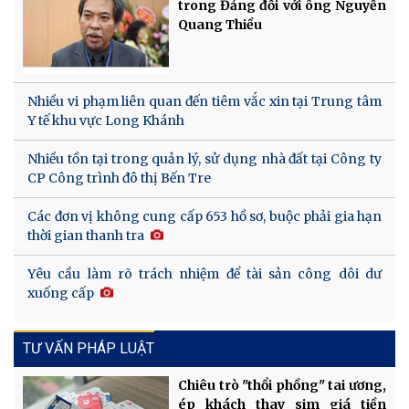
trong Đảng đối với ông Nguyễn
Quang Thiều
Nhiều vi phạm liên quan đến tiêm vắc xin tại Trung tâm
Y tế khu vực Long Khánh
Nhiều tồn tại trong quản lý, sử dụng nhà đất tại Công ty
CP Công trình đô thị Bến Tre
Các đơn vị không cung cấp 653 hồ sơ, buộc phải gia hạn
thời gian thanh tra
Yêu cầu làm rõ trách nhiệm để tài sản công dôi dư
xuống cấp
TƯ VẤN PHÁP LUẬT
Chiêu trò "thổi phồng" tai ương,
ép khách thay sim giá tiền