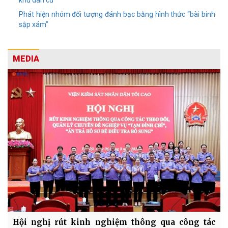
khu dân cư
Phát hiện nhóm đối tượng đánh bạc bằng hình thức “bài binh
sập xám”
MEDIA
Hội nghị rút kinh nghiệm thông qua công tác