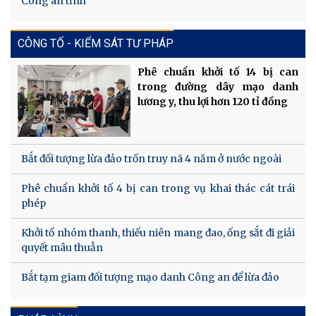
Công an tỉnh
CÔNG TỐ - KIỂM SÁT TƯ PHÁP
Phê chuẩn khởi tố 14 bị can
trong đường dây mạo danh
lương y, thu lợi hơn 120 tỉ đồng
Bắt đối tượng lừa đảo trốn truy nã 4 năm ở nước ngoài
Phê chuẩn khởi tố 4 bị can trong vụ khai thác cát trái
phép
Khởi tố nhóm thanh, thiếu niên mang đao, ống sắt đi giải
quyết mâu thuẫn
Bắt tạm giam đối tượng mạo danh Công an để lừa đảo