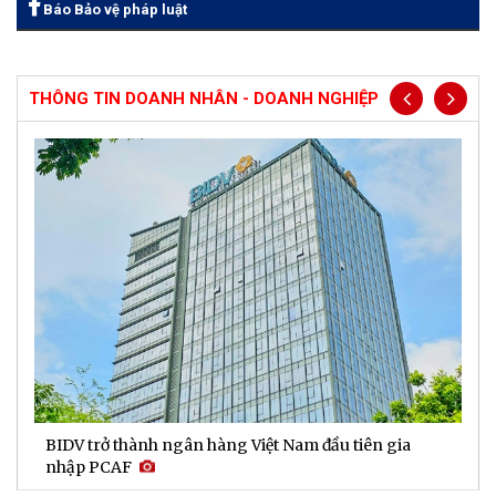
Báo Bảo vệ pháp luật
THÔNG TIN DOANH NHÂN - DOANH NGHIỆP
BIDV trở thành ngân hàng Việt Nam đầu tiên gia
D
nhập PCAF
l