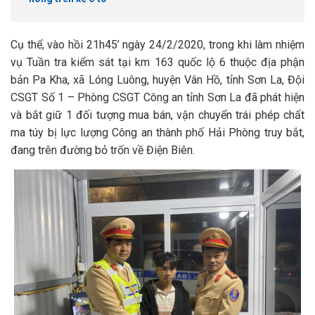
Cụ thể, vào hồi 21h45’ ngày 24/2/2020, trong khi làm nhiệm
vụ Tuần tra kiểm sát tại km 163 quốc lộ 6 thuộc địa phận
bản Pa Kha, xã Lóng Luông, huyện Vân Hồ, tỉnh Sơn La, Đội
CSGT Số 1 – Phòng CSGT Công an tỉnh Sơn La đã phát hiện
và bắt giữ 1 đối tượng mua bán, vận chuyển trái phép chất
ma túy bị lực lượng Công an thành phố Hải Phòng truy bắt,
đang trên đường bỏ trốn về Điện Biên.