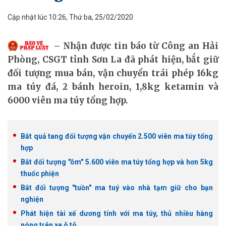
Cập nhật lúc 10:26, Thứ ba, 25/02/2020
Nhận được tin báo từ Công an Hải
Phòng, CSGT tỉnh Sơn La đã phát hiện, bắt giữ
đối tượng mua bán, vận chuyển trái phép 16kg
ma túy đá, 2 bánh heroin, 1,8kg ketamin và
6000 viên ma túy tổng hợp.
Bắt quả tang đối tượng vận chuyển 2.500 viên ma túy tổng
hợp
Bắt đối tượng "ôm" 5.600 viên ma túy tổng hợp và hơn 5kg
thuốc phiện
Bắt đối tượng "tuồn" ma tuý vào nhà tạm giữ cho bạn
nghiện
Phát hiện tài xế dương tính với ma túy, thủ nhiều hàng
nóng trên xe ô tô