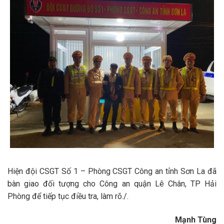
Hiện đội CSGT Số 1 – Phòng CSGT Công an tỉnh Sơn La đã
bàn giao đối tượng cho Công an quận Lê Chân, TP Hải
Phòng để tiếp tục điều tra, làm rõ./.
Mạnh Tùng