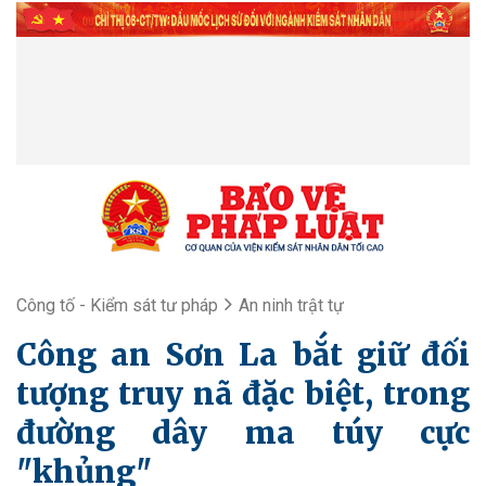
Công tố - Kiểm sát tư pháp
An ninh trật tự
Công an Sơn La bắt giữ đối
tượng truy nã đặc biệt, trong
đường dây ma túy cực
"khủng"