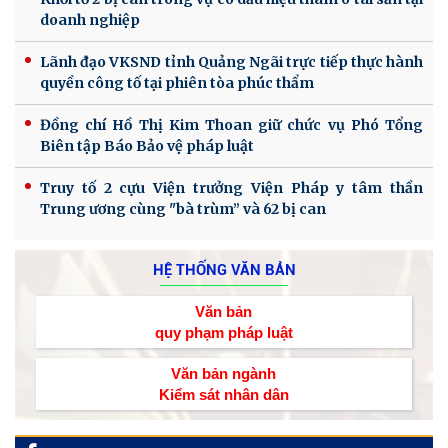
doanh nghiệp
Lãnh đạo VKSND tỉnh Quảng Ngãi trực tiếp thực hành
quyền công tố tại phiên tòa phúc thẩm
Đồng chí Hồ Thị Kim Thoan giữ chức vụ Phó Tổng
Biên tập Báo Bảo vệ pháp luật
Truy tố 2 cựu Viện trưởng Viện Pháp y tâm thần
Trung ương cùng "bà trùm” và 62 bị can
HỆ THỐNG VĂN BẢN
Văn bản
quy phạm pháp luật
Văn bản ngành
Kiểm sát nhân dân