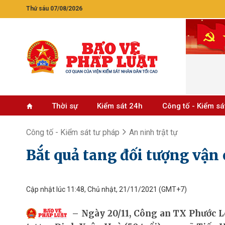
Thứ sáu 07/08/2026
Thời sự
Kiểm sát 24h
Công tố - Kiểm sá
Công tố - Kiểm sát tư pháp
An ninh trật tự
Bắt quả tang đối tượng vậ
Cập nhật lúc 11:48, Chủ nhật, 21/11/2021
(GMT+7)
Ngày 20/11, Công an TX Phước L