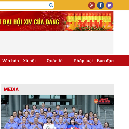
Văn hóa - Xã hội
Quốc tế
Pháp luật - Bạn đọc
MEDIA