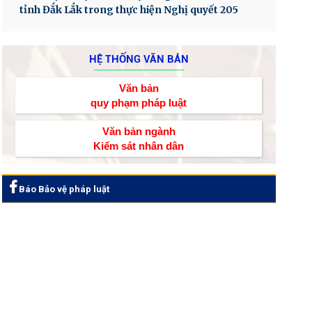
tỉnh Đắk Lắk trong thực hiện Nghị quyết 205
HỆ THỐNG VĂN BẢN
Văn bản
quy phạm pháp luật
Văn bản ngành
Kiểm sát nhân dân
Báo Bảo vệ pháp luật