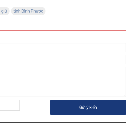
 giữ
tỉnh Bình Phước