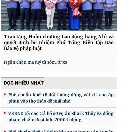
Trao tặng Huân chương Lao động hạng Nhì và
quyết định bổ nhiệm Phó Tổng Biên tập Báo
Bảo vệ pháp luật
Ngăn chặn ma tuý từ sớm, từ xa
ĐỌC NHIỀU NHẤT
Phê chuẩn khởi tố đối tượng dùng vòi xịt cao áp
phun vào thợ tháo dỡ mái nhà
VKSND tối cao trả hồ sơ vụ án Shark Thủy và đồng
phạm chiếm đoạt hơn 7000 tỉ đồng