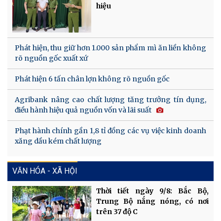
hiệu
Phát hiện, thu giữ hơn 1.000 sản phẩm mì ăn liền không
rõ nguồn gốc xuất xứ
Phát hiện 6 tấn chân lợn không rõ nguồn gốc
Agribank nâng cao chất lượng tăng trưởng tín dụng,
điều hành hiệu quả nguồn vốn và lãi suất
Phạt hành chính gần 1,8 tỉ đồng các vụ việc kinh doanh
xăng dầu kém chất lượng
VĂN HÓA - XÃ HỘI
Thời tiết ngày 9/8: Bắc Bộ,
Trung Bộ nắng nóng, có nơi
trên 37 độ C