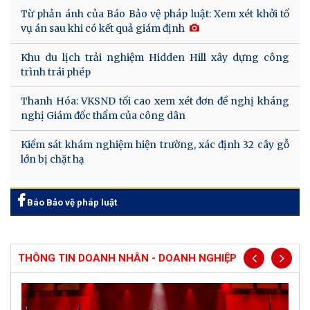
Từ phản ánh của Báo Bảo vệ pháp luật: Xem xét khởi tố
vụ án sau khi có kết quả giám định
Khu du lịch trải nghiệm Hidden Hill xây dựng công
trình trái phép
Thanh Hóa: VKSND tối cao xem xét đơn đề nghị kháng
nghị Giám đốc thẩm của công dân
Kiểm sát khám nghiệm hiện trường, xác định 32 cây gỗ
lớn bị chặt hạ
Báo Bảo vệ pháp luật
THÔNG TIN DOANH NHÂN - DOANH NGHIỆP