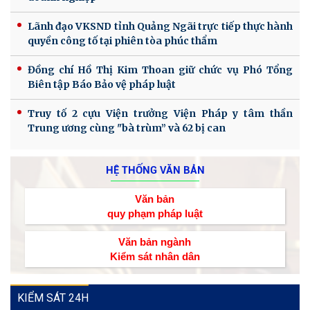
Lãnh đạo VKSND tỉnh Quảng Ngãi trực tiếp thực hành
quyền công tố tại phiên tòa phúc thẩm
Đồng chí Hồ Thị Kim Thoan giữ chức vụ Phó Tổng
Biên tập Báo Bảo vệ pháp luật
Truy tố 2 cựu Viện trưởng Viện Pháp y tâm thần
Trung ương cùng "bà trùm” và 62 bị can
HỆ THỐNG VĂN BẢN
Văn bản
quy phạm pháp luật
Văn bản ngành
Kiểm sát nhân dân
KIỂM SÁT 24H