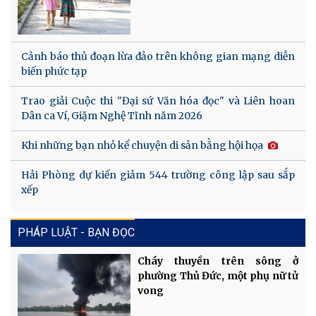
Cảnh báo thủ đoạn lừa đảo trên không gian mạng diễn
biến phức tạp
Trao giải Cuộc thi "Đại sứ Văn hóa đọc" và Liên hoan
Dân ca Ví, Giặm Nghệ Tĩnh năm 2026
Khi những bạn nhỏ kể chuyện di sản bằng hội họa
Hải Phòng dự kiến giảm 544 trường công lập sau sắp
xếp
PHÁP LUẬT - BẠN ĐỌC
Cháy thuyền trên sông ở
phường Thủ Đức, một phụ nữ tử
vong