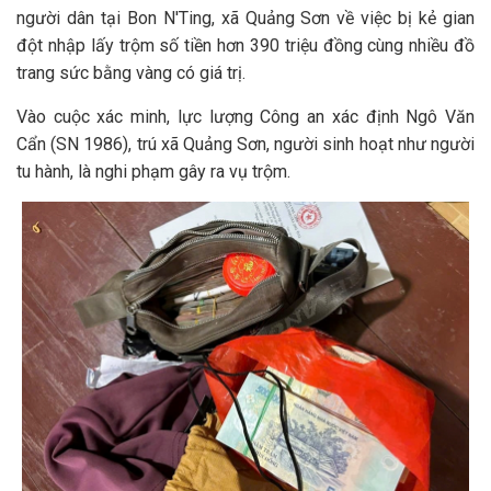
người dân tại Bon N'Ting, xã Quảng Sơn về việc bị kẻ gian
đột nhập lấy trộm số tiền hơn 390 triệu đồng cùng nhiều đồ
trang sức bằng vàng có giá trị.
Vào cuộc xác minh, lực lượng Công an xác định Ngô Văn
Cẩn (SN 1986), trú xã Quảng Sơn, người sinh hoạt như người
tu hành, là nghi phạm gây ra vụ trộm.