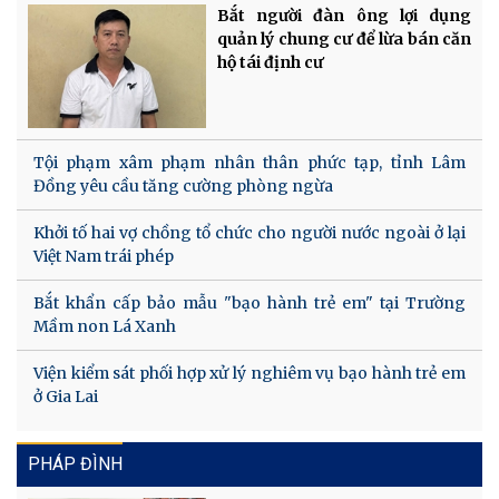
Bắt người đàn ông lợi dụng
quản lý chung cư để lừa bán căn
hộ tái định cư
Tội phạm xâm phạm nhân thân phức tạp, tỉnh Lâm
Đồng yêu cầu tăng cường phòng ngừa
Khởi tố hai vợ chồng tổ chức cho người nước ngoài ở lại
Việt Nam trái phép
Bắt khẩn cấp bảo mẫu "bạo hành trẻ em" tại Trường
Mầm non Lá Xanh
Viện kiểm sát phối hợp xử lý nghiêm vụ bạo hành trẻ em
ở Gia Lai
PHÁP ĐÌNH