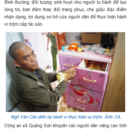
Bình thường, đối tượng sinh hoạt như người tu hành để tạo
lòng tin, ban đêm thay đổi trang phục, che giấu đặc điểm
nhận dạng, lợi dụng sơ hở của người dân để thực hiện hành
vi trộm cắp tài sản.
Ngô Văn Cẩn diễn lại hành vi thực hiện vụ trộm. Ảnh: CA.
Công an xã Quảng Sơn khuyến cáo người dân nâng cao tinh