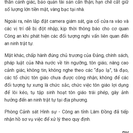
thần cảnh giác, bảo quản tài sản cẩn thận; hạn chế cất giữ
số lượng lớn tiền mặt, vàng bạc tại nhà.
Ngoài ra, nên lắp đặt camera giám sát, gia cố cửa ra vào và
các vị trí dễ bị đột nhập; kịp thời thông báo cho cơ quan
Công an khi phát hiện các đối tượng nghi vấn liên quan đến
an ninh trật tự.
Mặt khác, chấp hành đúng chủ trương của Đảng, chính sách,
pháp luật của Nhà nước về tín ngưỡng, tôn giáo; nâng cao
cảnh giác, không tin, không nghe theo các “đạo lạ”, tà đạo,
các tổ chức tôn giáo chưa được công nhận; không để các
đối tượng tự xưng là chức sắc, chức việc tôn giáo lợi dụng
để lôi kéo, tụ tập sinh hoạt tôn giáo trái phép, gây ảnh
hưởng đến an ninh trật tự tại địa phương.
Phòng Cảnh sát Hình sự - Công an tỉnh Lâm Đồng đã tiếp
nhận hồ sơ vụ việc để xử lý theo quy định.