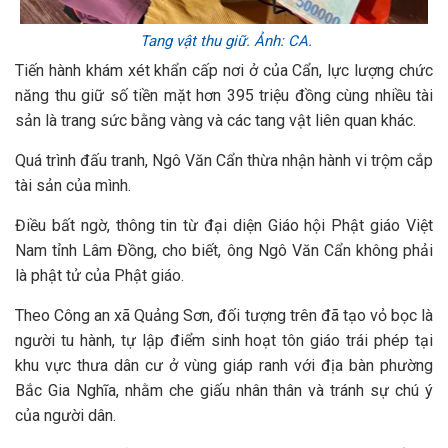
Tang vật thu giữ. Ảnh: CA.
Tiến hành khám xét khẩn cấp nơi ở của Cẩn, lực lượng chức
năng thu giữ số tiền mặt hơn 395 triệu đồng cùng nhiều tài
sản là trang sức bằng vàng và các tang vật liên quan khác.
Quá trình đấu tranh, Ngô Văn Cẩn thừa nhận hành vi trộm cắp
tài sản của mình.
Điều bất ngờ, thông tin từ đại diện Giáo hội Phật giáo Việt
Nam tỉnh Lâm Đồng, cho biết, ông Ngô Văn Cẩn không phải
là phật tử của Phật giáo.
Theo Công an xã Quảng Sơn, đối tượng trên đã tạo vỏ bọc là
người tu hành, tự lập điểm sinh hoạt tôn giáo trái phép tại
khu vực thưa dân cư ở vùng giáp ranh với địa bàn phường
Bắc Gia Nghĩa, nhằm che giấu nhân thân và tránh sự chú ý
của người dân.