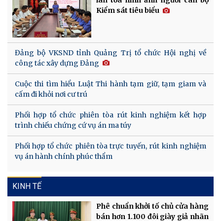
lan tỏa hình ảnh người cán bộ
Kiểm sát tiêu biểu
Đảng bộ VKSND tỉnh Quảng Trị tổ chức Hội nghị về
công tác xây dựng Đảng
Cuộc thi tìm hiểu Luật Thi hành tạm giữ, tạm giam và
cấm đi khỏi nơi cư trú
Phối hợp tổ chức phiên tòa rút kinh nghiệm kết hợp
trình chiếu chứng cứ vụ án ma túy
Phối hợp tổ chức phiên tòa trực tuyến, rút kinh nghiệm
vụ án hành chính phúc thẩm
KINH TẾ
Phê chuẩn khởi tố chủ cửa hàng
bán hơn 1.100 đôi giày giả nhãn