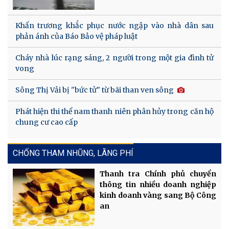
Khẩn trương khắc phục nước ngập vào nhà dân sau
phản ánh của Báo Bảo vệ pháp luật
Cháy nhà lúc rạng sáng, 2 người trong một gia đình tử
vong
Sông Thị Vải bị "bức tử" từ bãi than ven sông
Phát hiện thi thể nam thanh niên phân hủy trong căn hộ
chung cư cao cấp
CHỐNG THAM NHŨNG, LÃNG PHÍ
Thanh tra Chính phủ chuyển
thông tin nhiều doanh nghiệp
kinh doanh vàng sang Bộ Công
an