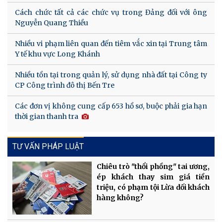
Cách chức tất cả các chức vụ trong Đảng đối với ông
Nguyễn Quang Thiều
Nhiều vi phạm liên quan đến tiêm vắc xin tại Trung tâm
Y tế khu vực Long Khánh
Nhiều tồn tại trong quản lý, sử dụng nhà đất tại Công ty
CP Công trình đô thị Bến Tre
Các đơn vị không cung cấp 653 hồ sơ, buộc phải gia hạn
thời gian thanh tra
TƯ VẤN PHÁP LUẬT
Chiêu trò "thổi phồng" tai ương,
ép khách thay sim giá tiền
triệu, có phạm tội Lừa dối khách
hàng không?