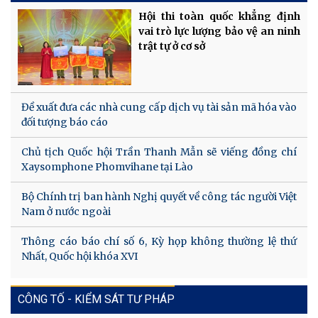
Hội thi toàn quốc khẳng định
vai trò lực lượng bảo vệ an ninh
trật tự ở cơ sở
Đề xuất đưa các nhà cung cấp dịch vụ tài sản mã hóa vào
đối tượng báo cáo
Chủ tịch Quốc hội Trần Thanh Mẫn sẽ viếng đồng chí
Xaysomphone Phomvihane tại Lào
Bộ Chính trị ban hành Nghị quyết về công tác người Việt
Nam ở nước ngoài
Thông cáo báo chí số 6, Kỳ họp không thường lệ thứ
Nhất, Quốc hội khóa XVI
CÔNG TỐ - KIỂM SÁT TƯ PHÁP