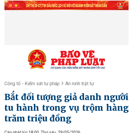
Công tố - Kiểm sát tư pháp
An ninh trật tự
Bắt đối tượng giả danh người
tu hành trong vụ trộm hàng
trăm triệu đồng
Cập nhật lúc 18:00, Thứ sáu, 29/05/2026