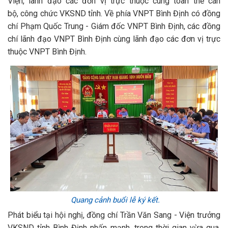
Viện, lãnh đạo các đơn vị trực thuộc cùng toàn thể cán
bộ, công chức VKSND tỉnh. Về phía VNPT Bình Định có đồng
chí Phạm Quốc Trung - Giám đốc VNPT Bình Định, các đồng
chí lãnh đạo VNPT Bình Định cùng lãnh đạo các đơn vị trực
thuộc VNPT Bình Định.
Quang cảnh buổi lễ ký kết.
Phát biểu tại hội nghị, đồng chí Trần Văn Sang - Viện trưởng
VKSND tỉnh Bình Định nhấn mạnh, trong thời gian vừa qua,