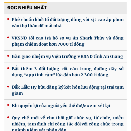
ĐỌC NHIỀU NHẤT
Phê chuẩn khởi tố đối tượng dùng vòi xịt cao áp phun
vào thợ tháo dỡ mái nhà
VKSND tối cao trả hồ sơ vụ án Shark Thủy và đồng
phạm chiếm đoạt hơn 7000 tỉ đồng
Bàn giao nhiệm vụ Viện trưởng VKSND tỉnh An Giang
Bắt thêm 3 đối tượng cốt cán trong đường dây sử
dụng “app tình cảm” lừa đảo hơn 2.300 tỉ đồng
Đắk Lắk: Hy hữu đăng ký kết hôn lưu động tại trại tạm
giam
Khi quyền lợi của người yếu thế được xem xét lại
Quy chế mới về cho thôi giữ chức vụ, từ chức, miễn
nhiệm, tạm đình chỉ công tác đối với công chức trong
ngành Kiểm sát nhân dân