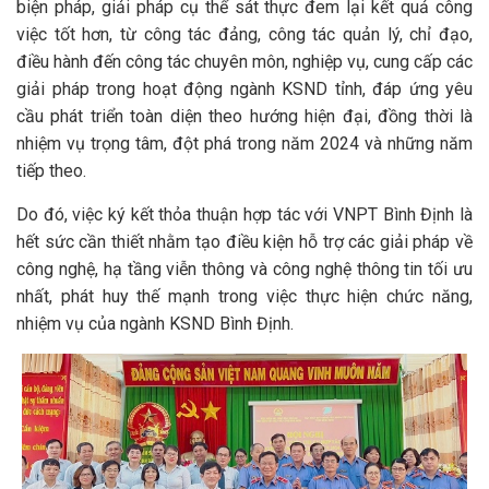
biện pháp, giải pháp cụ thể sát thực đem lại kết quả công
việc tốt hơn, từ công tác đảng, công tác quản lý, chỉ đạo,
điều hành đến công tác chuyên môn, nghiệp vụ, cung cấp các
giải pháp trong hoạt động ngành KSND tỉnh, đáp ứng yêu
cầu phát triển toàn diện theo hướng hiện đại, đồng thời là
nhiệm vụ trọng tâm, đột phá trong năm 2024 và những năm
tiếp theo.
Do đó, việc ký kết thỏa thuận hợp tác với VNPT Bình Định là
hết sức cần thiết nhằm tạo điều kiện hỗ trợ các giải pháp về
công nghệ, hạ tầng viễn thông và công nghệ thông tin tối ưu
nhất, phát huy thế mạnh trong việc thực hiện chức năng,
nhiệm vụ của ngành KSND Bình Định.