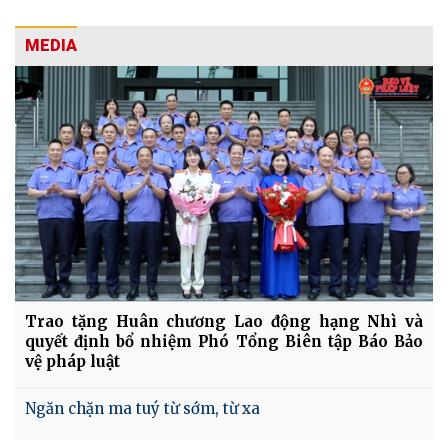
MEDIA
Trao tặng Huân chương Lao động hạng Nhì và
quyết định bổ nhiệm Phó Tổng Biên tập Báo Bảo
vệ pháp luật
Ngăn chặn ma tuý từ sớm, từ xa