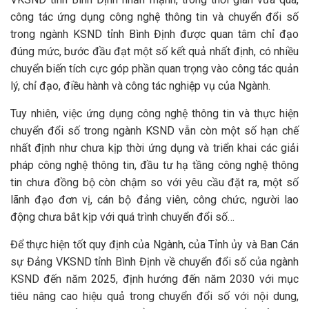
công tác ứng dụng công nghệ thông tin và chuyển đổi số
trong ngành KSND tỉnh Bình Định được quan tâm chỉ đạo
đúng mức, bước đầu đạt một số kết quả nhất định, có nhiều
chuyển biến tích cực góp phần quan trọng vào công tác quản
lý, chỉ đạo, điều hành và công tác nghiệp vụ của Ngành.
Tuy nhiên, việc ứng dụng công nghệ thông tin và thực hiện
chuyển đổi số trong ngành KSND vẫn còn một số hạn chế
nhất định như chưa kịp thời ứng dụng và triển khai các giải
pháp công nghệ thông tin, đầu tư hạ tầng công nghệ thông
tin chưa đồng bộ còn chậm so với yêu cầu đặt ra, một số
lãnh đạo đơn vị, cán bộ đảng viên, công chức, người lao
động chưa bắt kịp với quá trình chuyển đổi số…
Để thực hiện tốt quy định của Ngành, của Tỉnh ủy và Ban Cán
sự Đảng VKSND tỉnh Bình Định về chuyển đổi số của ngành
KSND đến năm 2025, định hướng đến năm 2030 với mục
tiêu nâng cao hiệu quả trong chuyển đổi số với nội dung,