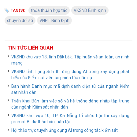
TAG(S):
thỏa thuận hợp tác
VKSND Bình Định
chuyển đổi số
VNPT Bình Định
TIN TỨC LIÊN QUAN
VKSND khu vực 13, tỉnh Đắk Lắk: Tập huấn về an toàn, an ninh
mạng
VKSND tỉnh Lạng Sơn thi ứng dụng AI trong xây dựng phát
biểu của Kiểm sát viên tại phiên tòa dân sự
Ban hành Danh mục mã định danh điện tử của ngành Kiểm
sát nhân dân
Triển khai Bàn làm việc số và hệ thống đăng nhập tập trung
của ngành Kiểm sát nhân dân
VKSND khu vực 10, TP Đà Nẵng tổ chức hội thi xây dựng
prompt AI dự thảo bản luận tội
Hội thảo trực tuyến ứng dụng AI trong công tác kiểm sát