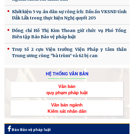
Khởi kiện 5 vụ án dân sự công ích: Dấu ấn VKSND tỉnh
Đắk Lắk trong thực hiện Nghị quyết 205
Đồng chí Hồ Thị Kim Thoan giữ chức vụ Phó Tổng
Biên tập Báo Bảo vệ pháp luật
Truy tố 2 cựu Viện trưởng Viện Pháp y tâm thần
Trung ương cùng "bà trùm” và 62 bị can
HỆ THỐNG VĂN BẢN
Văn bản
quy phạm pháp luật
Văn bản ngành
Kiểm sát nhân dân
Báo Bảo vệ pháp luật