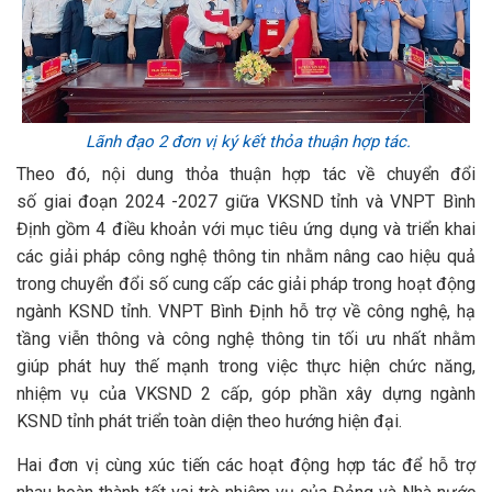
Lãnh đạo 2 đơn vị ký kết thỏa thuận hợp tác.
Theo đó, nội dung thỏa thuận hợp tác về chuyển đổi
số giai đoạn 2024 -2027 giữa VKSND tỉnh và VNPT Bình
Định gồm 4 điều khoản với mục tiêu ứng dụng và triển khai
các giải pháp công nghệ thông tin nhằm nâng cao hiệu quả
trong chuyển đổi số cung cấp các giải pháp trong hoạt động
ngành KSND tỉnh. VNPT Bình Định hỗ trợ về công nghệ, hạ
tầng viễn thông và công nghệ thông tin tối ưu nhất nhằm
giúp phát huy thế mạnh trong việc thực hiện chức năng,
nhiệm vụ của VKSND 2 cấp, góp phần xây dựng ngành
KSND tỉnh phát triển toàn diện theo hướng hiện đại.
Hai đơn vị cùng xúc tiến các hoạt động hợp tác để hỗ trợ