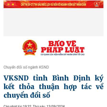
Chuyển đổi số ngành KSND
VKSND tỉnh Bình Định ký
kết thỏa thuận hợp tác về
chuyển đổi số
Cập nhật lúc 19:32, Thứ sáu, 13/09/2024