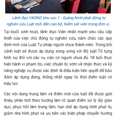
Lãnh đạo VKSND khu vực 1 - Quảng Ninh phát động tự
nghiên cứu Luật mới đến cán bộ, Kiểm sát viên trong đơn vị.
Tại buổi sinh hoạt, lãnh đạo Viện nhấn mạnh yêu cầu cấp
thiết của việc chủ động tự nghiên cứu, nắm chắc các quy
định mới của Luật Tư pháp người chưa thành niên. Trong bối
cảnh luật sẽ được áp dụng song song với Bộ luật Tố tụng
hình sự đối với các vụ việc có người chưa đủ 18 tuổi thực
hiện hành vi phạm tội, việc chuẩn bị sớm về nhận thức và kỹ
năng nghiệp vụ được xác định là điều kiện tiên quyết để bảo
đảm áp dụng đúng, thống nhất ngay từ thời điểm luật có
hiệu lực.
Các nội dung trọng tâm và điểm mới của luật đã được giới
thiệu, phân tích theo hướng làm rõ quan điểm xử lý lấy giáo
dục, phục hồi làm trung tâm; hạn chế áp dụng hình phạt tù,
giảm nhẹ hình phạt và ưu tiên các biện pháp chuyển hướng