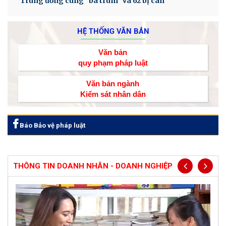
Trung ương cùng "bà trùm” và 62 bị can
HỆ THỐNG VĂN BẢN
Văn bản
quy phạm pháp luật
Văn bản ngành
Kiểm sát nhân dân
Báo Bảo vệ pháp luật
THÔNG TIN DOANH NHÂN - DOANH NGHIỆP