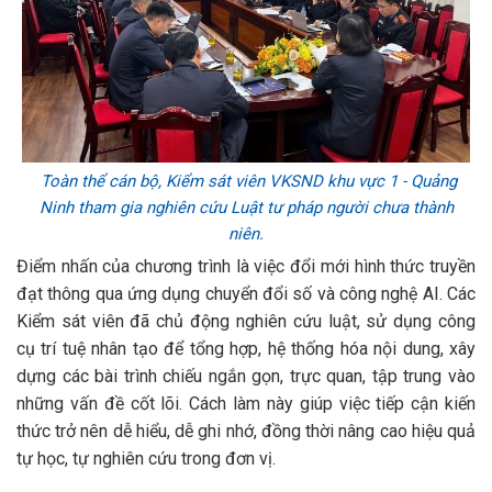
Toàn thể cán bộ, Kiểm sát viên VKSND khu vực 1 - Quảng
Ninh tham gia nghiên cứu Luật tư pháp người chưa thành
niên.
Điểm nhấn của chương trình là việc đổi mới hình thức truyền
đạt thông qua ứng dụng chuyển đổi số và công nghệ AI. Các
Kiểm sát viên đã chủ động nghiên cứu luật, sử dụng công
cụ trí tuệ nhân tạo để tổng hợp, hệ thống hóa nội dung, xây
dựng các bài trình chiếu ngắn gọn, trực quan, tập trung vào
những vấn đề cốt lõi. Cách làm này giúp việc tiếp cận kiến
thức trở nên dễ hiểu, dễ ghi nhớ, đồng thời nâng cao hiệu quả
tự học, tự nghiên cứu trong đơn vị.