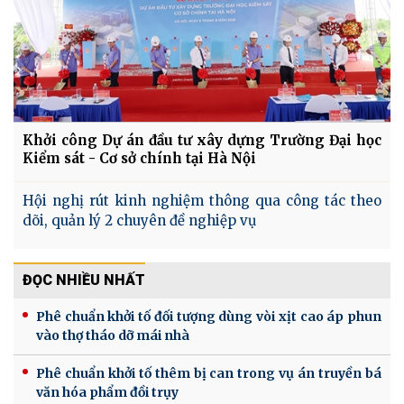
Khởi công Dự án đầu tư xây dựng Trường Đại học
Kiểm sát - Cơ sở chính tại Hà Nội
Hội nghị rút kinh nghiệm thông qua công tác theo
dõi, quản lý 2 chuyên đề nghiệp vụ
ĐỌC NHIỀU NHẤT
Phê chuẩn khởi tố đối tượng dùng vòi xịt cao áp phun
vào thợ tháo dỡ mái nhà
Phê chuẩn khởi tố thêm bị can trong vụ án truyền bá
văn hóa phẩm đồi trụy