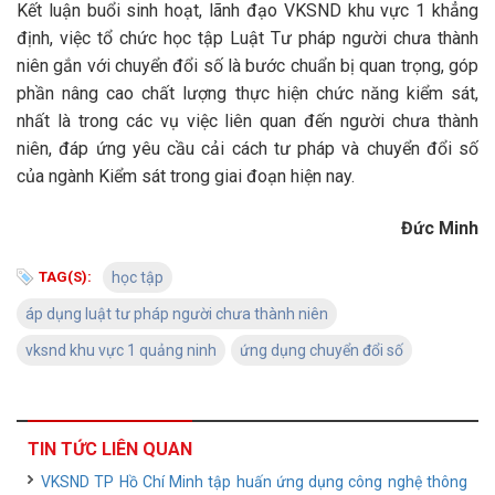
Kết luận buổi sinh hoạt, lãnh đạo VKSND khu vực 1 khẳng
định, việc tổ chức học tập Luật Tư pháp người chưa thành
niên gắn với chuyển đổi số là bước chuẩn bị quan trọng, góp
phần nâng cao chất lượng thực hiện chức năng kiểm sát,
nhất là trong các vụ việc liên quan đến người chưa thành
niên, đáp ứng yêu cầu cải cách tư pháp và chuyển đổi số
của ngành Kiểm sát trong giai đoạn hiện nay.
Đức Minh
TAG(S):
học tập
áp dụng luật tư pháp người chưa thành niên
vksnd khu vực 1 quảng ninh
ứng dụng chuyển đổi số
TIN TỨC LIÊN QUAN
VKSND TP Hồ Chí Minh tập huấn ứng dụng công nghệ thông