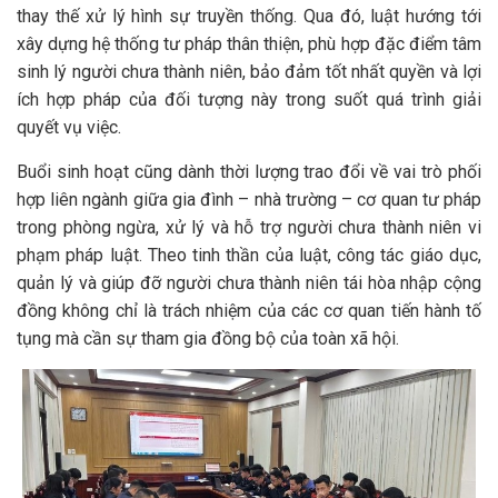
thay thế xử lý hình sự truyền thống. Qua đó, luật hướng tới
xây dựng hệ thống tư pháp thân thiện, phù hợp đặc điểm tâm
sinh lý người chưa thành niên, bảo đảm tốt nhất quyền và lợi
ích hợp pháp của đối tượng này trong suốt quá trình giải
quyết vụ việc.
Buổi sinh hoạt cũng dành thời lượng trao đổi về vai trò phối
hợp liên ngành giữa gia đình – nhà trường – cơ quan tư pháp
trong phòng ngừa, xử lý và hỗ trợ người chưa thành niên vi
phạm pháp luật. Theo tinh thần của luật, công tác giáo dục,
quản lý và giúp đỡ người chưa thành niên tái hòa nhập cộng
đồng không chỉ là trách nhiệm của các cơ quan tiến hành tố
tụng mà cần sự tham gia đồng bộ của toàn xã hội.