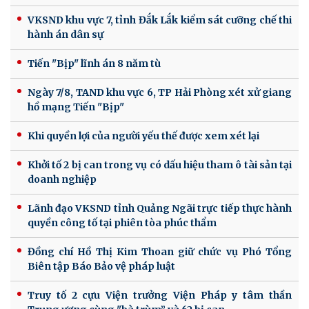
VKSND khu vực 7, tỉnh Đắk Lắk kiểm sát cưỡng chế thi
hành án dân sự
Tiến "Bịp" lĩnh án 8 năm tù
Ngày 7/8, TAND khu vực 6, TP Hải Phòng xét xử giang
hồ mạng Tiến "Bịp"
Khi quyền lợi của người yếu thế được xem xét lại
Khởi tố 2 bị can trong vụ có dấu hiệu tham ô tài sản tại
doanh nghiệp
Lãnh đạo VKSND tỉnh Quảng Ngãi trực tiếp thực hành
quyền công tố tại phiên tòa phúc thẩm
Đồng chí Hồ Thị Kim Thoan giữ chức vụ Phó Tổng
Biên tập Báo Bảo vệ pháp luật
Truy tố 2 cựu Viện trưởng Viện Pháp y tâm thần