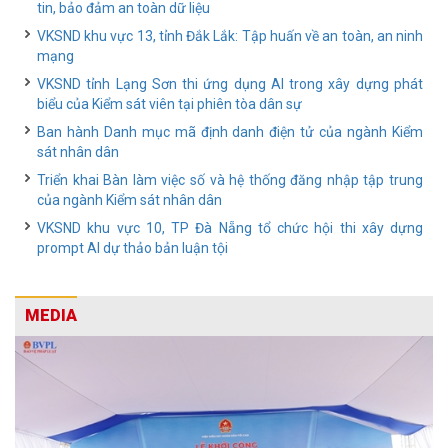
tin, bảo đảm an toàn dữ liệu
VKSND khu vực 13, tỉnh Đắk Lắk: Tập huấn về an toàn, an ninh
mạng
VKSND tỉnh Lạng Sơn thi ứng dụng AI trong xây dựng phát
biểu của Kiểm sát viên tại phiên tòa dân sự
Ban hành Danh mục mã định danh điện tử của ngành Kiểm
sát nhân dân
Triển khai Bàn làm việc số và hệ thống đăng nhập tập trung
của ngành Kiểm sát nhân dân
VKSND khu vực 10, TP Đà Nẵng tổ chức hội thi xây dựng
prompt AI dự thảo bản luận tội
MEDIA